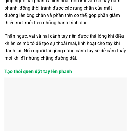
giúp người lái phản xạ linh hoạt hơn khi vào số hay hãm
phanh, đồng thời tránh được các rung chấn của mặt
đường lên ống chân và phần trên cơ thể, góp phần giảm
thiểu mệt mỏi trên những hành trình dài.
Phần ngực, vai và hai cánh tay nên được thả lỏng khi điều
khiên xe mô tô để tạo sự thoải mái, linh hoạt cho tay khi
đánh lái. Nếu người lái gồng cứng cánh tay sẽ dễ cảm thấy
mỏi khi đi những chặng đường dài.
Tạo thói quen đặt tay lên phanh