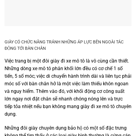
GIÀY CÓ CHỨC NĂNG TRÁNH NHỮNG ÁP LỰC BÊN NGOÀI TÁC
ĐỘNG TỚI BÀN CHÂN
Việc trang bị một đôi giày đi xe mô tô là vô cùng cần thiết.
Những dòng xe mô tô phân khối lớn đều có cơ chế 1 số
tiến, 5 số móc; việc di chuyển hành trình dài và liên tục phải
móc số với bàn chân hở là một việc làm thiếu khôn ngoan
và nguy hiểm. Thêm vào đó, với khối động cơ công suất
lớn ngay nơi đặt chân sẽ nhanh chóng nóng lên và trực
tiếp tỏa nhiệt nếu bạn không mang giày đi xe mô tô chuyên
dụng.
Những đôi giày chuyên dụng bảo hộ có một số đặc trưng
không thể tìm thấy ở các loại giày bình thường là cứng cáp,