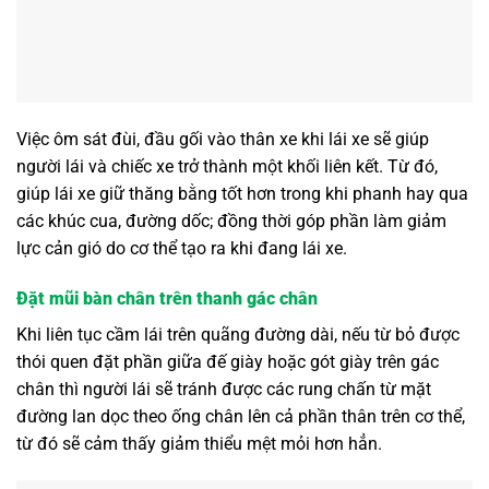
Việc ôm sát đùi, đầu gối vào thân xe khi lái xe sẽ giúp
người lái và chiếc xe trở thành một khối liên kết. Từ đó,
giúp lái xe giữ thăng bằng tốt hơn trong khi phanh hay qua
các khúc cua, đường dốc; đồng thời góp phần làm giảm
lực cản gió do cơ thể tạo ra khi đang lái xe.
Đặt mũi bàn chân trên thanh gác chân
Khi liên tục cầm lái trên quãng đường dài, nếu từ bỏ được
thói quen đặt phần giữa đế giày hoặc gót giày trên gác
chân thì người lái sẽ tránh được các rung chấn từ mặt
đường lan dọc theo ống chân lên cả phần thân trên cơ thể,
từ đó sẽ cảm thấy giảm thiểu mệt mỏi hơn hẳn.