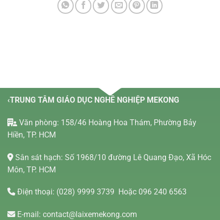
‹TRUNG TÂM GIÁO DỤC NGHỀ NGHIỆP MEKONG
Văn phòng: 158/46 Hoàng Hoa Thám, Phường Bảy
Hiền, TP. HCM
Sân sát hạch: Số 1968/10 đường Lê Quang Đạo, Xã Hóc
Môn, TP. HCM
Điện thoại:
(028) 9999 3739
Hoặc 096 240 6563
E-mail:
contact@laixemekong.com