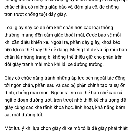
chắc chắn, có miếng giáp bảo vệ, đệm gia cố, đế chống
trơn trượt chống tuột dây giày.
Loại giày này có độ ôm khít chân hơn các loại thông
thường, mang đến cảm giác thoải mái, được bảo vệ mỗi
khi cần điều khiển xe. Ngoài ra, phần dây giày, khoá kéo
tiện lợi có thể thay thế dễ dàng. Miếng lót đế và ốp mũi bàn
chân là những trang bị không thể thiếu giữ cho phần trên
đôi giày tránh mài mòn khi lái xe đường trường.
Giày có chức năng tránh những áp lực bên ngoài tác động
tới ngón chân, phần sau và các bộ phận chính tạo ra sự ổn
định, chống mài mòn. Ngoài ra, nó có thể hạn chế các cú
ngã ở đoạn đường ướt, trơn trượt nhờ thiết kế chú trọng đế
giày cùng các khe rãnh khoa học, linh hoạt, khả năng bám
sát mặt đường tốt.
Một lưu ý khi lựa chọn giày đi xe mô tô là đế giày phải thiết