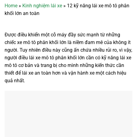
Home
»
Kinh nghiệm lái xe
»
12 kỹ năng lái xe mô tô phân
khối lớn an toàn
Được điều khiển một cỗ máy đầy sức mạnh từ những
chiếc xe mô tô phân khối lớn là niềm đam mê của không ít
người. Tuy nhiên điều này cũng ấn chứa nhiều rủi ro, vì vậy,
người điều lái xe mô tô phân khối lớn cần có kỹ năng lái xe
mô tô cơ bản và trang bị cho mình những kiến thức cần
thiết để lái xe an toàn hơn và vận hành xe một cách hiệu
quả nhất.