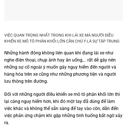
VIỆC QUAN TRỌNG NHẤT TRONG KHI LÁI XE MÀ NGƯỜI ĐIỀU
KHIỂN XE MÔ TÔ PHÂN KHỐI LỚN CẦN CHÚ Ý LÀ SỰ TẬP TRUNG
Những hành động không liên quan khi đang lái xe như
nghe điện thoại, chụp ảnh hay ăn uống,… rất dễ gây nên
những sự cố ngoài ý muốn gây nguy hiểm đến người và
hàng hóa trên xe cũng như những phương tiện và người
lưu thông trên đường.
Đối với những người điều khiển xe mô tô phân khối lớn thì
lại càng nguy hiểm hơn, khi đó một tay đã dùng để làm
việc khác và không thể sẵn sàng để tay vào côn, dẫn đến
việc phản ứng chậm khi gặp những tình huống bất ngờ xảy
ra.