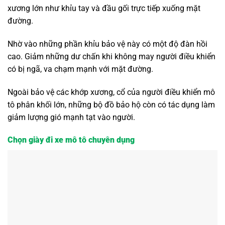
xương lớn như khỉu tay và đầu gối trực tiếp xuống mặt
đường.
Nhờ vào những phần khỉu bảo vệ này có một độ đàn hồi
cao. Giảm những dư chấn khi không may người điều khiển
có bị ngã, va chạm mạnh với mặt đường.
Ngoài bảo vệ các khớp xương, cổ của người điều khiển mô
tô phân khối lớn, những bộ đồ bảo hộ còn có tác dụng làm
giảm lượng gió mạnh tạt vào người.
Chọn giày đi xe mô tô chuyên dụng