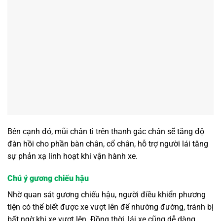
Bên cạnh đó, mũi chân tì trên thanh gác chân sẽ tăng độ
đàn hồi cho phần bàn chân, cổ chân, hỗ trợ người lái tăng
sự phản xạ linh hoạt khi vận hành xe.
Chú ý gương chiếu hậu
Nhờ quan sát gương chiếu hậu, người điều khiển phương
tiện có thể biết được xe vượt lên để nhường đường, tránh bị
bất ngờ khi xe vượt lên. Đồng thời, lái xe cũng dễ dàng