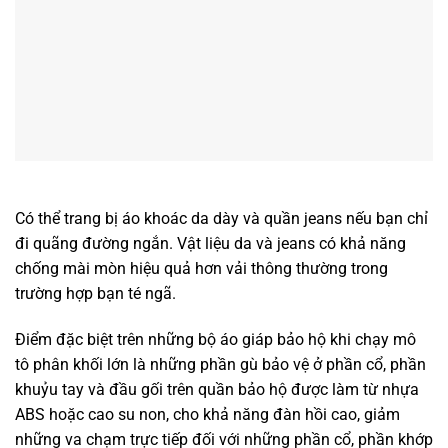
Có thể trang bị áo khoác da dày và quần jeans nếu bạn chỉ
đi quãng đường ngắn. Vật liệu da và jeans có khả năng
chống mài mòn hiệu quả hơn vải thông thường trong
trường hợp bạn té ngã.
Điểm đặc biệt trên những bộ áo giáp bảo hộ khi chạy mô
tô phân khối lớn là những phần gù bảo vệ ở phần cổ, phần
khuỷu tay và đầu gối trên quần bảo hộ được làm từ nhựa
ABS hoặc cao su non, cho khả năng đàn hồi cao, giảm
những va chạm trực tiếp đối với những phần cổ, phần khớp