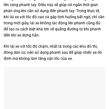
lên càng phanh tay. Điều này sẽ giúp rút ngắn thời gian
phản ứng khi cần sử dụng đến phanh tay. Trong thực tế,
khi lái xe với tốc độ cao và gặp tình huống bất ngờ, chỉ cần
trong một giây, lái xe không tác động lên phanh cũng đủ
để tạo ra cách biệt khá lớn về quãng đường từ khi phanh
đến khi xe dừng hẳn.
Khi lái xe với tốc độ chậm, nhất là trong các khu đô thị,
đông dân cư, nên sử dụng phanh sau để giúp chiếc xe ổn
định mà không làm tăng vận tốc của xe.