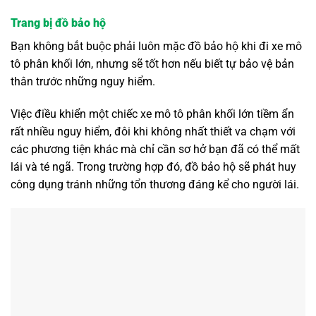
Trang bị đồ bảo hộ
Bạn không bắt buộc phải luôn mặc đồ bảo hộ khi đi xe mô
tô phân khối lớn, nhưng sẽ tốt hơn nếu biết tự bảo vệ bản
thân trước những nguy hiểm.
Việc điều khiển một chiếc xe mô tô phân khối lớn tiềm ẩn
rất nhiều nguy hiểm, đôi khi không nhất thiết va chạm với
các phương tiện khác mà chỉ cần sơ hở bạn đã có thể mất
lái và té ngã. Trong trường hợp đó, đồ bảo hộ sẽ phát huy
công dụng tránh những tổn thương đáng kể cho người lái.