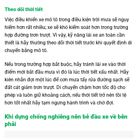
Theo dõi thời tiết
Việc điều khiển xe mô tô trong điều kiện trời mưa sẽ nguy
hiểm hơn rất nhiều; xe sẽ khó kiểm soát hơn trong trường
hợp đường trơn trượt. Vì vậy, kỹ năng lái xe an toàn cần
thiết là hãy thường theo dõi thời tiết trước khi quyết định di
chuyển bằng mô tô.
Nếu trong trường hợp bắt buộc, hãy tránh lái xe vào thời
điểm mới bắt đầu mưa vì đó là lúc thời tiết xấu nhất. Hãy
kiên nhẫn đợi một lúc để cơn mưa tẩy rửa đường sạch sẽ
đất cát giảm trơn trượt. Di chuyển chậm hơn tốc độ cho
phép và luôn giữ khoảng cách, nếu thời tiết trở nên tồi tệ
hơn tốt nhất hãy tạm ngưng hành trình và chờ đợi.
Khi dựng chống nghiêng nên bẻ đầu xe về bên
phải