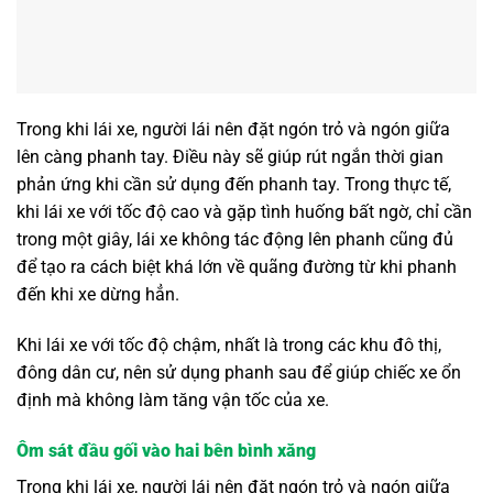
Trong khi lái xe, người lái nên đặt ngón trỏ và ngón giữa
lên càng phanh tay. Điều này sẽ giúp rút ngắn thời gian
phản ứng khi cần sử dụng đến phanh tay. Trong thực tế,
khi lái xe với tốc độ cao và gặp tình huống bất ngờ, chỉ cần
trong một giây, lái xe không tác động lên phanh cũng đủ
để tạo ra cách biệt khá lớn về quãng đường từ khi phanh
đến khi xe dừng hẳn.
Khi lái xe với tốc độ chậm, nhất là trong các khu đô thị,
đông dân cư, nên sử dụng phanh sau để giúp chiếc xe ổn
định mà không làm tăng vận tốc của xe.
Ôm sát đầu gối vào hai bên bình xăng
Trong khi lái xe, người lái nên đặt ngón trỏ và ngón giữa