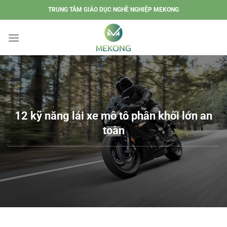
Chuyển
TRUNG TÂM GIÁO DỤC NGHỀ NGHIỆP MEKONG
đến
nội
dung
12 kỹ năng lái xe mô tô phân khối lớn an
toàn