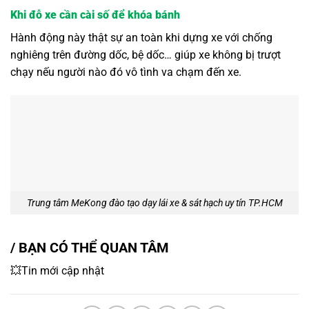
Khi đỗ xe cần cài số để khóa bánh
Hành động này thật sự an toàn khi dựng xe với chống
nghiêng trên đường dốc, bệ dốc… giúp xe không bị trượt
chạy nếu người nào đó vô tình va chạm đến xe.
Trung tâm MeKong đào tạo dạy lái xe & sát hạch uy tín TP.HCM
/ BẠN CÓ THỂ QUAN TÂM
💥Tin mới cập nhật