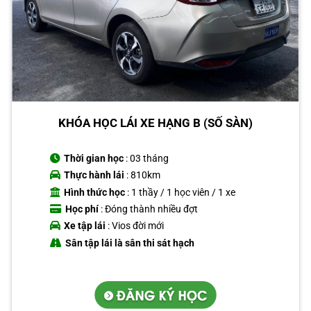
KHÓA HỌC LÁI XE HẠNG B (SỐ SÀN)
Thời gian học
: 03 tháng
Thực hành lái
: 810km
Hình thức học
: 1 thầy / 1 học viên / 1 xe
Học phí
: Đóng thành nhiều đợt
Xe tập lái
: Vios đời mới
Sân tập lái là sân thi sát hạch