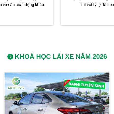
c và các hoạt động khác.
thi với tỷ lệ đậu c
KHOÁ HỌC LÁI XE NĂM 2026