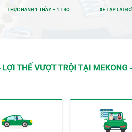
THỰC HÀNH 1 THẦY – 1 TRÒ
XE TẬP LÁI ĐỜ
LỢI THẾ VƯỢT TRỘI TẠI MEKONG
―