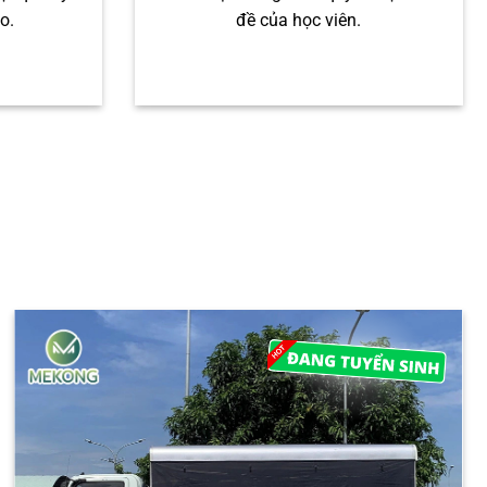
ao.
đề của học viên.