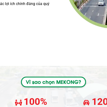
các lợi ích chính đáng của quý
100%
12