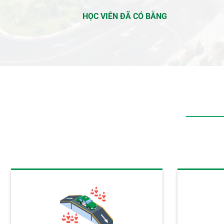
HỌC VIÊN ĐÃ CÓ BẰNG
――