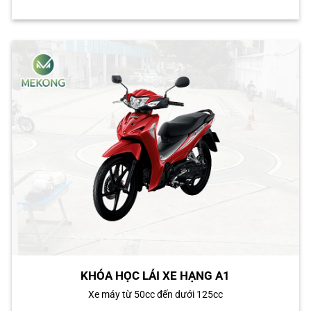
KHÓA HỌC LÁI XE HẠNG A1
Xe máy từ 50cc đến dưới 125cc