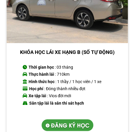
KHÓA HỌC LÁI XE HẠNG B (SỐ TỰ ĐỘNG)
Thời gian học
: 03 tháng
Thực hành lái
: 710km
Hình thức học
: 1 thầy / 1 học viên / 1 xe
Học phí
: Đóng thành nhiều đợt
Xe tập lái
: Vios đời mới
Sân tập lái là sân thi sát hạch