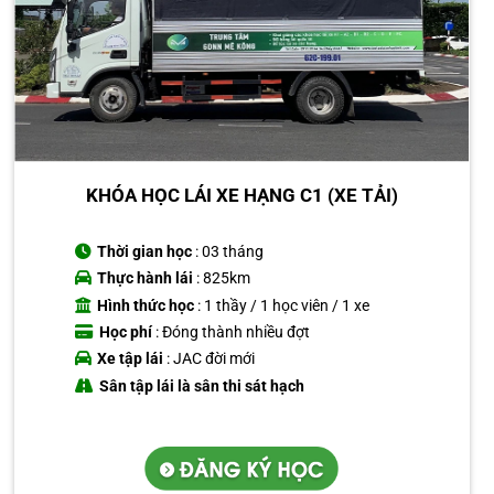
KHÓA HỌC LÁI XE HẠNG C1 (XE TẢI)
Thời gian học
: 03 tháng
Thực hành lái
: 825km
Hình thức học
: 1 thầy / 1 học viên / 1 xe
Học phí
: Đóng thành nhiều đợt
Xe tập lái
: JAC đời mới
Sân tập lái là sân thi sát hạch