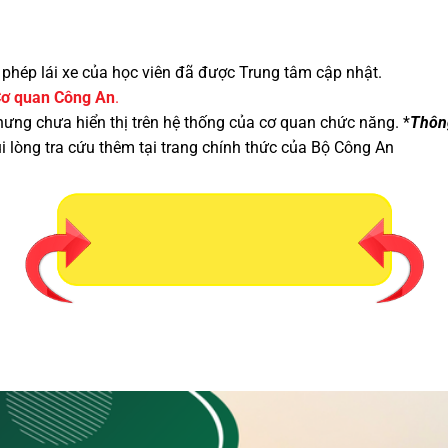
 phép lái xe
của học viên đã được Trung tâm cập nhật.
Cơ quan Công An
.
ưng chưa hiển thị trên hệ thống của cơ quan chức năng. *
Thông
ui lòng tra cứu thêm tại trang chính thức của Bộ Công An