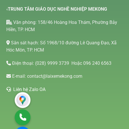
‹TRUNG TÂM GIÁO DỤC NGHỀ NGHIỆP MEKONG
Văn phòng: 158/46 Hoàng Hoa Thám, Phường Bảy
Hiền, TP. HCM
Sân sát hạch: Số 1968/10 đường Lê Quang Đạo, Xã
Hóc Môn, TP. HCM
Điện thoại:
(028) 9999 3739
Hoặc 096 240 6563
E-mail:
contact@laixemekong.com
Liên hệ Zalo OA