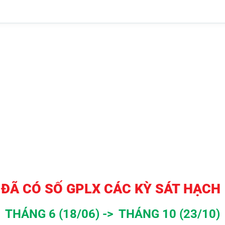
ĐÃ CÓ SỐ GPLX CÁC KỲ SÁT HẠCH
THÁNG 6 (18/06) -> THÁNG 10 (23/10)