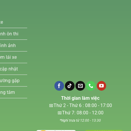
xe
nh ôn thi
hình ảnh
m lái xe
 cập nhật
hường gặp
ung tâm
Thời gian làm việc
📅Thứ 2 - Thứ 6 : 08:00 - 17:00
📅Thứ 7: 08:00 - 12:00
*Nghỉ trưa từ 12:00 - 13:30