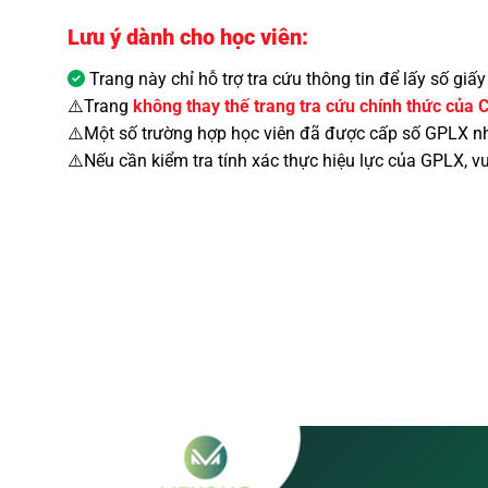
Lưu ý dành cho học viên:
Trang này
chỉ hỗ trợ tra cứu thông tin để lấy số giấy
⚠️Trang
không thay thế trang tra cứu
chính thức của 
⚠️Một số trường hợp học viên đã được cấp số GPLX nh
⚠️Nếu cần kiểm tra tính xác thực hiệu lực của GPLX, v