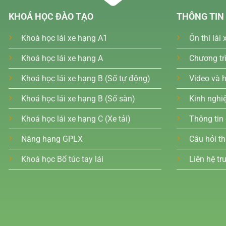
KHOÁ HỌC ĐÀO TẠO
THÔNG TIN
Khoá học lái xe hạng A1
Ôn thi lái 
Khoá học lái xe hạng A
Chương trì
Khoá học lái xe hạng B (Số tự động)
Video và 
Khoá học lái xe hạng B (Số sàn)
Kinh nghiệ
Khoá học lái xe hạng C (Xe tải)
Thông tin
Nâng hạng GPLX
Câu hỏi t
Khoá học Bổ túc tay lái
Liên hệ tr