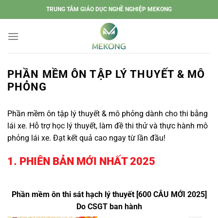
Chuyển
TRUNG TÂM GIÁO DỤC NGHỀ NGHIỆP MEKONG
đến
nội
dung
PHẦN MỀM ÔN TẬP LÝ THUYẾT & MÔ
PHỎNG
Phần mềm ôn tập lý thuyết & mô phỏng dành cho thi bằng
lái xe. Hỗ trợ học lý thuyết, làm đề thi thử và thực hành mô
phỏng lái xe. Đạt kết quả cao ngay từ lần đầu!
1. PHIÊN BẢN MỚI NHẤT 2025
Phần mềm ôn thi sát hạch lý thuyết [600 CÂU MỚI 2025]
Do CSGT ban hành