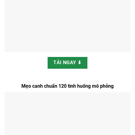
TẢI NGAY ⬇
Mẹo canh chuẩn 120 tình huống mô phỏng