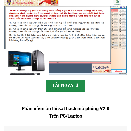
TẢI NGAY ⬇
Phần mềm ôn thi sát hạch mô phỏng V2.0
Trên PC/Laptop