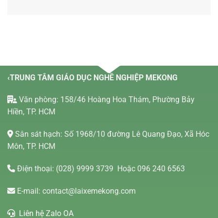
‹TRUNG TÂM GIÁO DỤC NGHỀ NGHIỆP MEKONG
Văn phòng: 158/46 Hoàng Hoa Thám, Phường Bảy
Hiền, TP. HCM
Sân sát hạch: Số 1968/10 đường Lê Quang Đạo, Xã Hóc
Môn, TP. HCM
Điện thoại:
(028) 9999 3739
Hoặc 096 240 6563
E-mail:
contact@laixemekong.com
Liên hệ Zalo OA