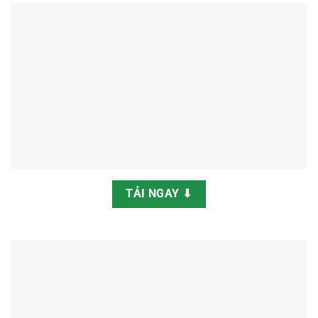
TẢI NGAY ⬇