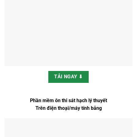
TẢI NGAY ⬇
Phần mềm ôn thi sát hạch lý thuyết
Trên điện thoại/máy tính bảng