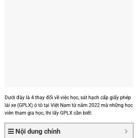
Dưới đây là 4 thay đổi về việc học, sát hạch cấp giấy phép
lái xe (GPLX) ô tô tại Việt Nam từ năm 2022 mà những học
viên tham gia học, thi lấy GPLX cần biết:
Nội dung chính