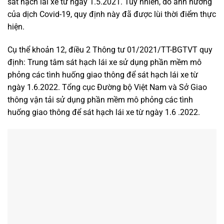
sát hạch lái xe từ ngày 1.5.2021. Tuy nhiên, do ảnh hưởng
của dịch Covid-19, quy định này đã được lùi thời điểm thực
hiện.
Cụ thể khoản 12, điều 2 Thông tư 01/2021/TT-BGTVT quy
định: Trung tâm sát hạch lái xe sử dụng phần mềm mô
phỏng các tình huống giao thông để sát hạch lái xe từ
ngày 1.6.2022. Tổng cục Đường bộ Việt Nam và Sở Giao
thông vận tải sử dụng phần mềm mô phỏng các tình
huống giao thông để sát hạch lái xe từ ngày 1.6 .2022.