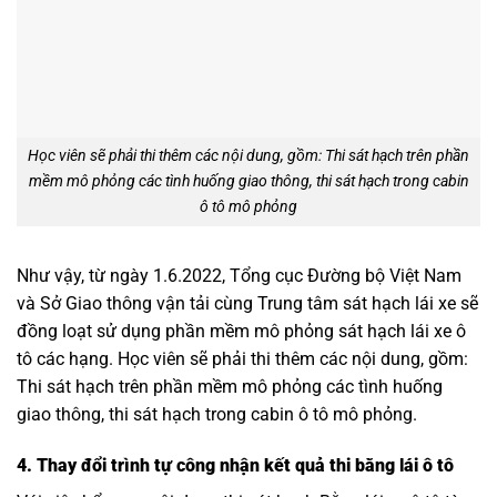
Học viên sẽ phải thi thêm các nội dung, gồm: Thi sát hạch trên phần
mềm mô phỏng các tình huống giao thông, thi sát hạch trong cabin
ô tô mô phỏng
Như vậy, từ ngày 1.6.2022, Tổng cục Đường bộ Việt Nam
và Sở Giao thông vận tải cùng Trung tâm sát hạch lái xe sẽ
đồng loạt sử dụng phần mềm mô phỏng sát hạch lái xe ô
tô các hạng. Học viên sẽ phải thi thêm các nội dung, gồm:
Thi sát hạch trên phần mềm mô phỏng các tình huống
giao thông, thi sát hạch trong cabin ô tô mô phỏng.
4. Thay đổi trình tự công nhận kết quả thi bằng lái ô tô