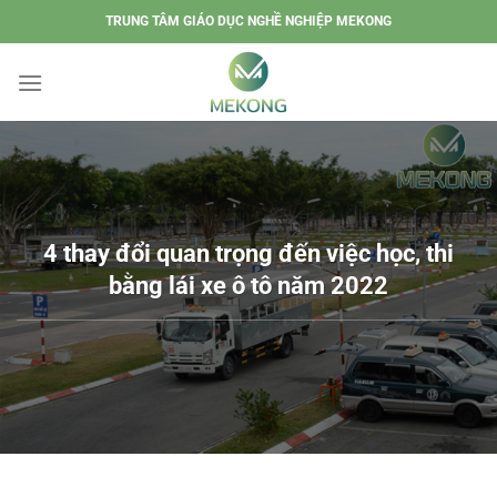
Chuyển
TRUNG TÂM GIÁO DỤC NGHỀ NGHIỆP MEKONG
đến
nội
dung
4 thay đổi quan trọng đến việc học, thi
bằng lái xe ô tô năm 2022