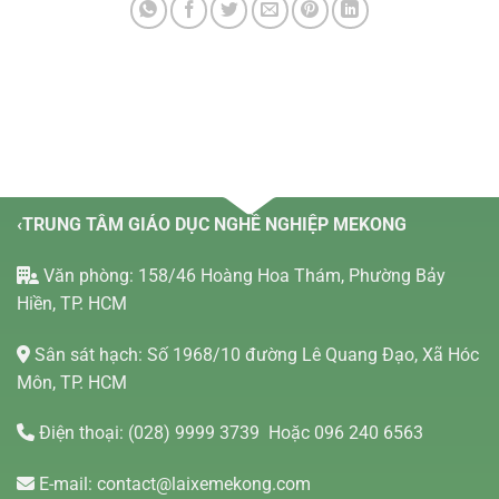
‹TRUNG TÂM GIÁO DỤC NGHỀ NGHIỆP MEKONG
Văn phòng: 158/46 Hoàng Hoa Thám, Phường Bảy
Hiền, TP. HCM
Sân sát hạch: Số 1968/10 đường Lê Quang Đạo, Xã Hóc
Môn, TP. HCM
Điện thoại:
(028) 9999 3739
Hoặc 096 240 6563
E-mail:
contact@laixemekong.com