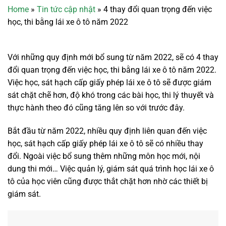
Home
»
Tin tức cập nhật
»
4 thay đổi quan trọng đến việc
học, thi bằng lái xe ô tô năm 2022
Với những quy định mới bổ sung từ năm 2022, sẽ có 4 thay
đổi quan trọng đến việc học, thi bằng lái xe ô tô năm 2022.
Việc học, sát hạch cấp giấy phép lái xe ô tô sẽ được giám
sát chặt chẽ hơn, độ khó trong các bài học, thi lý thuyết và
thực hành theo đó cũng tăng lên so với trước đây.
Bắt đầu từ năm 2022, nhiều quy định liên quan đến việc
học, sát hạch cấp giấy phép lái xe ô tô sẽ có nhiều thay
đổi. Ngoài việc bổ sung thêm những môn học mới, nội
dung thi mới… Việc quản lý, giám sát quá trình học lái xe ô
tô của học viên cũng được thắt chặt hơn nhờ các thiết bị
giám sát.