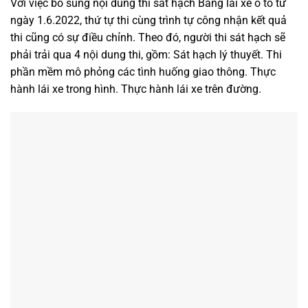
Với việc bổ sung nội dung thi sát hạch Bằng lái xe ô tô từ
ngày 1.6.2022, thứ tự thi cùng trình tự công nhận kết quả
thi cũng có sự điều chỉnh. Theo đó, người thi sát hạch sẽ
phải trải qua 4 nội dung thi, gồm: Sát hạch lý thuyết. Thi
phần mềm mô phỏng các tình huống giao thông. Thực
hành lái xe trong hình. Thực hành lái xe trên đường.