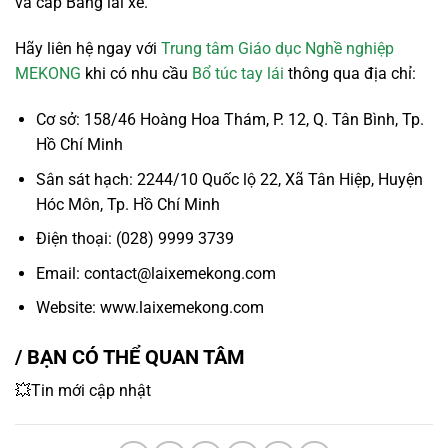
và cấp Bằng lái xe.
Hãy liên hệ ngay với
Trung tâm Giáo dục Nghề nghiệp
MEKONG
khi có nhu cầu
Bổ túc tay lái
thông qua địa chỉ:
Cơ sở: 158/46 Hoàng Hoa Thám, P. 12, Q. Tân Bình, Tp.
Hồ Chí Minh
Sân sát hạch: 2244/10 Quốc lộ 22, Xã Tân Hiệp, Huyện
Hóc Môn, Tp. Hồ Chí Minh
Điện thoại: (028) 9999 3739
Email: contact@laixemekong.com
Website: www.laixemekong.com
/ BẠN CÓ THỂ QUAN TÂM
💥Tin mới cập nhật