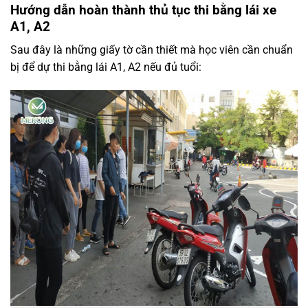
Hướng dẫn hoàn thành thủ tục thi bằng lái xe
A1, A2
Sau đây là những giấy tờ cần thiết mà học viên cần chuẩn
bị để dự thi bằng lái A1, A2 nếu đủ tuổi: