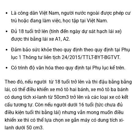
Là công dân Việt Nam, người nước ngoài được phép cư
trú hoặc đang làm việc, học tập tại Việt Nam.
Đủ 18 tuổi trở lên (tính đến ngày dự sát hạch lái xe)
được thi bằng lái xe A1, A2.
Đảm bảo sức khỏe theo quy định theo quy định tại Phụ
lục 1 Thông tư liên tịch 24/2015/TTLT-BYT-BGTVT.
Có trình độ văn hóa theo quy định tại Phụ lục kể trên.
Theo đó, nếu người từ 18 tuổi trở lên và thi đậu bằng bằng
lái, có thể điều khiển xe mô tô hai bánh, xe mô tô ba bánh
có dung tích xi-lanh từ 50cm3 trở lên và các loại xe có kết
cấu tương tự. Còn nếu người dưới 16 tuổi (tức chưa đủ
điều kiện tuổi thi bằng lái) nhưng vẫn mong muốn điều
khiển xe thì có thể lựa chọn xe gắn máy có dung tích xi-
lanh dưới 50 cm3.