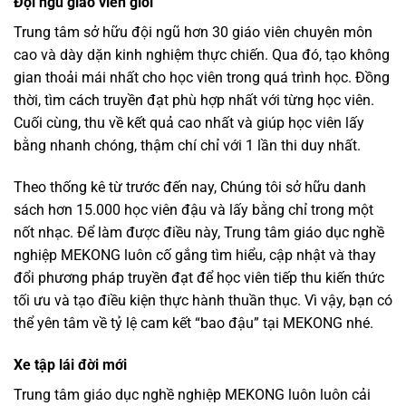
Đội ngũ giáo viên giỏi
Trung tâm sở hữu đội ngũ hơn 30 giáo viên chuyên môn
cao và dày dặn kinh nghiệm thực chiến. Qua đó, tạo không
gian thoải mái nhất cho học viên trong quá trình học. Đồng
thời, tìm cách truyền đạt phù hợp nhất với từng học viên.
Cuối cùng, thu về kết quả cao nhất và giúp học viên lấy
bằng nhanh chóng, thậm chí chỉ với 1 lần thi duy nhất.
Theo thống kê từ trước đến nay, Chúng tôi sở hữu danh
sách hơn 15.000 học viên đậu và lấy bằng chỉ trong một
nốt nhạc. Để làm được điều này, Trung tâm giáo dục nghề
nghiệp MEKONG luôn cố gắng tìm hiểu, cập nhật và thay
đổi phương pháp truyền đạt để học viên tiếp thu kiến thức
tối ưu và tạo điều kiện thực hành thuần thục. Vì vậy, bạn có
thể yên tâm về tỷ lệ cam kết “bao đậu” tại MEKONG nhé.
Xe tập lái đời mới
Trung tâm giáo dục nghề nghiệp MEKONG luôn luôn cải