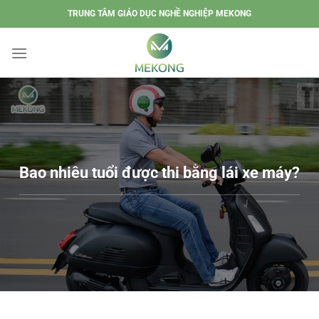
Chuyển
TRUNG TÂM GIÁO DỤC NGHỀ NGHIỆP MEKONG
đến
nội
dung
Bao nhiêu tuổi được thi bằng lái xe máy?