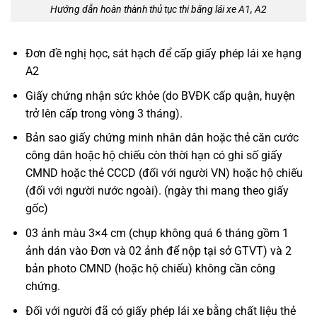
Hướng dẫn hoàn thành thủ tục thi bằng lái xe A1, A2
Đơn đề nghị học, sát hạch để cấp giấy phép lái xe hạng
A2
Giấy chứng nhận sức khỏe (do BVĐK cấp quận, huyện
trở lên cấp trong vòng 3 tháng).
Bản sao giấy chứng minh nhân dân hoặc thẻ căn cước
công dân hoặc hộ chiếu còn thời hạn có ghi số giấy
CMND hoặc thẻ CCCD (đối với người VN) hoặc hộ chiếu
(đối với người nước ngoài). (ngày thi mang theo giấy
gốc)
03 ảnh màu 3×4 cm (chụp không quá 6 tháng gồm 1
ảnh dán vào Đơn và 02 ảnh để nộp tại sở GTVT) và 2
bản photo CMND (hoặc hộ chiếu) không cần công
chứng.
Đối với người đã có giấy phép lái xe bằng chất liệu thẻ