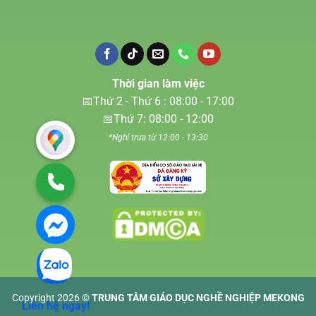
Thời gian làm việc
📅Thứ 2 - Thứ 6 : 08:00 - 17:00
📅Thứ 7: 08:00 - 12:00
*Nghỉ trưa từ 12:00 - 13:30
Copyright 2026 ©
TRUNG TÂM GIÁO DỤC NGHỀ NGHIỆP MEKONG
Liên hệ ngay!