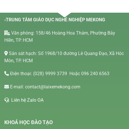
‹TRUNG TÂM GIÁO DỤC NGHỀ NGHIỆP MEKONG
Văn phòng: 158/46 Hoàng Hoa Thám, Phường Bảy
Hiền, TP. HCM
Sân sát hạch: Số 1968/10 đường Lê Quang Đạo, Xã Hóc
Môn, TP. HCM
Điện thoại:
(028) 9999 3739
Hoặc 096 240 6563
E-mail:
contact@laixemekong.com
Liên hệ Zalo OA
KHOÁ HỌC ĐÀO TẠO