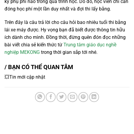
kỳ phụ phí nào trong quá trình học. Do đó, học viên chỉ cần
đóng học phí một lần duy nhất và đợi thi lấy bằng.
Trên đây là câu trả lời cho câu hỏi bao nhiêu tuổi thi bằng
lái xe máy được. Hy vọng bạn đã biết được thông tin hữu
ích dành cho mình. Đồng thời, đừng quên đón đọc những
bài viết chia sẻ kiến thức từ
Trung tâm giáo dục nghề
nghiệp MEKONG
trong thời gian sắp tới nhé.
/ BẠN CÓ THỂ QUAN TÂM
💥Tin mới cập nhật