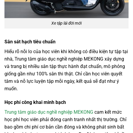
Xe tập lái đời mới
Sân sát hạch tiêu chuẩn
Hiểu rõ nỗi lo của học viên khi không có điều kiện tự tập tại
nhà, Trung tâm giáo dục nghề nghiệp MEKONG xây dựng
và trang bị nhiều sân tập thực hành đạt chuẩn, mô phỏng
giống gần như 100% sân thi thật. Chỉ cần học viên quyết
tâm và nỗ lực luyện tập mỗi ngày, kết quả sẽ đạt như ý
muốn.
Học phí công khai minh bạch
Trung tâm giáo dục nghề nghiệp MEKONG
cam kết mức
học phí học viên phải đóng cạnh tranh nhất thị trường. Chỉ
bao gồm chi phí cơ bản cần đóng và không phát sinh bất