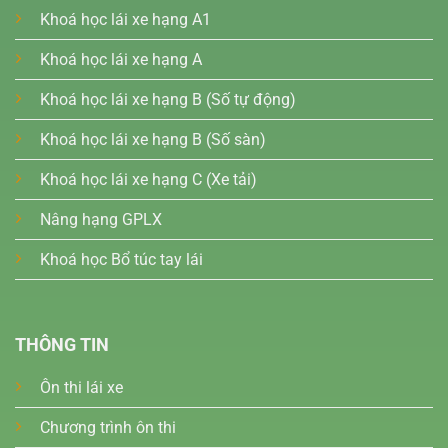
Khoá học lái xe hạng A1
Khoá học lái xe hạng A
Khoá học lái xe hạng B (Số tự động)
Khoá học lái xe hạng B (Số sàn)
Khoá học lái xe hạng C (Xe tải)
Nâng hạng GPLX
Khoá học Bổ túc tay lái
THÔNG TIN
Ôn thi lái xe
Chương trình ôn thi