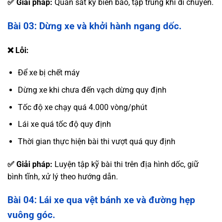
✅ Giải pháp:
Quan sát kỹ biển báo, tập trung khi di chuyển.
Bài 03: Dừng xe và khởi hành ngang dốc.
❌ Lỗi:
Để xe bị chết máy
Dừng xe khi chưa đến vạch dừng quy định
Tốc độ xe chạy quá 4.000 vòng/phút
Lái xe quá tốc độ quy định
Thời gian thực hiện bài thi vượt quá quy định
✅ Giải pháp:
Luyện tập kỹ bài thi trên địa hình dốc, giữ
bình tĩnh, xử lý theo hướng dẫn.
Bài 04: Lái xe qua vệt bánh xe và đường hẹp
vuông góc.