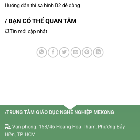
Hướng dẫn thi sa hình B2 dễ dàng
/ BẠN CÓ THỂ QUAN TÂM
💥Tin mới cập nhật
‹TRUNG TÂM GIÁO DỤC NGHỀ NGHIỆP MEKONG
Văn phòng: 158/46 Hoàng Hoa Thám, Phường Bảy
Hiền, TP. HCM