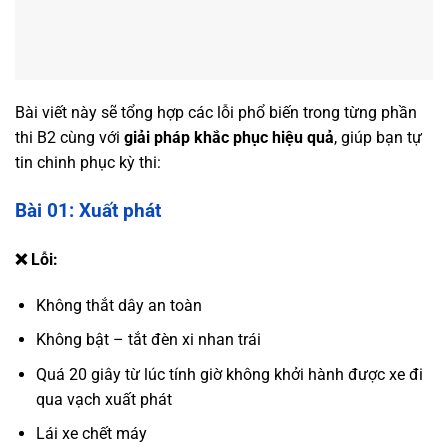
Bài viết này sẽ tổng hợp các lỗi phổ biến trong từng phần
thi B2 cùng với
giải pháp khắc phục hiệu quả
, giúp bạn tự
tin chinh phục kỳ thi:
Bài 01: Xuất phát
❌ Lỗi:
Không thắt dây an toàn
Không bật – tắt đèn xi nhan trái
Quá 20 giây từ lúc tính giờ không khởi hành được xe đi
qua vạch xuất phát
Lái xe chết máy