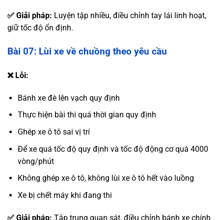
✅ Giải pháp:
Luyện tập nhiều, điều chỉnh tay lái linh hoạt,
giữ tốc độ ổn định.
Bài 07: Lùi xe về chuồng theo yêu cầu
❌ Lỗi:
Bánh xe đè lên vạch quy định
Thực hiện bài thi quá thời gian quy định
Ghép xe ô tô sai vị trí
Để xe quá tốc độ quy định và tốc độ động cơ quá 4000
vòng/phút
Không ghép xe ô tô, không lùi xe ô tô hết vào luồng
Xe bị chết máy khi đang thi
✅ Giải pháp:
Tập trung quan sát, điều chỉnh bánh xe chính