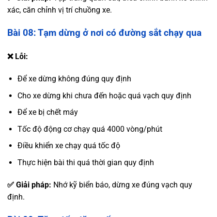
xác, căn chỉnh vị trí chuồng xe.
Bài 08: Tạm dừng ở nơi có đường sắt chạy qua
❌ Lỗi:
Để xe dừng không đúng quy định
Cho xe dừng khi chưa đến hoặc quá vạch quy định
Để xe bị chết máy
Tốc độ động cơ chạy quá 4000 vòng/phút
Điều khiển xe chạy quá tốc độ
Thực hiện bài thi quá thời gian quy định
✅ Giải pháp:
Nhớ kỹ biển báo, dừng xe đúng vạch quy
định.