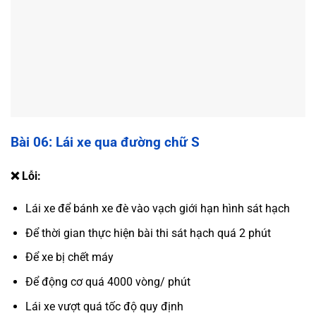
Bài 06: Lái xe qua đường chữ S
❌ Lỗi:
Lái xe để bánh xe đè vào vạch giới hạn hình sát hạch
Để thời gian thực hiện bài thi sát hạch quá 2 phút
Để xe bị chết máy
Để động cơ quá 4000 vòng/ phút
Lái xe vượt quá tốc độ quy định