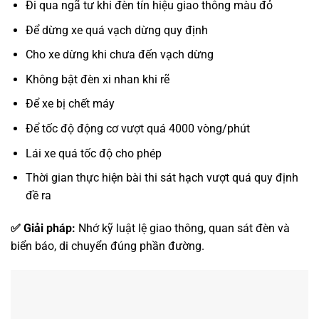
Đi qua ngã tư khi đèn tín hiệu giao thông màu đỏ
Để dừng xe quá vạch dừng quy định
Cho xe dừng khi chưa đến vạch dừng
Không bật đèn xi nhan khi rẽ
Để xe bị chết máy
Để tốc độ động cơ vượt quá 4000 vòng/phút
Lái xe quá tốc độ cho phép
Thời gian thực hiện bài thi sát hạch vượt quá quy định
đề ra
✅ Giải pháp:
Nhớ kỹ luật lệ giao thông, quan sát đèn và
biển báo, di chuyển đúng phần đường.