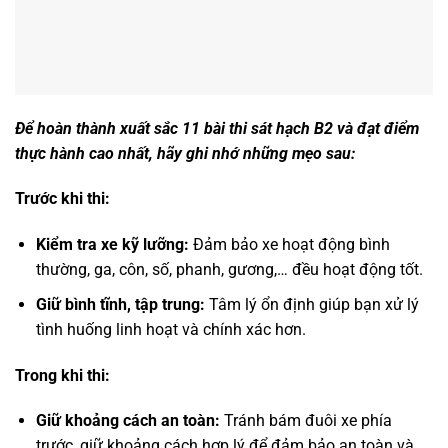
Để hoàn thành xuất sắc 11 bài thi sát hạch B2 và đạt điểm
thực hành cao nhất, hãy ghi nhớ những mẹo sau:
Trước khi thi:
Kiểm tra xe kỹ lưỡng:
Đảm bảo xe hoạt động bình
thường, ga, côn, số, phanh, gương,… đều hoạt động tốt.
Giữ bình tĩnh, tập trung:
Tâm lý ổn định giúp bạn xử lý
tình huống linh hoạt và chính xác hơn.
Trong khi thi:
Giữ khoảng cách an toàn:
Tránh bám đuôi xe phía
trước, giữ khoảng cách hợp lý để đảm bảo an toàn và