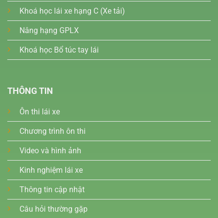
Khoá học lái xe hạng C (Xe tải)
Nâng hạng GPLX
Khoá học Bổ túc tay lái
THÔNG TIN
Ôn thi lái xe
Chương trình ôn thi
Video và hình ảnh
Kinh nghiệm lái xe
Thông tin cập nhật
Câu hỏi thường gặp