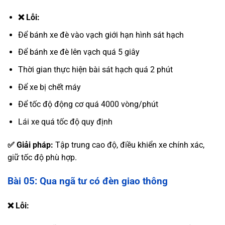
❌ Lỗi:
Để bánh xe đè vào vạch giới hạn hình sát hạch
Để bánh xe đè lên vạch quá 5 giây
Thời gian thực hiện bài sát hạch quá 2 phút
Để xe bị chết máy
Để tốc độ động cơ quá 4000 vòng/phút
Lái xe quá tốc độ quy định
✅ Giải pháp:
Tập trung cao độ, điều khiển xe chính xác,
giữ tốc độ phù hợp.
Bài 05: Qua ngã tư có đèn giao thông
❌ Lỗi: