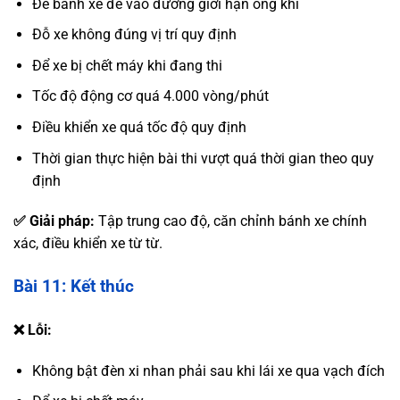
Để bánh xe đè vào đường giới hạn ống khí
Đỗ xe không đúng vị trí quy định
Để xe bị chết máy khi đang thi
Tốc độ động cơ quá 4.000 vòng/phút
Điều khiển xe quá tốc độ quy định
Thời gian thực hiện bài thi vượt quá thời gian theo quy
định
✅ Giải pháp:
Tập trung cao độ, căn chỉnh bánh xe chính
xác, điều khiển xe từ từ.
Bài 11: Kết thúc
❌ Lỗi:
Không bật đèn xi nhan phải sau khi lái xe qua vạch đích