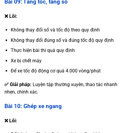
Bài 09: Tăng tốc, tăng số
❌ Lỗi:
Không thay đổi số và tốc độ theo quy định
Không thay đổi đúng số và đúng tốc độ quy định
Thực hiện bài thi quá quy định
Xe bị chết máy
Để xe tốc độ động cơ quá 4.000 vòng/phút
✅ Giải pháp:
Luyện tập thường xuyên, thao tác nhanh
nhẹn, chính xác.
Bài 10: Ghép xe ngang
❌ Lỗi: