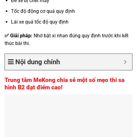
Để xe bị chết máy
Tốc độ động cơ quá quy định
Lái xe quá tốc độ quy định
✅ Giải pháp:
Nhớ bật xi nhan đúng quy định trước khi kết
thúc bài thi.
Nội dung chính
Trung tâm MeKong chia sẻ một số mẹo thi sa
hình B2 đạt điểm cao!