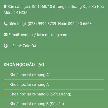
Sân sát hạch: Số 1968/10 đường Lê Quang Đạo, Xã Hóc
Môn, TP. HCM
Điện thoại:
(028) 9999 3739
Hoặc 096 240 6563
E-mail:
contact@laixemekong.com
Liên hệ Zalo OA
KHOÁ HỌC ĐÀO TẠO
Khoá học lái xe hạng A1
Khoá học lái xe hạng A
Khoá học lái xe hạng B (Số tự động)
Khoá học lái xe hạng B (Số sàn)