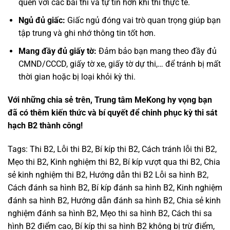
quen với các bài thi và tự tin hơn khi thi thực tế.
Ngủ đủ giấc:
Giấc ngủ đóng vai trò quan trọng giúp bạn
tập trung và ghi nhớ thông tin tốt hơn.
Mang đầy đủ giấy tờ:
Đảm bảo bạn mang theo đầy đủ
CMND/CCCD, giấy tờ xe, giấy tờ dự thi,… để tránh bị mất
thời gian hoặc bị loại khỏi kỳ thi.
Với những chia sẻ trên, Trung tâm MeKong hy vọng bạn
đã có thêm kiến thức và bí quyết để chinh phục kỳ thi sát
hạch B2 thành công!
Tags: Thi B2, Lỗi thi B2, Bí kíp thi B2, Cách tránh lỗi thi B2,
Mẹo thi B2, Kinh nghiệm thi B2, Bí kíp vượt qua thi B2, Chia
sẻ kinh nghiệm thi B2, Hướng dẫn thi B2 Lỗi sa hình B2,
Cách đánh sa hình B2, Bí kíp đánh sa hình B2, Kinh nghiệm
đánh sa hình B2, Hướng dẫn đánh sa hình B2, Chia sẻ kinh
nghiệm đánh sa hình B2, Mẹo thi sa hình B2, Cách thi sa
hình B2 điểm cao, Bí kíp thi sa hình B2 không bị trừ điểm,