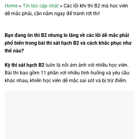
Home
»
Tin tức cập nhật
»
Các lỗi khi thi B2 mà học viên
dễ mắc phải, cần nắm ngay để tránh rớt thi!
Bạn đang ôn thi B2 nhưng lo lắng về các lỗi dễ mắc phải
phổ biến trong bài thi sát hạch B2 và cách khắc phục như
thế nào?
Kỳ thi sát hạch B2
luôn là nỗi ám ảnh với nhiều học viên.
Bài thi bao gồm 11 phần với nhiều tình huống và yêu cầu
khác nhau, khiến học viên dễ mắc sai sót và bị trừ điểm.