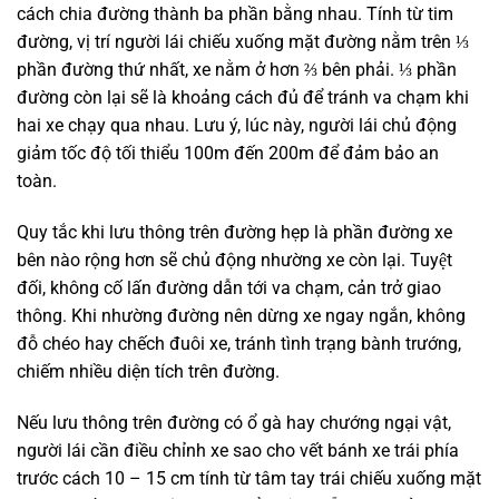
cách chia đường thành ba phần bằng nhau. Tính từ tim
đường, vị trí người lái chiếu xuống mặt đường nằm trên ⅓
phần đường thứ nhất, xe nằm ở hơn ⅔ bên phải. ⅓ phần
đường còn lại sẽ là khoảng cách đủ để tránh va chạm khi
hai xe chạy qua nhau. Lưu ý, lúc này, người lái chủ động
giảm tốc độ tối thiểu 100m đến 200m để đảm bảo an
toàn.
Quy tắc khi lưu thông trên đường hẹp là phần đường xe
bên nào rộng hơn sẽ chủ động nhường xe còn lại. Tuyệt
đối, không cố lấn đường dẫn tới va chạm, cản trở giao
thông. Khi nhường đường nên dừng xe ngay ngắn, không
đỗ chéo hay chếch đuôi xe, tránh tình trạng bành trướng,
chiếm nhiều diện tích trên đường.
Nếu lưu thông trên đường có ổ gà hay chướng ngại vật,
người lái cần điều chỉnh xe sao cho vết bánh xe trái phía
trước cách 10 – 15 cm tính từ tâm tay trái chiếu xuống mặt