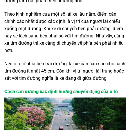
đường làm hai phần theo phương dọc.
Theo kinh nghiệm của một số lái xe lâu năm, điểm căn
chính xác nhất được xác định là vị trí của người lái chiếu
xuống mặt đường. Khi xe di chuyển bên phải đường, điểm
này sẽ lệch sang bên phải so với tim đường. Như vậy, càng
xa tim đường thì xe càng di chuyển về phía bên phải nhiều
hơn.
Nếu ô tô ở phía bên trái đường, lái xe cần căn sao cho cách
tim đường ít nhất 45 cm. Còn khi vị trí người lái trùng hoặc
sát với tim đường nghĩa là xe đang đi giữa đường.
Cách căn đường xác định hướng chuyển động của ô tô