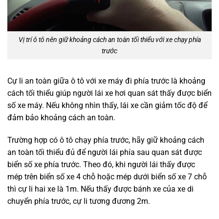
Vị trí ô tô nên giữ khoảng cách an toàn tối thiểu với xe chạy phía
trước
Cự li an toàn giữa ô tô với xe máy đi phía trước là khoảng
cách tối thiểu giúp người lái xe hơi quan sát thấy được biển
số xe máy. Nếu không nhìn thấy, lái xe cần giảm tốc độ để
đảm bảo khoảng cách an toàn.
Trường hợp có ô tô chạy phía trước, hãy giữ khoảng cách
an toàn tối thiểu đủ để người lái phía sau quan sát được
biển số xe phía trước. Theo đó, khi người lái thấy được
mép trên biển số xe 4 chỗ hoặc mép dưới biển số xe 7 chỗ
thì cự li hai xe là 1m. Nếu thấy được bánh xe của xe di
chuyển phía trước, cự li tương đương 2m.