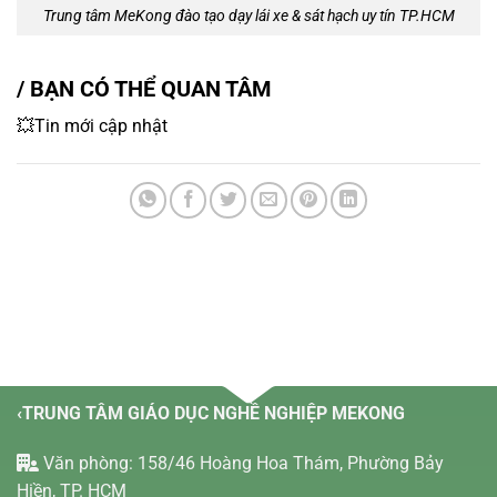
Trung tâm MeKong đào tạo dạy lái xe & sát hạch uy tín TP.HCM
/ BẠN CÓ THỂ QUAN TÂM
💥Tin mới cập nhật
‹TRUNG TÂM GIÁO DỤC NGHỀ NGHIỆP MEKONG
Văn phòng: 158/46 Hoàng Hoa Thám, Phường Bảy
Hiền, TP. HCM