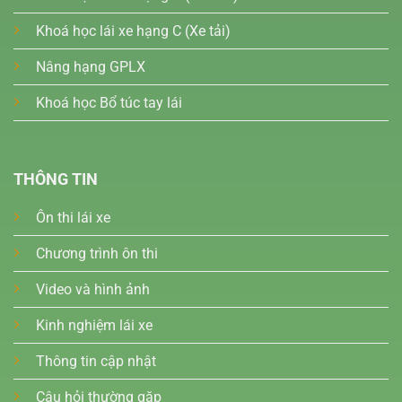
Khoá học lái xe hạng C (Xe tải)
Nâng hạng GPLX
Khoá học Bổ túc tay lái
THÔNG TIN
Ôn thi lái xe
Chương trình ôn thi
Video và hình ảnh
Kinh nghiệm lái xe
Thông tin cập nhật
Câu hỏi thường gặp