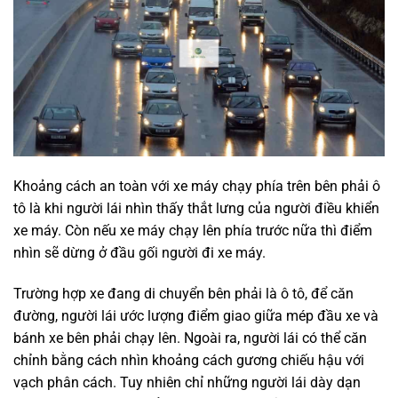
Khoảng cách an toàn với xe máy chạy phía trên bên phải ô
tô là khi người lái nhìn thấy thắt lưng của người điều khiển
xe máy. Còn nếu xe máy chạy lên phía trước nữa thì điểm
nhìn sẽ dừng ở đầu gối người đi xe máy.
Trường hợp xe đang di chuyển bên phải là ô tô, để căn
đường, người lái ước lượng điểm giao giữa mép đầu xe và
bánh xe bên phải chạy lên. Ngoài ra, người lái có thể căn
chỉnh bằng cách nhìn khoảng cách gương chiếu hậu với
vạch phân cách. Tuy nhiên chỉ những người lái dày dạn