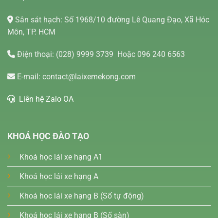
Sân sát hạch: Số 1968/10 đường Lê Quang Đạo, Xã Hóc
Môn, TP. HCM
Điện thoại:
(028) 9999 3739
Hoặc 096 240 6563
E-mail:
contact@laixemekong.com
Liên hệ Zalo OA
KHOÁ HỌC ĐÀO TẠO
Khoá học lái xe hạng A1
Khoá học lái xe hạng A
Khoá học lái xe hạng B (Số tự động)
Khoá học lái xe hạng B (Số sàn)