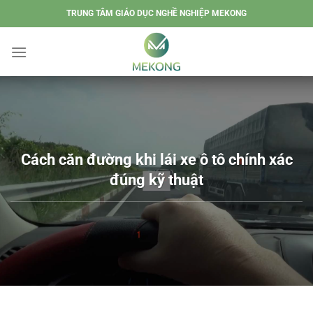
Chuyển
TRUNG TÂM GIÁO DỤC NGHỀ NGHIỆP MEKONG
đến
nội
dung
Cách căn đường khi lái xe ô tô chính xác
đúng kỹ thuật