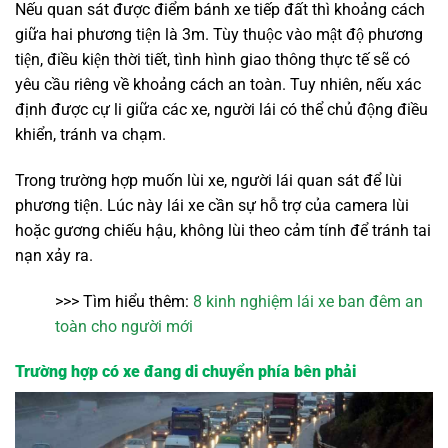
Nếu quan sát được điểm bánh xe tiếp đất thì khoảng cách
giữa hai phương tiện là 3m. Tùy thuộc vào mật độ phương
tiện, điều kiện thời tiết, tình hình giao thông thực tế sẽ có
yêu cầu riêng về khoảng cách an toàn. Tuy nhiên, nếu xác
định được cự li giữa các xe, người lái có thể chủ động điều
khiển, tránh va chạm.
Trong trường hợp muốn lùi xe, người lái quan sát để lùi
phương tiện. Lúc này lái xe cần sự hỗ trợ của camera lùi
hoặc gương chiếu hậu, không lùi theo cảm tính để tránh tai
nạn xảy ra.
>>> Tìm hiểu thêm:
8 kinh nghiệm lái xe ban đêm an
toàn cho người mới
Trường hợp có xe đang di chuyển phía bên phải