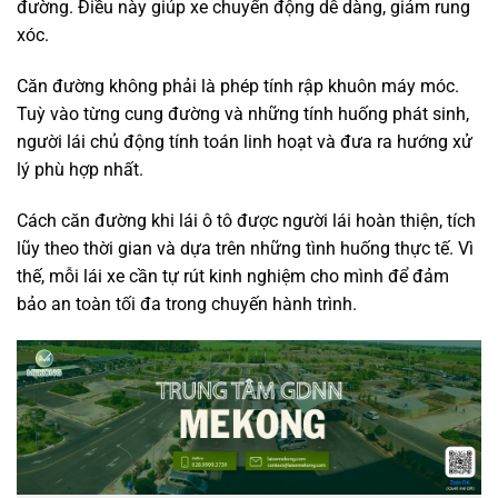
đường. Điều này giúp xe chuyển động dễ dàng, giảm rung
xóc.
Căn đường không phải là phép tính rập khuôn máy móc.
Tuỳ vào từng cung đường và những tính huống phát sinh,
người lái chủ động tính toán linh hoạt và đưa ra hướng xử
lý phù hợp nhất.
Cách căn đường khi lái ô tô được người lái hoàn thiện, tích
lũy theo thời gian và dựa trên những tình huống thực tế. Vì
thế, mỗi lái xe cần tự rút kinh nghiệm cho mình để đảm
bảo an toàn tối đa trong chuyến hành trình.