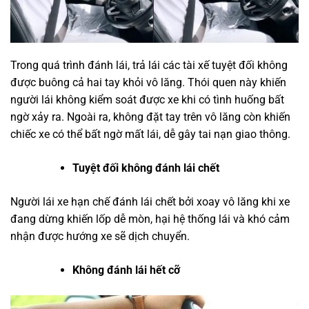
Trong quá trình đánh lái, trả lái các tài xế tuyệt đối không
được buông cả hai tay khỏi vô lăng. Thói quen này khiến
người lái không kiểm soát được xe khi có tình huống bất
ngờ xảy ra. Ngoài ra, không đặt tay trên vô lăng còn khiến
chiếc xe có thể bất ngờ mất lái, dễ gây tai nạn giao thông.
Tuyệt đối không đánh lái chết
Người lái xe hạn chế đánh lái chết bởi xoay vô lăng khi xe
đang dừng khiến lốp dễ mòn, hại hệ thống lái và khó cảm
nhận được hướng xe sẽ dịch chuyển.
Không đánh lái hết cỡ