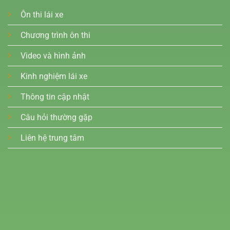
Ôn thi lái xe
Chương trình ôn thi
Video và hình ảnh
Kinh nghiệm lái xe
Thông tin cập nhật
Câu hỏi thường gặp
Liên hệ trung tâm