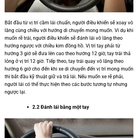
Bắt đầu từ vị trí cầm lái chuẩn, người điều khiển sẽ xoay vô
lăng cùng chiều với hướng di chuyển mong muốn. Ví dụ khi
muốn rẽ trái, người điều khiển sẽ đánh lái vô lăng theo
hướng ngược với chiều kim đồng hồ. Vị trí tay phải từ
hướng 3 giờ sẽ đưa lên cao theo hướng 12 giờ, tay trái thả
lỏng ở vị trí 12 giờ. Tiếp theo, tay trái quay vô lăng theo
hướng 6 giờ cho đến khi xe di chuyển đến vị trí mong muốn
thì bắt đầu kỹ thuật giữ và trả lái. Nếu muốn xe rẽ phải,
người lái có thể thực hiện theo các bước tương tự nhưng
ngược lại.
2.2 Đánh lái bằng một tay