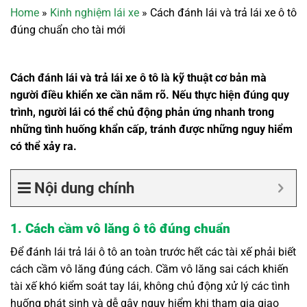
Home
»
Kinh nghiệm lái xe
»
Cách đánh lái và trả lái xe ô tô
đúng chuẩn cho tài mới
Cách đánh lái và trả lái xe ô tô là kỹ thuật cơ bản mà
người điều khiển xe cần nắm rõ. Nếu thực hiện đúng quy
trình, người lái có thể chủ động phản ứng nhanh trong
những tình huống khẩn cấp, tránh được những nguy hiểm
có thể xảy ra.
Nội dung chính
1. Cách cầm vô lăng ô tô đúng chuẩn
Để đánh lái trả lái ô tô an toàn trước hết các tài xế phải biết
cách cầm vô lăng đúng cách. Cầm vô lăng sai cách khiến
tài xế khó kiểm soát tay lái, không chủ động xử lý các tình
huống phát sinh và dễ gây nguy hiểm khi tham gia giao