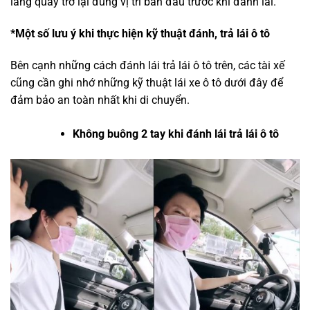
lăng quay trở lại đúng vị trí ban đầu trước khi đánh lái.
*Một số lưu ý khi thực hiện kỹ thuật đánh, trả lái ô tô
Bên cạnh những cách đánh lái trả lái ô tô trên, các tài xế
cũng cần ghi nhớ những kỹ thuật lái xe ô tô dưới đây để
đảm bảo an toàn nhất khi di chuyển.
Không buông 2 tay khi đánh lái trả lái ô tô