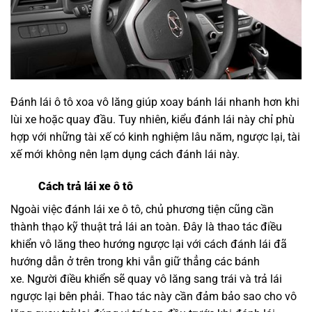
Đánh lái ô tô xoa vô lăng giúp xoay bánh lái nhanh hơn khi
lùi xe hoặc quay đầu. Tuy nhiên, kiểu đánh lái này chỉ phù
hợp với những tài xế có kinh nghiệm lâu năm, ngược lại, tài
xế mới không nên lạm dụng cách đánh lái này.
Cách trả lái xe ô tô
Ngoài việc đánh lái xe ô tô, chủ phương tiện cũng cần
thành thạo kỹ thuật trả lái an toàn. Đây là thao tác điều
khiển vô lăng theo hướng ngược lại với cách đánh lái đã
hướng dẫn ở trên trong khi vẫn giữ thẳng các bánh
xe.
Người điều khiển sẽ quay vô lăng sang trái và trả lái
ngược lại bên phải. Thao tác này cần đảm bảo sao cho vô