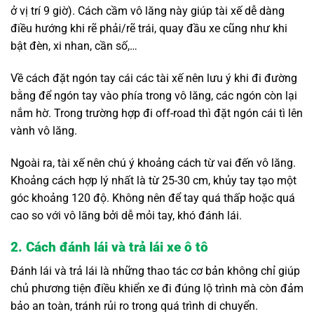
ở vị trí 9 giờ). Cách cầm vô lăng này giúp tài xế dễ dàng
điều hướng khi rẽ phải/rẽ trái, quay đầu xe cũng như khi
bật đèn, xi nhan, cần số,…
Về cách đặt ngón tay cái các tài xế nên lưu ý khi đi đường
bằng để ngón tay vào phía trong vô lăng, các ngón còn lại
nắm hờ. Trong trường hợp đi off-road thì đặt ngón cái tì lên
vành vô lăng.
Ngoài ra, tài xế nên chú ý khoảng cách từ vai đến vô lăng.
Khoảng cách hợp lý nhất là từ 25-30 cm, khủy tay tạo một
góc khoảng 120 độ. Không nên để tay quá thấp hoặc quá
cao so với vô lăng bởi dễ mỏi tay, khó đánh lái.
2. Cách đánh lái và trả lái xe ô tô
Đánh lái và trả lái là những thao tác cơ bản không chỉ giúp
chủ phương tiện điều khiển xe đi đúng lộ trình mà còn đảm
bảo an toàn, tránh rủi ro trong quá trình di chuyển.