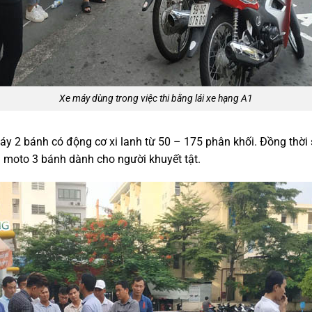
Xe máy dùng trong việc thi bằng lái xe hạng A1
áy 2 bánh có động cơ xi lanh từ 50 – 175 phân khối. Đồng thời
moto 3 bánh dành cho người khuyết tật.