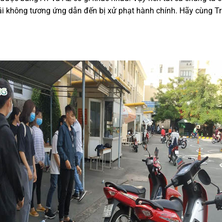
 lái không tương ứng dẫn đến bị xử phạt hành chính. H
ãy cùng T