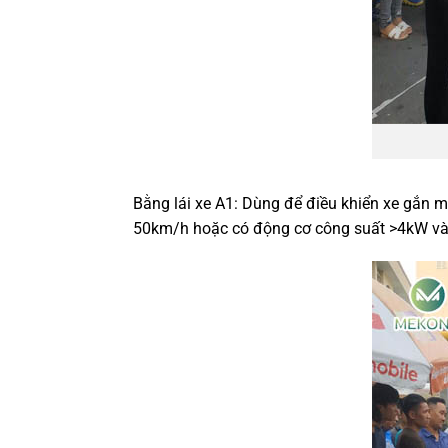
Bằng lái xe A1: Dùng để điều khiển xe gắn m
50km/h hoặc có động cơ công suất >4kW và 