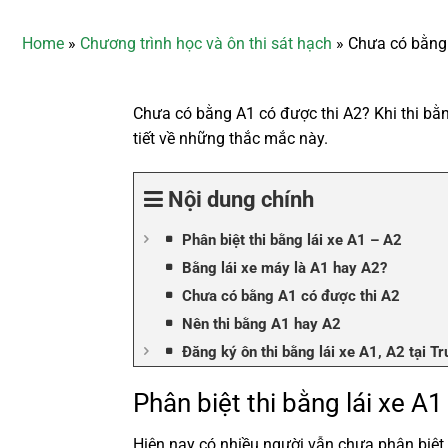
Home
»
Chương trình học và ôn thi sát hạch
»
Chưa có bằng 
Chưa có bằng A1 có được thi A2? Khi thi bằ
tiết về những thắc mắc này.
Nội dung chính
Phân biệt thi bằng lái xe A1 – A2
Bằng lái xe máy là A1 hay A2?
Chưa có bằng A1 có được thi A2
Nên thi bằng A1 hay A2
Đăng ký ôn thi bằng lái xe A1, A2 tại
Phân biệt thi bằng lái xe A1
Hiện nay có nhiều người vẫn chưa phân biệt