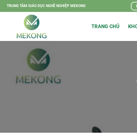
Chuyển
TRUNG TÂM GIÁO DỤC NGHỀ NGHIỆP MEKONG
đến
nội
TRANG CHỦ
KHO
dung