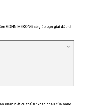
ng tâm GDNN MEKONG sẽ giúp bạn giải đáp chi
cần phân biệt cụ thể sự khác nhau của bằng