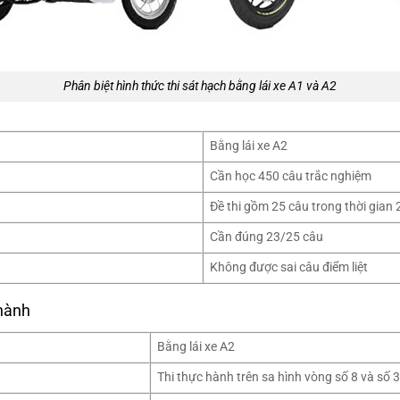
Phân biệt hình thức thi sát hạch bằng lái xe A1 và A2
Bằng lái xe A2
Cần học 450 câu trắc nghiệm
Đề thi gồm 25 câu trong thời gian 
Cần đúng 23/25 câu
Không được sai câu điểm liệt
 hành
Bằng lái xe A2
Thi thực hành trên sa hình vòng số 8 và số 