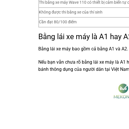
Thi bằng xe máy Wave 110 có thiết bị cảm biến tự
Không được thi bằng xe của thí sinh
Cần đạt 80/100 điểm
Bằng lái xe máy là A1 hay 
Bằng lái xe máy bao gồm cả bằng A1 và A2. T
Nếu bạn vẫn chưa rõ bằng lái xe máy là A1 ha
bánh thông dụng của người dân tại Việt Nam