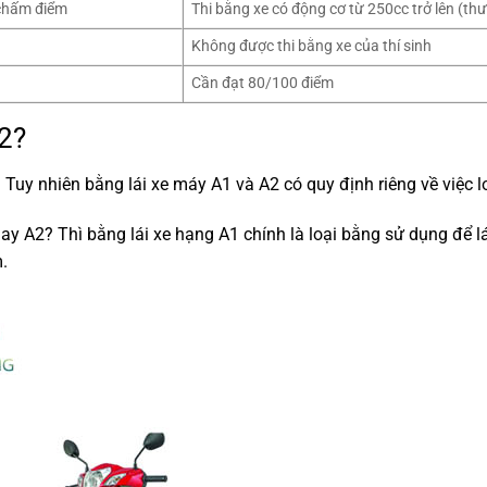
 chấm điểm
Thi bằng xe có động cơ từ 250cc trở lên (th
Không được thi bằng xe của thí sinh
Cần đạt 80/100 điểm
A2?
uy nhiên bằng lái xe máy A1 và A2 có quy định riêng về việc l
y A2? Thì bằng lái xe hạng A1 chính là loại bằng sử dụng để lá
.