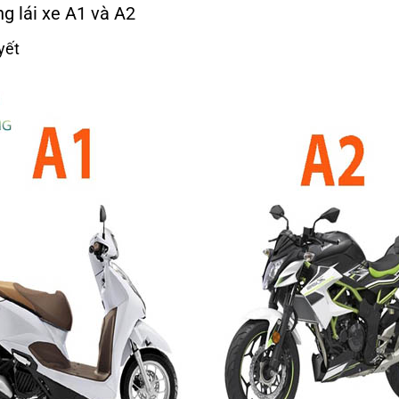
ng lái xe A1 và A2
yết