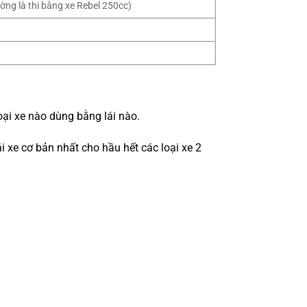
ường là thi bằng xe Rebel 250cc)
oại xe nào dùng bằng lái nào.
i xe cơ bản nhất cho hầu hết các loại xe 2