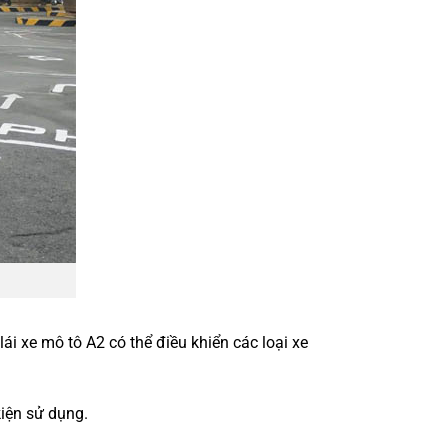
ái xe mô tô A2 có thể điều khiển các loại xe
iện sử dụng.