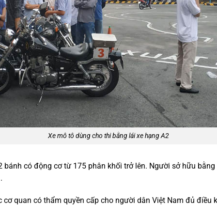
Xe mô tô dùng cho thi bằng lái xe hạng A2
2 bánh có động cơ từ 175 phân khối trở lên.
Người sở hữu bằng l
.
ợc cơ quan có thẩm quyền cấp cho người dân Việt Nam đủ điều k