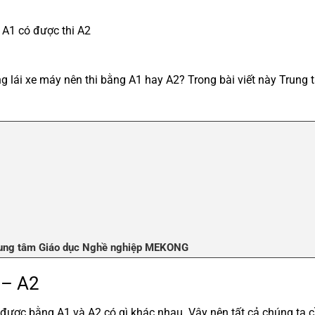
A1 có được thi A2
ng lái xe máy nên thi bằng A1 hay A2? Trong bài viết này Tru
 Trung tâm Giáo dục Nghề nghiệp MEKONG
 – A2
 được bằng A1 và A2 có gì khác nhau. Vậy nên tất cả chúng ta 