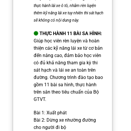
thực hành lái xe ô tô, nhằm rèn luyện
thêm kỹ năng lái xe tuy nhiên thi sát hạch
sẽ không có nội dung này.
THỰC HÀNH 11 BÀI SA HÌNH:
Giúp học viên rèn luyện và hoàn
thiện các kỹ năng lái xe từ cơ bản
đến nâng cao, đảm bảo học viên
có đủ khả năng tham gia kỳ thi
sát hạch và lái xe an toàn trên
đường. Chương trình đào tạo bao
gồm 11 bài sa hình, thực hành
trên sân theo tiêu chuẩn của Bộ
GTVT.
Bài 1: Xuất phát
Bài 2: Dừng xe nhường đường
cho người đi bộ