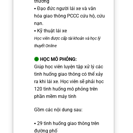
thường
▪️ Đạo đức người lái xe và văn
hóa giao thông
PCCC
cứu hộ, cứu
nạn.
▪️ Kỹ thuật lái xe
Học viên được cấp tài khoản và học lý
thuyết Online
HỌC MÔ PHỎNG:
Giúp học viên luyện tập xử lý các
tình huống giao thông có thể xảy
ra khi lái xe.
Học viên sẽ phải học
120 tình huống mô phỏng trên
phần mềm máy tính
Gồm các nội dung sau:
▪️ 29 tình huống giao thông trên
đường phố