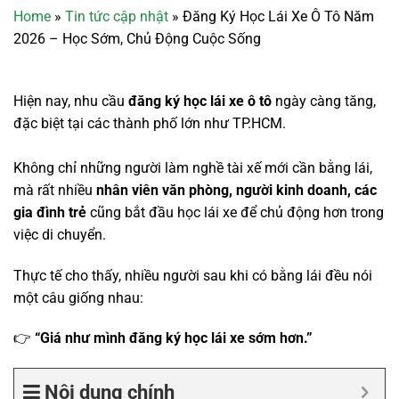
Home
»
Tin tức cập nhật
»
Đăng Ký Học Lái Xe Ô Tô Năm
2026 – Học Sớm, Chủ Động Cuộc Sống
Hiện nay, nhu cầu
đăng ký học lái xe ô tô
ngày càng tăng,
đặc biệt tại các thành phố lớn như TP.HCM.
Không chỉ những người làm nghề tài xế mới cần bằng lái,
mà rất nhiều
nhân viên văn phòng, người kinh doanh, các
gia đình trẻ
cũng bắt đầu học lái xe để chủ động hơn trong
việc di chuyển.
Thực tế cho thấy, nhiều người sau khi có bằng lái đều nói
một câu giống nhau:
👉
“Giá như mình đăng ký học lái xe sớm hơn.”
Nội dung chính