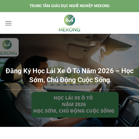
Chuyển
TRUNG TÂM GIÁO DỤC NGHỀ NGHIỆP MEKONG
đến
nội
dung
Đăng Ký Học Lái Xe Ô Tô Năm 2026 – Học
Sớm, Chủ Động Cuộc Sống