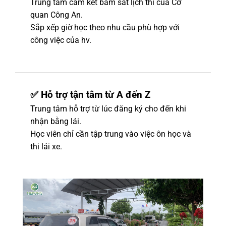
Trung tâm cam kết bám sát lịch thi của Cơ
quan Công An.
Sắp xếp giờ học theo nhu cầu phù hợp với
công việc của hv.
✅ Hỗ trợ tận tâm từ A đến Z
Trung tâm hỗ trợ từ lúc đăng ký cho đến khi
nhận bằng lái.
Học viên chỉ cần tập trung vào việc ôn học và
thi lái xe.