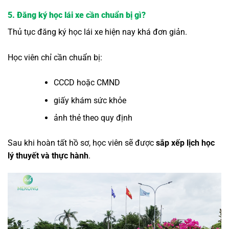
5. Đăng ký học lái xe cần chuẩn bị gì?
Thủ tục đăng ký học lái xe hiện nay khá đơn giản.
Học viên chỉ cần chuẩn bị:
CCCD hoặc CMND
giấy khám sức khỏe
ảnh thẻ theo quy định
Sau khi hoàn tất hồ sơ, học viên sẽ được
sắp xếp lịch học
lý thuyết và thực hành
.