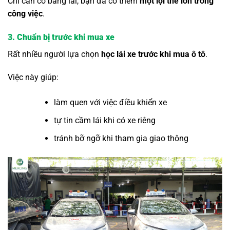
Chỉ cần có bằng lái, bạn đã có thêm
một lợi thế lớn trong
công việc
.
3. Chuẩn bị trước khi mua xe
Rất nhiều người lựa chọn
học lái xe trước khi mua ô tô
.
Việc này giúp:
làm quen với việc điều khiển xe
tự tin cầm lái khi có xe riêng
tránh bỡ ngỡ khi tham gia giao thông