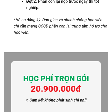
Đợt 2:
Phần còn lại nộp trước ngày thi tốt
nghiệp.
*Hồ sơ đăng ký: Đơn giản và nhanh chóng học viên
chỉ cần mang CCCD phần còn lại trung tâm hỗ trợ cho
học viên.
HỌC PHÍ TRỌN GÓI
20
.900.000đ
Cam kết không phát sinh chi phí!