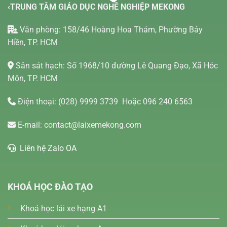
‹TRUNG TÂM GIÁO DỤC NGHỀ NGHIỆP MEKONG
Văn phòng: 158/46 Hoàng Hoa Thám, Phường Bảy
Hiền, TP. HCM
Sân sát hạch: Số 1968/10 đường Lê Quang Đạo, Xã Hóc
Môn, TP. HCM
Điện thoại:
(028) 9999 3739
Hoặc 096 240 6563
E-mail:
contact@laixemekong.com
Liên hệ Zalo OA
KHOÁ HỌC ĐÀO TẠO
Khoá học lái xe hạng A1