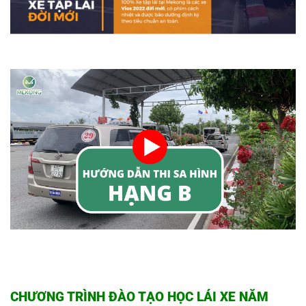
CHƯƠNG TRÌNH ĐÀO TẠO HỌC LÁI XE NĂM