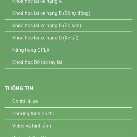
Khoá học lái xe hạng A
Khoá học lái xe hạng B (Số tự động)
Khoá học lái xe hạng B (Số sàn)
Khoá học lái xe hạng C (Xe tải)
Nâng hạng GPLX
Khoá học Bổ túc tay lái
THÔNG TIN
Ôn thi lái xe
Chương trình ôn thi
Video và hình ảnh