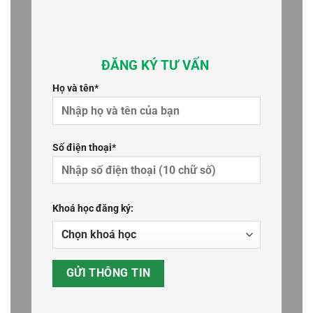
ĐĂNG KÝ TƯ VẤN
Họ và tên*
Số điện thoại*
Khoá học đăng ký: