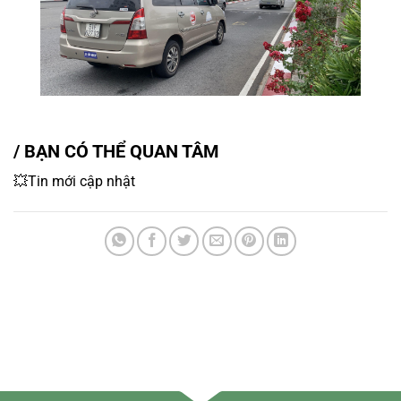
/ BẠN CÓ THỂ QUAN TÂM
💥Tin mới cập nhật