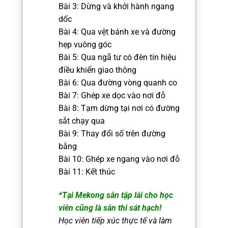
Bài 3: Dừng và khởi hành ngang
dốc
Bài 4: Qua vệt bánh xe và đường
hẹp vuông góc
Bài 5: Qua ngã tư có đèn tín hiệu
điều khiển giao thông
Bài 6: Qua đường vòng quanh co
Bài 7: Ghép xe dọc vào nơi đỗ
Bài 8: Tạm dừng tại nơi có đường
sắt chạy qua
Bài 9: Thay đổi số trên đường
bằng
Bài 10: Ghép xe ngang vào nơi đỗ
Bài 11: Kết thúc
*Tại Mekong sân tập lái cho học
viên cũng là sân thi sát hạch!
Học viên tiếp xúc thực tế và làm