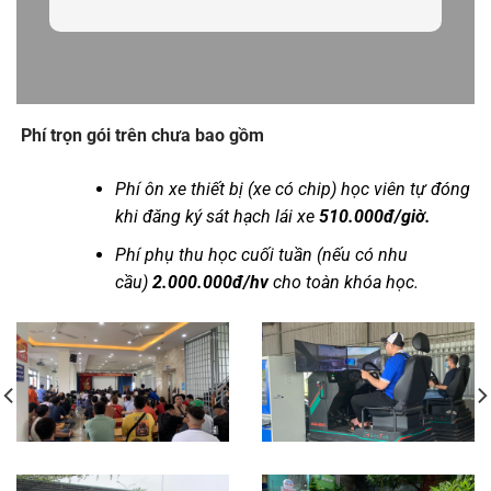
Phí trọn gói trên chưa bao gồm
Phí ôn xe thiết bị (xe có chip) học viên tự đóng
khi đăng ký sát hạch lái xe
510.000đ/giờ.
Phí phụ thu học cuối tuần (nếu có nhu
cầu)
2.000.000đ/hv
cho toàn khóa học.