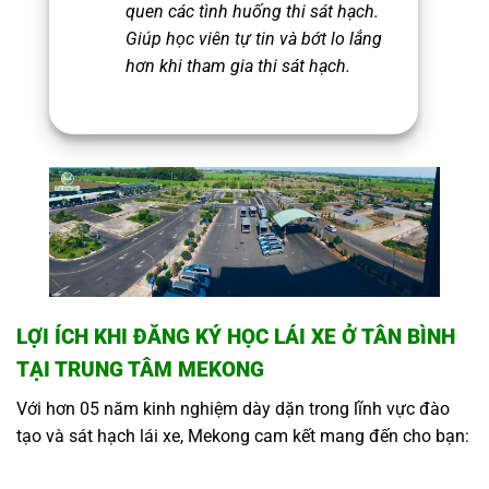
quen các tình huống thi sát hạch.
Giúp học viên tự tin và bớt lo lắng
hơn khi tham gia thi sát hạch.
LỢI ÍCH KHI ĐĂNG KÝ HỌC LÁI XE Ở TÂN BÌNH
TẠI TRUNG TÂM MEKONG
Với hơn 05 năm kinh nghiệm dày dặn trong lĩnh vực đào
tạo và sát hạch lái xe, Mekong cam kết mang đến cho bạn: