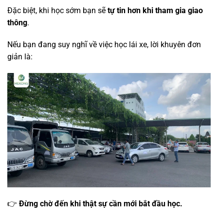
Đặc biệt, khi học sớm bạn sẽ
tự tin hơn khi tham gia giao
thông
.
Nếu bạn đang suy nghĩ về việc học lái xe, lời khuyên đơn
giản là:
👉
Đừng chờ đến khi thật sự cần mới bắt đầu học.