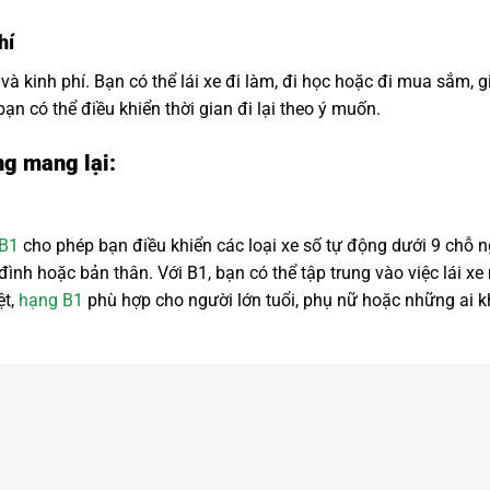
hí
 và kinh phí. Bạn có thể lái xe đi làm, đi học hoặc đi mua sắm, gi
bạn có thể điều khiển thời gian đi lại theo ý muốn.
ng mang lại:
B1
cho phép bạn điều khiển các loại xe số tự động dưới 9 chỗ n
 đình hoặc bản thân. Với B1, bạn có thể tập trung vào việc lái x
ệt,
hạng B1
phù hợp cho người lớn tuổi, phụ nữ hoặc những ai kh