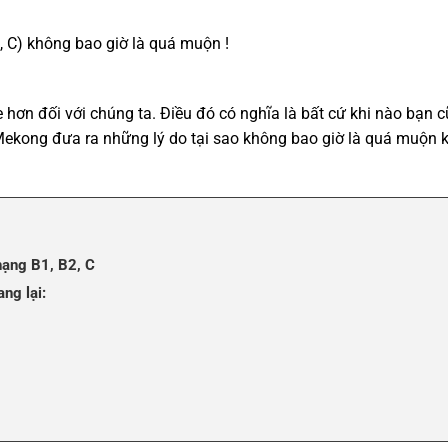
2, C) không bao giờ là quá muộn !
 hơn đối với chúng ta. Điều đó có nghĩa là bất cứ khi nào bạn cũ
Mekong đưa ra những lý do tại sao không bao giờ là quá muộn khi
 hạng B1, B2, C
ng lại: