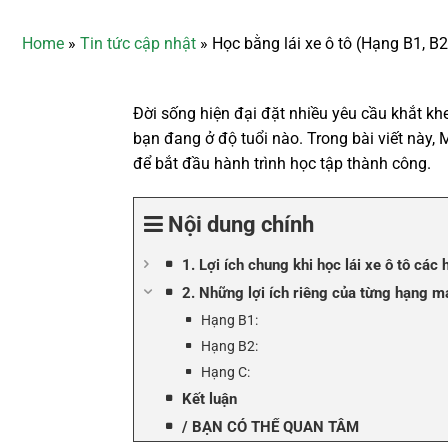
Home
»
Tin tức cập nhật
»
Học bằng lái xe ô tô (Hạng B1, B
Đời sống hiện đại đặt nhiều yêu cầu khắt khe
bạn đang ở độ tuổi nào. Trong bài viết này, 
để bắt đầu hành trình học tập thành công.
Nội dung chính
1. Lợi ích chung khi học lái xe ô tô các
2. Những lợi ích riêng của từng hạng ma
Hạng B1:
Hạng B2:
Hạng C:
Kết luận
/ BẠN CÓ THỂ QUAN TÂM