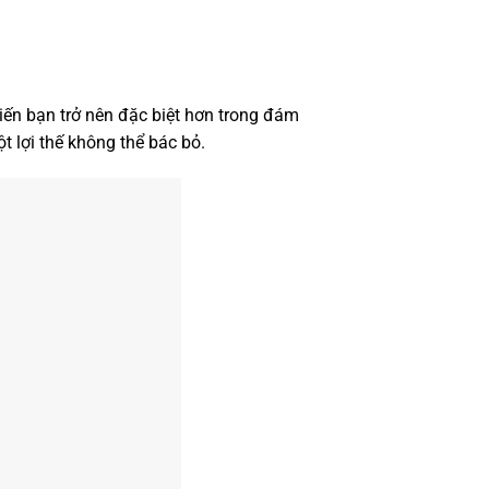
iến bạn trở nên đặc biệt hơn trong đám
t lợi thế không thể bác bỏ.