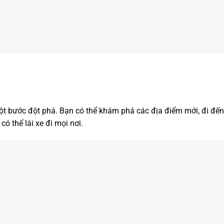
à một bước đột phá. Bạn có thể khám phá các địa điểm mới, đi đ
có thể lái xe đi mọi nơi.