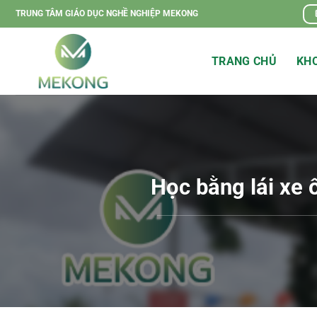
Chuyển
TRUNG TÂM GIÁO DỤC NGHỀ NGHIỆP MEKONG
đến
nội
TRANG CHỦ
KHO
dung
Học bằng lái xe 