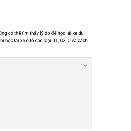
ng có thể tìm thấy lý do để học lái xe dù
 học lái xe ô tô các loại B1, B2, C và cách