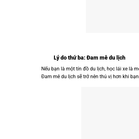
Lý do thứ ba: Đam mê du lịch
Nếu bạn là một tín đồ du lịch, học lái xe l
Đam mê du lịch sẽ trở nên thú vị hơn khi bạn 