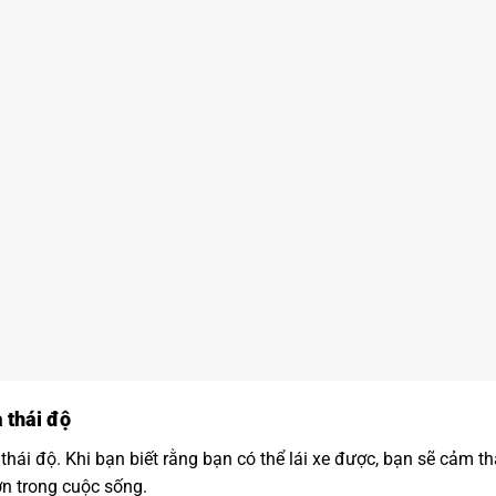
à thái độ
thái độ. Khi bạn biết rằng bạn có thể lái xe được, bạn sẽ cảm th
ơn trong cuộc sống.