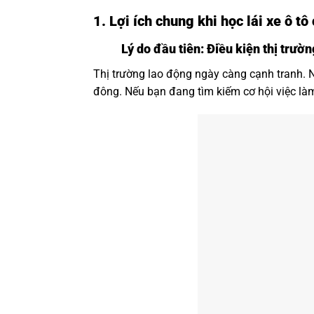
1. Lợi ích chung khi học lái xe ô tô
Lý do đầu tiên: Điều kiện thị trườ
Thị trường lao động ngày càng cạnh tranh. N
đông. Nếu bạn đang tìm kiếm cơ hội việc làm