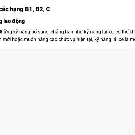
 các hạng B1, B2, C
ng lao động
hững kỹ năng bổ sung, chẳng hạn như kỹ năng lái xe, có thể kh
 mới hoặc muốn nâng cao chức vụ hiện tại, kỹ năng lái xe là mộ