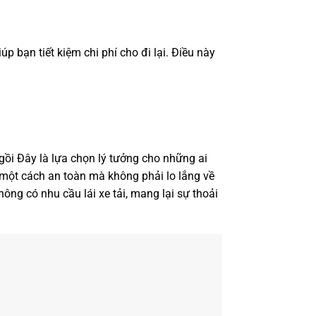
úp bạn tiết kiệm chi phí cho đi lại. Điều này
gồi Đây là lựa chọn lý tưởng cho những ai
e một cách an toàn mà không phải lo lắng về
ông có nhu cầu lái xe tải, mang lại sự thoải