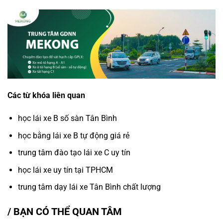
Các từ khóa liên quan
học lái xe B số sàn Tân Bình
học bằng lái xe B tự động giá rẻ
trung tâm đào tạo lái xe C uy tín
học lái xe uy tín tại TPHCM
trung tâm dạy lái xe Tân Bình chất lượng
/ BẠN CÓ THỂ QUAN TÂM