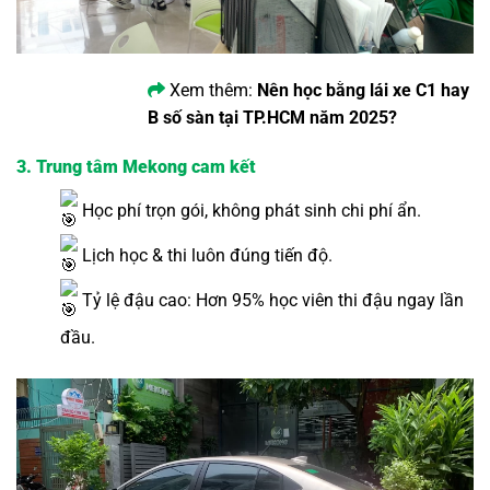
Xem thêm:
Nên học bằng lái xe C1 hay
B số sàn tại TP.HCM năm 2025?
3. Trung tâm Mekong cam kết
Học phí trọn gói, không phát sinh chi phí ẩn.
Lịch học & thi luôn đúng tiến độ.
Tỷ lệ đậu cao: Hơn 95% học viên thi đậu ngay lần
đầu.