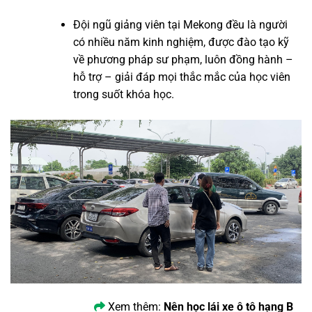
Đội ngũ giảng viên tại Mekong đều là người
có nhiều năm kinh nghiệm, được đào tạo kỹ
về phương pháp sư phạm, luôn đồng hành –
hỗ trợ – giải đáp mọi thắc mắc của học viên
trong suốt khóa học.
Xem thêm:
Nên học lái xe ô tô hạng B