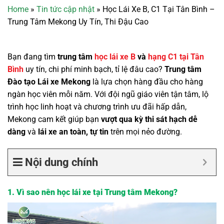
Home
»
Tin tức cập nhật
»
Học Lái Xe B, C1 Tại Tân Bình –
Trung Tâm Mekong Uy Tín, Thi Đậu Cao
Bạn đang tìm
trung tâm
học lái xe B
và
hạng C1 tại Tân
Bình
uy tín, chi phí minh bạch, tỉ lệ đâu cao?
Trung tâm
Đào tạo Lái xe Mekong
là lựa chọn hàng đầu cho hàng
ngàn học viên mỗi năm. Với đội ngũ giáo viên tận tâm, lộ
trình học linh hoạt và chương trình ưu đãi hấp dẫn,
Mekong cam kết giúp bạn
vượt qua kỳ thi sát hạch dễ
dàng
và
lái xe an toàn, tự tin
trên mọi nẻo đường.
Nội dung chính
1. Vì sao nên học lái xe tại Trung tâm Mekong?