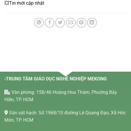
💥Tin mới cập nhật
‹TRUNG TÂM GIÁO DỤC NGHỀ NGHIỆP MEKONG
Văn phòng: 158/46 Hoàng Hoa Thám, Phường Bảy
Hiền, TP. HCM
Sân sát hạch: Số 1968/10 đường Lê Quang Đạo, Xã Hóc
Môn, TP. HCM