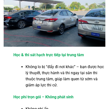
Học & thi sát hạch trực tiếp tại trung tâm
Không lo bị “đẩy đi nơi khác” – bạn được học
lý thuyết, thực hành và thi ngay tại sân thi
thuộc trung tâm, giúp làm quen từ sớm và
giảm áp lực thi cử.
Học phí trọn gói – Không phát sinh
Không phí ẩn