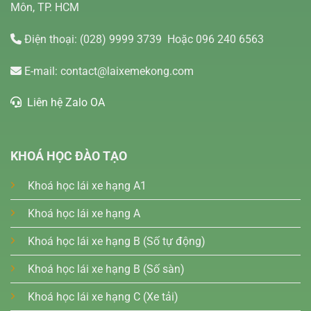
Môn, TP. HCM
Điện thoại:
(028) 9999 3739
Hoặc 096 240 6563
E-mail:
contact@laixemekong.com
Liên hệ Zalo OA
KHOÁ HỌC ĐÀO TẠO
Khoá học lái xe hạng A1
Khoá học lái xe hạng A
Khoá học lái xe hạng B (Số tự động)
Khoá học lái xe hạng B (Số sàn)
Khoá học lái xe hạng C (Xe tải)