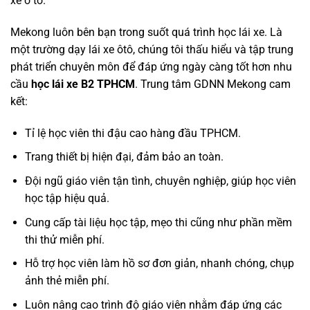
xe ô tô.
Mekong luôn bên bạn trong suốt quá trình học lái xe. Là
một trường dạy lái xe ôtô, chúng tôi thấu hiểu và tập trung
phát triển chuyên môn để đáp ứng ngày càng tốt hơn nhu
cầu
học lái xe B2 TPHCM
. Trung tâm GDNN Mekong cam
kết:
Tỉ lệ học viên thi đậu cao hàng đầu TPHCM.
Trang thiết bị hiện đại, đảm bảo an toàn.
Đội ngũ giáo viên tận tình, chuyên nghiệp, giúp học viên
học tập hiệu quả.
Cung cấp tài liệu học tập, mẹo thi cũng như phần mềm
thi thử miễn phí.
Hỗ trợ học viên làm hồ sơ đơn giản, nhanh chóng, chụp
ảnh thẻ miễn phí.
Luôn nâng cao trình độ giáo viên nhằm đáp ứng các