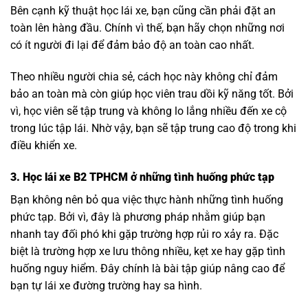
Bên cạnh kỹ thuật học lái xe, bạn cũng cần phải đặt an
toàn lên hàng đầu. Chính vì thế, bạn hãy chọn những nơi
có ít người đi lại để đảm bảo độ an toàn cao nhất.
Theo nhiều người chia sẻ, cách học này không chỉ đảm
bảo an toàn mà còn giúp học viên trau dồi kỹ năng tốt. Bởi
vì, học viên sẽ tập trung và không lo lắng nhiều đến xe cộ
trong lúc tập lái. Nhờ vậy, bạn sẽ tập trung cao độ trong khi
điều khiển xe.
3. Học lái xe B2 TPHCM ở những tình huống phức tạp
Bạn không nên bỏ qua việc thực hành những tình huống
phức tạp. Bởi vì, đây là phương pháp nhằm giúp bạn
nhanh tay đối phó khi gặp trường hợp rủi ro xảy ra. Đặc
biệt là trường hợp xe lưu thông nhiều, kẹt xe hay gặp tình
huống nguy hiểm. Đây chính là bài tập giúp nâng cao để
bạn tự lái xe đường trường hay sa hình.