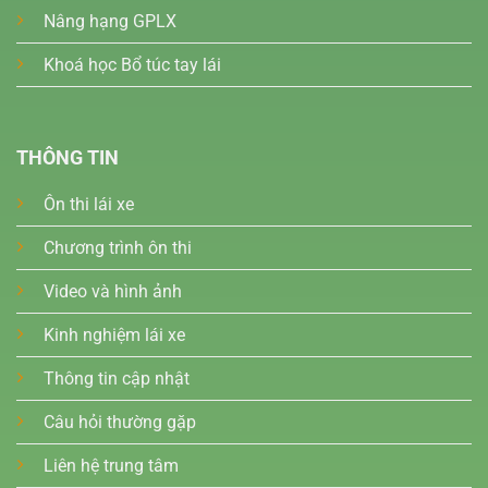
Nâng hạng GPLX
Khoá học Bổ túc tay lái
THÔNG TIN
Ôn thi lái xe
Chương trình ôn thi
Video và hình ảnh
Kinh nghiệm lái xe
Thông tin cập nhật
Câu hỏi thường gặp
Liên hệ trung tâm