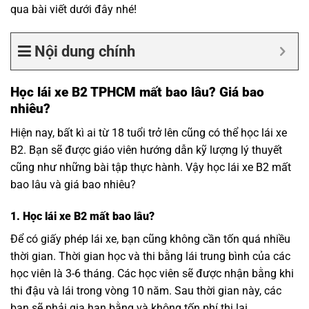
qua bài viết dưới đây nhé!
Nội dung chính
Học lái xe B2 TPHCM mất bao lâu? Giá bao
nhiêu?
Hiện nay, bất kì ai từ 18 tuổi trở lên cũng có thể học lái xe
B2. Bạn sẽ được giáo viên hướng dẫn kỹ lượng lý thuyết
cũng như những bài tập thực hành. Vậy học lái xe B2 mất
bao lâu và giá bao nhiêu?
1. Học lái xe B2 mất bao lâu?
Để có giấy phép lái xe, bạn cũng không cần tốn quá nhiều
thời gian. Thời gian học và thi bằng lái trung bình của các
học viên là 3-6 tháng. Các học viên sẽ được nhận bằng khi
thi đậu và lái trong vòng 10 năm. Sau thời gian này, các
bạn sẽ phải gia hạn bằng và không tốn phí thi lại.