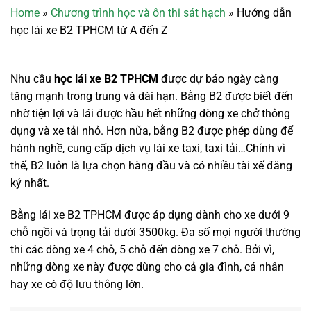
Home
»
Chương trình học và ôn thi sát hạch
»
Hướng dẫn
học lái xe B2 TPHCM từ A đến Z
Nhu cầu
học lái xe B2 TPHCM
được dự báo ngày càng
tăng mạnh trong trung và dài hạn. Bằng B2 được biết đến
nhờ tiện lợi và lái được hầu hết những dòng xe chở thông
dụng và xe tải nhỏ. Hơn nữa, bằng B2 được phép dùng để
hành nghề, cung cấp dịch vụ lái xe taxi, taxi tải…Chính vì
thế, B2 luôn là lựa chọn hàng đầu và có nhiều tài xế đăng
ký nhất.
Bằng lái xe B2 TPHCM được áp dụng dành cho xe dưới 9
chỗ ngồi và trọng tải dưới 3500kg. Đa số mọi người thường
thi các dòng xe 4 chỗ, 5 chỗ đến dòng xe 7 chỗ. Bởi vì,
những dòng xe này được dùng cho cả gia đình, cá nhân
hay xe có độ lưu thông lớn.