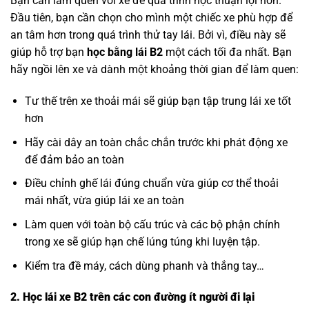
Bạn cần làm quen với xe để quá trình học thuận lợi hơn.
Đầu tiên, bạn cần chọn cho mình một chiếc xe phù hợp để
an tâm hơn trong quá trình thử tay lái. Bởi vì, điều này sẽ
giúp hỗ trợ bạn
học bằng lái B2
một cách tối đa nhất. Bạn
hãy ngồi lên xe và dành một khoảng thời gian để làm quen:
Tư thế trên xe thoải mái sẽ giúp bạn tập trung lái xe tốt
hơn
Hãy cài dây an toàn chắc chắn trước khi phát động xe
để đảm bảo an toàn
Điều chỉnh ghế lái đúng chuẩn vừa giúp cơ thể thoải
mái nhất, vừa giúp lái xe an toàn
Làm quen với toàn bộ cấu trúc và các bộ phận chính
trong xe sẽ giúp hạn chế lúng túng khi luyện tập.
Kiểm tra đề máy, cách dùng phanh và thắng tay…
2. Học lái xe B2 trên các con đường ít người đi lại