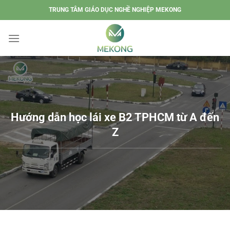
Chuyển
TRUNG TÂM GIÁO DỤC NGHỀ NGHIỆP MEKONG
đến
nội
dung
Hướng dẫn học lái xe B2 TPHCM từ A đến
Z