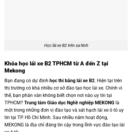
Học lái xe B2 trên sa hình
Khóa học lái xe B2 TPHCM từ A đến Z tại
Mekong
Bạn đang có dự định
học thi bằng lái xe B2
. Hiện tại trên
thị trường có khá nhiều cơ sở đào tạo học lái xe. Chính vì
thế, bạn phân vân không biết chọn nơi nào uy tín tại
TPHCM?
Trung tâm Giáo dục Nghề nghiệp MEKONG
là
một trong những đơn vị đào tạo và sát hạch lái xe ô tô uy
tín tại TP. Hồ Chí Minh. Sau nhiều năm hoạt động,
MEKONG là địa chỉ đáng tin cậy trong lĩnh vực đào tạo lái