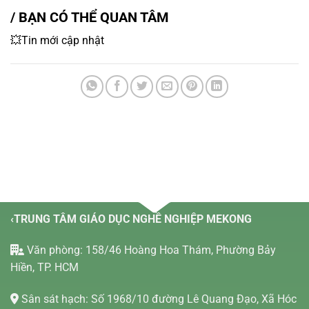
/ BẠN CÓ THỂ QUAN TÂM
💥Tin mới cập nhật
‹TRUNG TÂM GIÁO DỤC NGHỀ NGHIỆP MEKONG
Văn phòng: 158/46 Hoàng Hoa Thám, Phường Bảy
Hiền, TP. HCM
Sân sát hạch: Số 1968/10 đường Lê Quang Đạo, Xã Hóc