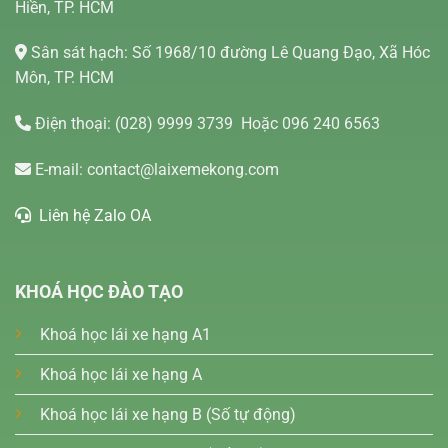
Hiền, TP. HCM
Sân sát hạch: Số 1968/10 đường Lê Quang Đạo, Xã Hóc
Môn, TP. HCM
Điện thoại:
(028) 9999 3739
Hoặc 096 240 6563
E-mail:
contact@laixemekong.com
Liên hệ Zalo OA
KHOÁ HỌC ĐÀO TẠO
Khoá học lái xe hạng A1
Khoá học lái xe hạng A
Khoá học lái xe hạng B (Số tự động)