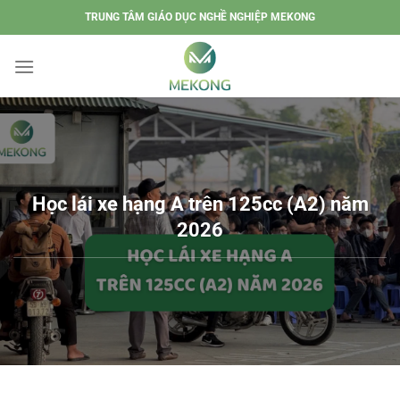
Chuyển
TRUNG TÂM GIÁO DỤC NGHỀ NGHIỆP MEKONG
đến
nội
dung
Học lái xe hạng A trên 125cc (A2) năm
2026