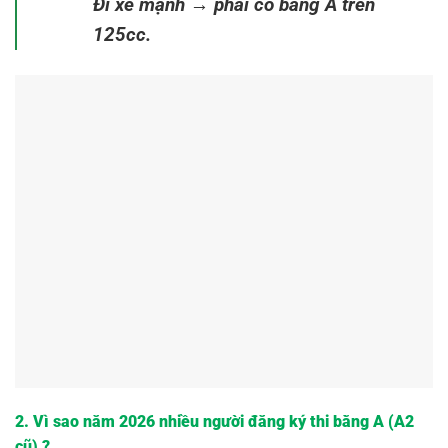
Đi xe mạnh → phải có bằng A trên
125cc.
2. Vì sao năm 2026 nhiều người đăng ký thi bằng A
(A2
cũ)
?