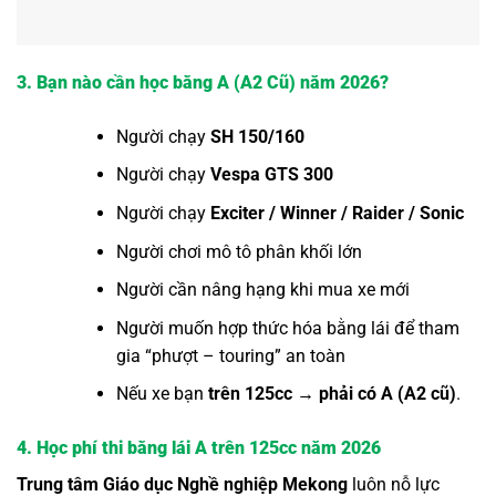
3. Bạn nào cần học bằng A (A2 Cũ) năm 2026?
Người chạy
SH 150/160
Người chạy
Vespa GTS 300
Người chạy
Exciter / Winner / Raider / Sonic
Người chơi mô tô phân khối lớn
Người cần nâng hạng khi mua xe mới
Người muốn hợp thức hóa bằng lái để tham
gia “phượt – touring” an toàn
Nếu xe bạn
trên 125cc → phải có A (A2 cũ)
.
4. Học phí thi bằng lái A trên 125cc năm 2026
Trung tâm Giáo dục Nghề nghiệp Mekong
luôn nỗ lực