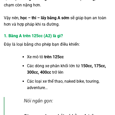
chạm còn nặng hơn.
Vậy nên,
học – thi – lấy bằng A sớm
sẽ giúp bạn an toàn
hơn và hợp pháp khi ra đường.
1. Bằng A trên 125cc (A2) là gì?
Đây là loại bằng cho phép bạn điều khiển:
Xe mô tô
trên 125cc
Các dòng xe phân khối lớn từ
150cc, 175cc,
300cc, 400cc
trở lên
Các loại xe thể thao, naked bike, touring,
adventure…
Nói ngắn gọn: