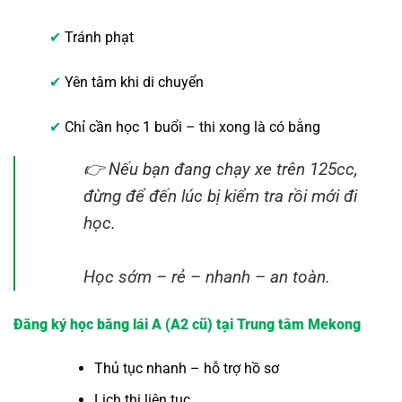
✔
Tránh phạt
✔
Yên tâm khi di chuyển
✔
Chỉ cần học 1 buổi – thi xong là có bằng
👉 Nếu bạn đang chạy xe trên 125cc,
đừng để đến lúc bị kiểm tra rồi mới đi
học
.
Học sớm – rẻ – nhanh – an toàn.
Đăng ký học bằng lái A (A2 cũ) tại Trung tâm Mekong
Thủ tục nhanh – hỗ trợ hồ sơ
Lịch thi liên tục