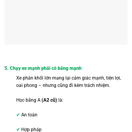
5. Chạy xe mạnh phải có bằng mạnh
Xe phân khối lớn mang lại cảm giác mạnh, tiện lợi,
oai phong – nhưng cũng đi kèm trách nhiệm.
Học bằng A
(A2 cũ)
là:
✔
An toàn
✔
Hợp pháp