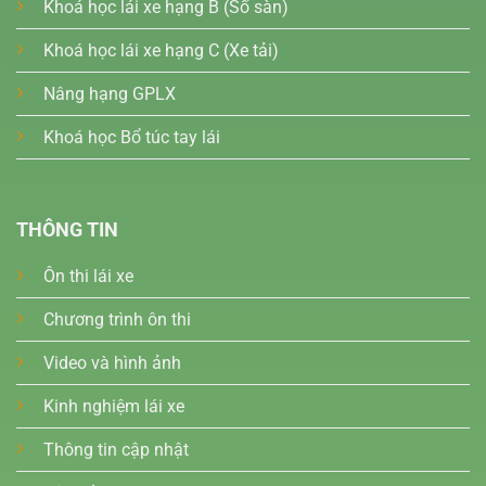
Khoá học lái xe hạng B (Số sàn)
Khoá học lái xe hạng C (Xe tải)
Nâng hạng GPLX
Khoá học Bổ túc tay lái
THÔNG TIN
Ôn thi lái xe
Chương trình ôn thi
Video và hình ảnh
Kinh nghiệm lái xe
Thông tin cập nhật