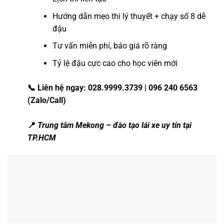
Hướng dẫn mẹo thi lý thuyết + chạy số 8 dễ
đậu
Tư vấn miễn phí, báo giá rõ ràng
Tỷ lệ đậu cực cao cho học viên mới
📞 Liên hệ ngay: 028.9999.3739 | 096 240 6563
(Zalo/Call)
📍
Trung tâm Mekong – đào tạo lái xe uy tín tại
TP.HCM