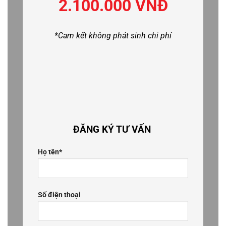
2.100.000 VNĐ
*Cam kết không phát sinh chi phí
ĐĂNG KÝ TƯ VẤN
Họ tên*
Số điện thoại