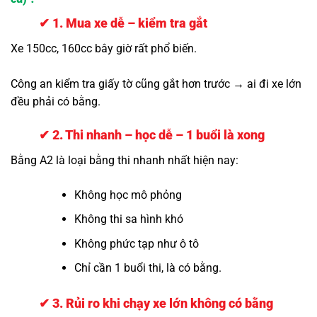
✔ 1. Mua xe dễ – kiểm tra gắt
Xe 150cc, 160cc bây giờ rất phổ biến.
Công an kiểm tra giấy tờ cũng gắt hơn trước → ai đi xe lớn
đều phải có bằng.
✔ 2. Thi nhanh – học dễ – 1 buổi là xong
Bằng A2 là loại bằng thi nhanh nhất hiện nay:
Không học mô phỏng
Không thi sa hình khó
Không phức tạp như ô tô
Chỉ cần 1 buổi thi, là có bằng.
✔ 3. Rủi ro khi chạy xe lớn không có bằng