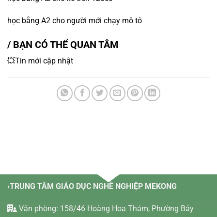
học bằng A2 cho người mới chạy mô tô
/ BẠN CÓ THỂ QUAN TÂM
💥Tin mới cập nhật
‹TRUNG TÂM GIÁO DỤC NGHỀ NGHIỆP MEKONG
Văn phòng: 158/46 Hoàng Hoa Thám, Phường Bảy