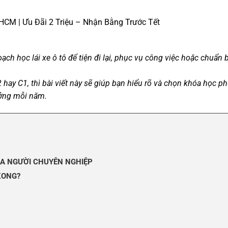
HCM | Ưu Đãi 2 Triệu – Nhận Bằng Trước Tết
ch học lái xe ô tô để tiện đi lại, phục vụ công việc hoặc chuẩn b
hay C1, thì bài viết này sẽ giúp bạn hiểu rõ và chọn khóa học
ưởng mỗi năm.
CỦA NGƯỜI CHUYÊN NGHIỆP
KONG?