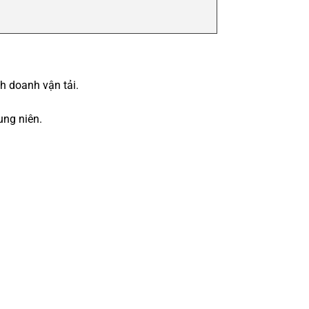
h doanh vận tải.
ung niên.