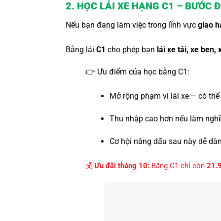
2. HỌC LÁI XE HẠNG C1 – BƯỚC 
Nếu bạn đang làm việc trong lĩnh vực
giao h
Bằng lái
C1
cho phép bạn
lái xe tải, xe ben,
👉 Ưu điểm của học bằng C1:
Mở rộng phạm vi lái xe – có thể 
Thu nhập cao hơn nếu làm nghề 
Cơ hội nâng dấu sau này dễ dàn
💰
Ưu đãi tháng 10:
Bằng C1 chỉ còn
21.