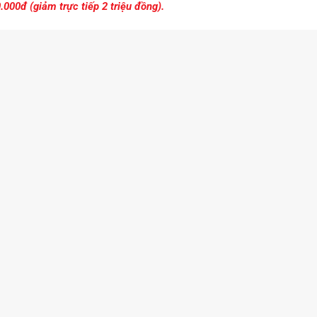
.000đ (giảm trực tiếp 2 triệu đồng).