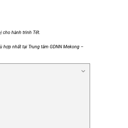
ị cho hành trình Tết.
 phù hợp nhất tại Trung tâm GDNN Mekong –