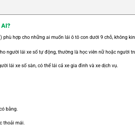
 AI?
) phù hợp cho những ai muốn lái ô tô con dưới 9 chỗ, không kin
o người lái xe số tự động, thường là học viên nữ hoặc người tr
ời lái xe số sàn, có thể lái cả xe gia đình và xe dịch vụ.
 có bằng.
c thoải mái.