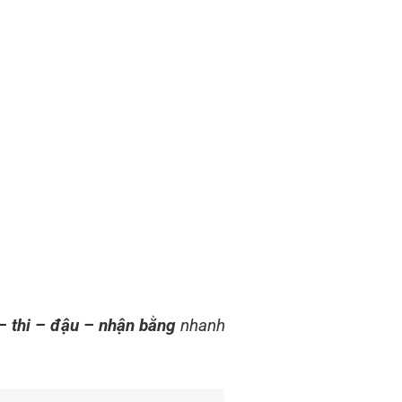
– thi – đậu – nhận bằng
nhanh