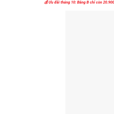
💰 Ưu đãi tháng 10:
Bằng B chỉ còn 20.900