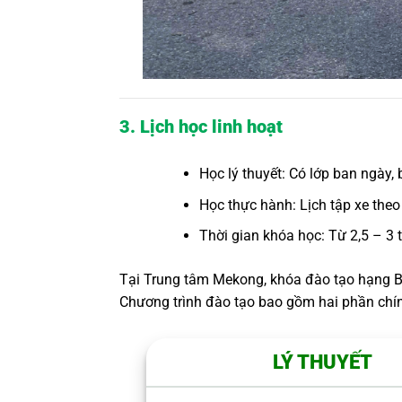
3. Lịch học linh hoạt
Học lý thuyết: Có lớp ban ngày, b
Học thực hành: Lịch tập xe theo 
Thời gian khóa học: Từ 2,5 – 3 
Tại Trung tâm Mekong, khóa đào tạo hạng B s
Chương trình đào tạo bao gồm hai phần chín
LÝ THUYẾT