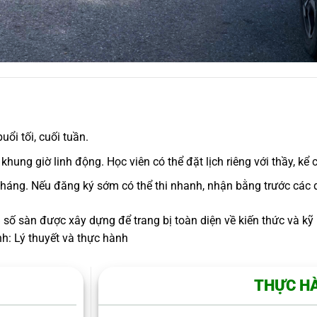
uổi tối, cuối tuần.
khung giờ linh động. Học viên có thể đặt lịch riêng với thầy, kể
tháng. Nếu đăng ký sớm có thể thi nhanh, nhận bằng trước các dị
ố sàn được xây dựng để trang bị toàn diện về kiến thức và kỹ 
h: Lý thuyết và thực hành
THỰC H