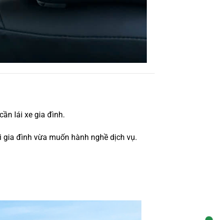
ần lái xe gia đình.
ái gia đình vừa muốn hành nghề dịch vụ.