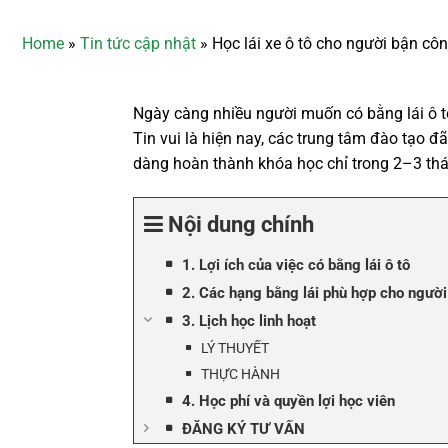
Home
»
Tin tức cập nhật
»
Học lái xe ô tô cho người bận côn
Ngày càng nhiều người muốn có bằng lái ô tô
Tin vui là hiện nay, các trung tâm đào tạo đã
dàng hoàn thành khóa học chỉ trong 2–3 th
Nội dung chính
1. Lợi ích của việc có bằng lái ô tô
2. Các hạng bằng lái phù hợp cho người
3. Lịch học linh hoạt
LÝ THUYẾT
THỰC HÀNH
4. Học phí và quyền lợi học viên
ĐĂNG KÝ TƯ VẤN