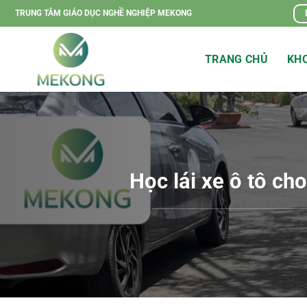
Chuyển
TRUNG TÂM GIÁO DỤC NGHỀ NGHIỆP MEKONG
đến
nội
TRANG CHỦ
KHO
dung
Học lái xe ô tô ch