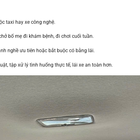
c taxi hay xe công nghệ.
chở bố mẹ đi khám bệnh, đi chơi cuối tuần.
nh nghề ưu tiên hoặc bắt buộc có bằng lái.
t, tập xử lý tình huống thực tế, lái xe an toàn hơn.