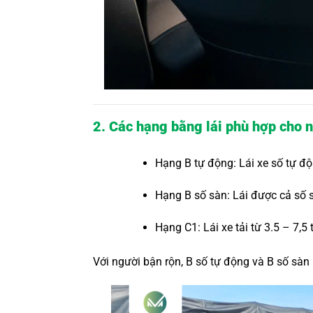
2. Các hạng bằng lái phù hợp cho 
Hạng B tự động: Lái xe số tự độ
Hạng B số sàn: Lái được cả số s
Hạng C1: Lái xe tải từ 3.5 – 7,5 
Với người bận rộn, B số tự động và B số sàn 