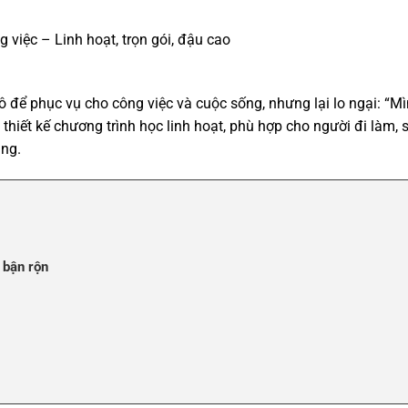
g việc – Linh hoạt, trọn gói, đậu cao
 để phục vụ cho công việc và cuộc sống, nhưng lại lo ngại: “Mìn
 thiết kế chương trình học linh hoạt, phù hợp cho người đi làm, 
áng.
 bận rộn