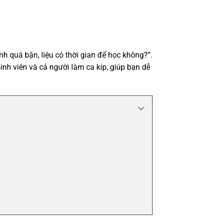
h quá bận, liệu có thời gian để học không?”.
sinh viên và cả người làm ca kíp, giúp bạn dễ