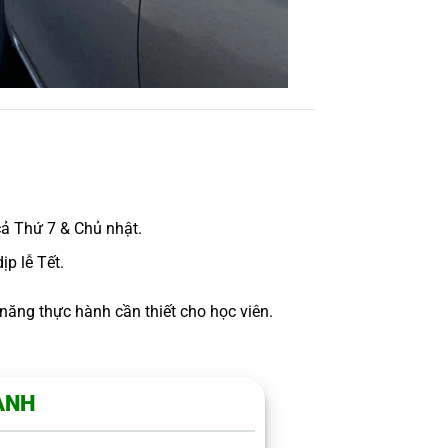
 cả Thứ 7 & Chủ nhật.
p lễ Tết.
năng thực hành cần thiết cho học viên.
ÀNH