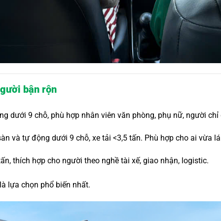
người bận rộn
ng dưới 9 chỗ, phù hợp nhân viên văn phòng, phụ nữ, người chỉ c
àn và tự động dưới 9 chỗ, xe tải <3,5 tấn. Phù hợp cho ai vừa l
tấn, thích hợp cho người theo nghề tài xế, giao nhận, logistic.
là lựa chọn phổ biến nhất.