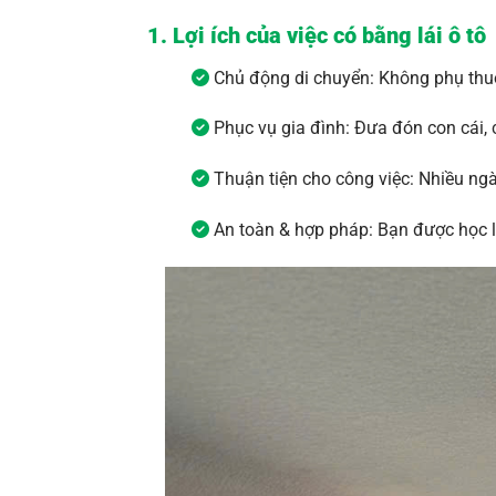
1. Lợi ích của việc có bằng lái ô tô
Chủ động di chuyển: Không phụ thuộ
Phục vụ gia đình: Đưa đón con cái, 
Thuận tiện cho công việc: Nhiều ngà
An toàn & hợp pháp: Bạn được học luậ