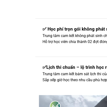
✅ Học phí trọn gói không phát 
Trung tâm cam kết không phát sinh ch
Hỗ trợ học viên chia thành 02 đợt đón
✅Lịch thi chuẩn – lộ trình học 
Trung tâm cam kết bám sát lịch thi c
Sắp xếp giờ học theo nhu cầu phù hợp 