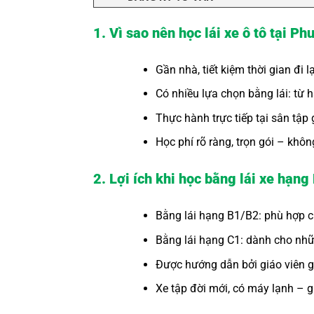
1. Vì sao nên học lái xe ô tô tại 
Gần nhà, tiết kiệm thời gian đi l
Có nhiều lựa chọn bằng lái: từ 
Thực hành trực tiếp tại sân tậ
Học phí rõ ràng, trọn gói – khôn
2. Lợi ích khi học bằng lái xe hạng
Bằng lái hạng B1/B2: phù hợp c
Bằng lái hạng C1: dành cho những
Được hướng dẫn bởi giáo viên g
Xe tập đời mới, có máy lạnh – g