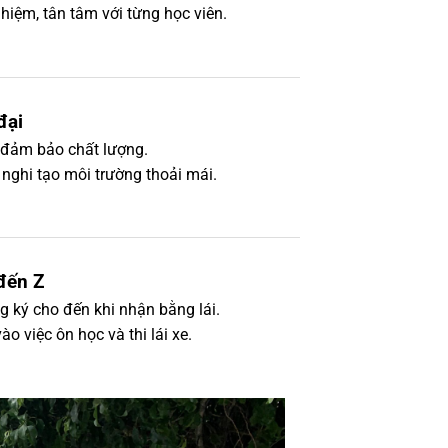
hiệm, tân tâm với từng học viên.
đại
i đảm bảo chất lượng.
n nghi tạo môi trường thoải mái.
 đến Z
g ký cho đến khi nhận bằng lái.
ào việc ôn học và thi lái xe.