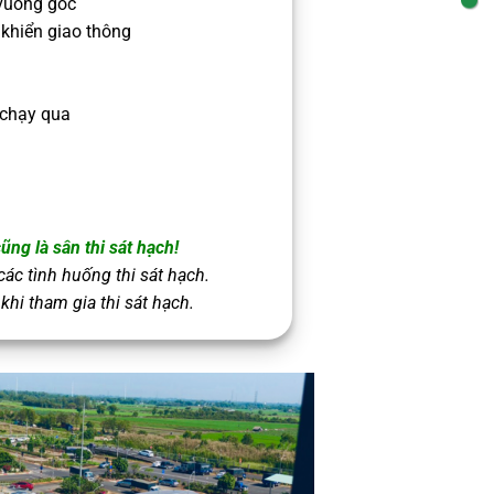
 vuông góc
 khiển giao thông
 chạy qua
ũng là sân thi sát hạch!
các tình huống thi sát hạch.
 khi tham gia thi sát hạch.