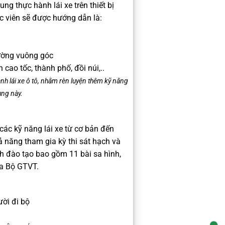
ng thực hành lái xe trên thiết bị
c viên sẽ được hướng dẫn là:
đường vuông góc
h cao tốc, thành phố, đồi núi,..
nh lái xe ô tô, nhằm rèn luyện thêm kỹ năng
ung này.
 các kỹ năng lái xe từ cơ bản đến
 năng tham gia kỳ thi sát hạch và
nh đào tạo bao gồm 11 bài sa hình,
ủa Bộ GTVT.
ời đi bộ