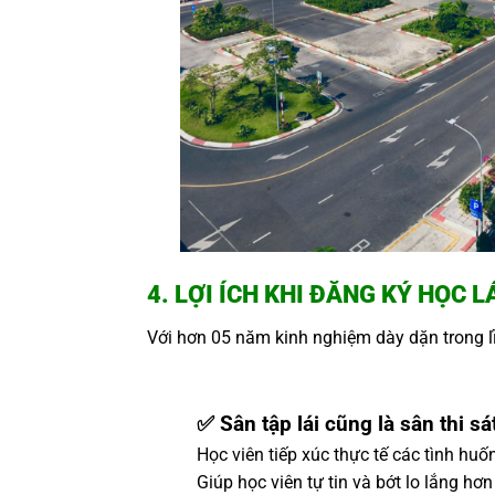
4. LỢI ÍCH KHI ĐĂNG KÝ HỌC 
Với hơn 05 năm kinh nghiệm dày dặn trong l
✅ Sân tập lái cũng là sân thi sá
Học viên tiếp xúc thực tế các tình huốn
Giúp học viên tự tin và bớt lo lắng hơn