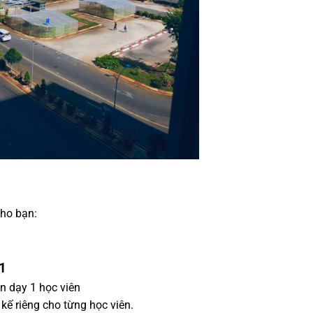
cho bạn:
1
ên dạy 1 học viên
 kế riêng cho từng học viên.