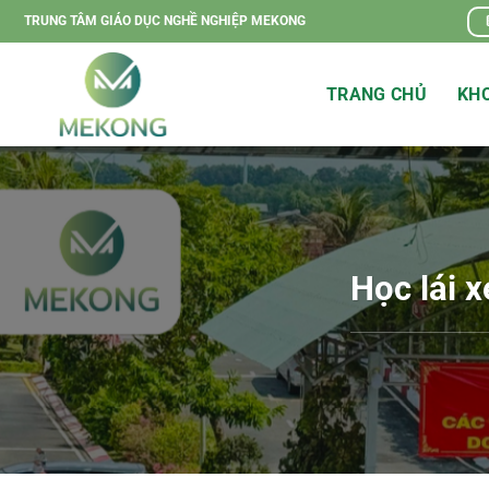
Chuyển
TRUNG TÂM GIÁO DỤC NGHỀ NGHIỆP MEKONG
đến
nội
TRANG CHỦ
KHO
dung
Học lái 