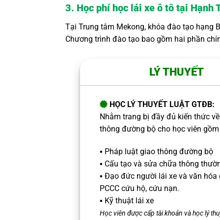
3. Học phí học lái xe ô tô tại Hạn
Tại Trung tâm Mekong, khóa đào tạo hạng B s
Chương trình đào tạo bao gồm hai phần chín
LÝ THUYẾT
HỌC LÝ THUYẾT LUẬT GTĐB:
Nhằm trang bị đầy đủ kiến thức về 
thông đường bộ cho học viên gồm
▪️ Pháp luật giao thông đường bộ
▪️ Cấu tạo và sửa chữa thông thườ
▪️ Đạo đức người lái xe và văn hóa
PCCC
cứu hộ, cứu nạn.
▪️ Kỹ thuật lái xe
Học viên được cấp tài khoản và học lý thu