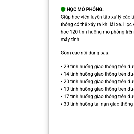
HỌC MÔ PHỎNG:
Giúp học viên luyện tập xử lý các 
thông có thể xảy ra khi lái xe.
Học v
học 120 tình huống mô phỏng trê
máy tính
Gồm các nội dung sau:
▪️ 29 tình huống giao thông trên đ
▪️ 14 tình huống giao thông trên đ
▪️ 20 tình huống giao thông trên đ
▪️ 10 tình huống giao thông trên đ
▪️ 17 tình huống giao thông trên đ
▪️ 30 tình huống tai nạn giao thông