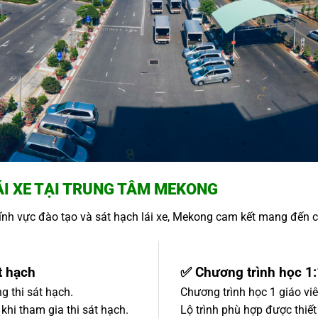
LÁI XE TẠI TRUNG TÂM MEKONG
ĩnh vực đào tạo và sát hạch lái xe, Mekong cam kết mang đến 
t hạch
✅ Chương trình học 1:
g thi sát hạch.
Chương trình học 1 giáo vi
 khi tham gia thi sát hạch.
Lộ trình phù hợp được thiết