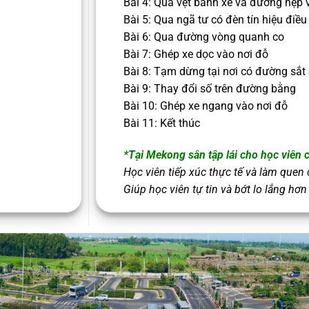
Bài 4: Qua vệt bánh xe và đường hẹp
Bài 5: Qua ngã tư có đèn tín hiệu điều
Bài 6: Qua đường vòng quanh co
Bài 7: Ghép xe dọc vào nơi đỗ
Bài 8: Tạm dừng tại nơi có đường sắt
Bài 9: Thay đổi số trên đường bằng
Bài 10: Ghép xe ngang vào nơi đỗ
Bài 11: Kết thúc
*Tại Mekong sân tập lái cho học viên c
Học viên tiếp xúc thực tế và làm quen 
Giúp học viên tự tin và bớt lo lắng hơn