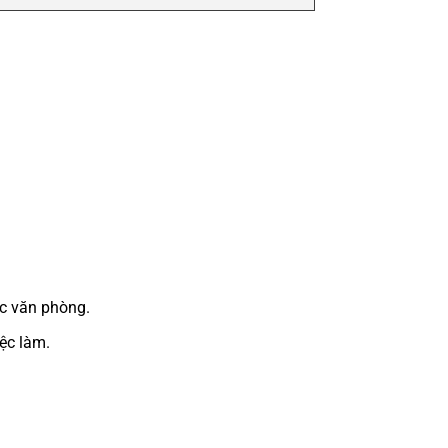
ệc văn phòng.
iệc làm.