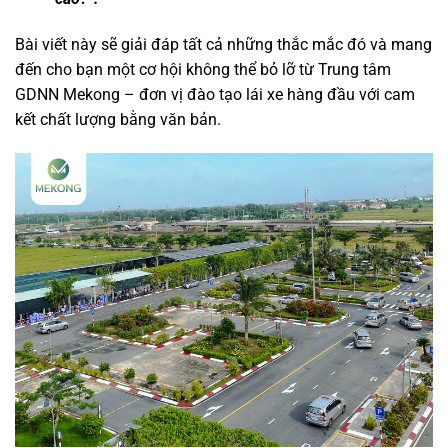
Bài viết này sẽ giải đáp tất cả những thắc mắc đó và mang
đến cho bạn một cơ hội không thể bỏ lỡ từ Trung tâm
GDNN Mekong – đơn vị đào tạo lái xe hàng đầu với cam
kết chất lượng bằng văn bản.