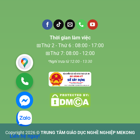
Thời gian làm việc
📅Thứ 2 - Thứ 6 : 08:00 - 17:00
📅Thứ 7: 08:00 - 12:00
*Nghỉ trưa từ 12:00 - 13:30
Copyright 2026 ©
TRUNG TÂM GIÁO DỤC NGHỀ NGHIỆP MEKONG
Liên hệ ngay!