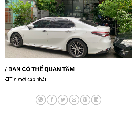
/ BẠN CÓ THỂ QUAN TÂM
💥Tin mới cập nhật