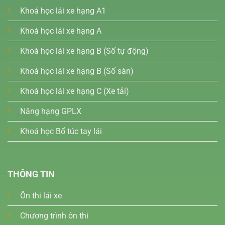
Khoá học lái xe hạng A1
Khoá học lái xe hạng A
Khoá học lái xe hạng B (Số tự động)
Khoá học lái xe hạng B (Số sàn)
Khoá học lái xe hạng C (Xe tải)
Nâng hạng GPLX
Khoá học Bổ túc tay lái
THÔNG TIN
Ôn thi lái xe
Chương trình ôn thi