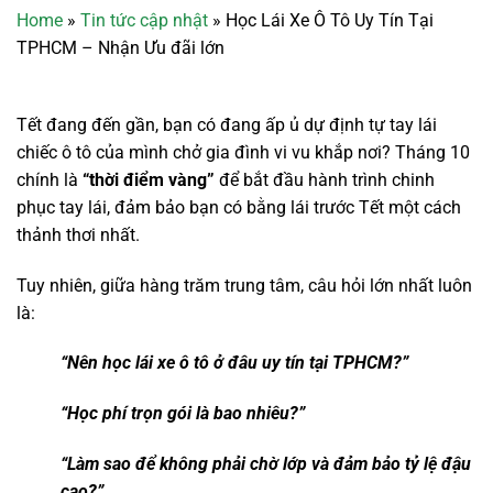
Home
»
Tin tức cập nhật
»
Học Lái Xe Ô Tô Uy Tín Tại
TPHCM – Nhận Ưu đãi lớn
Tết đang đến gần, bạn có đang ấp ủ dự định tự tay lái
chiếc ô tô của mình chở gia đình vi vu khắp nơi? Tháng 10
chính là
“thời điểm vàng”
để bắt đầu hành trình chinh
phục tay lái, đảm bảo bạn có bằng lái trước Tết một cách
thảnh thơi nhất.
Tuy nhiên, giữa hàng trăm trung tâm, câu hỏi lớn nhất luôn
là:
“Nên học lái xe ô tô ở đâu uy tín tại TPHCM?”
“Học phí trọn gói là bao nhiêu?”
“Làm sao để không phải chờ lớp và đảm bảo tỷ lệ đậu
cao?”.