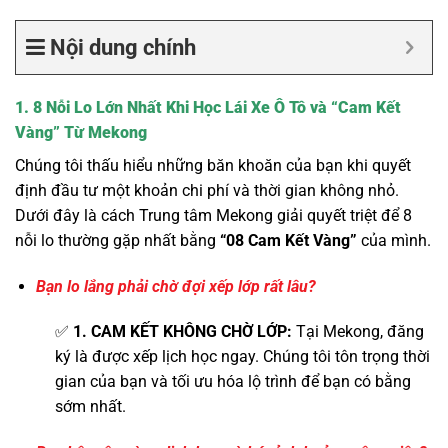
Nội dung chính
1. 8 Nỗi Lo Lớn Nhất Khi Học Lái Xe Ô Tô và “Cam Kết
Vàng” Từ Mekong
Chúng tôi thấu hiểu những băn khoăn của bạn khi quyết
định đầu tư một khoản chi phí và thời gian không nhỏ.
Dưới đây là cách Trung tâm Mekong giải quyết triệt để 8
nỗi lo thường gặp nhất bằng
“08 Cam Kết Vàng”
của mình.
Bạn lo lắng phải chờ đợi xếp lớp rất lâu?
✅
1. CAM KẾT KHÔNG CHỜ LỚP:
Tại Mekong, đăng
ký là được xếp lịch học ngay. Chúng tôi tôn trọng thời
gian của bạn và tối ưu hóa lộ trình để bạn có bằng
sớm nhất.