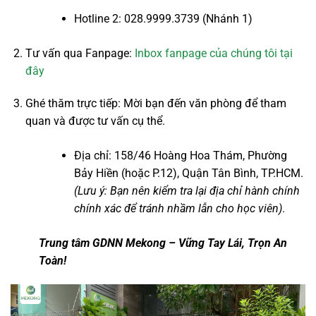
Hotline 2: 028.9999.3739 (Nhánh 1)
Tư vấn qua Fanpage:
Inbox fanpage của chúng tôi tại
đây
Ghé thăm trực tiếp: Mời bạn đến văn phòng để tham
quan và được tư vấn cụ thể.
Địa chỉ: 158/46 Hoàng Hoa Thám, Phường
Bảy Hiền (hoặc P.12), Quận Tân Bình, TP.HCM.
(Lưu ý: Bạn nên kiểm tra lại địa chỉ hành chính
chính xác để tránh nhầm lẫn cho học viên)
.
Trung tâm GDNN Mekong – Vững Tay Lái, Trọn An
Toàn!