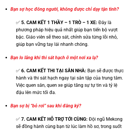
Bạn sợ học đông người, không được chỉ dạy tận tình?
✅
5. CAM KẾT 1 THẦY – 1 TRÒ – 1 XE:
Đây là
phương pháp hiệu quả nhất giúp bạn tiến bộ vượt
bậc. Giáo viên sẽ theo sát, chỉnh sửa từng lỗi nhỏ,
giúp bạn vững tay lái nhanh chóng.
Bạn lo lắng khi thi sát hạch ở một nơi xa lạ?
✅
6. CAM KẾT THI TẠI SÂN NHÀ:
Bạn sẽ được thực
hành và thi sát hạch ngay tại sân tập của trung tâm.
Việc quen sân, quen xe giúp tăng sự tự tin và tỷ lệ
đậu lên mức tối đa.
Bạn sợ bị “bỏ rơi” sau khi đăng ký?
✅
7. CAM KẾT HỖ TRỢ TỚI CÙNG:
Đội ngũ Mekong
sẽ đồng hành cùng bạn từ lúc làm hồ sơ, trong suốt