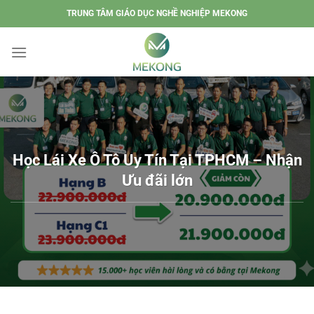
Chuyển
TRUNG TÂM GIÁO DỤC NGHỀ NGHIỆP MEKONG
đến
nội
dung
Học Lái Xe Ô Tô Uy Tín Tại TPHCM – Nhận
Ưu đãi lớn