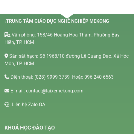
‹TRUNG TÂM GIÁO DỤC NGHỀ NGHIỆP MEKONG
Văn phòng: 158/46 Hoàng Hoa Thám, Phường Bảy
Hiền, TP. HCM
Sân sát hạch: Số 1968/10 đường Lê Quang Đạo, Xã Hóc
Môn, TP. HCM
Điện thoại:
(028) 9999 3739
Hoặc 096 240 6563
E-mail:
contact@laixemekong.com
Liên hệ Zalo OA
KHOÁ HỌC ĐÀO TẠO