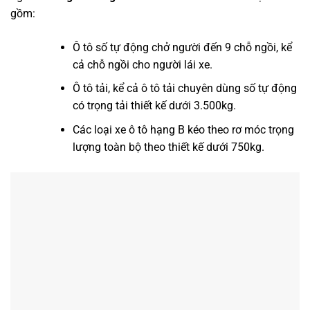
gồm:
Ô tô số tự động chở người đến 9 chỗ ngồi, kể
cả chỗ ngồi cho người lái xe.
Ô tô tải, kể cả ô tô tải chuyên dùng số tự động
có trọng tải thiết kế dưới 3.500kg.
Các loại xe ô tô hạng B kéo theo rơ móc trọng
lượng toàn bộ theo thiết kế dưới 750kg.