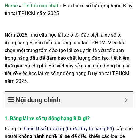
Home
»
Tin tức cập nhật
»
Học lái xe số tự động hạng B uy
tín tại TP.HCM năm 2025
Năm 2025, nhu cầu học lái xe ô tô, đặc biệt là xe số tự
động hạng B, vẫn tiếp tục tăng cao tại TP.HCM. Việc lựa
chọn một trung tâm đào tạo lái xe uy tín là yếu tố quan
trọng hàng đầu để đảm bảo chất lượng đào tạo, tiết kiệm
thời gian và chi phí. Bài viết này sẽ cung cấp thông tin chi
tiết về việc học lái xe số tự động hạng B uy tín tại TP.HCM
năm 2025.
Nội dung chính
1. Bằng lái xe số tự động hạng B là gì?
Bằng lái
hạng B số tự động (trước đây là hạng B1)
cấp cho
người
không hành nghề lái xe
để điều khiển các loại xe