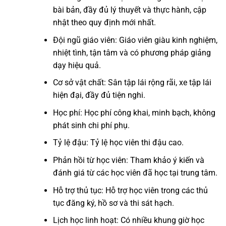
bài bản, đầy đủ lý thuyết và thực hành, cập
nhật theo quy định mới nhất.
Đội ngũ giáo viên: Giáo viên giàu kinh nghiệm,
nhiệt tình, tận tâm và có phương pháp giảng
dạy hiệu quả.
Cơ sở vật chất: Sân tập lái rộng rãi, xe tập lái
hiện đại, đầy đủ tiện nghi.
Học phí: Học phí công khai, minh bạch, không
phát sinh chi phí phụ.
Tỷ lệ đậu: Tỷ lệ học viên thi đậu cao.
Phản hồi từ học viên: Tham khảo ý kiến và
đánh giá từ các học viên đã học tại trung tâm.
Hỗ trợ thủ tục: Hỗ trợ học viên trong các thủ
tục đăng ký, hồ sơ và thi sát hạch.
Lịch học linh hoạt: Có nhiều khung giờ học