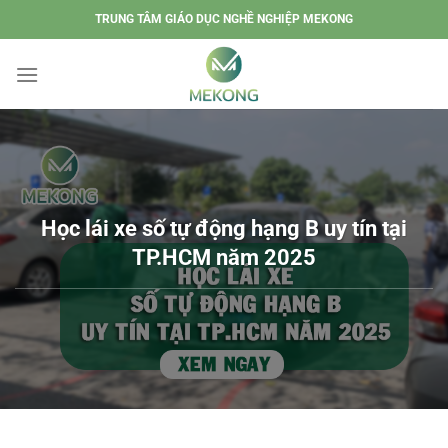
Chuyển
TRUNG TÂM GIÁO DỤC NGHỀ NGHIỆP MEKONG
đến
nội
dung
Học lái xe số tự động hạng B uy tín tại
TP.HCM năm 2025