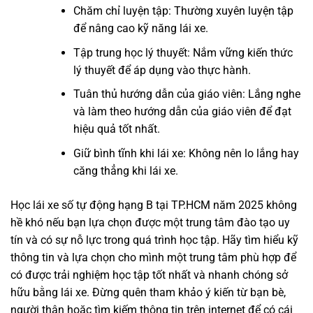
Chăm chỉ luyện tập: Thường xuyên luyện tập
để nâng cao kỹ năng lái xe.
Tập trung học lý thuyết: Nắm vững kiến thức
lý thuyết để áp dụng vào thực hành.
Tuân thủ hướng dẫn của giáo viên: Lắng nghe
và làm theo hướng dẫn của giáo viên để đạt
hiệu quả tốt nhất.
Giữ bình tĩnh khi lái xe: Không nên lo lắng hay
căng thẳng khi lái xe.
Học lái xe số tự động hạng B tại TP.HCM năm 2025 không
hề khó nếu bạn lựa chọn được một trung tâm đào tạo uy
tín và có sự nỗ lực trong quá trình học tập. Hãy tìm hiểu kỹ
thông tin và lựa chọn cho mình một trung tâm phù hợp để
có được trải nghiệm học tập tốt nhất và nhanh chóng sở
hữu bằng lái xe. Đừng quên tham khảo ý kiến từ bạn bè,
người thân hoặc tìm kiếm thông tin trên internet để có cái