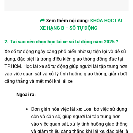
Xem thêm nội dung:
KHÓA HỌC LÁI
XE HẠNG B – SỐ TỰ ĐỘNG
2. Tại sao nên chọn học lái xe số tự động năm 2025 ?
Xe số tự động ngày càng phổ biến nhờ sự tiện lợi và dễ sử
dụng, đặc biệt là trong điều kiện giao thông đông đúc tại
TP.HCM. Học lái xe số tự động giúp người lái tập trung hơn
vào việc quan sát và xử lý tình huống giao thông, giảm bớt
căng thẳng và mệt mỏi khi lái xe.
Ngoài ra:
Đơn giản hóa việc lái xe: Loại bỏ việc sử dụng
côn và cần số, giúp người lái tập trung hơn
vào việc quan sát, xử lý tình huống giao thông
và giảm thiểu căng thẳng khi lái xe, đặc biệt là