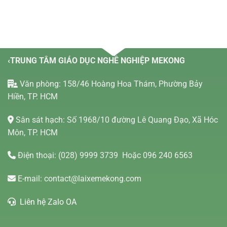
‹TRUNG TÂM GIÁO DỤC NGHỀ NGHIỆP MEKONG
Văn phòng: 158/46 Hoàng Hoa Thám, Phường Bảy
Hiền, TP. HCM
Sân sát hạch: Số 1968/10 đường Lê Quang Đạo, Xã Hóc
Môn, TP. HCM
Điện thoại:
(028) 9999 3739
Hoặc 096 240 6563
E-mail:
contact@laixemekong.com
Liên hệ Zalo OA