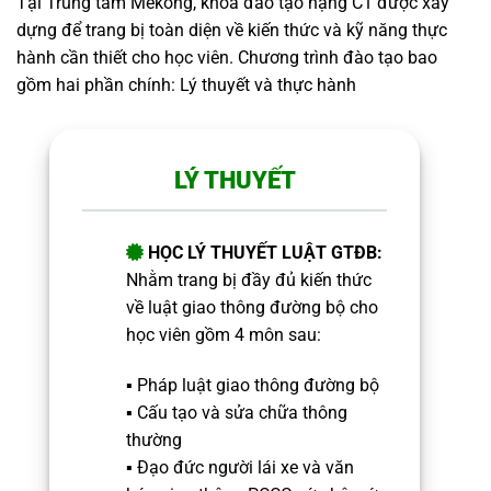
Tại Trung tâm Mekong, khóa đào tạo hạng C1 được xây
dựng để trang bị toàn diện về kiến thức và kỹ năng thực
hành cần thiết cho học viên. Chương trình đào tạo bao
gồm hai phần chính: Lý thuyết và thực hành
LÝ THUYẾT
HỌC LÝ THUYẾT LUẬT GTĐB:
Nhằm trang bị đầy đủ kiến thức
về luật giao thông đường bộ cho
học viên gồm 4 môn sau:
▪️ Pháp luật giao thông đường bộ
▪️ Cấu tạo và sửa chữa thông
thường
▪️ Đạo đức người lái xe và văn