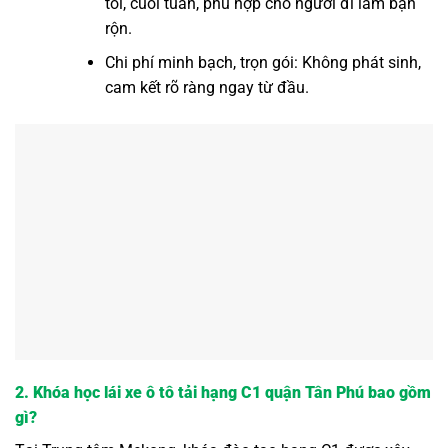
tối, cuối tuần, phù hợp cho người đi làm bận
rộn.
Chi phí minh bạch, trọn gói: Không phát sinh,
cam kết rõ ràng ngay từ đầu.
2. Khóa học lái xe ô tô tải hạng C1 quận Tân Phú bao gồm
gì?