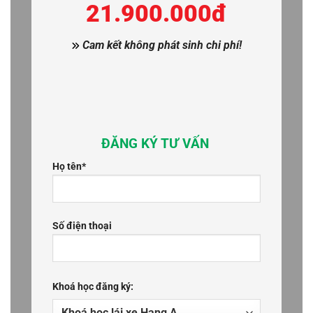
21
.900.000đ
Cam kết không phát sinh chi phí!
ĐĂNG KÝ TƯ VẤN
Họ tên*
Số điện thoại
Khoá học đăng ký: