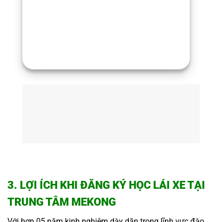
3. LỢI ÍCH KHI ĐĂNG KÝ HỌC LÁI XE TẠI
TRUNG TÂM MEKONG
Với hơn 05 năm kinh nghiệm dày dặn trong lĩnh vực đào