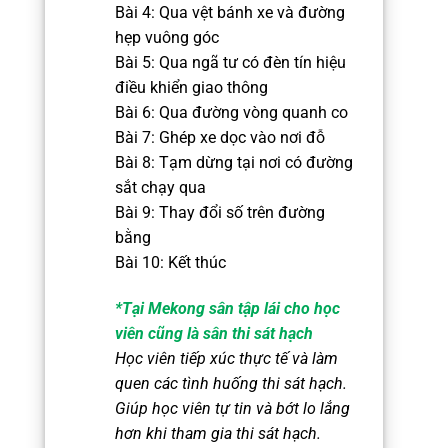
Bài 4: Qua vệt bánh xe và đường
hẹp vuông góc
Bài 5: Qua ngã tư có đèn tín hiệu
điều khiển giao thông
Bài 6: Qua đường vòng quanh co
Bài 7: Ghép xe dọc vào nơi đỗ
Bài 8: Tạm dừng tại nơi có đường
sắt chạy qua
Bài 9: Thay đổi số trên đường
bằng
Bài 10: Kết thúc
*Tại Mekong sân tập lái cho học
viên cũng là sân thi sát hạch
Học viên tiếp xúc thực tế và làm
quen các tình huống thi sát hạch.
Giúp học viên tự tin và bớt lo lắng
hơn khi tham gia thi sát hạch.