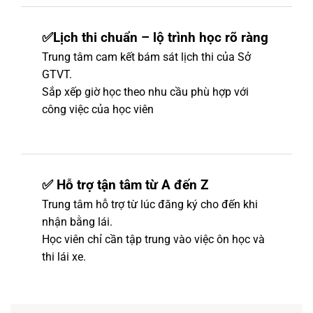
✅Lịch thi chuẩn – lộ trình học rõ ràng
Trung tâm cam kết bám sát lịch thi của Sở
GTVT.
Sắp xếp giờ học theo nhu cầu phù hợp với
công việc của học viên
✅ Hỗ trợ tận tâm từ A đến Z
Trung tâm hỗ trợ từ lúc đăng ký cho đến khi
nhận bằng lái.
Học viên chỉ cần tập trung vào việc ôn học và
thi lái xe.