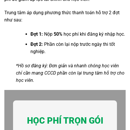
Trung tâm áp dụng phương thức thanh toán hỗ trợ 2 đợt
như sau:
Đợt 1:
Nộp
50%
học phí khi đăng ký nhập học.
Đợt 2:
Phần còn lại nộp trước ngày thi tốt
nghiệp.
*Hồ sơ đăng ký: Đơn giản và nhanh chóng học viên
chỉ cần mang CCCD phần còn lại trung tâm hỗ trợ cho
học viên.
HỌC PHÍ TRỌN GÓI