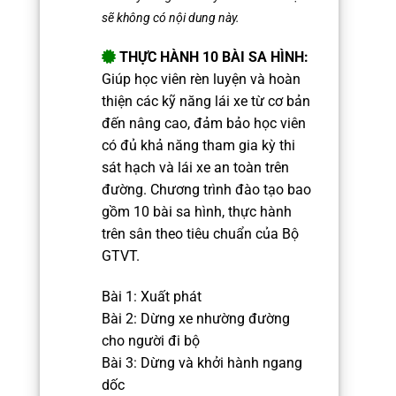
sẽ không có nội dung này.
THỰC HÀNH 10 BÀI SA HÌNH:
Giúp học viên rèn luyện và hoàn
thiện các kỹ năng lái xe từ cơ bản
đến nâng cao, đảm bảo học viên
có đủ khả năng tham gia kỳ thi
sát hạch và lái xe an toàn trên
đường. Chương trình đào tạo bao
gồm 10 bài sa hình, thực hành
trên sân theo tiêu chuẩn của Bộ
GTVT.
Bài 1: Xuất phát
Bài 2: Dừng xe nhường đường
cho người đi bộ
Bài 3: Dừng và khởi hành ngang
dốc