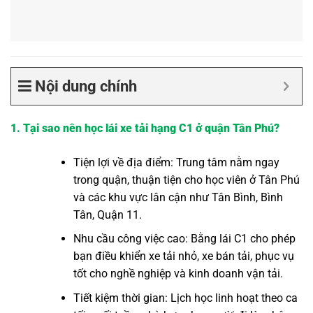
Nội dung chính
1. Tại sao nên học lái xe tải hạng C1 ở quận Tân Phú?
Tiện lợi về địa điểm: Trung tâm nằm ngay
trong quận, thuận tiện cho học viên ở Tân Phú
và các khu vực lân cận như Tân Bình, Bình
Tân, Quận 11.
Nhu cầu công việc cao: Bằng lái C1 cho phép
bạn điều khiển xe tải nhỏ, xe bán tải, phục vụ
tốt cho nghề nghiệp và kinh doanh vận tải.
Tiết kiệm thời gian: Lịch học linh hoạt theo ca