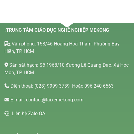
‹TRUNG TÂM GIÁO DỤC NGHỀ NGHIỆP MEKONG
Văn phòng: 158/46 Hoàng Hoa Thám, Phường Bảy
Hiền, TP. HCM
Sân sát hạch: Số 1968/10 đường Lê Quang Đạo, Xã Hóc
Môn, TP. HCM
Điện thoại:
(028) 9999 3739
Hoặc 096 240 6563
E-mail:
contact@laixemekong.com
Liên hệ Zalo OA