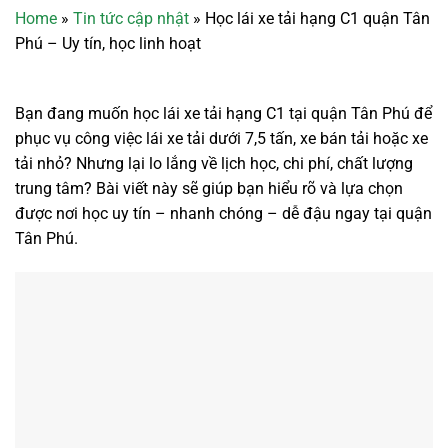
Home
»
Tin tức cập nhật
»
Học lái xe tải hạng C1 quận Tân
Phú – Uy tín, học linh hoạt
Bạn đang muốn học lái xe tải hạng C1 tại quận Tân Phú để
phục vụ công việc lái xe tải dưới 7,5 tấn, xe bán tải hoặc xe
tải nhỏ? Nhưng lại lo lắng về lịch học, chi phí, chất lượng
trung tâm? Bài viết này sẽ giúp bạn hiểu rõ và lựa chọn
được nơi học uy tín – nhanh chóng – dễ đậu ngay tại quận
Tân Phú.