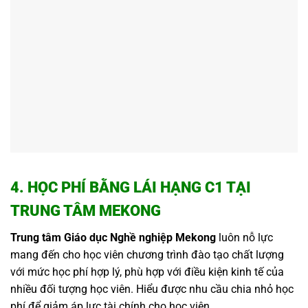
4. HỌC PHÍ BẰNG LÁI HẠNG C1 TẠI
TRUNG TÂM MEKONG
Trung tâm Giáo dục Nghề nghiệp Mekong
luôn nỗ lực
mang đến cho học viên chương trình đào tạo chất lượng
với mức học phí hợp lý, phù hợp với điều kiện kinh tế của
nhiều đối tượng học viên. Hiểu được nhu cầu chia nhỏ học
phí để giảm áp lực tài chính cho học viên.