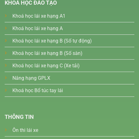
KHOÁ HỌC ĐÀO TẠO
Khoá học lái xe hạng A1
Khoá học lái xe hạng A
Khoá học lái xe hạng B (Số tự động)
Khoá học lái xe hạng B (Số sàn)
Khoá học lái xe hạng C (Xe tải)
Nâng hạng GPLX
Khoá học Bổ túc tay lái
THÔNG TIN
Ôn thi lái xe