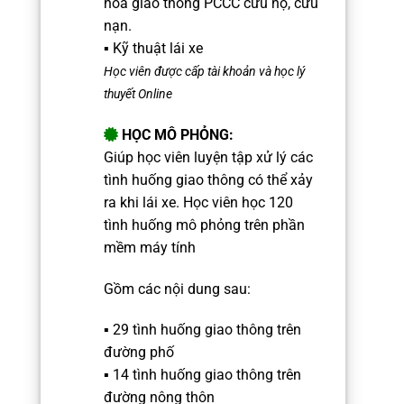
hóa giao thông
PCCC
cứu hộ, cứu
nạn.
▪️ Kỹ thuật lái xe
Học viên được cấp tài khoản và học lý
thuyết Online
HỌC MÔ PHỎNG:
Giúp học viên luyện tập xử lý các
tình huống giao thông có thể xảy
ra khi lái xe.
Học viên học 120
tình huống mô phỏng trên phần
mềm máy tính
Gồm các nội dung sau:
▪️ 29 tình huống giao thông trên
đường phố
▪️ 14 tình huống giao thông trên
đường nông thôn