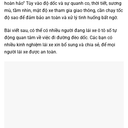
hoàn hảo” Tùy vào độ dốc và sự quanh co, thời tiết, sương
mù, tầm nhìn, mật độ xe tham gia giao thông, cần chạy tốc
độ sao để đảm bảo an toàn và xử lý tình huống bất ngờ.
Bài viết sau, có thể có nhiều người đang lái xe ô tô số tự
động quan tâm về việc đi đường đèo dốc. Các bạn có
nhiều kinh nghiệm lái xe xin bổ sung và chia sẻ, để mọi
người lái xe được an toàn.