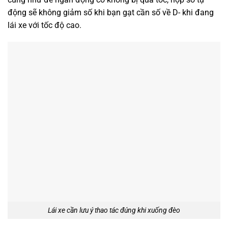
động sẽ không giảm số khi bạn gạt cần số về D- khi đang
lái xe với tốc độ cao.
Lái xe cần lưu ý thao tác đúng khi xuống đèo