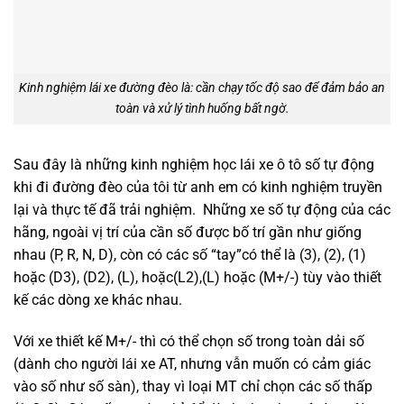
Kinh nghiệm lái xe đường đèo là: cần chạy tốc độ sao để đảm bảo an
toàn và xử lý tình huống bất ngờ.
Sau đây là những kinh nghiệm học lái xe ô tô số tự động
khi đi đường đèo của tôi từ anh em có kinh nghiệm truyền
lại và thực tế đã trải nghiệm. Những xe số tự động của các
hãng, ngoài vị trí của cần số được bố trí gần như giống
nhau (P, R, N, D), còn có các số “tay”có thể là (3), (2), (1)
hoặc (D3), (D2), (L), hoặc(L2),(L) hoặc (M+/-) tùy vào thiết
kế các dòng xe khác nhau.
Với xe thiết kế M+/- thì có thể chọn số trong toàn dải số
(dành cho người lái xe AT, nhưng vẫn muốn có cảm giác
vào số như số sàn), thay vì loại MT chỉ chọn các số thấp