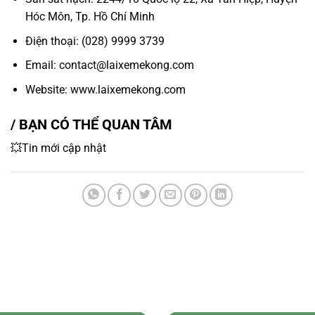
Hóc Môn, Tp. Hồ Chí Minh
Điện thoại: (028) 9999 3739
Email: contact@laixemekong.com
Website: www.laixemekong.com
/ BẠN CÓ THỂ QUAN TÂM
💥Tin mới cập nhật