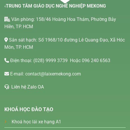
‹TRUNG TÂM GIÁO DỤC NGHỀ NGHIỆP MEKONG
Văn phòng: 158/46 Hoàng Hoa Thám, Phường Bảy
Hiền, TP. HCM
Sân sát hạch: Số 1968/10 đường Lê Quang Đạo, Xã Hóc
Môn, TP. HCM
Điện thoại:
(028) 9999 3739
Hoặc 096 240 6563
E-mail:
contact@laixemekong.com
Liên hệ Zalo OA
KHOÁ HỌC ĐÀO TẠO
Khoá học lái xe hạng A1