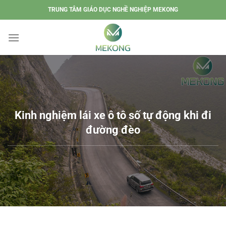
Chuyển
TRUNG TÂM GIÁO DỤC NGHỀ NGHIỆP MEKONG
đến
nội
dung
Kinh nghiệm lái xe ô tô số tự động khi đi
đường đèo