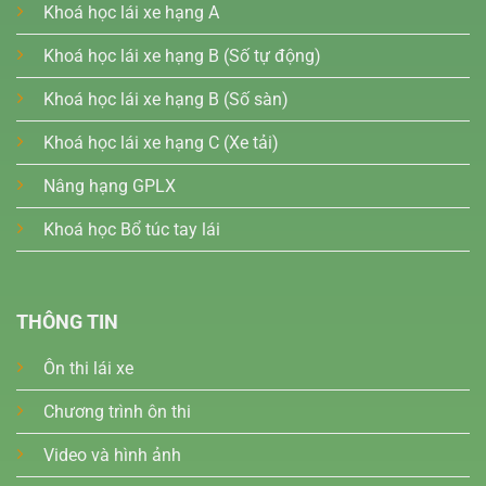
Khoá học lái xe hạng A
Khoá học lái xe hạng B (Số tự động)
Khoá học lái xe hạng B (Số sàn)
Khoá học lái xe hạng C (Xe tải)
Nâng hạng GPLX
Khoá học Bổ túc tay lái
THÔNG TIN
Ôn thi lái xe
Chương trình ôn thi
Video và hình ảnh