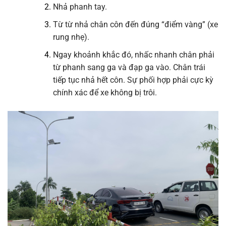
Nhả phanh tay.
Từ từ nhả chân côn đến đúng “điểm vàng” (xe
rung nhẹ).
Ngay khoảnh khắc đó, nhấc nhanh chân phải
từ phanh sang ga và đạp ga vào. Chân trái
tiếp tục nhả hết côn. Sự phối hợp phải cực kỳ
chính xác để xe không bị trôi.