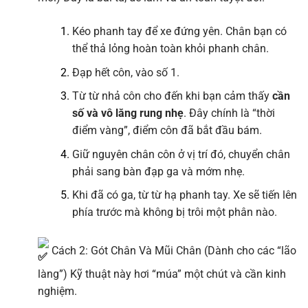
Kéo phanh tay để xe đứng yên. Chân bạn có
thể thả lỏng hoàn toàn khỏi phanh chân.
Đạp hết côn, vào số 1.
Từ từ nhả côn cho đến khi bạn cảm thấy
cần
số và vô lăng rung nhẹ
. Đây chính là “thời
điểm vàng”, điểm côn đã bắt đầu bám.
Giữ nguyên chân côn ở vị trí đó, chuyển chân
phải sang bàn đạp ga và mớm nhẹ.
Khi đã có ga, từ từ hạ phanh tay. Xe sẽ tiến lên
phía trước mà không bị trôi một phân nào.
Cách 2: Gót Chân Và Mũi Chân (Dành cho các “lão
làng”) Kỹ thuật này hơi “múa” một chút và cần kinh
nghiệm.