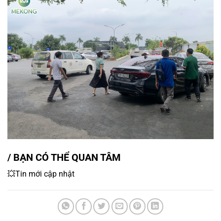
/ BẠN CÓ THỂ QUAN TÂM
💥Tin mới cập nhật