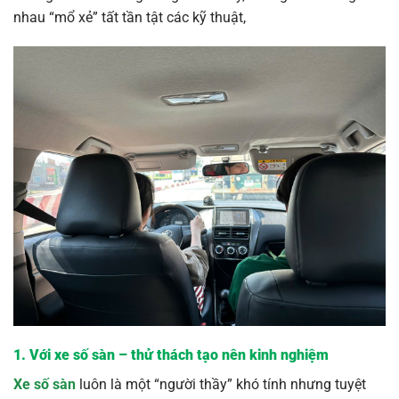
nhau “mổ xẻ” tất tần tật các kỹ thuật,
1. Với xe số sàn – thử thách tạo nên kinh nghiệm
Xe số sàn
luôn là một “người thầy” khó tính nhưng tuyệt