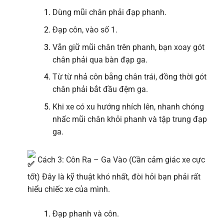
Dùng mũi chân phải đạp phanh.
Đạp côn, vào số 1.
Vẫn giữ mũi chân trên phanh, bạn xoay gót
chân phải qua bàn đạp ga.
Từ từ nhả côn bằng chân trái, đồng thời gót
chân phải bắt đầu đệm ga.
Khi xe có xu hướng nhích lên, nhanh chóng
nhấc mũi chân khỏi phanh và tập trung đạp
ga.
Cách 3: Côn Ra – Ga Vào (Cần cảm giác xe cực
tốt) Đây là kỹ thuật khó nhất, đòi hỏi bạn phải rất
hiểu chiếc xe của mình.
Đạp phanh và côn.