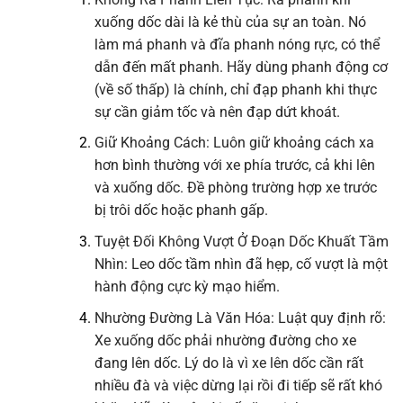
xuống dốc dài là kẻ thù của sự an toàn. Nó
làm má phanh và đĩa phanh nóng rực, có thể
dẫn đến mất phanh. Hãy dùng phanh động cơ
(về số thấp) là chính, chỉ đạp phanh khi thực
sự cần giảm tốc và nên đạp dứt khoát.
Giữ Khoảng Cách: Luôn giữ khoảng cách xa
hơn bình thường với xe phía trước, cả khi lên
và xuống dốc. Đề phòng trường hợp xe trước
bị trôi dốc hoặc phanh gấp.
Tuyệt Đối Không Vượt Ở Đoạn Dốc Khuất Tầm
Nhìn: Leo dốc tầm nhìn đã hẹp, cố vượt là một
hành động cực kỳ mạo hiểm.
Nhường Đường Là Văn Hóa: Luật quy định rõ:
Xe xuống dốc phải nhường đường cho xe
đang lên dốc. Lý do là vì xe lên dốc cần rất
nhiều đà và việc dừng lại rồi đi tiếp sẽ rất khó