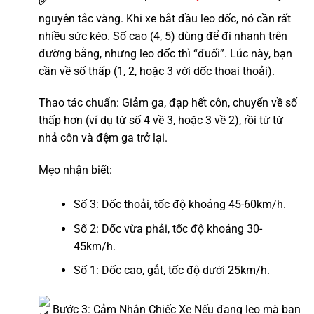
nguyên tắc vàng. Khi xe bắt đầu leo dốc, nó cần rất
nhiều sức kéo. Số cao (4, 5) dùng để đi nhanh trên
đường bằng, nhưng leo dốc thì “đuối”. Lúc này, bạn
cần về số thấp (1, 2, hoặc 3 với dốc thoai thoải).
Thao tác chuẩn: Giảm ga, đạp hết côn, chuyển về số
thấp hơn (ví dụ từ số 4 về 3, hoặc 3 về 2), rồi từ từ
nhả côn và đệm ga trở lại.
Mẹo nhận biết:
Số 3: Dốc thoải, tốc độ khoảng 45-60km/h.
Số 2: Dốc vừa phải, tốc độ khoảng 30-
45km/h.
Số 1: Dốc cao, gắt, tốc độ dưới 25km/h.
Bước 3: Cảm Nhận Chiếc Xe Nếu đang leo mà bạn