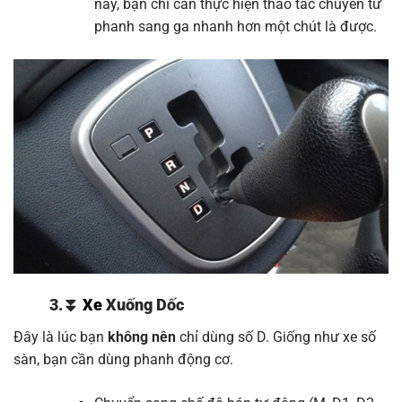
này, bạn chỉ cần thực hiện thao tác chuyển từ
phanh sang ga nhanh hơn một chút là được.
3.
⏬
Xe
Xuống Dốc
Đây là lúc bạn
không nên
chỉ dùng số D. Giống như xe số
sàn, bạn cần dùng phanh động cơ.