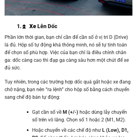
1.
⏫
Xe
Lên Dốc
Phần lớn thời gian, bạn chỉ cần để cần số ở vị trí D (Drive)
là đủ. Hộp số tự động khá thông minh, nó sẽ tự tính toán
để chọn số phù hợp. Việc của bạn chỉ là điều chỉnh chân
ga: dốc càng cao thì đạp ga càng sâu hơn một chút để xe
đủ sức.
Tuy nhiên, trong các trường hợp dốc quá gắt hoặc xe đang
chở nặng, bạn nên “ra lệnh” cho hộp số bằng cách chuyển
sang chế độ bán tự động:
Gạt cần số về
M (+/-)
hoặc dùng lẫy chuyển
số trên vô lăng. Chọn số 1 hoặc 2 (M1, M2).
Hoặc chuyển về các chế độ như
L (Low), D1,