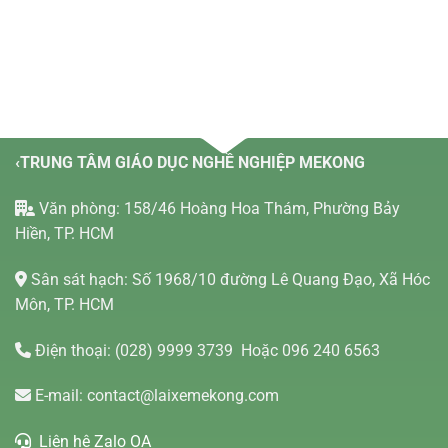
‹TRUNG TÂM GIÁO DỤC NGHỀ NGHIỆP MEKONG
Văn phòng: 158/46 Hoàng Hoa Thám, Phường Bảy
Hiền, TP. HCM
Sân sát hạch: Số 1968/10 đường Lê Quang Đạo, Xã Hóc
Môn, TP. HCM
Điện thoại:
(028) 9999 3739
Hoặc 096 240 6563
E-mail:
contact@laixemekong.com
Liên hệ Zalo OA