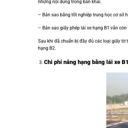
những nội dung trong bản khai.
– Bản sao bằng tốt nghiệp trung học cơ sở ho
– Bản sao giấy phép lái xe hạng B1 vẫn còn t
Sau khi đã chuẩn bị đầy đủ các loại giấy tờ 
hạng B2.
Chi phí nâng hạng bằng lái xe B