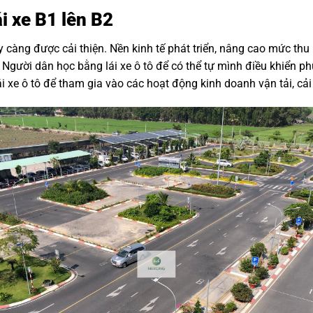
i xe B1 lên B2
càng được cải thiện. Nền kinh tế phát triển, nâng cao mức thu
u. Người dân học bằng lái xe ô tô để có thể tự mình điều khiển 
i xe ô tô để tham gia vào các hoạt động kinh doanh vận tải, cải 