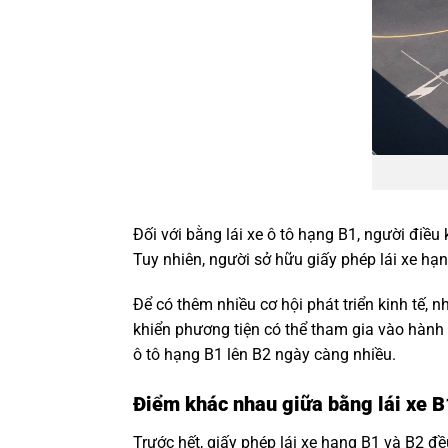
Đối với bằng lái xe ô tô hạng B1, người điều 
Tuy nhiên, người sở hữu giấy phép lái xe hạ
Để có thêm nhiều cơ hội phát triển kinh tế, 
khiển phương tiện có thể tham gia vào hành
ô tô hạng B1 lên B2 ngày càng nhiều.
Điểm khác nhau giữa bằng lái xe B
Trước hết, giấy phép lái xe hạng B1 và B2 đ