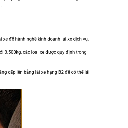
.
i xe để hành nghề kinh doanh lái xe dịch vụ.
ưới 3.500kg, các loại xe được quy định trong
ng cấp lên bằng lái xe hạng B2 để có thể lái