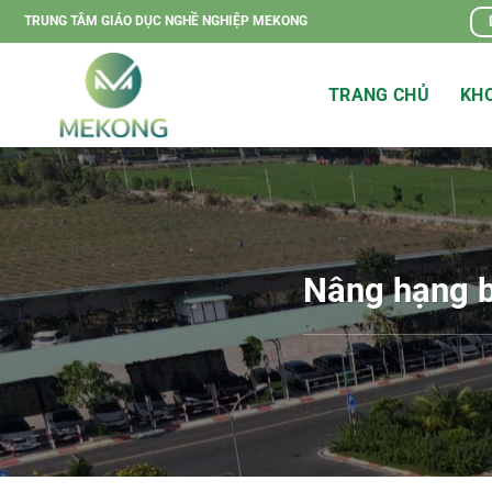
Chuyển
TRUNG TÂM GIÁO DỤC NGHỀ NGHIỆP MEKONG
đến
nội
TRANG CHỦ
KHO
dung
Nâng hạng b