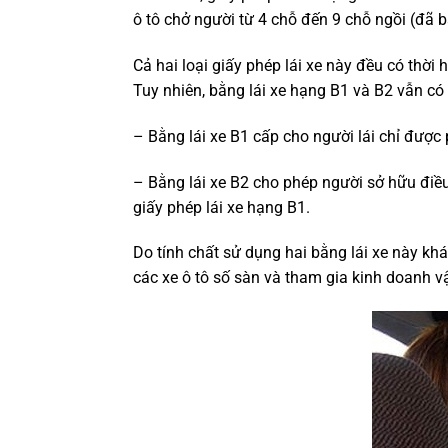
ô tô chở người từ 4 chỗ đến 9 chỗ ngồi (đã ba
Cả hai loại giấy phép lái xe này đều có thời
Tuy nhiên, bằng lái xe hạng B1 và B2 vẫn c
– Bằng lái xe B1 cấp cho người lái chỉ được
– Bằng lái xe B2 cho phép người sở hữu điều 
giấy phép lái xe hạng B1.
Do tính chất sử dụng hai bằng lái xe này kh
các xe ô tô số sàn và tham gia kinh doanh vậ