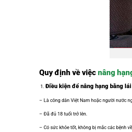
Quy định về việc
nâng hạng
Điều kiện để nâng hạng bằng lái
– Là công dân Việt Nam hoặc người nước ngo
– Đã đủ 18 tuổi trở lên.
– Có sức khỏe tốt, không bị mắc các bệnh về 