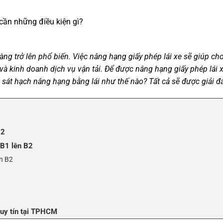
cần những điều kiện gì?
ng trở lên phổ biến. Việc nâng hạng giấy phép lái xe sẽ giúp ch
ô và kinh doanh dịch vụ vận tải. Để được nâng hạng giấy phép lái 
 sát hạch nâng hạng bằng lái như thế nào? Tất cả sẽ được giải đá
B2
 B1 lên B2
ên B2
 uy tín tại TPHCM