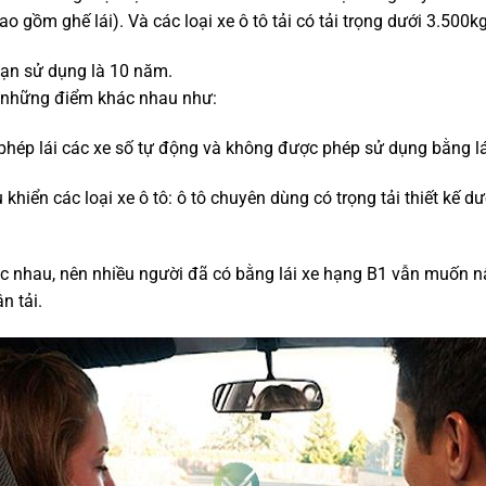
o gồm ghế lái). Và các loại xe ô tô tải có tải trọng dưới 3.500kg
 hạn sử dụng là 10 năm.
ó những điểm khác nhau như:
 phép lái các xe số tự động và không được phép sử dụng bằng lá
khiển các loại xe ô tô: ô tô chuyên dùng có trọng tải thiết kế d
ác nhau, nên nhiều người đã có bằng lái xe hạng B1 vẫn muốn nâ
n tải.