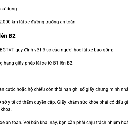
 sử dụng.
2.000 km lái xe đường trường an toàn.
lên B2
BGTVT quy định về hồ sơ của người học lái xe bao gồm:
g hạng giấy phép lái xe từ B1 lên B2.
n cước hoặc hộ chiếu còn thời hạn ghi số giấy chứng minh nh
 sở y tế có thẩm quyền cấp. Giấy khám sức khỏe phải có dấu gi
 khoa.
xe an toàn. Với bản khai này, bạn cần phải chịu trách nhiệm hoà