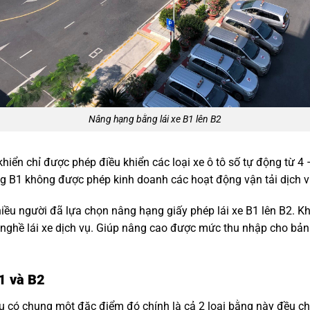
Nâng hạng bằng lái xe B1 lên B2
khiển chỉ được phép điều khiển các loại xe ô tô số tự động từ 4 – 
ng B1 không được phép kinh doanh các hoạt động vận tải dịch v
nhiều người đã lựa chọn nâng hạng giấy phép lái xe B1 lên B2. Kh
 nghề lái xe dịch vụ. Giúp nâng cao được mức thu nhập cho bản
1 và B2
ều có chung một đặc điểm đó chính là cả 2 loại bằng này đều c