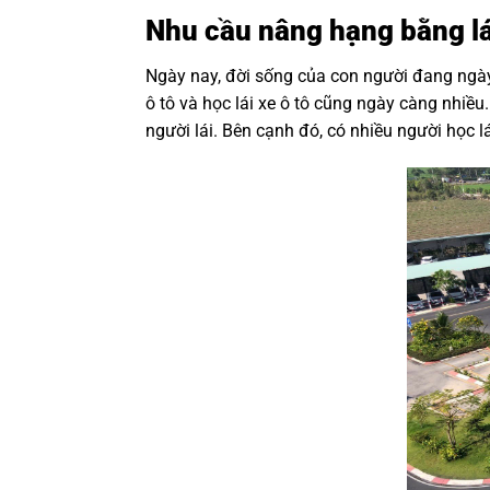
Nhu cầu nâng hạng bằng lá
Ngày nay, đời sống của con người đang ngày 
ô tô và học lái xe ô tô cũng ngày càng nhiề
người lái. Bên cạnh đó, có nhiều người học lá