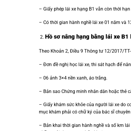
– Giấy phép lái xe hạng B1 vẫn còn thời hạn
– Có thời gian hành nghề lái xe 01 năm và 1
Hồ sơ nâng hạng bằng lái xe B1 
Theo Khoản 2, Điều 9 Thông tư 12/2017/TT-
– Đơn đề nghị học lái xe, thi sát hạch để nân
– 06 ảnh 3×4 nền xanh, áo trắng.
– Bản sao Chứng minh nhân dân hoặc thẻ că
– Giấy khám sức khỏe của người lái xe do cơ
mục khám phải có chữ ký của bác sĩ chuyên
– Bản khai thời gian hành nghề và số km lái 