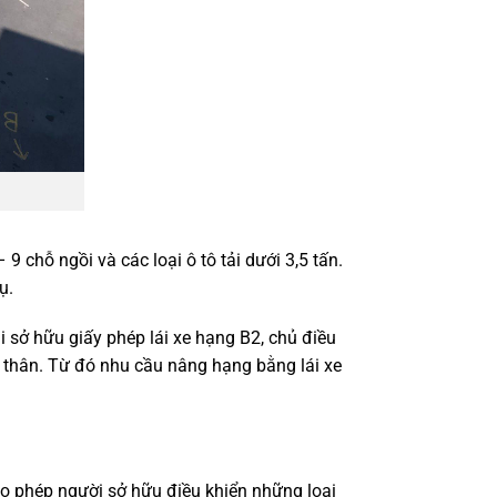
9 chỗ ngồi và các loại ô tô tải dưới 3,5 tấn.
ụ.
i sở hữu giấy phép lái xe hạng B2, chủ điều
 thân. Từ đó nhu cầu nâng hạng bằng lái xe
ho phép người sở hữu điều khiển những loại