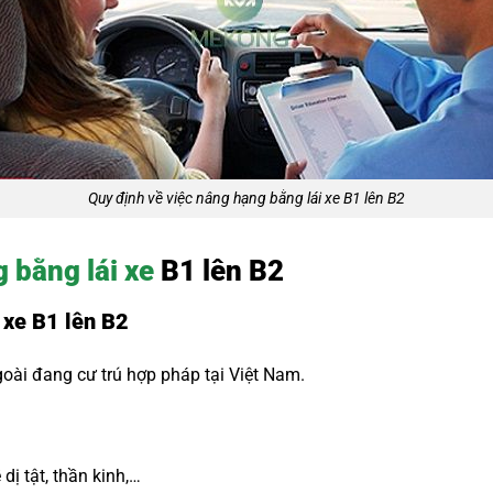
Quy định về việc nâng hạng bằng lái xe B1 lên B2
 bằng lái xe
B1 lên B2
 xe B1 lên B2
ài đang cư trú hợp pháp tại Việt Nam.
dị tật, thần kinh,…