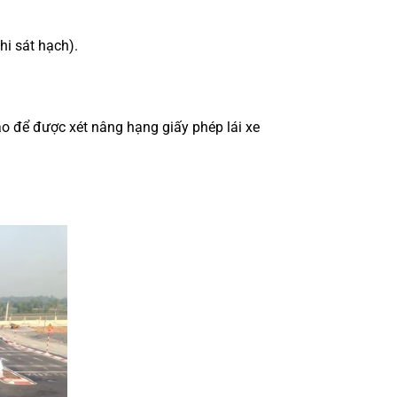
hi sát hạch).
tạo để được xét nâng hạng giấy phép lái xe