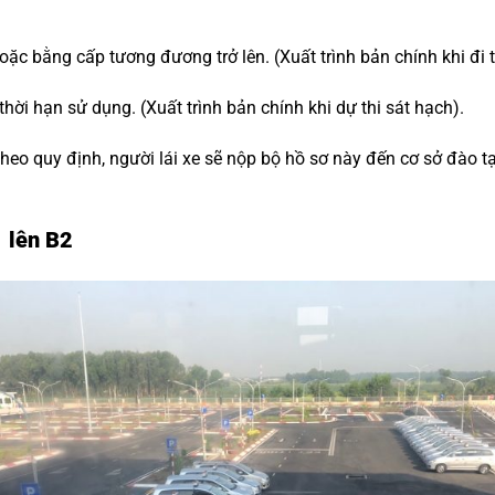
ặc bằng cấp tương đương trở lên. (Xuất trình bản chính khi đi t
hời hạn sử dụng. (Xuất trình bản chính khi dự thi sát hạch).
theo quy định, người lái xe sẽ nộp bộ hồ sơ này đến cơ sở đào 
1 lên B2