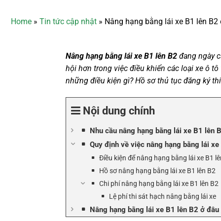
Home
»
Tin tức cập nhật
»
Nâng hạng bằng lái xe B1 lên B2 
Nâng hạng bằng lái xe B1 lên B2
đang ngày cà
hội hơn trong việc điều khiển các loại xe ô t
những điều kiện gì? Hồ sơ thủ tục đăng ký thi
Nội dung chính
Nhu cầu nâng hạng bằng lái xe B1 lên 
Quy định về việc nâng hạng bằng lái xe
Điều kiện để nâng hạng bằng lái xe B1 l
Hồ sơ nâng hạng bằng lái xe B1 lên B2
Chi phí nâng hạng bằng lái xe B1 lên B2
Lệ phí thi sát hạch nâng bằng lái xe
Nâng hạng bằng lái xe B1 lên B2 ở đâu