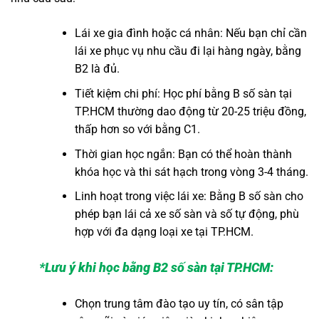
Lái xe gia đình hoặc cá nhân: Nếu bạn chỉ cần
lái xe phục vụ nhu cầu đi lại hàng ngày, bằng
B2 là đủ.
Tiết kiệm chi phí: Học phí bằng B số sàn tại
TP.HCM thường dao động từ 20-25 triệu đồng,
thấp hơn so với bằng C1.
Thời gian học ngắn: Bạn có thể hoàn thành
khóa học và thi sát hạch trong vòng 3-4 tháng.
Linh hoạt trong việc lái xe: Bằng B số sàn cho
phép bạn lái cả xe số sàn và số tự động, phù
hợp với đa dạng loại xe tại TP.HCM.
*Lưu ý khi học bằng B2 số sàn tại TP.HCM:
Chọn trung tâm đào tạo uy tín, có sân tập