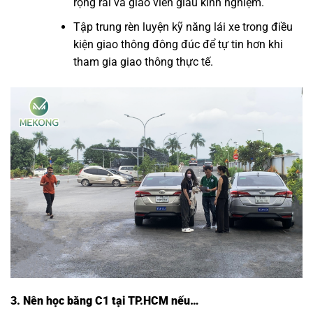
rộng rãi và giáo viên giàu kinh nghiệm.
Tập trung rèn luyện kỹ năng lái xe trong điều
kiện giao thông đông đúc để tự tin hơn khi
tham gia giao thông thực tế.
3. Nên học bằng C1 tại TP.HCM nếu…