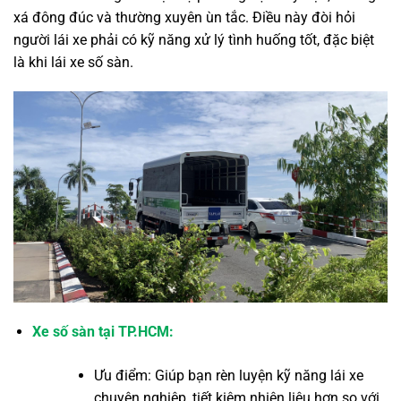
xá đông đúc và thường xuyên ùn tắc. Điều này đòi hỏi
người lái xe phải có kỹ năng xử lý tình huống tốt, đặc biệt
là khi lái xe số sàn.
Xe số sàn tại TP.HCM:
Ưu điểm: Giúp bạn rèn luyện kỹ năng lái xe
chuyên nghiệp, tiết kiệm nhiên liệu hơn so với