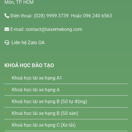
Môn, TP. HCM
Điện thoại:
(028) 9999 3739
Hoặc 096 240 6563
E-mail:
contact@laixemekong.com
Liên hệ Zalo OA
KHOÁ HỌC ĐÀO TẠO
Khoá học lái xe hạng A1
Khoá học lái xe hạng A
Khoá học lái xe hạng B (Số tự động)
Khoá học lái xe hạng B (Số sàn)
Khoá học lái xe hạng C (Xe tải)