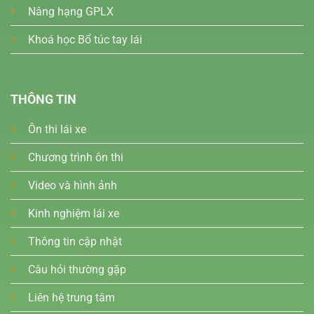
Nâng hạng GPLX
Khoá học Bổ túc tay lái
THÔNG TIN
Ôn thi lái xe
Chương trình ôn thi
Video và hình ảnh
Kinh nghiệm lái xe
Thông tin cập nhật
Câu hỏi thường gặp
Liên hệ trung tâm