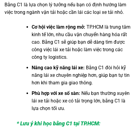
Bằng C1 là lựa chọn lý tưởng nếu bạn có định hướng làm
việc trong ngành vận tải hoặc cần lái các loại xe tải nhỏ.
Cơ hội việc làm rộng mở:
TP.HCM là trung tâm
kinh tế lớn, nhu cầu vận chuyển hàng hóa rất
cao. Bằng C1 sẽ giúp bạn dễ dàng tìm được
công việc lái xe tải hoặc làm việc trong các
công ty logistics.
Nâng cao kỹ năng lái xe:
Bằng C1 đòi hỏi kỹ
năng lái xe chuyên nghiệp hơn, giúp bạn tự tin
hơn khi tham gia giao thông.
Phù hợp với xe số sàn:
Nếu bạn thường xuyên
lái xe tải hoặc xe có tải trọng lớn, bằng C1 là
lựa chọn tối ưu.
* Lưu ý khi học bằng C1 tại TP.HCM: