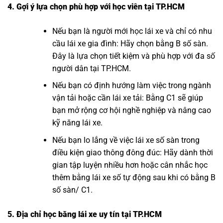
4. Gợi ý lựa chọn phù hợp với học viên tại TP.HCM
Nếu bạn là người mới học lái xe và chỉ có nhu
cầu lái xe gia đình: Hãy chọn bằng B số sàn.
Đây là lựa chọn tiết kiệm và phù hợp với đa số
người dân tại TP.HCM.
Nếu bạn có định hướng làm việc trong ngành
vận tải hoặc cần lái xe tải: Bằng C1 sẽ giúp
bạn mở rộng cơ hội nghề nghiệp và nâng cao
kỹ năng lái xe.
Nếu bạn lo lắng về việc lái xe số sàn trong
điều kiện giao thông đông đúc: Hãy dành thời
gian tập luyện nhiều hơn hoặc cân nhắc học
thêm bằng lái xe số tự động sau khi có bằng B
số sàn/ C1.
5. Địa chỉ học bằng lái xe uy tín tại TP.HCM