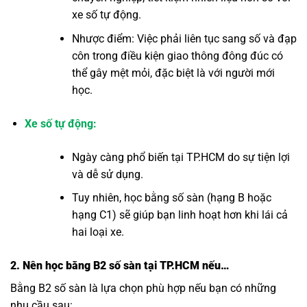
xe số tự động.
Nhược điểm: Việc phải liên tục sang số và đạp
côn trong điều kiện giao thông đông đúc có
thể gây mệt mỏi, đặc biệt là với người mới
học.
Xe số tự động:
Ngày càng phổ biến tại TP.HCM do sự tiện lợi
và dễ sử dụng.
Tuy nhiên, học bằng số sàn (hạng B hoặc
hạng C1) sẽ giúp bạn linh hoạt hơn khi lái cả
hai loại xe.
2. Nên học bằng B2 số sàn tại TP.HCM nếu…
Bằng B2 số sàn là lựa chọn phù hợp nếu bạn có những
nhu cầu sau: