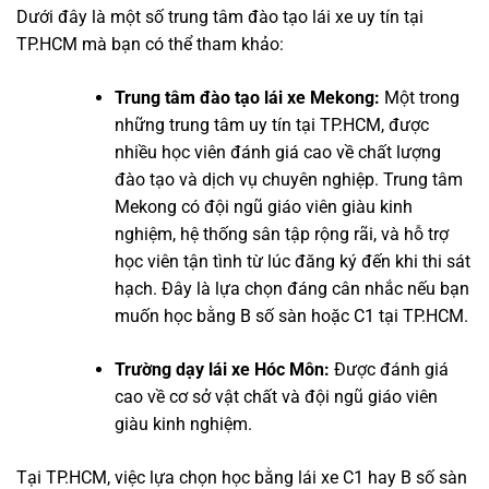
Dưới đây là một số trung tâm đào tạo lái xe uy tín tại
TP.HCM mà bạn có thể tham khảo:
Trung tâm đào tạo lái xe Mekong:
Một trong
những trung tâm uy tín tại TP.HCM, được
nhiều học viên đánh giá cao về chất lượng
đào tạo và dịch vụ chuyên nghiệp. Trung tâm
Mekong có đội ngũ giáo viên giàu kinh
nghiệm, hệ thống sân tập rộng rãi, và hỗ trợ
học viên tận tình từ lúc đăng ký đến khi thi sát
hạch. Đây là lựa chọn đáng cân nhắc nếu bạn
muốn học bằng B số sàn hoặc C1 tại TP.HCM.
Trường dạy lái xe Hóc Môn:
Được đánh giá
cao về cơ sở vật chất và đội ngũ giáo viên
giàu kinh nghiệm.
Tại TP.HCM, việc lựa chọn học bằng lái xe C1 hay B số sàn