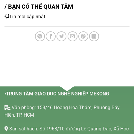
/ BẠN CÓ THỂ QUAN TÂM
💥Tin mới cập nhật
‹TRUNG TÂM GIÁO DỤC NGHỀ NGHIỆP MEKONG
Văn phòng: 158/46 Hoàng Hoa Thám, Phường Bảy
Hiền, TP. HCM
Sân sát hạch: Số 1968/10 đường Lê Quang Đạo, Xã Hóc