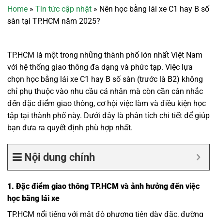
Home
»
Tin tức cập nhật
»
Nên học bằng lái xe C1 hay B số
sàn tại TP.HCM năm 2025?
TP.HCM là một trong những thành phố lớn nhất Việt Nam
với hệ thống giao thông đa dạng và phức tạp. Việc lựa
chọn học bằng lái xe C1 hay B số sàn (trước là B2) không
chỉ phụ thuộc vào nhu cầu cá nhân mà còn cần cân nhắc
đến đặc điểm giao thông, cơ hội việc làm và điều kiện học
tập tại thành phố này. Dưới đây là phân tích chi tiết để giúp
bạn đưa ra quyết định phù hợp nhất.
Nội dung chính
1. Đặc điểm giao thông TP.HCM và ảnh hưởng đến việc
học bằng lái xe
TP.HCM nổi tiếng với mật độ phương tiện dày đặc, đường