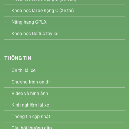
Khoá học lái xe hạng C (Xe tải)
Nâng hạng GPLX
Khoá học Bổ túc tay lái
THÔNG TIN
Ôn thi lái xe
Chương trình ôn thi
Video và hình ảnh
Kinh nghiệm lái xe
Thông tin cập nhật
Câu hỏi thường gặp