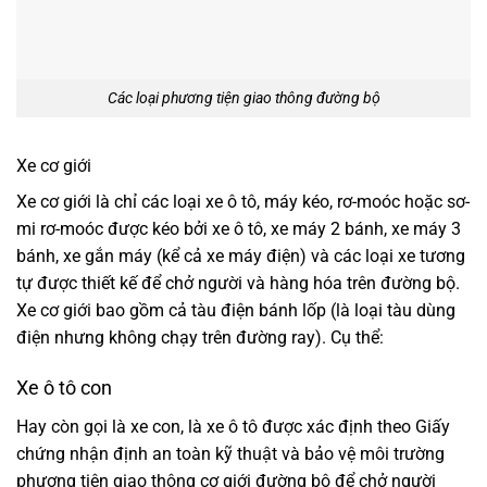
Các loại phương tiện giao thông đường bộ
Xe cơ giới
Xe cơ giới là chỉ các loại xe ô tô, máy kéo, rơ-moóc hoặc sơ-
mi rơ-moóc được kéo bởi xe ô tô, xe máy 2 bánh, xe máy 3
bánh, xe gắn máy (kể cả xe máy điện) và các loại xe tương
tự được thiết kế để chở người và hàng hóa trên đường bộ.
Xe cơ giới bao gồm cả tàu điện bánh lốp (là loại tàu dùng
điện nhưng không chạy trên đường ray). Cụ thể:
Xe ô tô con
Hay còn gọi là xe con, là xe ô tô được xác định theo Giấy
chứng nhận định an toàn kỹ thuật và bảo vệ môi trường
phương tiện giao thông cơ giới đường bộ để chở người