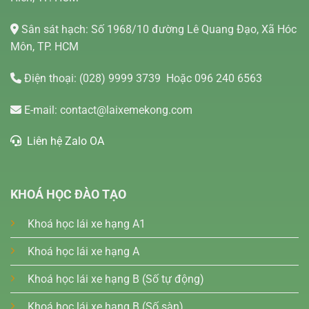
Sân sát hạch: Số 1968/10 đường Lê Quang Đạo, Xã Hóc
Môn, TP. HCM
Điện thoại:
(028) 9999 3739
Hoặc 096 240 6563
E-mail:
contact@laixemekong.com
Liên hệ Zalo OA
KHOÁ HỌC ĐÀO TẠO
Khoá học lái xe hạng A1
Khoá học lái xe hạng A
Khoá học lái xe hạng B (Số tự động)
Khoá học lái xe hạng B (Số sàn)