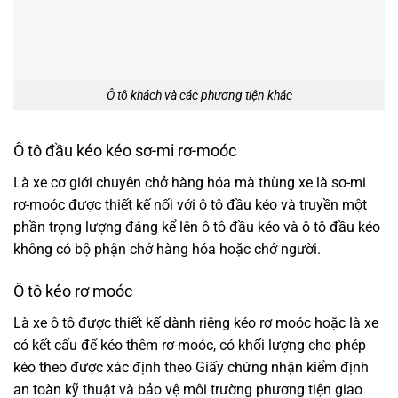
Ô tô khách và các phương tiện khác
Ô tô đầu kéo kéo sơ-mi rơ-moóc
Là xe cơ giới chuyên chở hàng hóa mà thùng xe là sơ-mi
rơ-moóc được thiết kế nối với ô tô đầu kéo và truyền một
phần trọng lượng đáng kể lên ô tô đầu kéo và ô tô đầu kéo
không có bộ phận chở hàng hóa hoặc chở người.
Ô tô kéo rơ moóc
Là xe ô tô được thiết kế dành riêng kéo rơ moóc hoặc là xe
có kết cấu để kéo thêm rơ-moóc, có khối lượng cho phép
kéo theo được xác định theo Giấy chứng nhận kiểm định
an toàn kỹ thuật và bảo vệ môi trường phương tiện giao