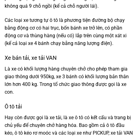
không quá 9 chỗ ngồi (kể cả chỗ người lái).
Các loại xe tương tự ô tô là phương tiện đường bộ chạy
bằng động cơ có hai trục, bốn bánh xe trở lên, có phần
động cơ và thùng hàng (nếu có) lắp trên cùng một xát xi
(kể cả loại xe 4 bánh chạy bằng năng lượng điện).
Xe bán tải, xe tải VAN
Là xe có khối lượng hàng chuyên chở cho phép tham gia
giao thông dưới 950kg, xe 3 bánh có khối lượng bản thân
lớn hơn 400 kg. Trong tổ chức giao thông được gọi là xe
con.
Ô tô tải
Hay còn được gọi là xe tải, là xe ô tô có kết cấu và trang bị
chủ yếu để chuyên chở hàng hóa. Bao gồm cả ô tô đầu
kéo, ô tô kéo rơ moóc và các loại xe như PICKUP, xe tải VAN