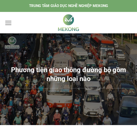
Chuyển
TRUNG TÂM GIÁO DỤC NGHỀ NGHIỆP MEKONG
đến
nội
dung
Phương tiện giao thông đường bộ gồm
những loại nào