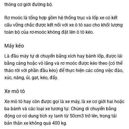
thông cơ giới đường bộ.
Rơ moóc là tổng hợp gồm hệ thống trục và lốp xe có kết
cấu vững chắc được kết nối với xe ô tô sao cho khối lượng
toàn bộ của rơ-moóc không đặt lên ô tô kéo.
Máy kéo
Là đầu máy tự di chuyển bằng xích hay bánh lốp, được lái
bằng càng hoặc vô lăng và rơ moóc được kéo theo (có thể
tháo rời với phần đầu kéo) để thực hiện các công việc đào,
xúc, nâng, ủi, gạt, kéo, đẩy.
Xe mô tô
Xe mô tô hay còn được gọi là xe máy, là xe cơ giới hai hoặc
ba bánh và các loại xe tương tự. Chúng di chuyển bằng
động cơ có dung tích xy lanh từ 50cm3 trở lên, trọng tải
bản thân xe không quá 400 kg.