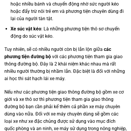
hoặc nhiều bánh và chuyển động nhờ sức người kéo
hoặc đẩy trừ nôi trẻ em và phương tiện chuyên dùng đi
lại của người tàn tật.
Xe súc vật kéo
: Là những phương tiện thô sơ chuyển
động do súc vật kéo.
Tuy nhiên, sẽ có nhiều người còn bị lẫn lộn giữa
các
phương tiện đường bộ
với các phương tiện tham gia giao
thông đường bộ. Đây là 2 khái niệm khác nhau mà rất
nhiều người thường bị nhầm lẫn. Đặc biệt là đối với những
ai học thi sát hạch lái xe máy.
Nếu như các phương tiện giao thông đường bộ gồm xe cơ
giới và xe thô sơ thì phương tiện tham gia giao thông
đường bộ bạn cần phải kể thêm cả phần xe máy chuyên
dùng vào nữa. Đối với xe máy chuyên dùng sẽ gồm các
loại xe như xe đặc chủng được sử dụng vào mục đích
quốc phòng và an ninh, xe máy sử dụng trong nông nghiệp,