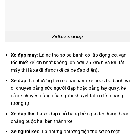
Xe thô sơ, xe đạp
Xe đạp máy
: Là xe thô sơ ba bánh có lắp động cơ, vận
tốc thiết kế lớn nhất không lớn hơn 25 km/h và khi tắt
máy thì là xe đi được (kể cả xe đạp điện).
Xe đạp
: Là phương tiện có hai bánh xe hoặc ba bánh và
di chuyển bằng sức người đạp hoặc bằng tay quay, kể
cả xe chuyên dùng của người khuyết tật có tính năng
tương tự.
Xe đạp thô
: Là xe đạp chở hàng trên giá đèo hàng hoặc
chằng buộc hai bên thành xe.
Xe người kéo
: Là những phương tiện thô sơ có một