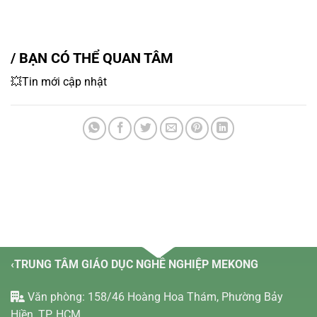
/ BẠN CÓ THỂ QUAN TÂM
💥Tin mới cập nhật
‹TRUNG TÂM GIÁO DỤC NGHỀ NGHIỆP MEKONG
Văn phòng: 158/46 Hoàng Hoa Thám, Phường Bảy
Hiền, TP. HCM