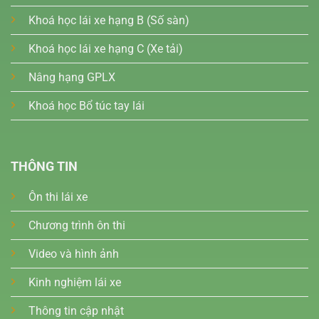
Khoá học lái xe hạng B (Số sàn)
Khoá học lái xe hạng C (Xe tải)
Nâng hạng GPLX
Khoá học Bổ túc tay lái
THÔNG TIN
Ôn thi lái xe
Chương trình ôn thi
Video và hình ảnh
Kinh nghiệm lái xe
Thông tin cập nhật