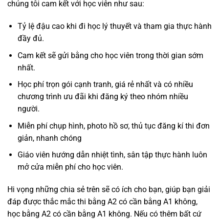
chúng tôi cam kết với học viên như sau:
Tỷ lệ đậu cao khi đi học lý thuyết và tham gia thực hành
đầy đủ.
Cam kết sẽ gửi bằng cho học viên trong thời gian sớm
nhất.
Học phí trọn gói cạnh tranh, giá rẻ nhất và có nhiều
chương trình ưu đãi khi đăng ký theo nhóm nhiều
người.
Miễn phí chụp hình, photo hồ sơ, thủ tục đăng kí thi đơn
giản, nhanh chóng
Giáo viên hướng dẫn nhiệt tình, sân tập thực hành luôn
mở cửa miễn phí cho học viên.
Hi vọng những chia sẻ trên sẽ có ích cho bạn, giúp bạn giải
đáp được thắc mắc thi bằng A2 có cần bằng A1 không,
học bằng A2 có cần bằng A1 không. Nếu có thêm bất cứ