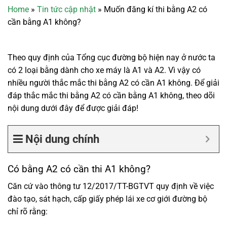
Home
»
Tin tức cập nhật
»
Muốn đăng kí thi bằng A2 có
cần bằng A1 không?
Theo quy định của Tổng cục đường bộ hiện nay ở nước ta
có 2 loại bằng dành cho xe máy là A1 và A2. Vì vậy có
nhiều người thắc mắc thi bằng A2 có cần A1 không. Để giải
đáp thắc mắc thi bằng A2 có cần bằng A1 không, theo dõi
nội dung dưới đây để được giải đáp!
Nội dung chính
Có bằng A2 có cần thi A1 không?
Căn cứ vào thông tư 12/2017/TT-BGTVT quy định về việc
đào tạo, sát hạch, cấp giấy phép lái xe cơ giới đường bộ
chỉ rõ rằng: