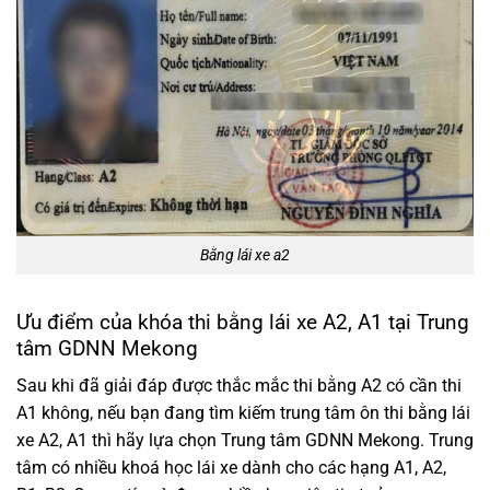
Bằng lái xe a2
Ưu điểm của khóa thi bằng lái xe A2, A1 tại Trung
tâm GDNN Mekong
Sau khi đã giải đáp được thắc mắc thi bằng A2 có cần thi
A1 không, nếu bạn đang tìm kiếm trung tâm ôn thi bằng lái
xe A2, A1 thì hãy lựa chọn Trung tâm GDNN Mekong. Trung
tâm có nhiều khoá học lái xe dành cho các hạng A1, A2,