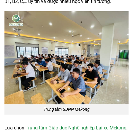
B1, B2, C,… uy tín và được nhiều học viên tin tưởng.
Trung tâm GDNN Mekong
Lựa chọn
Trung tâm Giáo dục Nghề nghiệp Lái xe Mekong
,