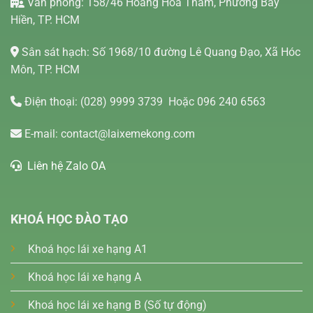
Văn phòng: 158/46 Hoàng Hoa Thám, Phường Bảy
Hiền, TP. HCM
Sân sát hạch: Số 1968/10 đường Lê Quang Đạo, Xã Hóc
Môn, TP. HCM
Điện thoại:
(028) 9999 3739
Hoặc 096 240 6563
E-mail:
contact@laixemekong.com
Liên hệ Zalo OA
KHOÁ HỌC ĐÀO TẠO
Khoá học lái xe hạng A1
Khoá học lái xe hạng A
Khoá học lái xe hạng B (Số tự động)