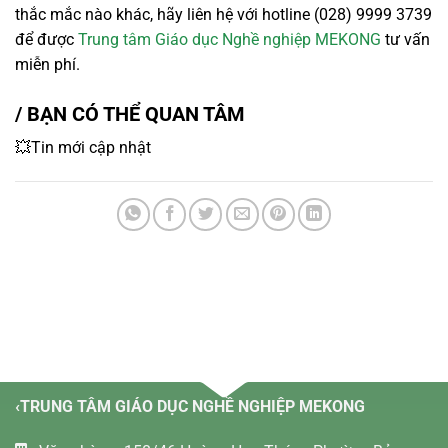
thắc mắc nào khác, hãy liên hệ với hotline (028) 9999 3739
để được
Trung tâm Giáo dục Nghề nghiệp MEKONG
tư vấn
miễn phí.
/ BẠN CÓ THỂ QUAN TÂM
💥Tin mới cập nhật
‹TRUNG TÂM GIÁO DỤC NGHỀ NGHIỆP MEKONG