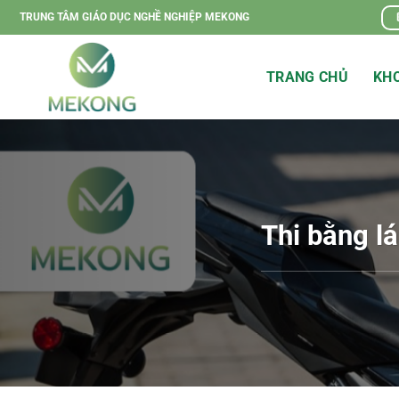
Chuyển
TRUNG TÂM GIÁO DỤC NGHỀ NGHIỆP MEKONG
đến
nội
TRANG CHỦ
KHO
dung
Thi bằng l