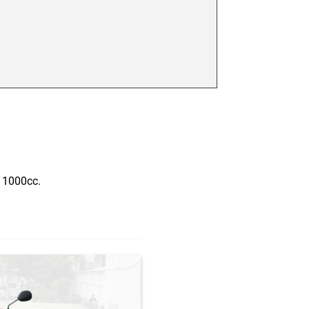
n 1000cc.