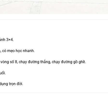
nh 3×4.
n, có mẹo học nhanh.
 – vòng số 8, chạy đường thẳng, chạy đường gồ ghề.
uổi.
dụng trọn đời.