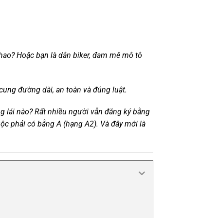
thao? Hoặc bạn là dân biker, đam mê mô tô
cung đường dài, an toàn và đúng luật.
g lái nào? Rất nhiều người vẫn đăng ký bằng
buộc phải có bằng A (hạng A2). Và đây mới là