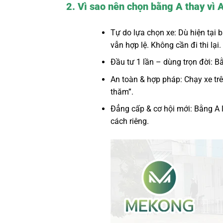
2. Vì sao nên chọn bằng A thay vì 
Tự do lựa chọn xe: Dù hiện tại 
vẫn hợp lệ. Không cần đi thi lại.
Đầu tư 1 lần – dùng trọn đời: Bằ
An toàn & hợp pháp: Chạy xe trê
thăm”.
Đẳng cấp & cơ hội mới: Bằng A 
cách riêng.