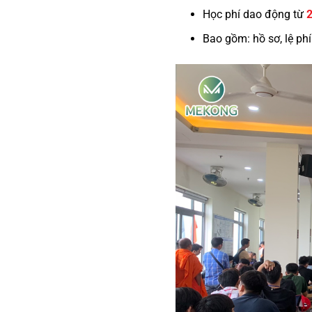
Học phí dao động từ
2
Bao gồm: hồ sơ, lệ phí t