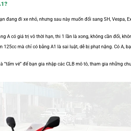
A1?
bạn đang đi xe nhỏ, nhưng sau này muốn đổi sang SH, Vespa, Exc
ng A có giá trị vô thời hạn, thi 1 lần là xong, không cần đổi, k
n 125cc mà chỉ có bằng A1 là sai luật, dễ bị phạt nặng. Có A, 
là “tấm vé” để bạn gia nhập các CLB mô tô, tham gia những chu