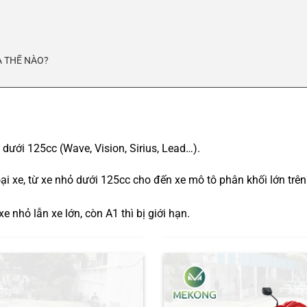
 A THẾ NÀO?
dưới 125cc (Wave, Vision, Sirius, Lead…).
oại xe, từ xe nhỏ dưới 125cc cho đến xe mô tô phân khối lớn trê
e nhỏ lẫn xe lớn, còn A1 thì bị giới hạn.