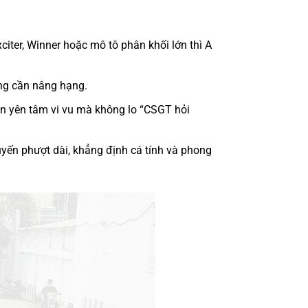
iter, Winner hoặc mô tô phân khối lớn thì A
hông cần nâng hạng.
bạn yên tâm vi vu mà không lo “CSGT hỏi
yến phượt dài, khẳng định cá tính và phong