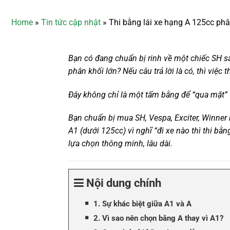
Home
»
Tin tức cập nhật
»
Thi bằng lái xe hạng A 125cc phâ
Bạn có đang chuẩn bị rinh về một chiếc SH s
phân khối lớn? Nếu câu trả lời là có, thì việc 
Đây không chỉ là một tấm bằng để “qua mặt” C
Bạn chuẩn bị mua SH, Vespa, Exciter, Winner
A1 (dưới 125cc) vì nghĩ “đi xe nào thì thi bằ
lựa chọn thông minh, lâu dài.
Nội dung chính
1. Sự khác biệt giữa A1 và A
2. Vì sao nên chọn bằng A thay vì A1?