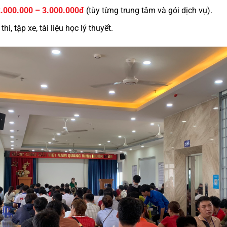
.000.000 – 3.000.000đ
(tùy từng trung tâm và gói dịch vụ).
hi, tập xe, tài liệu học lý thuyết.