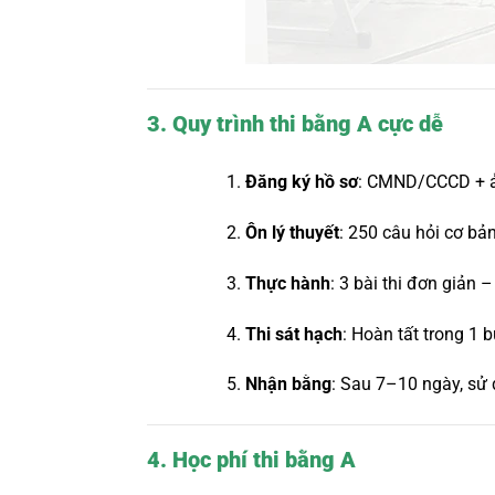
3. Quy trình thi bằng A cực dễ
Đăng ký hồ sơ
: CMND/CCCD + ả
Ôn lý thuyết
: 250 câu hỏi cơ bả
Thực hành
: 3 bài thi đơn giản
Thi sát hạch
: Hoàn tất trong 1 b
Nhận bằng
: Sau 7–10 ngày, sử 
4. Học phí thi bằng A