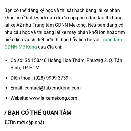
Bạn có thể đăng ký học và thi sát hạch bằng lái xe phân
khối lớn ở bất kỳ nơi nào được cấp phép đào tạo thi bằng
lái xe A2 như Trung tâm GDNN Mekong. Nếu bạn đang có
nhu cầu học và thi bằng lái xe máy phân khối lớn hoặc tìm
hiểu dịch vụ chi tiết hơn thì bạn hãy liên hệ với
Trung tâm
GDNN Mê Kông
qua địa chỉ:
Cơ sở: Số 158/46 Hoàng Hoa Thám, Phường 2, Q. Tân
Bình, TP. HCM
Điện thoại: (028) 9999 3739
Email: contact@laixemekong.com
Website: www.laixemekong.com
/ BẠN CÓ THỂ QUAN TÂM
💥Tin mới cập nhật