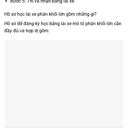
Bước 5: Thi và nhận bằng lái xe.
Hồ sơ học lái xe phân khối lớn gồm những gì?
Hồ sơ để đăng ký học bằng lái xe mô tô phân khối lớn cần
đầy đủ và hợp lệ gồm: