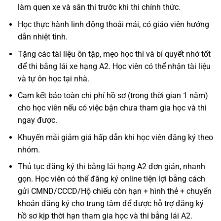
làm quen xe và sân thi trước khi thi chính thức.
Học thực hành linh động thoải mái, có giáo viên hướng
dẫn nhiệt tình.
Tặng các tài liệu ôn tập, mẹo học thi và bí quyết nhớ tốt
để thi bằng lái xe hạng A2. Học viên có thể nhận tài liệu
và tự ôn học tại nhà.
Cam kết bảo toàn chi phí hồ sơ (trong thời gian 1 năm)
cho học viên nếu có việc bận chưa tham gia học và thi
ngay được.
Khuyến mãi giảm giá hấp dẫn khi học viên đăng ký theo
nhóm.
Thủ tục đăng ký thi bằng lái hạng A2 đơn giản, nhanh
gọn. Học viên có thể đăng ký online tiện lợi bằng cách
gửi CMND/CCCD/Hộ chiếu còn hạn + hình thẻ + chuyển
khoản đăng ký cho trung tâm để được hỗ trợ đăng ký
hồ sơ kịp thời hạn tham gia học và thi bằng lái A2.