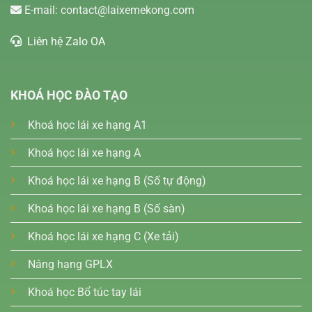
E-mail:
contact@laixemekong.com
Liên hệ Zalo OA
KHOÁ HỌC ĐÀO TẠO
Khoá học lái xe hạng A1
Khoá học lái xe hạng A
Khoá học lái xe hạng B (Số tự động)
Khoá học lái xe hạng B (Số sàn)
Khoá học lái xe hạng C (Xe tải)
Nâng hạng GPLX
Khoá học Bổ túc tay lái