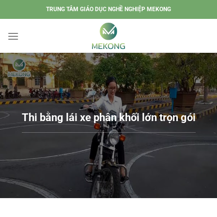
Chuyển
TRUNG TÂM GIÁO DỤC NGHỀ NGHIỆP MEKONG
đến
nội
dung
Thi bằng lái xe phân khối lớn trọn gói