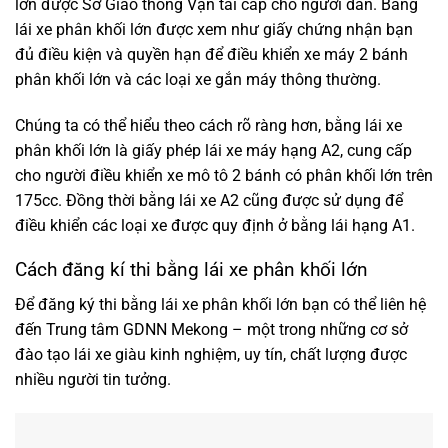
lớn được Sở Giao thông Vận tải cấp cho người dân. Bằng
lái xe phân khối lớn được xem như giấy chứng nhận bạn
đủ điều kiện và quyền hạn để điều khiển xe máy 2 bánh
phân khối lớn và các loại xe gắn máy thông thường.
Chúng ta có thể hiểu theo cách rõ ràng hơn, bằng lái xe
phân khối lớn là giấy phép lái xe máy hạng A2, cung cấp
cho người điều khiển xe mô tô 2 bánh có phân khối lớn trên
175cc. Đồng thời bằng lái xe A2 cũng được sử dụng để
điều khiển các loại xe được quy định ở bằng lái hạng A1.
Cách đăng kí thi bằng lái xe phân khối lớn
Để đăng ký thi bằng lái xe phân khối lớn bạn có thể liên hệ
đến Trung tâm GDNN Mekong – một trong những cơ sở
đào tạo lái xe giàu kinh nghiệm, uy tín, chất lượng được
nhiều người tin tưởng.