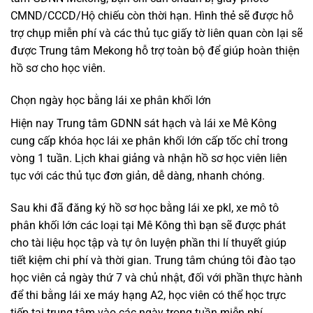
CMND/CCCD/Hộ chiếu còn thời hạn. Hình thẻ sẽ được hỗ
trợ chụp miễn phí và các thủ tục giấy tờ liên quan còn lại sẽ
được Trung tâm Mekong hỗ trợ toàn bộ để giúp hoàn thiện
hồ sơ cho học viên.
Chọn ngày học bằng lái xe phân khối lớn
Hiện nay Trung tâm GDNN sát hạch và lái xe Mê Kông
cung cấp khóa học lái xe phân khối lớn cấp tốc chỉ trong
vòng 1 tuần. Lịch khai giảng và nhận hồ sơ học viên liên
tục với các thủ tục đơn giản, dễ dàng, nhanh chóng.
Sau khi đã đăng ký hồ sơ học bằng lái xe pkl, xe mô tô
phân khối lớn các loại tại Mê Kông thì bạn sẽ được phát
cho tài liệu học tập và tự ôn luyện phần thi lí thuyết giúp
tiết kiệm chi phí và thời gian. Trung tâm chúng tôi đào tạo
học viên cả ngày thứ 7 và chủ nhật, đối với phần thực hành
để thi bằng lái xe máy hạng A2, học viên có thể học trực
tiếp tại trung tâm vào các ngày trong tuần miễn phí