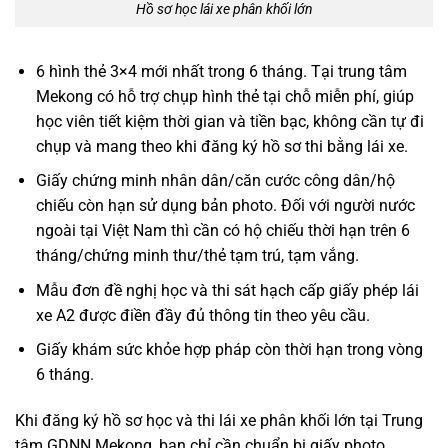
Hồ sơ học lái xe phân khối lớn
6 hình thẻ 3×4 mới nhất trong 6 tháng. Tại trung tâm
Mekong có hỗ trợ chụp hình thẻ tại chỗ miễn phí, giúp
học viên tiết kiệm thời gian và tiền bạc, không cần tự đi
chụp và mang theo khi đăng ký hồ sơ thi bằng lái xe.
Giấy chứng minh nhân dân/căn cước công dân/hộ
chiếu còn hạn sử dụng bản photo. Đối với người nước
ngoài tại Việt Nam thì cần có hộ chiếu thời hạn trên 6
tháng/chứng minh thư/thẻ tạm trú, tạm vắng.
Mẫu đơn đề nghị học và thi sát hạch cấp giấy phép lái
xe A2 được điền đầy đủ thông tin theo yêu cầu.
Giấy khám sức khỏe hợp pháp còn thời hạn trong vòng
6 tháng.
Khi đăng ký hồ sơ học và thi lái xe phân khối lớn tại Trung
tâm GDNN Mekong, bạn chỉ cần chuẩn bị giấy photo