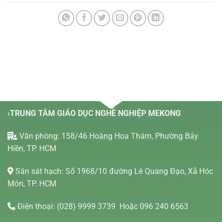
‹TRUNG TÂM GIÁO DỤC NGHỀ NGHIỆP MEKONG
Văn phòng: 158/46 Hoàng Hoa Thám, Phường Bảy
Hiền, TP. HCM
Sân sát hạch: Số 1968/10 đường Lê Quang Đạo, Xã Hóc
Môn, TP. HCM
Điện thoại:
(028) 9999 3739
Hoặc 096 240 6563