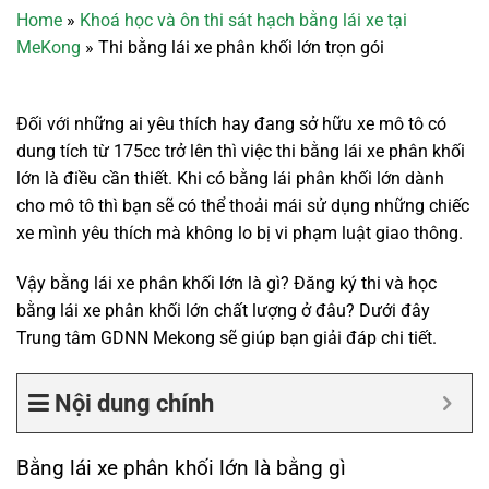
Home
»
Khoá học và ôn thi sát hạch bằng lái xe tại
MeKong
»
Thi bằng lái xe phân khối lớn trọn gói
Đối với những ai yêu thích hay đang sở hữu xe mô tô có
dung tích từ 175cc trở lên thì việc thi bằng lái xe phân khối
lớn là điều cần thiết. Khi có bằng lái phân khối lớn dành
cho mô tô thì bạn sẽ có thể thoải mái sử dụng những chiếc
xe mình yêu thích mà không lo bị vi phạm luật giao thông.
Vậy bằng lái xe phân khối lớn là gì? Đăng ký thi và học
bằng lái xe phân khối lớn chất lượng ở đâu? Dưới đây
Trung tâm GDNN Mekong sẽ giúp bạn giải đáp chi tiết.
Nội dung chính
Bằng lái xe phân khối lớn là bằng gì