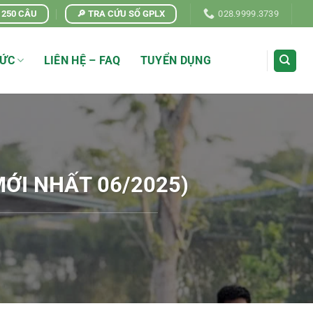
| 250 CÂU
🔎 TRA CỨU SỐ GPLX
028.9999.3739
TỨC
LIÊN HỆ – FAQ
TUYỂN DỤNG
MỚI NHẤT 06/2025)