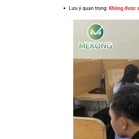
Lưu ý quan trọng:
Không được sa