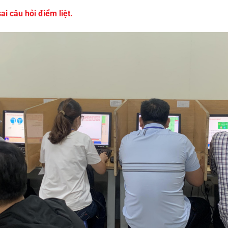
i câu hỏi điểm liệt.