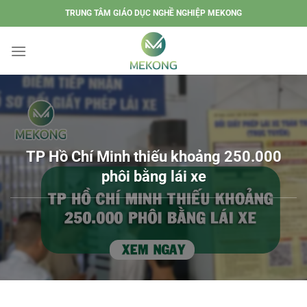
Chuyển
TRUNG TÂM GIÁO DỤC NGHỀ NGHIỆP MEKONG
đến
nội
dung
TP Hồ Chí Minh thiếu khoảng 250.000
phôi bằng lái xe