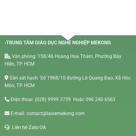
‹TRUNG TÂM GIÁO DỤC NGHỀ NGHIỆP MEKONG
Văn phòng: 158/46 Hoàng Hoa Thám, Phường Bảy
Hiền, TP. HCM
Sân sát hạch: Số 1968/10 đường Lê Quang Đạo, Xã Hóc
Môn, TP. HCM
Điện thoại:
(028) 9999 3739
Hoặc 096 240 6563
E-mail:
contact@laixemekong.com
Liên hệ Zalo OA