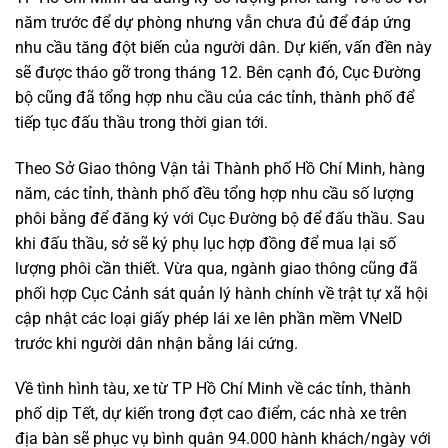
năm trước để dự phòng nhưng vẫn chưa đủ để đáp ứng
nhu cầu tăng đột biến của người dân. Dự kiến, vấn đền này
sẽ được tháo gỡ trong tháng 12. Bên cạnh đó, Cục Đường
bộ cũng đã tổng hợp nhu cầu của các tỉnh, thành phố để
tiếp tục đấu thầu trong thời gian tới.
Theo Sở Giao thông Vận tải Thành phố Hồ Chí Minh, hàng
năm, các tỉnh, thành phố đều tổng hợp nhu cầu số lượng
phôi bằng để đăng ký với Cục Đường bộ để đấu thầu. Sau
khi đấu thầu, sở sẽ ký phụ lục hợp đồng để mua lại số
lượng phôi cần thiết. Vừa qua, ngành giao thông cũng đã
phối hợp Cục Cảnh sát quản lý hành chính về trật tự xã hội
cập nhật các loại giấy phép lái xe lên phần mềm VNeID
trước khi người dân nhận bằng lái cứng.
Về tình hình tàu, xe từ TP Hồ Chí Minh về các tỉnh, thành
phố dịp Tết, dự kiến trong đợt cao điểm, các nhà xe trên
địa bàn sẽ phục vụ bình quân 94.000 hành khách/ngày với