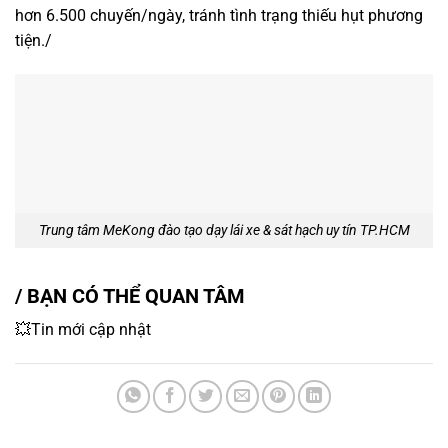
hơn 6.500 chuyến/ngày, tránh tình trạng thiếu hụt phương
tiện./
Trung tâm MeKong đào tạo dạy lái xe & sát hạch uy tín TP.HCM
/ BẠN CÓ THỂ QUAN TÂM
💥Tin mới cập nhật