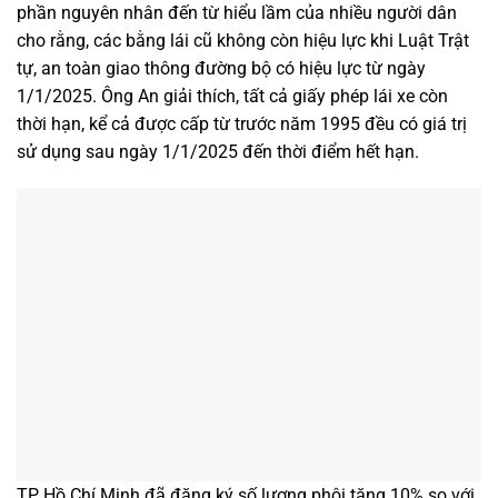
phần nguyên nhân đến từ hiểu lầm của nhiều người dân
cho rằng, các bằng lái cũ không còn hiệu lực khi Luật Trật
tự, an toàn giao thông đường bộ có hiệu lực từ ngày
1/1/2025. Ông An giải thích, tất cả giấy phép lái xe còn
thời hạn, kể cả được cấp từ trước năm 1995 đều có giá trị
sử dụng sau ngày 1/1/2025 đến thời điểm hết hạn.
TP Hồ Chí Minh đã đăng ký số lượng phôi tăng 10% so với