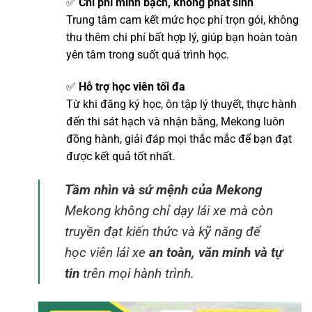
✅
Chi phí minh bạch, không phát sinh
Trung tâm cam kết mức học phí trọn gói, không
thu thêm chi phí bất hợp lý, giúp bạn hoàn toàn
yên tâm trong suốt quá trình học.
✅
Hỗ trợ học viên tối đa
Từ khi đăng ký học, ôn tập lý thuyết, thực hành
đến thi sát hạch và nhận bằng, Mekong luôn
đồng hành, giải đáp mọi thắc mắc để bạn đạt
được kết quả tốt nhất.
Tầm nhìn và sứ mệnh của Mekong
Mekong không chỉ dạy lái xe mà còn
truyền đạt kiến thức và kỹ năng để
học viên lái xe
an toàn, văn minh và tự
tin
trên mọi hành trình.