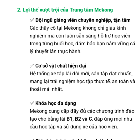
2. Lợi thế vượt trội của Trung tâm Mekong
✅
Đội ngũ giảng viên chuyên nghiệp, tận tâm
Các thầy cô tại Mekong không chỉ giàu kinh
nghiệm mà còn luôn sẵn sàng hỗ trợ học viên
trong từng buổi học, đảm bảo bạn nắm vững cả
lý thuyết lẫn thực hành.
✅
Cơ sở vật chất hiện đại
Hệ thống xe tập lái đời mới, sân tập đạt chuẩn,
mang lại trải nghiệm học tập thực tế, an toàn và
thoải mái nhất.
✅
Khóa học đa dạng
Mekong cung cấp đầy đủ các chương trình đào
tạo cho bằng lái
B1, B2 và C
, đáp ứng mọi nhu
cầu học tập và sử dụng xe của học viên.