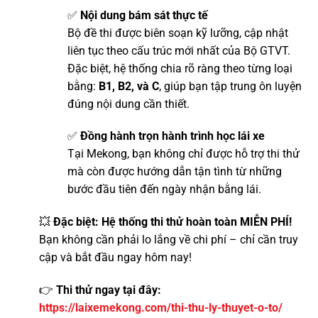
✅
Nội dung bám sát thực tế
Bộ đề thi được biên soạn kỹ lưỡng, cập nhật
liên tục theo cấu trúc mới nhất của Bộ GTVT.
Đặc biệt, hệ thống chia rõ ràng theo từng loại
bằng:
B1, B2, và C
, giúp bạn tập trung ôn luyện
đúng nội dung cần thiết.
✅
Đồng hành trọn hành trình học lái xe
Tại Mekong, bạn không chỉ được hỗ trợ thi thử
mà còn được hướng dẫn tận tình từ những
bước đầu tiên đến ngày nhận bằng lái.
💥
Đặc biệt: Hệ thống thi thử hoàn toàn MIỄN PHÍ!
Bạn không cần phải lo lắng về chi phí – chỉ cần truy
cập và bắt đầu ngay hôm nay!
👉
Thi thử ngay tại đây:
https://laixemekong.com/thi-thu-ly-thuyet-o-to/