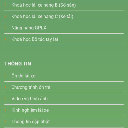
Khoá học lái xe hạng B (Số sàn)
Khoá học lái xe hạng C (Xe tải)
Nâng hạng GPLX
Khoá học Bổ túc tay lái
THÔNG TIN
Ôn thi lái xe
Chương trình ôn thi
Video và hình ảnh
Kinh nghiệm lái xe
Thông tin cập nhật