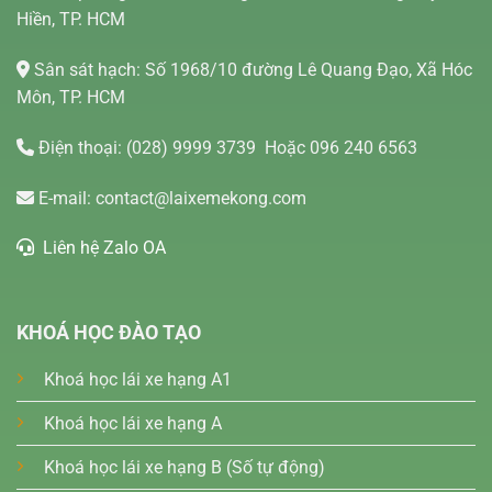
Hiền, TP. HCM
Sân sát hạch: Số 1968/10 đường Lê Quang Đạo, Xã Hóc
Môn, TP. HCM
Điện thoại:
(028) 9999 3739
Hoặc 096 240 6563
E-mail:
contact@laixemekong.com
Liên hệ Zalo OA
KHOÁ HỌC ĐÀO TẠO
Khoá học lái xe hạng A1
Khoá học lái xe hạng A
Khoá học lái xe hạng B (Số tự động)