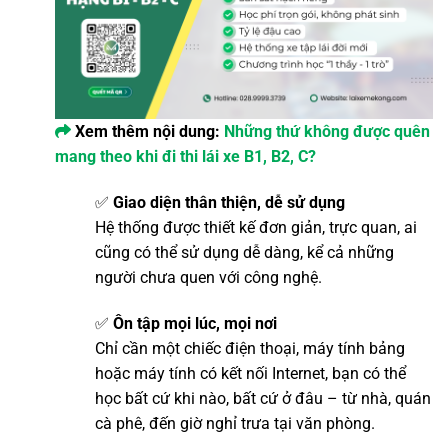
Xem thêm nội dung:
Những thứ không được quên
mang theo khi đi thi lái xe B1, B2, C?
✅
Giao diện thân thiện, dễ sử dụng
Hệ thống được thiết kế đơn giản, trực quan, ai
cũng có thể sử dụng dễ dàng, kể cả những
người chưa quen với công nghệ.
✅
Ôn tập mọi lúc, mọi nơi
Chỉ cần một chiếc điện thoại, máy tính bảng
hoặc máy tính có kết nối Internet, bạn có thể
học bất cứ khi nào, bất cứ ở đâu – từ nhà, quán
cà phê, đến giờ nghỉ trưa tại văn phòng.