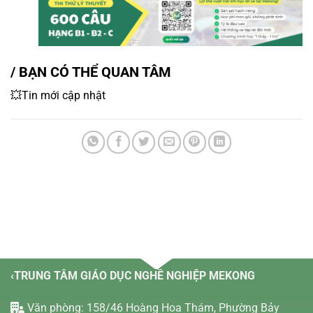
/ BẠN CÓ THỂ QUAN TÂM
💥Tin mới cập nhật
‹TRUNG TÂM GIÁO DỤC NGHỀ NGHIỆP MEKONG
Văn phòng: 158/46 Hoàng Hoa Thám, Phường Bảy