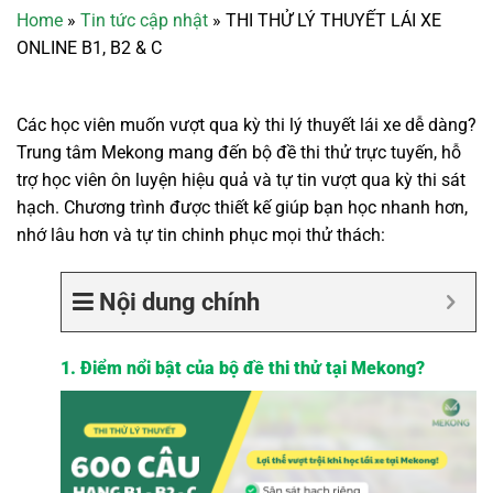
Home
»
Tin tức cập nhật
»
THI THỬ LÝ THUYẾT LÁI XE
ONLINE B1, B2 & C
Các học viên muốn vượt qua kỳ thi lý thuyết lái xe dễ dàng?
Trung tâm Mekong mang đến bộ đề thi thử trực tuyến, hỗ
trợ học viên ôn luyện hiệu quả và tự tin vượt qua kỳ thi sát
hạch. Chương trình được thiết kế giúp bạn học nhanh hơn,
nhớ lâu hơn và tự tin chinh phục mọi thử thách:
Nội dung chính
1. Điểm nổi bật của bộ đề thi thử tại Mekong?