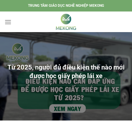
Chuyển
TRUNG TÂM GIÁO DỤC NGHỀ NGHIỆP MEKONG
đến
nội
dung
Từ 2025, người đủ điều kiện thế nào mới
được học giấy phép lái xe