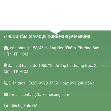
‹TRUNG TÂM GIÁO DỤC NGHỀ NGHIỆP MEKONG
Văn phòng: 158/46 Hoàng Hoa Thám, Phường Bảy
Hiền, TP. HCM
Sân sát hạch: Số 1968/10 đường Lê Quang Đạo, Xã Hóc
Môn, TP. HCM
Điện thoại:
(028) 9999 3739
Hoặc 096 240 6563
E-mail:
contact@laixemekong.com
Liên hệ Zalo OA