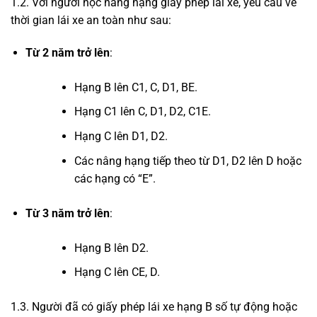
1.2. Với người học nâng hạng giấy phép lái xe, yêu cầu về
thời gian lái xe an toàn như sau:
Từ 2 năm trở lên
:
Hạng B lên C1, C, D1, BE.
Hạng C1 lên C, D1, D2, C1E.
Hạng C lên D1, D2.
Các nâng hạng tiếp theo từ D1, D2 lên D hoặc
các hạng có “E”.
Từ 3 năm trở lên
:
Hạng B lên D2.
Hạng C lên CE, D.
1.3. Người đã có giấy phép lái xe hạng B số tự động hoặc