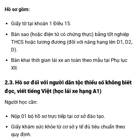
Hồ sơ gồm:
Giấy tờ tại khoản 1 Điều 15.
Bản sao (hoặc điện tử có chứng thực) bằng tốt nghiệp
THCS hoặc tương đương (đối với nâng hạng lên D1, D2,
D).
Bản khai thời gian lái xe an toàn theo mẫu tại Phụ lục
XII.
2.3. Hồ sơ đối với người dân tộc thiểu số không biết
đọc, viết tiếng Việt (học lái xe hạng A1)
Người học cần:
Nộp 01 bộ hồ sơ trực tiếp tại cơ sở đào tạo.
Giấy khám sức khỏe từ cơ sở y tế đủ tiêu chuẩn theo
quy định.