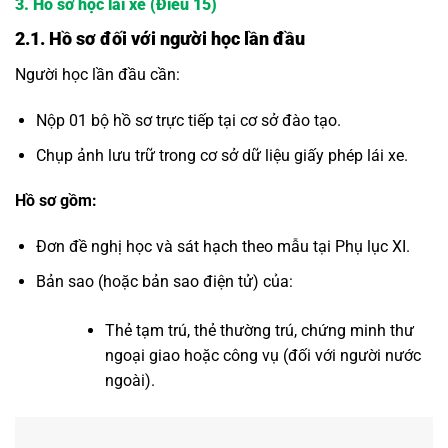
3. Hồ sơ học lái xe (Điều 15)
2.1. Hồ sơ đối với người học lần đầu
Người học lần đầu cần:
Nộp 01 bộ hồ sơ trực tiếp tại cơ sở đào tạo.
Chụp ảnh lưu trữ trong cơ sở dữ liệu giấy phép lái xe.
Hồ sơ gồm:
Đơn đề nghị học và sát hạch theo mẫu tại Phụ lục XI.
Bản sao (hoặc bản sao điện tử) của:
Thẻ tạm trú, thẻ thường trú, chứng minh thư
ngoại giao hoặc công vụ (đối với người nước
ngoài).