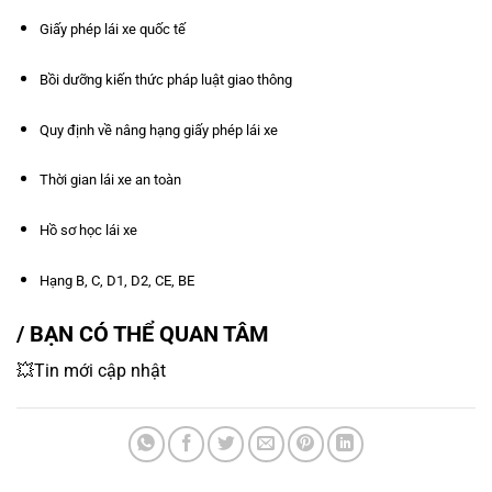
Giấy phép lái xe quốc tế
Bồi dưỡng kiến thức pháp luật giao thông
Quy định về nâng hạng giấy phép lái xe
Thời gian lái xe an toàn
Hồ sơ học lái xe
Hạng B, C, D1, D2, CE, BE
/ BẠN CÓ THỂ QUAN TÂM
💥Tin mới cập nhật