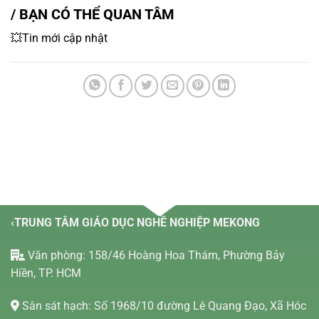
/ BẠN CÓ THỂ QUAN TÂM
💥Tin mới cập nhật
‹TRUNG TÂM GIÁO DỤC NGHỀ NGHIỆP MEKONG
Văn phòng: 158/46 Hoàng Hoa Thám, Phường Bảy
Hiền, TP. HCM
Sân sát hạch: Số 1968/10 đường Lê Quang Đạo, Xã Hóc