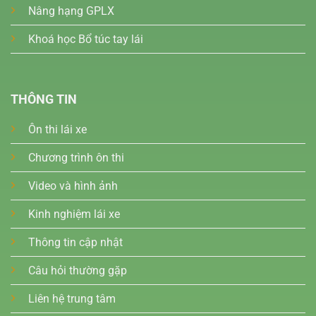
Nâng hạng GPLX
Khoá học Bổ túc tay lái
THÔNG TIN
Ôn thi lái xe
Chương trình ôn thi
Video và hình ảnh
Kinh nghiệm lái xe
Thông tin cập nhật
Câu hỏi thường gặp
Liên hệ trung tâm