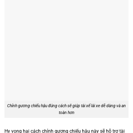
Chỉnh gương chiếu hậu đúng cách sẽ giúp tài xế lái xe dễ dàng và an
toàn hơn
Hy vọng hai cách chỉnh gương chiếu hậu này sẽ hỗ trợ tài