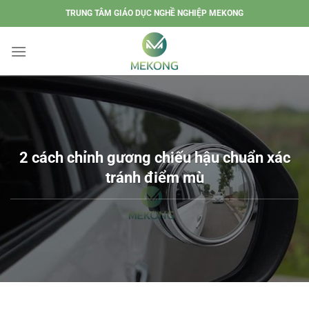
Chuyển
TRUNG TÂM GIÁO DỤC NGHỀ NGHIỆP MEKONG
đến
nội
dung
2 cách chỉnh gương chiếu hậu chuẩn xác
tránh điểm mù