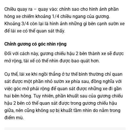
Chiều quay ra – quay vào: chỉnh sao cho hình ảnh phần
hông xe chiếm khoảng 1/4 chiều ngang của gương.
Khoảng 3/4 còn lại là hình ảnh những gì bên cạnh sườn xe
để lái xe có thể quan sát thấy.
Chỉnh gương có góc nhìn rộng
Đối với cách này, gương chiếu hậu 2 bên thành xe sẽ được
mở rộng, tài xế có thể nhìn được bao quát hơn.
Cụ thể, lái xe khi ngồi thẳng ở tư thế bình thường chỉ quan
sát được một phần nhỏ sườn xe phía sau, đồng nghĩa với
việc góc mở phải rộng để quan sát được những xe đi gần
hai bên hông. Tuy nhiên, phần khuất sau của gương chiếu
hậu 2 bên có thể quan sát được trong gương chiếu hậu
giữa, nên cũng không sợ bị khuất tầm nhìn do nằm trong
điểm mù.