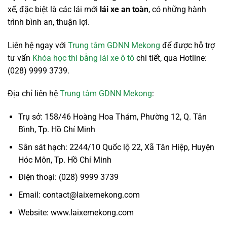
xế, đặc biệt là các lái mới
lái xe an toàn
, có những hành
trình bình an, thuận lợi.
Liên hệ ngay với
Trung tâm GDNN Mekong
để được hỗ trợ
tư vấn
Khóa học thi bằng lái xe ô tô
chi tiết, qua Hotline:
(028) 9999 3739.
Địa chỉ liên hệ
Trung tâm GDNN Mekong
:
Trụ sở: 158/46 Hoàng Hoa Thám, Phường 12, Q. Tân
Bình, Tp. Hồ Chí Minh
Sân sát hạch: 2244/10 Quốc lộ 22, Xã Tân Hiệp, Huyện
Hóc Môn, Tp. Hồ Chí Minh
Điện thoại: (028) 9999 3739
Email: contact@laixemekong.com
Website: www.laixemekong.com