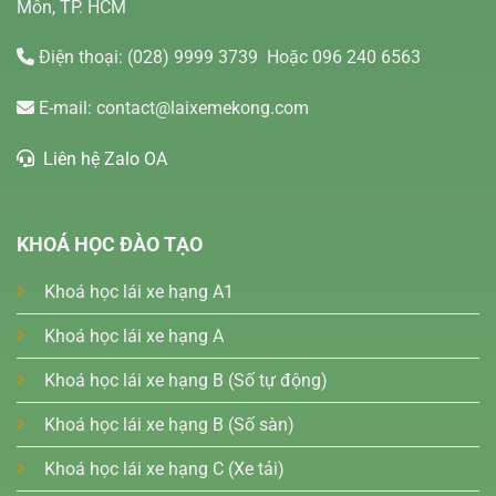
Môn, TP. HCM
Điện thoại:
(028) 9999 3739
Hoặc 096 240 6563
E-mail:
contact@laixemekong.com
Liên hệ Zalo OA
KHOÁ HỌC ĐÀO TẠO
Khoá học lái xe hạng A1
Khoá học lái xe hạng A
Khoá học lái xe hạng B (Số tự động)
Khoá học lái xe hạng B (Số sàn)
Khoá học lái xe hạng C (Xe tải)