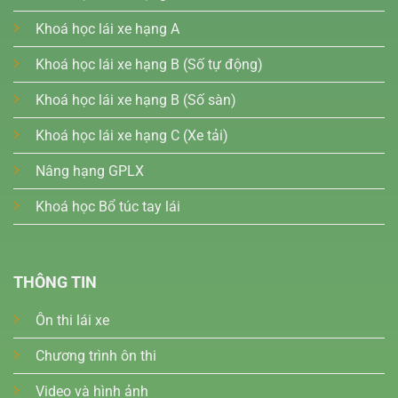
Khoá học lái xe hạng A
Khoá học lái xe hạng B (Số tự động)
Khoá học lái xe hạng B (Số sàn)
Khoá học lái xe hạng C (Xe tải)
Nâng hạng GPLX
Khoá học Bổ túc tay lái
THÔNG TIN
Ôn thi lái xe
Chương trình ôn thi
Video và hình ảnh