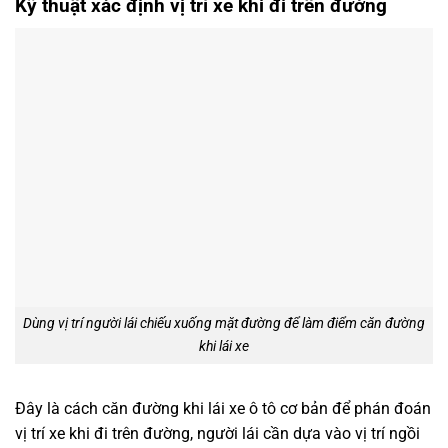
Kỹ thuật xác định vị trí xe khi đi trên đường
Dùng vị trí người lái chiếu xuống mặt đường để làm điểm căn đường
khi lái xe
Đây là cách căn đường khi lái xe ô tô cơ bản để phán đoán
vị trí xe khi đi trên đường, người lái cần dựa vào vị trí ngồi