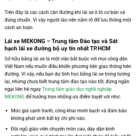
Trên đây là các cách căn đường khi lái xe ô tô cơ bản và
đúng chuẩn. Vì vậy người láo nên nắm rõ để lưu thông một
cách an toàn.
Lái xe MEKONG – Trung tâm Đào tạo và Sát
hạch lái xe đường bộ uy tín nhất TP.HCM
Sở hữu bằng lái xe là một việc bắt buộc với mọi công dân
Việt Nam nếu muốn điều khiển phương tiện giao thông trên
đường. Vì vậy, nếu bạn dự tính học bằng lái xe trong tương
lai, nhưng chưa biết trung tâm đào tạo nào tốt, đừng ngần
ngại liên hệ ngay
Trung tâm giáo dục nghề nghiệp
MEKONG
để hưởng trọn những ưu điểm tuyệt vời như:
Mức giá cạnh tranh, công khai minh bạch và đảm bảo
không phát sinh bất kỳ chi phí nào.
Đội ngũ giáo viên chuyên môn cao, dày dặn kinh