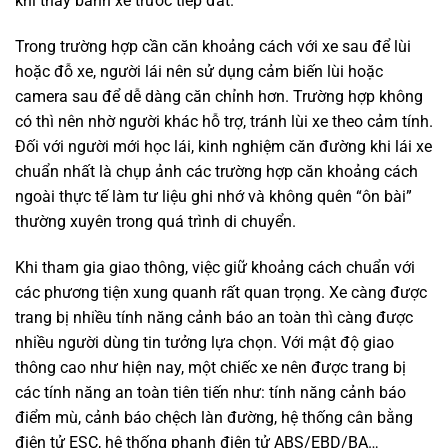
khi thấy bánh xe trước tiếp đất.
Trong trường hợp cần căn khoảng cách với xe sau để lùi
hoặc đỗ xe, người lái nên sử dụng cảm biến lùi hoặc
camera sau để dễ dàng căn chỉnh hơn. Trường hợp không
có thì nên nhờ người khác hỗ trợ, tránh lùi xe theo cảm tính.
Đối với người mới học lái, kinh nghiệm căn đường khi lái xe
chuẩn nhất là chụp ảnh các trường hợp căn khoảng cách
ngoài thực tế làm tư liệu ghi nhớ và không quên “ôn bài”
thường xuyên trong quá trình di chuyển.
Khi tham gia giao thông, việc giữ khoảng cách chuẩn với
các phương tiện xung quanh rất quan trọng. Xe càng được
trang bị nhiều tính năng cảnh báo an toàn thì càng được
nhiều người dùng tin tưởng lựa chọn. Với mật độ giao
thông cao như hiện nay, một chiếc xe nên được trang bị
các tính năng an toàn tiên tiến như: tính năng cảnh báo
điểm mù, cảnh báo chệch làn đường, hệ thống cân bằng
điện tử ESC, hệ thống phanh điện tử ABS/EBD/BA…