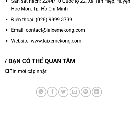
Sân sát hạch: 2244/10 Quốc lộ 22, Xã Tân Hiệp, Huyện
Hóc Môn, Tp. Hồ Chí Minh
Điện thoại: (028) 9999 3739
Email: contact@laixemekong.com
Website: www.laixemekong.com
/ BẠN CÓ THỂ QUAN TÂM
💥Tin mới cập nhật