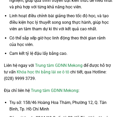
nghiệm, giúp quá trình truyền đạt kiến thức dễ hiểu nhất
và phù hợp với từng khả năng học viên.
Linh hoạt điều chỉnh bài giảng theo tốc độ học, và tạo
điều kiện học lý thuyết song song thực hành, giúp học
viên an tâm tham dự kì thi với kết quả cao nhất.
Có thể sắp xếp giờ học linh động theo thời gian rảnh
của học viên.
Cam kết tỷ lệ đậu lấy bằng cao.
Liên hệ ngay với
Trung tâm GDNN Mekong
để được hỗ trợ
tư vấn
Khóa học thi bằng lái xe ô tô
chi tiết, qua Hotline:
(028) 9999 3739.
Địa chỉ liên hệ
Trung tâm GDNN Mekong
:
Trụ sở: 158/46 Hoàng Hoa Thám, Phường 12, Q. Tân
Bình, Tp. Hồ Chí Minh