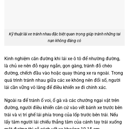
Kỹ thuật lái xe tránh nhau đặc biệt quan trọng giúp tránh những tai
nạn không đáng có
Kinh nghiệm căn đường khi lái xe ô tô để nhường đường,
là chủ xe nên đỗ ngay ngắn, gọn gàng, tránh đỗ chéo
đường, chếch đầu vào hoặc quay thùng xe ra ngoài. Trong
quá trình tránh nhau giữa các xe không nên đổi số, người
lái cần vững vô lăng để điều khiển xe đi chính xác.
Ngoài ra để tránh ổ voi, ổ gà và các chướng ngại vật trên
đường, người điều khiển căn cứ vào vết bánh xe trước bên
trái và vị trí ghế lái phía trong của lốp trước bên trái. Nếu
lấy tâm người lái chiếu thẳng tâm của cánh tay trái xuống