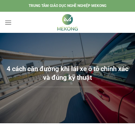
Chuyển
TRUNG TÂM GIÁO DỤC NGHỀ NGHIỆP MEKONG
đến
nội
dung
4 cách căn đường khi lái xe ô tô chính xác
và đúng kỹ thuật