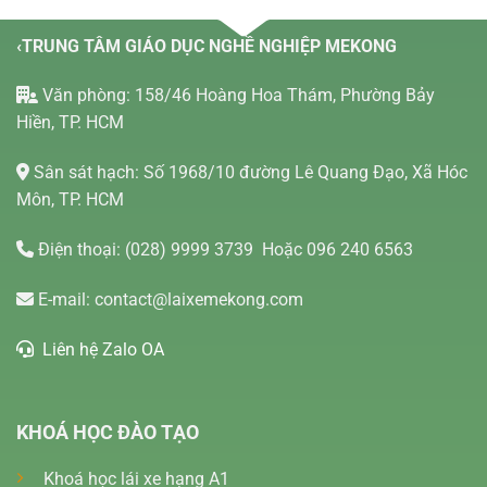
‹TRUNG TÂM GIÁO DỤC NGHỀ NGHIỆP MEKONG
Văn phòng: 158/46 Hoàng Hoa Thám, Phường Bảy
Hiền, TP. HCM
Sân sát hạch: Số 1968/10 đường Lê Quang Đạo, Xã Hóc
Môn, TP. HCM
Điện thoại:
(028) 9999 3739
Hoặc 096 240 6563
E-mail:
contact@laixemekong.com
Liên hệ Zalo OA
KHOÁ HỌC ĐÀO TẠO
Khoá học lái xe hạng A1