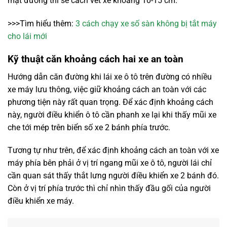
mặt đường thì sẽ cách vết xe khoảng 10-15 cm.
>>>Tìm hiểu thêm:
3 cách chạy xe số sàn không bị tắt máy
cho lái mới
Kỹ thuật căn khoảng cách hai xe an toàn
Hướng dẫn căn đường khi lái xe ô tô trên đường có nhiều
xe máy lưu thông, việc giữ khoảng cách an toàn với các
phương tiện này rất quan trọng. Để xác định khoảng cách
này, người điều khiển ô tô cần phanh xe lại khi thấy mũi xe
che tới mép trên biển số xe 2 bánh phía trước.
Tương tự như trên, để xác định khoảng cách an toàn với xe
máy phía bên phải ở vị trí ngang mũi xe ô tô, người lái chỉ
cần quan sát thấy thắt lưng người điều khiển xe 2 bánh đó.
Còn ở vị trí phía trước thì chỉ nhìn thấy đầu gối của người
điều khiển xe máy.