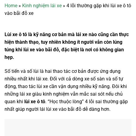
Home
»
Kinh nghiệm lái xe
»
4 lỗi thường gặp khi lùi xe ô tô
vào bãi đỗ xe
Lùi xe ô tô là kỹ năng cơ bản mà lái xe nào cũng cần thực
hiện thành thạo, tuy nhiên không ít người vẫn còn lúng
túng khi lùi xe vào bãi đỗ, đặc biệt là nơi có không gian
hẹp.
Số tiến và số lùi là hai thao tác cơ bản được ứng dụng
nhiều nhất khi lái xe. Đối với cả dòng xe số sàn và số tự
động, thao tác lùi xe cần vận dụng nhiều kỹ năng. Đôi khi
những lái xe giàu kinh nghiệm vẫn mắc sai sót nếu chủ
quan khi
lùi xe ô tô
. “Học thuộc lòng” 4 lỗi sai thường gặp
nhất giúp người lái lùi xe vào bãi đỗ dễ dàng hơn.