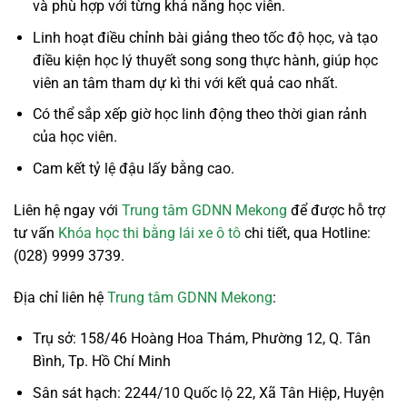
và phù hợp với từng khả năng học viên.
Linh hoạt điều chỉnh bài giảng theo tốc độ học, và tạo
điều kiện học lý thuyết song song thực hành, giúp học
viên an tâm tham dự kì thi với kết quả cao nhất.
Có thể sắp xếp giờ học linh động theo thời gian rảnh
của học viên.
Cam kết tỷ lệ đậu lấy bằng cao.
Liên hệ ngay với
Trung tâm GDNN Mekong
để được hỗ trợ
tư vấn
Khóa học thi bằng lái xe ô tô
chi tiết, qua Hotline:
(028) 9999 3739.
Địa chỉ liên hệ
Trung tâm GDNN Mekong
:
Trụ sở: 158/46 Hoàng Hoa Thám, Phường 12, Q. Tân
Bình, Tp. Hồ Chí Minh
Sân sát hạch: 2244/10 Quốc lộ 22, Xã Tân Hiệp, Huyện