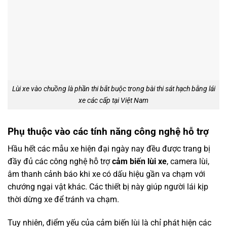
Lùi xe vào chuồng là phần thi bắt buộc trong bài thi sát hạch bằng lái
xe các cấp tại Việt Nam
Phụ thuộc vào các tính năng công nghệ hỗ trợ
Hầu hết các mẫu xe hiện đại ngày nay đều được trang bị
đầy đủ các công nghệ hỗ trợ
cảm biến lùi xe
, camera lùi,
âm thanh cảnh báo khi xe có dấu hiệu gần va chạm với
chướng ngại vật khác. Các thiết bị này giúp người lái kịp
thời dừng xe để tránh va chạm.
Tuy nhiên, điểm yếu của cảm biến lùi là chỉ phát hiện các