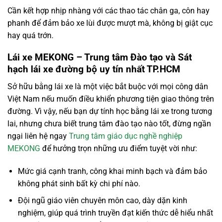
Cần kết hợp nhịp nhàng với các thao tác chân ga, côn hay
phanh để đảm bảo xe lùi được mượt mà, không bị giật cục
hay quá trớn.
Lái xe MEKONG – Trung tâm Đào tạo và Sát
hạch lái xe đường bộ uy tín nhất TP.HCM
Sở hữu bằng lái xe là một việc bắt buộc với mọi công dân
Việt Nam nếu muốn điều khiển phương tiện giao thông trên
đường. Vì vậy, nếu bạn dự tính học bằng lái xe trong tương
lai, nhưng chưa biết trung tâm đào tạo nào tốt, đừng ngần
ngại liên hệ ngay
Trung tâm giáo dục nghề nghiệp
MEKONG
để hưởng trọn những ưu điểm tuyệt vời như:
Mức giá cạnh tranh, công khai minh bạch và đảm bảo
không phát sinh bất kỳ chi phí nào.
Đội ngũ giáo viên chuyên môn cao, dày dặn kinh
nghiệm, giúp quá trình truyền đạt kiến thức dễ hiểu nhất