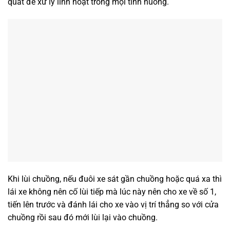
quát để xử lý linh hoạt trong mọi tình huống.
Khi lùi chuồng, nếu đuôi xe sát gần chuồng hoặc quá xa thì
lái xe không nên cố lùi tiếp mà lúc này nên cho xe về số 1,
tiến lên trước và đánh lái cho xe vào vị trí thẳng so với cửa
chuồng rồi sau đó mới lùi lại vào chuồng.