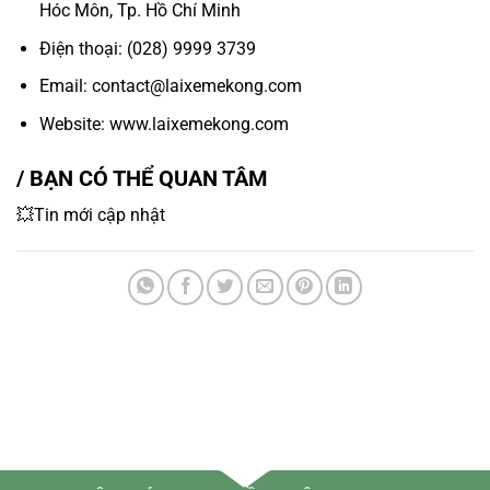
Hóc Môn, Tp. Hồ Chí Minh
Điện thoại: (028) 9999 3739
Email: contact@laixemekong.com
Website: www.laixemekong.com
/ BẠN CÓ THỂ QUAN TÂM
💥Tin mới cập nhật