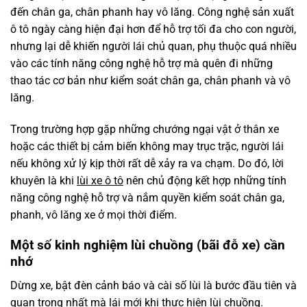
đến chân ga, chân phanh hay vô lăng. Công nghệ sản xuất
ô tô ngày càng hiện đại hơn để hỗ trợ tối đa cho con người,
nhưng lại dễ khiến người lái chủ quan, phụ thuộc quá nhiều
vào các tính năng công nghệ hỗ trợ mà quên đi những
thao tác cơ bản như kiểm soát chân ga, chân phanh và vô
lăng.
Trong trường hợp gặp những chướng ngại vật ở thân xe
hoặc các thiết bị cảm biến không may trục trặc, người lái
nếu không xử lý kịp thời rất dễ xảy ra va chạm. Do đó, lời
khuyên là khi
lùi xe ô tô
nên chủ động kết hợp những tính
năng công nghệ hỗ trợ và nắm quyền kiểm soát chân ga,
phanh, vô lăng xe ở mọi thời điểm.
Một số kinh nghiệm lùi chuồng (bãi đỗ xe) cần
nhớ
Dừng xe, bật đèn cảnh báo và cài số lùi là bước đầu tiên và
quan trọng nhất mà lái mới khi thực hiện lùi chuồng.