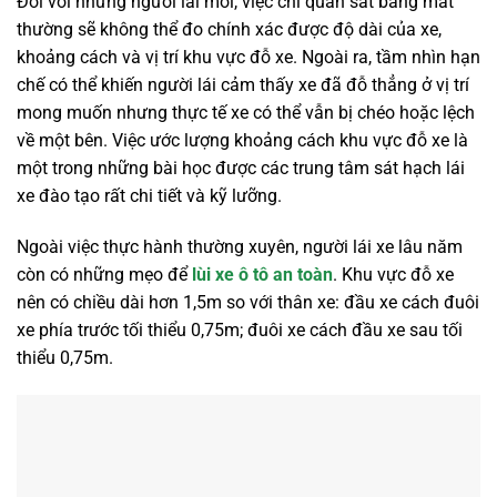
Đối với những người lái mới, việc chỉ quan sát bằng mắt
thường sẽ không thể đo chính xác được độ dài của xe,
khoảng cách và vị trí khu vực đỗ xe. Ngoài ra, tầm nhìn hạn
chế có thể khiến người lái cảm thấy xe đã đỗ thẳng ở vị trí
mong muốn nhưng thực tế xe có thể vẫn bị chéo hoặc lệch
về một bên. Việc ước lượng khoảng cách khu vực đỗ xe là
một trong những bài học được các trung tâm sát hạch lái
xe đào tạo rất chi tiết và kỹ lưỡng.
Ngoài việc thực hành thường xuyên, người lái xe lâu năm
còn có những mẹo để
lùi xe ô tô an toàn
. Khu vực đỗ xe
nên có chiều dài hơn 1,5m so với thân xe: đầu xe cách đuôi
xe phía trước tối thiểu 0,75m; đuôi xe cách đầu xe sau tối
thiểu 0,75m.