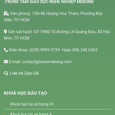
‹TRUNG TÂM GIÁO DỤC NGHỀ NGHIỆP MEKONG
Văn phòng: 158/46 Hoàng Hoa Thám, Phường Bảy
Hiền, TP. HCM
Sân sát hạch: Số 1968/10 đường Lê Quang Đạo, Xã Hóc
Môn, TP. HCM
Điện thoại:
(028) 9999 3739
Hoặc 096 240 6563
E-mail:
contact@laixemekong.com
Liên hệ Zalo OA
KHOÁ HỌC ĐÀO TẠO
Khoá học lái xe hạng A1
Khoá học lái xe hạng A