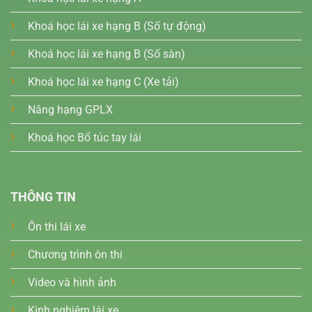
Khoá học lái xe hạng B (Số tự động)
Khoá học lái xe hạng B (Số sàn)
Khoá học lái xe hạng C (Xe tải)
Nâng hạng GPLX
Khoá học Bổ túc tay lái
THÔNG TIN
Ôn thi lái xe
Chương trình ôn thi
Video và hình ảnh
Kinh nghiệm lái xe