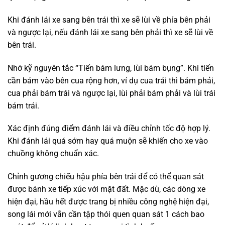
Khi đánh lái xe sang bên trái thì xe sẽ lùi về phía bên phải
và ngược lại, nếu đánh lái xe sang bên phải thì xe sẽ lùi về
bên trái.
Nhớ kỹ nguyên tắc “Tiến bám lưng, lùi bám bụng”. Khi tiến
cần bám vào bên cua rộng hơn, ví dụ cua trái thì bám phải,
cua phải bám trái và ngược lại, lùi phải bám phải và lùi trái
bám trái.
Xác định đúng điểm đánh lái và điều chỉnh tốc độ hợp lý.
Khi đánh lái quá sớm hay quá muộn sẽ khiến cho xe vào
chuồng không chuẩn xác.
Chỉnh gương chiếu hậu phía bên trái để có thể quan sát
được bánh xe tiếp xúc với mặt đất. Mặc dù, các dòng xe
hiện đại, hầu hết được trang bị nhiều công nghệ hiện đại,
song lái mới vẫn cần tập thói quen quan sát 1 cách bao