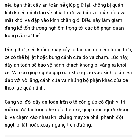
nếu bạn thắt dây an toàn sẽ giúp giữ lại, không bị quán
tính khiến mình lao về phía trước và bảo vệ phần đầu và
mặt khỏi va đập vào kính chắn gió. Điều này làm giảm
đáng kể tổn thương nghiêm trọng tới các bộ phận quan
trọng của cơ thể.
Đồng thời, nếu không may xảy ra tai nạn nghiêm trọng hơn,
xe có thể bị lật hoặc bung cánh cửa do va chạm. Lúc này,
dây an toàn sẽ bảo vệ hành khách không bị văng ra khỏi
xe. Và còn giúp người gặp nạn không lao vào kính, giảm va
đập với vô lăng, cánh cửa và những bộ phận khác của xe
theo lực quán tính.
Cùng với đó, dây an toàn trên ô tô còn giúp cố định vị trí
mỗi người tại từng ghế ngồi trên xe, giúp mọi người không
bị va chạm vào nhau khi chẳng may xe phải phanh đột
ngột, bị lật hoặc xoay ngang trên đường.