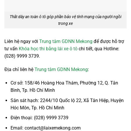
Thắt dây an toàn ô tô góp phần bảo vệ tính mạng của người ngồi
trong xe
Liên hệ ngay với
Trung tâm GDNN Mekong
để được hỗ trợ
tư vấn
Khóa học thi bằng lái xe ô tô
chi tiết, qua Hotline:
(028) 9999 3739.
Địa chỉ liên hệ
Trung tâm GDNN Mekong
:
Cơ sở: 158/46 Hoàng Hoa Thám, Phường 12, Q. Tân
Bình, Tp. Hồ Chí Minh
Sân sát hạch: 2244/10 Quốc lộ 22, Xã Tân Hiệp, Huyện
Hóc Môn, Tp. Hồ Chí Minh
Điện thoại: (028) 9999 3739
Email: contact@laixemekong.com