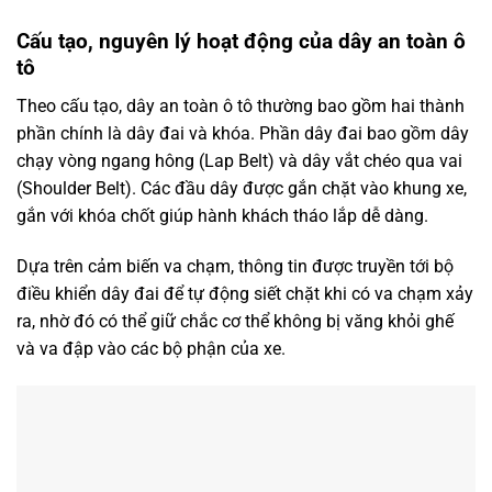
Cấu tạo, nguyên lý hoạt động của dây an toàn ô
tô
Theo cấu tạo, dây an toàn ô tô thường bao gồm hai thành
phần chính là dây đai và khóa. Phần dây đai bao gồm dây
chạy vòng ngang hông (Lap Belt) và dây vắt chéo qua vai
(Shoulder Belt). Các đầu dây được gắn chặt vào khung xe,
gắn với khóa chốt giúp hành khách tháo lắp dễ dàng.
Dựa trên cảm biến va chạm, thông tin được truyền tới bộ
điều khiển dây đai để tự động siết chặt khi có va chạm xảy
ra, nhờ đó có thể giữ chắc cơ thể không bị văng khỏi ghế
và va đập vào các bộ phận của xe.