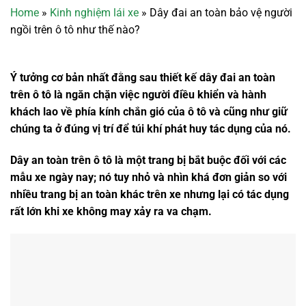
Home
»
Kinh nghiệm lái xe
»
Dây đai an toàn bảo vệ người
ngồi trên ô tô như thế nào?
Ý tưởng cơ bản nhất đằng sau thiết kế dây đai an toàn
trên ô tô là ngăn chặn việc người điều khiển và hành
khách lao về phía kính chắn gió của ô tô và cũng như giữ
chúng ta ở đúng vị trí để túi khí phát huy tác dụng của nó.
Dây an toàn trên ô tô là một trang bị bắt buộc đối với các
mẫu xe ngày nay; nó tuy nhỏ và nhìn khá đơn giản so với
nhiều trang bị an toàn khác trên xe nhưng lại có tác dụng
rất lớn khi xe không may xảy ra va chạm.