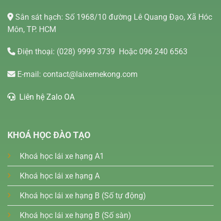
Sân sát hạch: Số 1968/10 đường Lê Quang Đạo, Xã Hóc
Môn, TP. HCM
Điện thoại:
(028) 9999 3739
Hoặc 096 240 6563
E-mail:
contact@laixemekong.com
Liên hệ Zalo OA
KHOÁ HỌC ĐÀO TẠO
Khoá học lái xe hạng A1
Khoá học lái xe hạng A
Khoá học lái xe hạng B (Số tự động)
Khoá học lái xe hạng B (Số sàn)