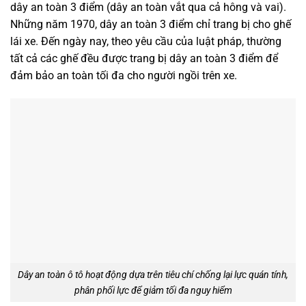
dây an toàn 3 điểm (dây an toàn vắt qua cả hông và vai).
Những năm 1970, dây an toàn 3 điểm chỉ trang bị cho ghế
lái xe. Đến ngày nay, theo yêu cầu của luật pháp, thường
tất cả các ghế đều được trang bị dây an toàn 3 điểm để
đảm bảo an toàn tối đa cho người ngồi trên xe.
Dây an toàn ô tô hoạt động dựa trên tiêu chí chống lại lực quán tính,
phân phối lực để giảm tối đa nguy hiểm