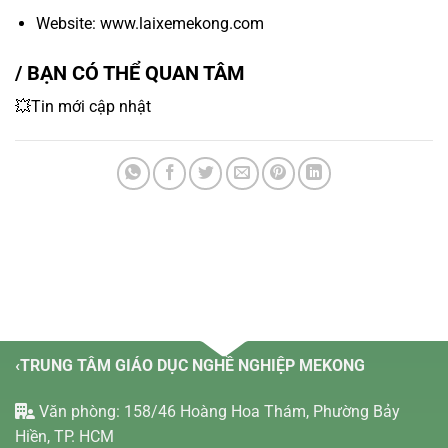
Website: www.laixemekong.com
/ BẠN CÓ THỂ QUAN TÂM
💥Tin mới cập nhật
‹TRUNG TÂM GIÁO DỤC NGHỀ NGHIỆP MEKONG
Văn phòng: 158/46 Hoàng Hoa Thám, Phường Bảy
Hiền, TP. HCM