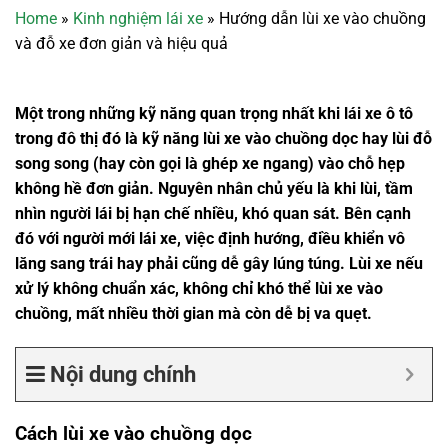
Home
»
Kinh nghiệm lái xe
»
Hướng dẫn lùi xe vào chuồng
và đỗ xe đơn giản và hiệu quả
Một trong những kỹ năng quan trọng nhất khi lái xe ô tô
trong đô thị đó là kỹ năng lùi xe vào chuồng dọc hay lùi đỗ
song song (hay còn gọi là ghép xe ngang) vào chỗ hẹp
không hề đơn giản. Nguyên nhân chủ yếu là khi lùi, tầm
nhìn người lái bị hạn chế nhiều, khó quan sát. Bên cạnh
đó với người mới lái xe, việc định hướng, điều khiển vô
lăng sang trái hay phải cũng dễ gây lúng túng. Lùi xe nếu
xử lý không chuẩn xác, không chỉ khó thể lùi xe vào
chuồng, mất nhiều thời gian mà còn dễ bị va quẹt.
Nội dung chính
Cách lùi xe vào chuồng dọc