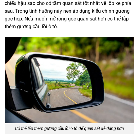
chiếu hậu sao cho có tầm quan sát tốt nhất về lốp xe phía
sau. Trong tình huống này nên áp dụng kiểu chỉnh gương
góc hẹp. Nếu muốn mở rộng góc quan sát hơn có thể lắp
thêm gương cầu lồi ô tô.
Có thể lắp thêm gương cầu lồi ô tô để quan sát dễ dàng hơn