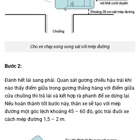
Cho xe chạy song song sát với mép đường
Bước 2:
Đánh hết lái sang phải. Quan sát gương chiếu hậu trái khi
nào thấy điểm giữa trong gương thẳng hàng với điểm giữa
cửa chuồng thì trả lái và kết hợp rà phanh để xe dừng lại.
Nếu hoàn thành tốt bước này, thân xe sẽ tạo với mép
đường một góc lệch khoảng 45 – 60 độ, góc trái đuôi xe
cách mép đường 1,5 – 2 m.