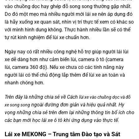
vào chuồng dọc hay ghép đỗ song song thường gặp nhất.
Do đó một mẹo mà nhiều người mới lái xe nên áp dụng đó
là hãy xuống xe quan sát, nhìn vị trí thực tế xem có khác so
với mình hình dung không. Thực hành nhiều lần sẽ có thể
tự rút kinh nghiệm để lùi xe chuẩn hơn.
Ngày nay có rất nhiều công nghệ hỗ trợ giúp người lái lùi
xe dễ dàng hơn như cảm biến lùi, camera ô tô (camera
lùi, camera 360 độ). Nếu xe chưa có các tính năng này
người lái có thể chủ động lắp thêm để lùi xe an toàn và
nhanh chóng hơn.
Trên đây là những chia sẻ về Cách l
ùi xe vào chuồng dọc và đỗ
ngoài đường đơn giản và hiệu quả nhất. Hy
xe song song
vọng những chia sẻ trên đem lại những thông tin bổ ích cho
các bạn mới học lái xe ô tô khi ứng dụng vào thực tế.
Lái xe MEKONG – Trung tâm Đào tạo và Sát