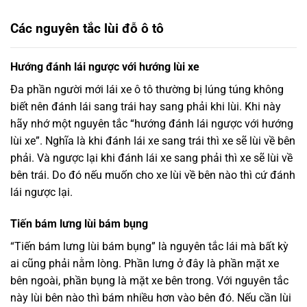
Các nguyên tắc lùi đỗ ô tô
Hướng đánh lái ngược với hướng lùi xe
Đa phần người mới lái xe ô tô thường bị lúng túng không
biết nên đánh lái sang trái hay sang phải khi lùi. Khi này
hãy nhớ một nguyên tắc “hướng đánh lái ngược với hướng
lùi xe”. Nghĩa là khi đánh lái xe sang trái thì xe sẽ lùi về bên
phải. Và ngược lại khi đánh lái xe sang phải thì xe sẽ lùi về
bên trái. Do đó nếu muốn cho xe lùi về bên nào thì cứ đánh
lái ngược lại.
Tiến bám lưng lùi bám bụng
“Tiến bám lưng lùi bám bụng” là nguyên tắc lái mà bất kỳ
ai cũng phải nằm lòng. Phần lưng ở đây là phần mặt xe
bên ngoài, phần bụng là mặt xe bên trong. Với nguyên tắc
này lùi bên nào thì bám nhiều hơn vào bên đó. Nếu cần lùi