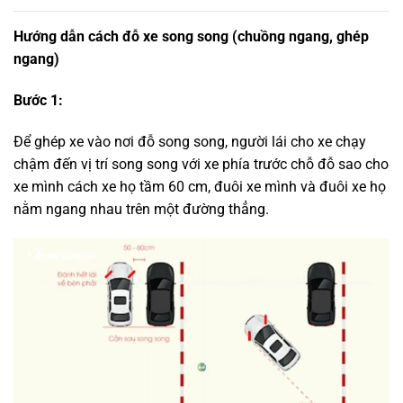
Hướng dẫn cách đỗ xe song song (chuồng ngang, ghép
ngang)
Bước 1:
Để ghép xe vào nơi đỗ song song, người lái cho xe chạy
chậm đến vị trí song song với xe phía trước chỗ đỗ sao cho
xe mình cách xe họ tầm 60 cm, đuôi xe mình và đuôi xe họ
nằm ngang nhau trên một đường thẳng.