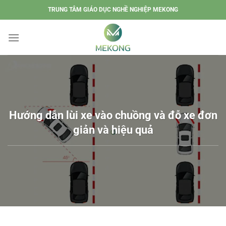
Chuyển
TRUNG TÂM GIÁO DỤC NGHỀ NGHIỆP MEKONG
đến
nội
dung
Hướng dẫn lùi xe vào chuồng và đỗ xe đơn
giản và hiệu quả