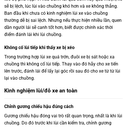
sẽ bị lệch, lúc lùi vào chuồng khó hơn và xe không thẳng.
Ban đầu khi chưa có kinh nghiệm lùi xe vào chuồng
thường dễ bị sai lệch. Nhưng nếu thực hiện nhiều lần, quen
dần người lái sẽ canh tốt hơn, biết được chính xác thời
điểm đánh lái khi lùi chuồng.
Không cố lùi tiếp khi thấy xe bị xéo
Trong trường hợp lùi xe quá trớn, đuôi xe bị sát hoặc xa
chuồng thì không cố lùi tiếp. Thay vào đó hãy cho xe tiến
lên trước, đánh lái để lấy lại góc rồi sau đó cho xe từ từ lùi
lại vào chuồng.
Kinh nghiệm lùi/đỗ xe an toàn
Chỉnh gương chiếu hậu đúng cách
Gương chiếu hậu đóng vai trò rất quan trọng, nhất là khi lùi
chuồng. Do đó trước khi lùi cần kiểm tra, chỉnh gương