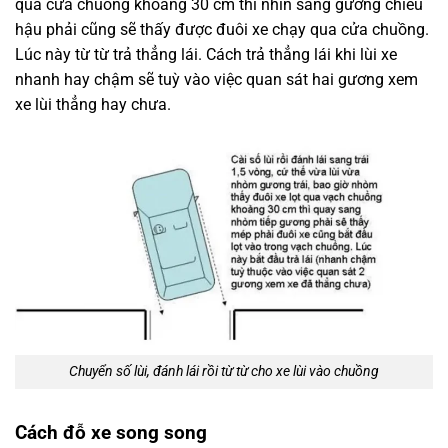
qua cửa chuồng khoảng 30 cm thì nhìn sang gương chiếu
hậu phải cũng sẽ thấy được đuôi xe chạy qua cửa chuồng.
Lúc này từ từ trả thẳng lái. Cách trả thẳng lái khi lùi xe
nhanh hay chậm sẽ tuỳ vào việc quan sát hai gương xem
xe lùi thẳng hay chưa.
Chuyển số lùi, đánh lái rồi từ từ cho xe lùi vào chuồng
Cách đỗ xe song song