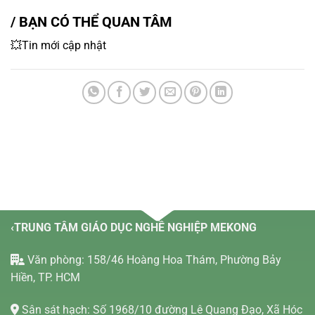
/ BẠN CÓ THỂ QUAN TÂM
💥Tin mới cập nhật
‹TRUNG TÂM GIÁO DỤC NGHỀ NGHIỆP MEKONG
Văn phòng: 158/46 Hoàng Hoa Thám, Phường Bảy
Hiền, TP. HCM
Sân sát hạch: Số 1968/10 đường Lê Quang Đạo, Xã Hóc