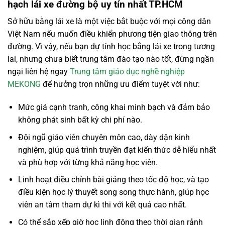
hạch lái xe đường bộ uy tín nhất TP.HCM
Sở hữu bằng lái xe là một việc bắt buộc với mọi công dân
Việt Nam nếu muốn điều khiển phương tiện giao thông trên
đường. Vì vậy, nếu bạn dự tính học bằng lái xe trong tương
lai, nhưng chưa biết trung tâm đào tạo nào tốt, đừng ngần
ngại liên hệ ngay
Trung tâm giáo dục nghề nghiệp
MEKONG
để hưởng trọn những ưu điểm tuyệt vời như:
Mức giá cạnh tranh, công khai minh bạch và đảm bảo
không phát sinh bất kỳ chi phí nào.
Đội ngũ giáo viên chuyên môn cao, dày dặn kinh
nghiệm, giúp quá trình truyền đạt kiến thức dễ hiểu nhất
và phù hợp với từng khả năng học viên.
Linh hoạt điều chỉnh bài giảng theo tốc độ học, và tạo
điều kiện học lý thuyết song song thực hành, giúp học
viên an tâm tham dự kì thi với kết quả cao nhất.
Có thể sắp xếp giờ học linh động theo thời gian rảnh