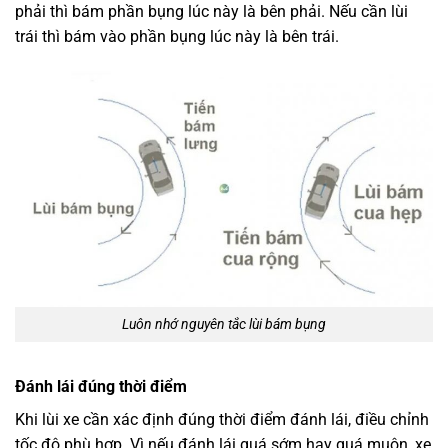
phải thì bám phần bụng lúc này là bên phải. Nếu cần lùi
trái thì bám vào phần bụng lúc này là bên trái.
Luôn nhớ nguyên tắc lùi bám bụng
Đánh lái đúng thời điểm
Khi lùi xe cần xác định đúng thời điểm đánh lái, điều chỉnh
tốc độ phù hợp. Vì nếu đánh lái quá sớm hay quá muộn, xe