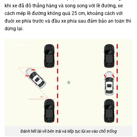
khi xe đã đỗ thẳng hàng và song song với lề đường, xe
cách mép lề đường không quá 25 cm, khoảng cách với
đuôi xe phía trước và đầu xe phía sau đảm bảo an toàn thì
dừng lại.
Đánh hết lái về bên trái và tiếp tục lùi xe vào chỗ trống