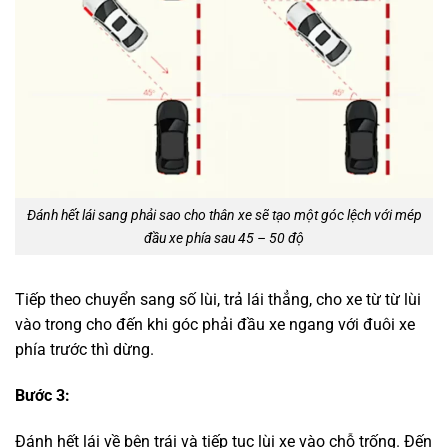
Đánh hết lái sang phải sao cho thân xe sẽ tạo một góc lệch với mép
đầu xe phía sau 45 – 50 độ
Tiếp theo chuyển sang số lùi, trả lái thẳng, cho xe từ từ lùi
vào trong cho đến khi góc phải đầu xe ngang với đuôi xe
phía trước thì dừng.
Bước 3:
Đánh hết lái về bên trái và tiếp tục lùi xe vào chỗ trống. Đến