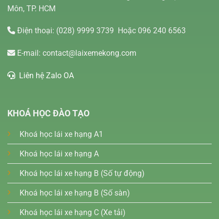
Môn, TP. HCM
Điện thoại:
(028) 9999 3739
Hoặc 096 240 6563
E-mail:
contact@laixemekong.com
Liên hệ Zalo OA
KHOÁ HỌC ĐÀO TẠO
Khoá học lái xe hạng A1
Khoá học lái xe hạng A
Khoá học lái xe hạng B (Số tự động)
Khoá học lái xe hạng B (Số sàn)
Khoá học lái xe hạng C (Xe tải)