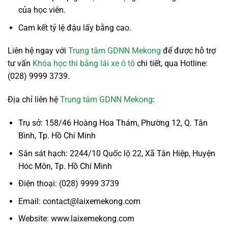
của học viên.
Cam kết tỷ lệ đậu lấy bằng cao.
Liên hệ ngay với
Trung tâm GDNN Mekong
để được hỗ trợ
tư vấn
Khóa học thi bằng lái xe ô tô
chi tiết, qua Hotline:
(028) 9999 3739.
Địa chỉ liên hệ
Trung tâm GDNN Mekong
:
Trụ sở: 158/46 Hoàng Hoa Thám, Phường 12, Q. Tân
Bình, Tp. Hồ Chí Minh
Sân sát hạch: 2244/10 Quốc lộ 22, Xã Tân Hiệp, Huyện
Hóc Môn, Tp. Hồ Chí Minh
Điện thoại: (028) 9999 3739
Email: contact@laixemekong.com
Website: www.laixemekong.com