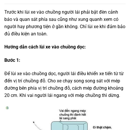
Trước khi lùi xe vào chuồng người lái phải bật đèn cảnh
báo và quan sát phía sau cũng như xung quanh xem có
người hay phương tiện ở gần không. Chỉ lùi xe khi đảm bảo
đủ điều kiện an toàn.
Hướng dẫn cách lùi xe vào chuồng dọc:
Bước 1:
Để lùi xe vào chuồng dọc, người lái điều khiển xe tiến từ từ
đến vị trí chuồng đỗ. Cho xe chạy song song sát với mép
đường bên phía vị trí chuồng đỗ, cách mép đường khoảng
20 cm. Khi vai người lái ngang với mép chuồng thì dừng.