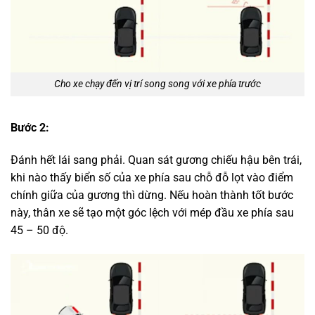
Cho xe chạy đến vị trí song song với xe phía trước
Bước 2:
Đánh hết lái sang phải. Quan sát gương chiếu hậu bên trái,
khi nào thấy biển số của xe phía sau chỗ đỗ lọt vào điểm
chính giữa của gương thì dừng. Nếu hoàn thành tốt bước
này, thân xe sẽ tạo một góc lệch với mép đầu xe phía sau
45 – 50 độ.