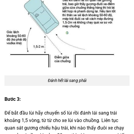
Đánh hết lái sang phải
Bước 3:
Để bắt đầu lùi hãy chuyển số lùi rồi đánh lái sang trái
khoảng 1,5 vòng, từ từ cho xe lùi vào chuồng. Liên tục
quan sát gương chiếu hậu trái, khi nào thấy đuôi xe chạy