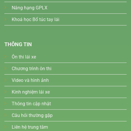
Nâng hạng GPLX
Khoá học Bổ túc tay lái
THÔNG TIN
Ôn thi lái xe
Chương trình ôn thi
Video và hình ảnh
Kinh nghiệm lái xe
Thông tin cập nhật
Câu hỏi thường gặp
Liên hệ trung tâm