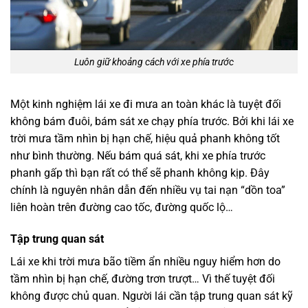
Luôn giữ khoảng cách với xe phía trước
Một kinh nghiệm lái xe đi mưa an toàn khác là tuyệt đối
không bám đuôi, bám sát xe chạy phía trước. Bởi khi lái xe
trời mưa tầm nhìn bị hạn chế, hiệu quả phanh không tốt
như bình thường. Nếu bám quá sát, khi xe phía trước
phanh gấp thì bạn rất có thể sẽ phanh không kịp. Đây
chính là nguyên nhân dẫn đến nhiều vụ tai nạn “dồn toa”
liên hoàn trên đường cao tốc, đường quốc lộ…
Tập trung quan sát
Lái xe khi trời mưa bão tiềm ẩn nhiều nguy hiểm hơn do
tầm nhìn bị hạn chế, đường trơn trượt… Vì thế tuyệt đối
không được chủ quan. Người lái cần tập trung quan sát kỹ