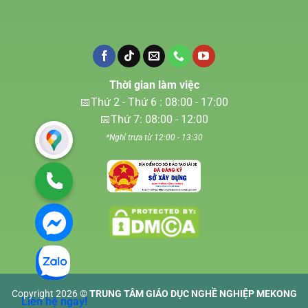
Thời gian làm việc
📅Thứ 2 - Thứ 6 : 08:00 - 17:00
📅Thứ 7: 08:00 - 12:00
*Nghỉ trưa từ 12:00 - 13:30
Copyright 2026 ©
TRUNG TÂM GIÁO DỤC NGHỀ NGHIỆP MEKONG
Liên hệ ngay!