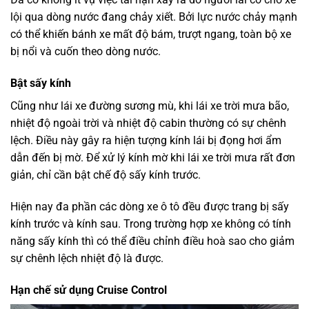
lội qua dòng nước đang chảy xiết. Bởi lực nước chảy mạnh
có thể khiến bánh xe mất độ bám, trượt ngang, toàn bộ xe
bị nổi và cuốn theo dòng nước.
Bật sấy kính
Cũng như lái xe đường sương mù, khi lái xe trời mưa bão,
nhiệt độ ngoài trời và nhiệt độ cabin thường có sự chênh
lệch. Điều này gây ra hiện tượng kính lái bị đọng hơi ẩm
dẫn đến bị mờ. Để xử lý kính mờ khi lái xe trời mưa rất đơn
giản, chỉ cần bật chế độ sấy kính trước.
Hiện nay đa phần các dòng xe ô tô đều được trang bị sấy
kính trước và kính sau. Trong trường hợp xe không có tính
năng sấy kính thì có thể điều chỉnh điều hoà sao cho giảm
sự chênh lệch nhiệt độ là được.
Hạn chế sử dụng Cruise Control