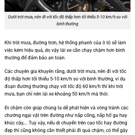
Dưới trời mưa, nên đi với tốc độ thấp hơn tối thiểu 5-10 km/h so với
bình thường
Khi trời mưa, đường trơn, hệ thống phanh của ô tô sẽ làm
việc kém hiệu quả, do vậy lái xe cần chạy chậm hơn bình
thường để đảm bảo an toàn.
Các chuyên gia khuyên rằng, dưới trời mưa, nên đi với tốc
độ thấp hơn tối thiểu 5-10 km/h so với bình thường, ví dụ
đoạn đường thường chạy với tốc độ 60 km/h thì khi trời
mưa, bạn chỉ nên lái xe khoảng 50 km/h mà thôi.
Đi chậm còn giúp chúng ta dễ phát hiện và vòng tránh các
chướng ngại vật trên đường như nắp cống, nắp hố ga hay
khúc cây,… Tuy vậy, nếu di chuyển trên cao tốc hay đường
đẹp thì cũng không cần thiết phải đi quá chậm, có thể gây