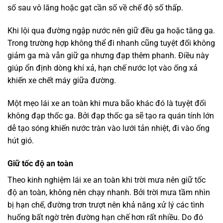
số sau vô lăng hoặc gạt cần số về chế độ số thấp.
Khi lội qua đường ngập nước nên giữ đều ga hoặc tăng ga.
Trong trường hợp không thể đi nhanh cũng tuyệt đối không
giảm ga mà vẫn giữ ga nhưng đạp thêm phanh. Điều này
giúp ổn định dòng khí xả, hạn chế nước lọt vào ống xả
khiến xe chết máy giữa đường.
Một mẹo lái xe an toàn khi mưa bão khác đó là tuyệt đối
không đạp thốc ga. Bởi đạp thốc ga sẽ tạo ra quán tính lớn
dễ tạo sóng khiến nước tràn vào lưới tản nhiệt, đi vào ống
hút gió.
Giữ tốc độ an toàn
Theo kinh nghiệm lái xe an toàn khi trời mưa nên giữ tốc
độ an toàn, không nên chạy nhanh. Bởi trời mưa tầm nhìn
bị hạn chế, đường trơn trượt nên khả năng xử lý các tình
huống bất ngờ trên đường hạn chế hơn rất nhiều. Do đó