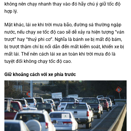
không nên chạy nhanh thay vào đó hãy chú ý giữ tốc độ
hợp lý.
Mặt khác, lái xe khi trời mưa bão, đường sá thường ngập
nước, nếu chạy xe tốc độ cao sẽ dễ xảy ra hiện tượng “ván
trượt” hay “thuỷ phi cơ”. Nghĩa là bánh xe bị mất độ bám,
bị trượt thậm chí bị nổi dẫn đến mất kiểm soát, khiến xe bị
mất lái. Thế nên cách lái xe an toàn khi trời mưa đó là
tuyệt đối không chạy tốc độ cao.
Giữ khoảng cách với xe phía trước