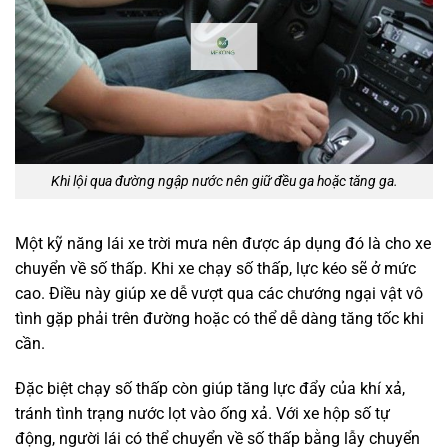
Khi lội qua đường ngập nước nên giữ đều ga hoặc tăng ga.
Một kỹ năng lái xe trời mưa nên được áp dụng đó là cho xe
chuyển về số thấp. Khi xe chạy số thấp, lực kéo sẽ ở mức
cao. Điều này giúp xe dễ vượt qua các chướng ngại vật vô
tình gặp phải trên đường hoặc có thể dễ dàng tăng tốc khi
cần.
Đặc biệt chạy số thấp còn giúp tăng lực đẩy của khí xả,
tránh tình trạng nước lọt vào ống xả. Với xe hộp số tự
động, người lái có thể chuyển về số thấp bằng lẫy chuyển