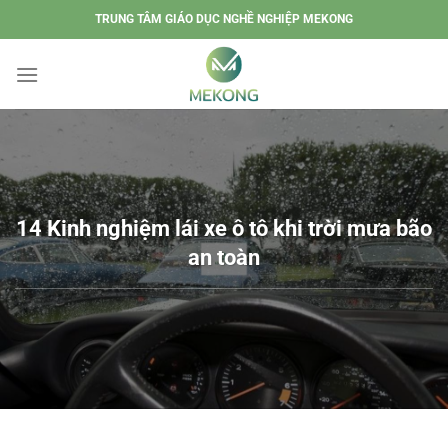
Chuyển
TRUNG TÂM GIÁO DỤC NGHỀ NGHIỆP MEKONG
đến
nội
dung
14 Kinh nghiệm lái xe ô tô khi trời mưa bão
an toàn