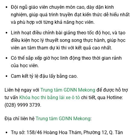
Đội ngũ giáo viên chuyên môn cao, dày dặn kinh
nghiệm, giúp quá trình truyền đạt kiến thức dễ hiểu nhất
và phù hợp với từng khả năng học viên.
Linh hoạt điều chỉnh bài giảng theo tốc độ học, và tạo
điều kiện học lý thuyết song song thực hành, giúp học
viên an tâm tham dự kì thi với kết quả cao nhất.
Có thể sắp xếp giờ học linh động theo thời gian rảnh
của học viên.
Cam kết tỷ lệ đậu lấy bằng cao.
Liên hệ ngay với
Trung tâm GDNN Mekong
để được hỗ trợ
tư vấn
Khóa học thi bằng lái xe ô tô
chi tiết, qua Hotline:
(028) 9999 3739.
Địa chỉ liên hệ
Trung tâm GDNN Mekong
:
Trụ sở: 158/46 Hoàng Hoa Thám, Phường 12, Q. Tân