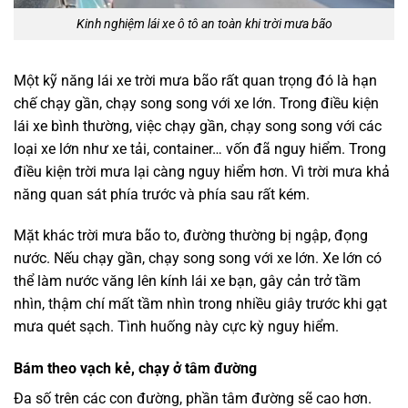
Kinh nghiệm lái xe ô tô an toàn khi trời mưa bão
Một kỹ năng lái xe trời mưa bão rất quan trọng đó là hạn
chế chạy gần, chạy song song với xe lớn. Trong điều kiện
lái xe bình thường, việc chạy gần, chạy song song với các
loại xe lớn như xe tải, container… vốn đã nguy hiểm. Trong
điều kiện trời mưa lại càng nguy hiểm hơn. Vì trời mưa khả
năng quan sát phía trước và phía sau rất kém.
Mặt khác trời mưa bão to, đường thường bị ngập, đọng
nước. Nếu chạy gần, chạy song song với xe lớn. Xe lớn có
thể làm nước văng lên kính lái xe bạn, gây cản trở tầm
nhìn, thậm chí mất tầm nhìn trong nhiều giây trước khi gạt
mưa quét sạch. Tình huống này cực kỳ nguy hiểm.
Bám theo vạch kẻ, chạy ở tâm đường
Đa số trên các con đường, phần tâm đường sẽ cao hơn.