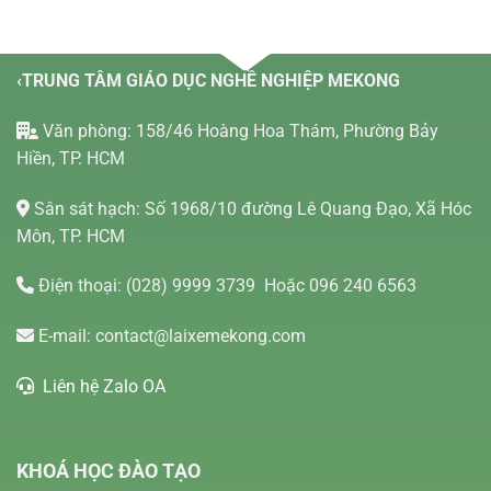
‹TRUNG TÂM GIÁO DỤC NGHỀ NGHIỆP MEKONG
Văn phòng: 158/46 Hoàng Hoa Thám, Phường Bảy
Hiền, TP. HCM
Sân sát hạch: Số 1968/10 đường Lê Quang Đạo, Xã Hóc
Môn, TP. HCM
Điện thoại:
(028) 9999 3739
Hoặc 096 240 6563
E-mail:
contact@laixemekong.com
Liên hệ Zalo OA
KHOÁ HỌC ĐÀO TẠO