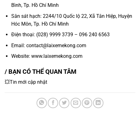
Bình, Tp. Hồ Chí Minh
Sân sát hạch: 2244/10 Quốc lộ 22, Xã Tân Hiệp, Huyện
Hóc Môn, Tp. Hồ Chí Minh
Điện thoại: (028) 9999 3739 – 096 240 6563
Email: contact@laixemekong.com
Website: www.laixemekong.com
/ BẠN CÓ THỂ QUAN TÂM
💥Tin mới cập nhật