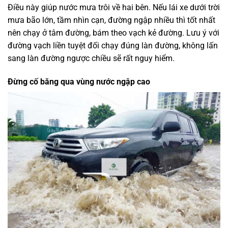
Điều này giúp nước mưa trôi về hai bên. Nếu lái xe dưới trời
mưa bão lớn, tầm nhìn cạn, đường ngập nhiều thì tốt nhất
nên chạy ở tâm đường, bám theo vạch kẻ đường. Lưu ý với
đường vạch liền tuyệt đối chạy đúng làn đường, không lấn
sang làn đường ngược chiều sẽ rất nguy hiểm.
Đừng cố băng qua vùng nước ngập cao