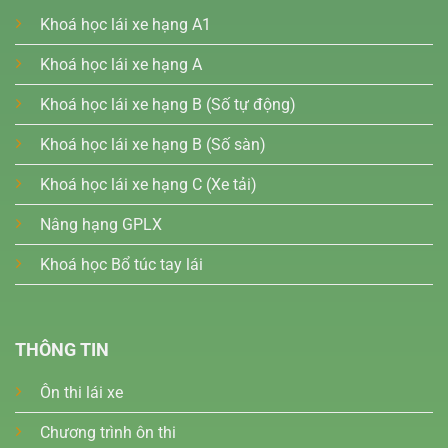
Khoá học lái xe hạng A1
Khoá học lái xe hạng A
Khoá học lái xe hạng B (Số tự động)
Khoá học lái xe hạng B (Số sàn)
Khoá học lái xe hạng C (Xe tải)
Nâng hạng GPLX
Khoá học Bổ túc tay lái
THÔNG TIN
Ôn thi lái xe
Chương trình ôn thi