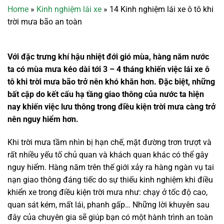
Home
»
Kinh nghiệm lái xe
»
14 Kinh nghiệm lái xe ô tô khi
trời mưa bão an toàn
Với đặc trưng khí hậu nhiệt đới gió mùa, hàng năm nước
ta có mùa mưa kéo dài tới 3 – 4 tháng khiến việc lái xe ô
tô khi trời mưa bão trở nên khó khăn hơn. Đặc biệt, những
bất cập do kết cấu hạ tầng giao thông của nước ta hiện
nay khiến việc lưu thông trong điều kiện trời mưa càng trở
nên nguy hiểm hơn.
Khi trời mưa tầm nhìn bị hạn chế, mặt đường trơn trượt và
rất nhiều yếu tố chủ quan và khách quan khác có thể gây
nguy hiểm. Hàng năm trên thế giới xảy ra hàng ngàn vụ tai
nạn giao thông đáng tiếc do sự thiếu kinh nghiệm khi điều
khiển xe trong điều kiện trời mưa như: chạy ở tốc độ cao,
quan sát kém, mất lái, phanh gấp… Những lời khuyên sau
đây của chuyên gia sẽ giúp bạn có một hành trình an toàn