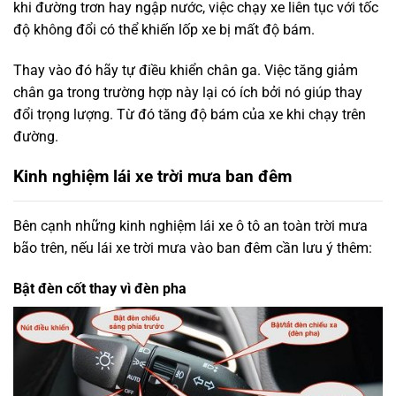
khi đường trơn hay ngập nước, việc chạy xe liên tục với tốc
độ không đổi có thể khiến lốp xe bị mất độ bám.
Thay vào đó hãy tự điều khiển chân ga. Việc tăng giảm
chân ga trong trường hợp này lại có ích bởi nó giúp thay
đổi trọng lượng. Từ đó tăng độ bám của xe khi chạy trên
đường.
Kinh nghiệm lái xe trời mưa ban đêm
Bên cạnh những kinh nghiệm lái xe ô tô an toàn trời mưa
bão trên, nếu lái xe trời mưa vào ban đêm cần lưu ý thêm:
Bật đèn cốt thay vì đèn pha