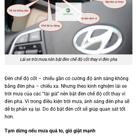
Lái xe trời mưa nên bật đèn chế độ cốt thay vì đèn pha
Đèn chế độ cốt – chiếu gần có cường độ ánh sáng không
bằng đèn pha – chiếu xa. Nhưng theo kinh nghiệm lái xe
trời mưa của các “tài già” nên bật đèn chế độ cốt thay vì
đèn pha. Vì trong điều kiện trời mưa, ánh sáng đèn pha sẽ
dễ bị phản xạ lại. Do đó bật đèn cốt sẽ giúp quan sát tốt
hơn.
Tạm dừng nếu mưa quá to, gió giật mạnh