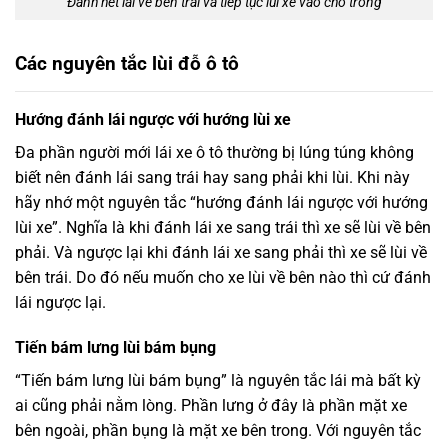
Đánh hết lái về bên trái và tiếp tục lùi xe vào chỗ trống
Các nguyên tắc lùi đỗ ô tô
Hướng đánh lái ngược với hướng lùi xe
Đa phần người mới lái xe ô tô thường bị lúng túng không
biết nên đánh lái sang trái hay sang phải khi lùi. Khi này
hãy nhớ một nguyên tắc “hướng đánh lái ngược với hướng
lùi xe”. Nghĩa là khi đánh lái xe sang trái thì xe sẽ lùi về bên
phải. Và ngược lại khi đánh lái xe sang phải thì xe sẽ lùi về
bên trái. Do đó nếu muốn cho xe lùi về bên nào thì cứ đánh
lái ngược lại.
Tiến bám lưng lùi bám bụng
“Tiến bám lưng lùi bám bụng” là nguyên tắc lái mà bất kỳ
ai cũng phải nằm lòng. Phần lưng ở đây là phần mặt xe
bên ngoài, phần bụng là mặt xe bên trong. Với nguyên tắc