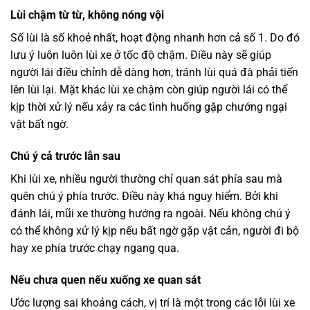
Lùi chậm từ từ, không nóng vội
Số lùi là số khoẻ nhất, hoạt động nhanh hơn cả số 1. Do đó
lưu ý luôn luôn lùi xe ở tốc độ chậm. Điều này sẽ giúp
người lái điều chỉnh dễ dàng hơn, tránh lùi quá đà phải tiến
lên lùi lại. Mặt khác lùi xe chậm còn giúp người lái có thể
kịp thời xử lý nếu xảy ra các tình huống gặp chướng ngại
vật bất ngờ.
Chú ý cả trước lẫn sau
Khi lùi xe, nhiều người thường chỉ quan sát phía sau mà
quên chú ý phía trước. Điều này khá nguy hiểm. Bởi khi
đánh lái, mũi xe thường hướng ra ngoài. Nếu không chú ý
có thể không xử lý kịp nếu bất ngờ gặp vật cản, người đi bộ
hay xe phía trước chạy ngang qua.
Nếu chưa quen nếu xuống xe quan sát
Ước lượng sai khoảng cách, vị trí là một trong các lỗi lùi xe