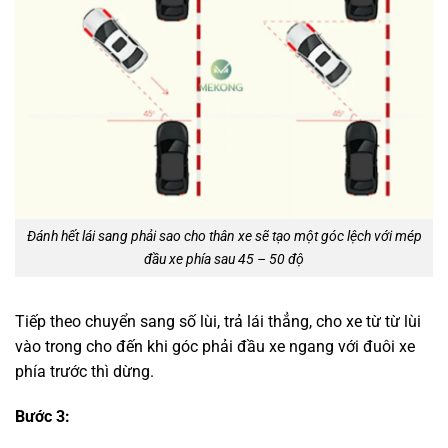
Đánh hết lái sang phải sao cho thân xe sẽ tạo một góc lệch với mép
đầu xe phía sau 45 – 50 độ
Tiếp theo chuyển sang số lùi, trả lái thẳng, cho xe từ từ lùi
vào trong cho đến khi góc phải đầu xe ngang với đuôi xe
phía trước thì dừng.
Bước 3: