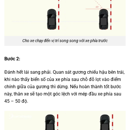
Cho xe chạy đến vị trí song song với xe phía trước
Bước 2:
Đánh hết lái sang phải. Quan sát gương chiếu hậu bên trái,
khi nào thấy biển số của xe phía sau chỗ đỗ lọt vào điểm
chính giữa của gương thì dừng. Nếu hoàn thành tốt bước
này, thân xe sẽ tạo một góc lệch với mép đầu xe phía sau
45 – 50 độ.