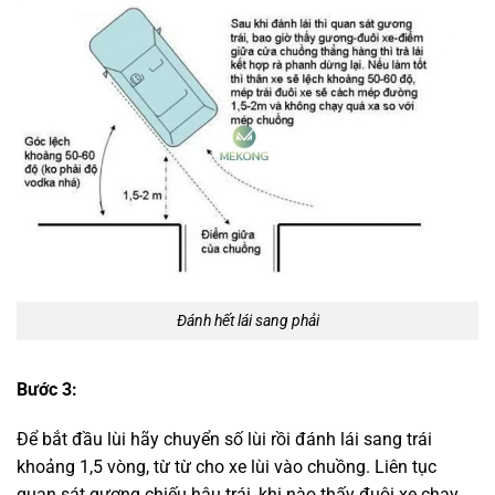
Đánh hết lái sang phải
Bước 3:
Để bắt đầu lùi hãy chuyển số lùi rồi đánh lái sang trái
khoảng 1,5 vòng, từ từ cho xe lùi vào chuồng. Liên tục
quan sát gương chiếu hậu trái, khi nào thấy đuôi xe chạy