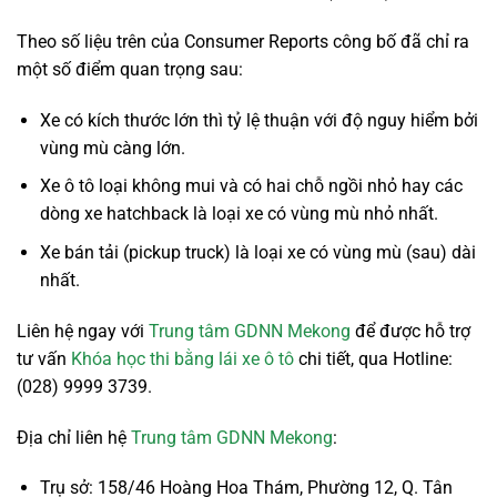
Theo số liệu trên của Consumer Reports công bố đã chỉ ra
một số điểm quan trọng sau:
Xe có kích thước lớn thì tỷ lệ thuận với độ nguy hiểm bởi
vùng mù càng lớn.
Xe ô tô loại không mui và có hai chỗ ngồi nhỏ hay các
dòng xe hatchback là loại xe có vùng mù nhỏ nhất.
Xe bán tải (pickup truck) là loại xe có vùng mù (sau) dài
nhất.
Liên hệ ngay với
Trung tâm GDNN Mekong
để được hỗ trợ
tư vấn
Khóa học thi bằng lái xe ô tô
chi tiết, qua Hotline:
(028) 9999 3739.
Địa chỉ liên hệ
Trung tâm GDNN Mekong
:
Trụ sở: 158/46 Hoàng Hoa Thám, Phường 12, Q. Tân