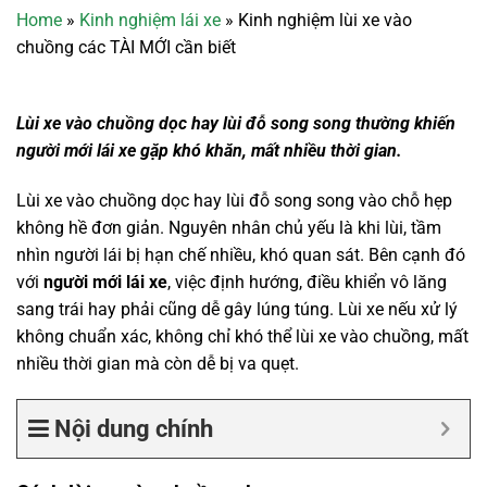
Home
»
Kinh nghiệm lái xe
»
Kinh nghiệm lùi xe vào
chuồng các TÀI MỚI cần biết
Lùi xe vào chuồng dọc hay lùi đỗ song song thường khiến
người mới lái xe gặp khó khăn, mất nhiều thời gian.
Lùi xe vào chuồng dọc hay lùi đỗ song song vào chỗ hẹp
không hề đơn giản. Nguyên nhân chủ yếu là khi lùi, tầm
nhìn người lái bị hạn chế nhiều, khó quan sát. Bên cạnh đó
với
người mới lái xe
, việc định hướng, điều khiển vô lăng
sang trái hay phải cũng dễ gây lúng túng. Lùi xe nếu xử lý
không chuẩn xác, không chỉ khó thể lùi xe vào chuồng, mất
nhiều thời gian mà còn dễ bị va quẹt.
Nội dung chính