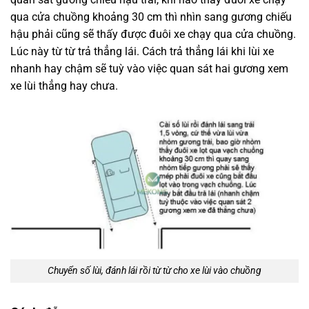
qua cửa chuồng khoảng 30 cm thì nhìn sang gương chiếu
hậu phải cũng sẽ thấy được đuôi xe chạy qua cửa chuồng.
Lúc này từ từ trả thẳng lái. Cách trả thẳng lái khi lùi xe
nhanh hay chậm sẽ tuỳ vào việc quan sát hai gương xem
xe lùi thẳng hay chưa.
Chuyển số lùi, đánh lái rồi từ từ cho xe lùi vào chuồng