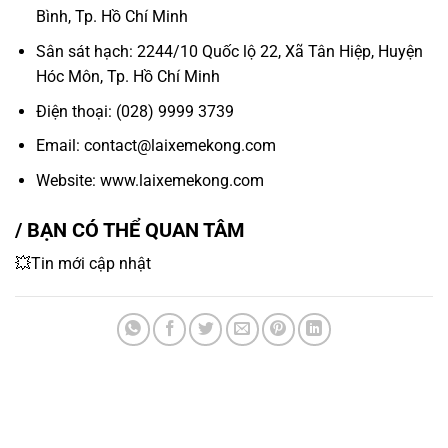
Bình, Tp. Hồ Chí Minh
Sân sát hạch: 2244/10 Quốc lộ 22, Xã Tân Hiệp, Huyện
Hóc Môn, Tp. Hồ Chí Minh
Điện thoại: (028) 9999 3739
Email: contact@laixemekong.com
Website: www.laixemekong.com
/ BẠN CÓ THỂ QUAN TÂM
💥Tin mới cập nhật