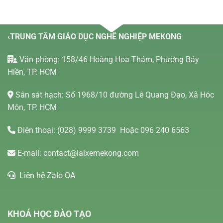
‹TRUNG TÂM GIÁO DỤC NGHỀ NGHIỆP MEKONG
Văn phòng: 158/46 Hoàng Hoa Thám, Phường Bảy
Hiền, TP. HCM
Sân sát hạch: Số 1968/10 đường Lê Quang Đạo, Xã Hóc
Môn, TP. HCM
Điện thoại:
(028) 9999 3739
Hoặc 096 240 6563
E-mail:
contact@laixemekong.com
Liên hệ Zalo OA
KHOÁ HỌC ĐÀO TẠO