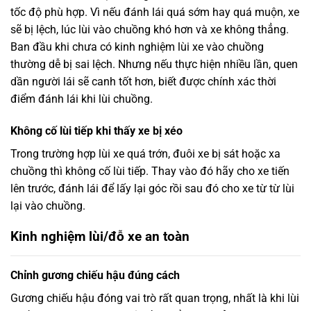
tốc độ phù hợp. Vì nếu đánh lái quá sớm hay quá muộn, xe
sẽ bị lệch, lúc lùi vào chuồng khó hơn và xe không thẳng.
Ban đầu khi chưa có kinh nghiệm lùi xe vào chuồng
thường dễ bị sai lệch. Nhưng nếu thực hiện nhiều lần, quen
dần người lái sẽ canh tốt hơn, biết được chính xác thời
điểm đánh lái khi lùi chuồng.
Không cố lùi tiếp khi thấy xe bị xéo
Trong trường hợp lùi xe quá trớn, đuôi xe bị sát hoặc xa
chuồng thì không cố lùi tiếp. Thay vào đó hãy cho xe tiến
lên trước, đánh lái để lấy lại góc rồi sau đó cho xe từ từ lùi
lại vào chuồng.
Kinh nghiệm lùi/đỗ xe an toàn
Chỉnh gương chiếu hậu đúng cách
Gương chiếu hậu đóng vai trò rất quan trọng, nhất là khi lùi