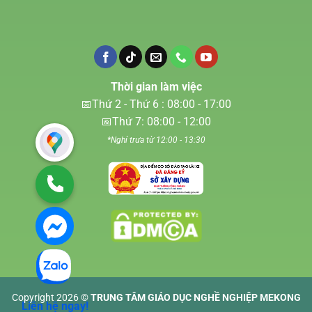
Thời gian làm việc
📅Thứ 2 - Thứ 6 : 08:00 - 17:00
📅Thứ 7: 08:00 - 12:00
*Nghỉ trưa từ 12:00 - 13:30
Copyright 2026 ©
TRUNG TÂM GIÁO DỤC NGHỀ NGHIỆP MEKONG
Liên hệ ngay!