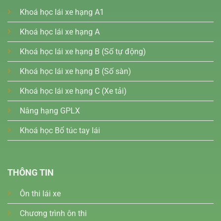
Khoá học lái xe hạng A1
Khoá học lái xe hạng A
Khoá học lái xe hạng B (Số tự động)
Khoá học lái xe hạng B (Số sàn)
Khoá học lái xe hạng C (Xe tải)
Nâng hạng GPLX
Khoá học Bổ túc tay lái
THÔNG TIN
Ôn thi lái xe
Chương trình ôn thi