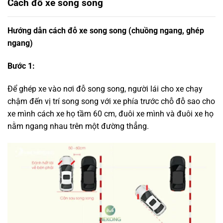
Cách đỗ xe song song
Hướng dẫn cách đỗ xe song song (chuồng ngang, ghép
ngang)
Bước 1:
Để ghép xe vào nơi đỗ song song, người lái cho xe chạy
chậm đến vị trí song song với xe phía trước chỗ đỗ sao cho
xe mình cách xe họ tầm 60 cm, đuôi xe mình và đuôi xe họ
nằm ngang nhau trên một đường thẳng.