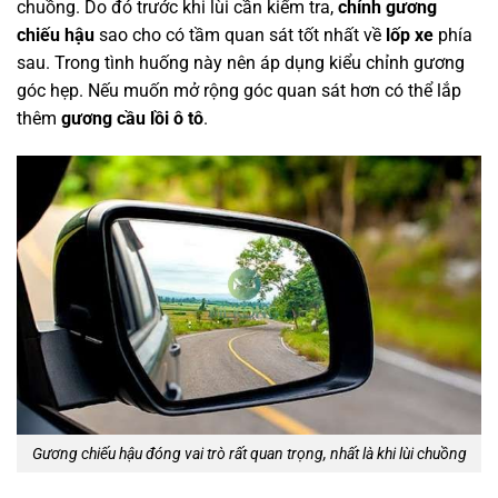
chuồng. Do đó trước khi lùi cần kiểm tra,
chỉnh gương
chiếu hậu
sao cho có tầm quan sát tốt nhất về
lốp xe
phía
sau. Trong tình huống này nên áp dụng kiểu chỉnh gương
góc hẹp. Nếu muốn mở rộng góc quan sát hơn có thể lắp
thêm
gương cầu lồi ô tô
.
Gương chiếu hậu đóng vai trò rất quan trọng, nhất là khi lùi chuồng