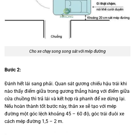
Cho xe chạy song song sát với mép đường
Bước 2:
Đánh hết lái sang phải. Quan sát gương chiếu hậu trái khi
nào thấy điểm giữa trong gương thẳng hàng với điểm giữa
cửa chuồng thì trả lái và kết hợp rà phanh để xe dừng lại.
Nếu hoàn thành tốt bước này, thân xe sẽ tạo với mép
đường một góc lệch khoảng 45 – 60 độ, góc trái đuôi xe
cách mép đường 1,5 – 2 m.