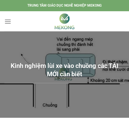
Chuyển
TRUNG TÂM GIÁO DỤC NGHỀ NGHIỆP MEKONG
đến
nội
dung
Kinh nghiệm lùi xe vào chuồng các TÀI
MỚI cần biết