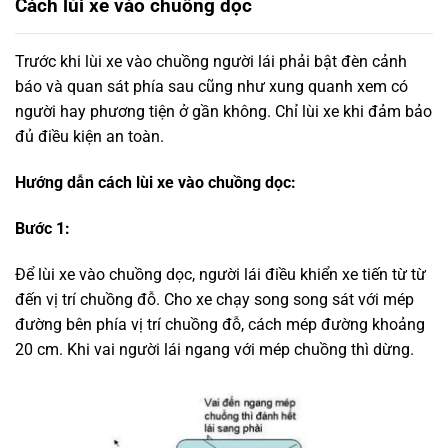
Cách lùi xe vào chuồng dọc
Trước khi lùi xe vào chuồng người lái phải bật đèn cảnh
báo và quan sát phía sau cũng như xung quanh xem có
người hay phương tiện ở gần không. Chỉ lùi xe khi đảm bảo
đủ điều kiện an toàn.
Hướng dẫn cách lùi xe vào chuồng dọc:
Bước 1:
Để lùi xe vào chuồng dọc, người lái điều khiển xe tiến từ từ
đến vị trí chuồng đỗ. Cho xe chạy song song sát với mép
đường bên phía vị trí chuồng đỗ, cách mép đường khoảng
20 cm. Khi vai người lái ngang với mép chuồng thì dừng.