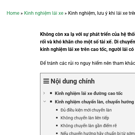
Home
»
Kinh nghiệm lái xe
»
Kinh nghiệm, lưu ý khi lái xe tr
Không còn xa lạ với sự phát triển của hệ th
rối và khó khăn cho một số tài xế. Di chuyể
kinh nghiệm lái xe trên cao tốc, người lái có
Để tránh các rủi ro nguy hiểm nên tham khảo 
Nội dung chính
Kinh nghiệm lái xe đường cao tốc
Kinh nghiệm chuyển làn, chuyển hướng 
Đủ điều kiện mới chuyển làn
Không chuyển làn liên tiếp
Không chuyển làn gần điểm rẽ
Nếu chuyển hướng hãy chuẩn bị từ sớm