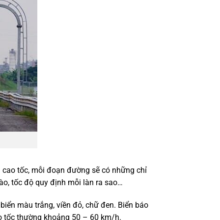
ng cao tốc, mỗi đoạn đường sẽ có những chỉ
ào, tốc độ quy định mỗi làn ra sao…
à biển màu trắng, viền đỏ, chữ đen. Biển báo
cao tốc thường khoảng 50 – 60 km/h.