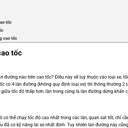
ao tốc
ốc
g cao tốc
cao tốc
 đường nào trên cao tốc? Điều này sẽ tuỳ thuộc vào loại xe, tốc
c có 4 làn đường (không quy định loại xe) thì thông thường 2 l
ở giữa tốc độ thấp hơn, làn trong cùng là làn đường dừng khẩn c
ô có thể chạy tốc độ cao nhất trong các làn, quan sát tốt, chỉ 
ếu đã có kỹ năng lái xe nhất định. Tuy nhiên làn đường này cũn