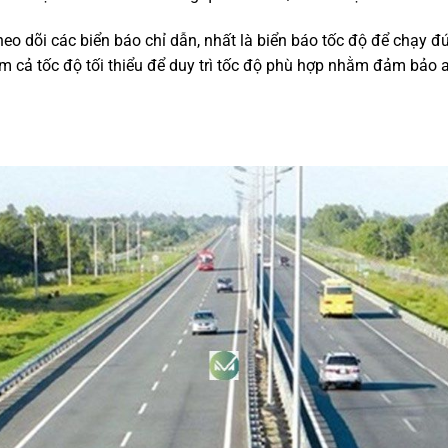
 theo dõi các biển báo chỉ dẫn, nhất là biển báo tốc độ để chạy 
m cả tốc độ tối thiểu để duy trì tốc độ phù hợp nhằm đảm bảo 