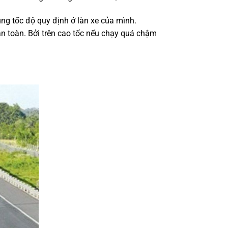
đúng tốc độ quy định ở làn xe của mình.
an toàn. Bởi trên cao tốc nếu chạy quá chậm