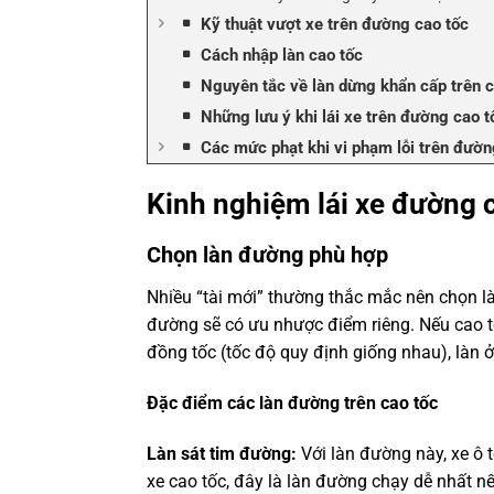
Kỹ thuật vượt xe trên đường cao tốc
Cách nhập làn cao tốc
Nguyên tắc về làn dừng khẩn cấp trên c
Những lưu ý khi lái xe trên đường cao t
Các mức phạt khi vi phạm lỗi trên đườn
Kinh nghiệm lái xe đường 
Chọn làn đường phù hợp
Nhiều “tài mới” thường thắc mắc nên chọn làn
đường sẽ có ưu nhược điểm riêng. Nếu cao tố
đồng tốc (tốc độ quy định giống nhau), làn 
Đặc điểm các làn đường trên cao tốc
Làn sát tim đường:
Với làn đường này, xe ô t
xe cao tốc, đây là làn đường chạy dễ nhất n