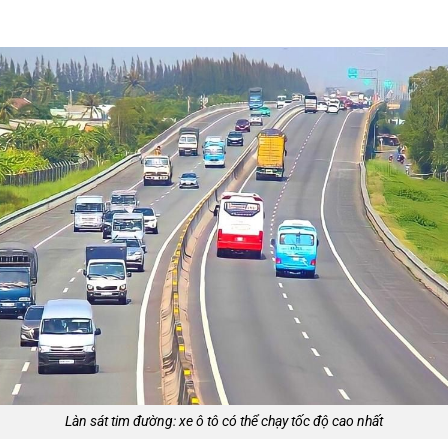
Làn sát tim đường: xe ô tô có thể chạy tốc độ cao nhất