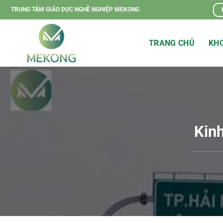
Chuyển
TRUNG TÂM GIÁO DỤC NGHỀ NGHIỆP MEKONG
đến
nội
TRANG CHỦ
KHO
dung
Kinh