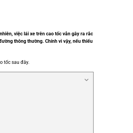
iên, việc lái xe trên cao tốc vẫn gây ra rắc
đường thông thường. Chính vì vậy, nếu thiếu
o tốc sau đây.