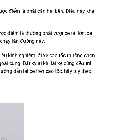
ược điểm là phải căn hai bên. Điều này khá
 điểm là thường phải vượt xe tải lớn, xe
 chạy làn đường này.
iều kinh nghiệm lái xe cao tốc thường chọn
oài cùng. Bất kỳ ai khi lái xe cũng đều trải
ớng dẫn lái xe trên cao tốc, hãy tuỳ theo