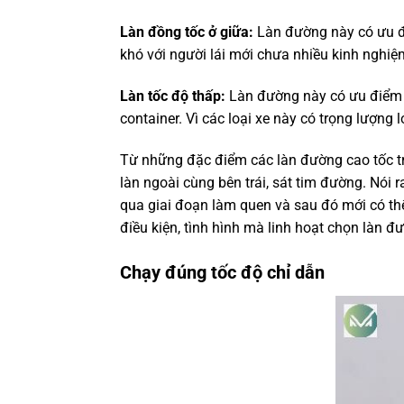
Làn đồng tốc ở giữa:
Làn đường này có ưu đi
khó với người lái mới chưa nhiều kinh nghiệm
Làn tốc độ thấp:
Làn đường này có ưu điểm c
container. Vì các loại xe này có trọng lượn
Từ những đặc điểm các làn đường cao tốc trê
làn ngoài cùng bên trái, sát tim đường. Nói r
qua giai đoạn làm quen và sau đó mới có thể 
điều kiện, tình hình mà linh hoạt chọn làn đ
Chạy đúng tốc độ chỉ dẫn