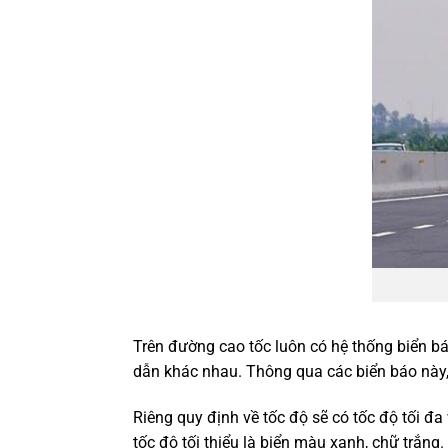
Trên đường cao tốc luôn có hệ thống biển bá
dẫn khác nhau. Thông qua các biển báo này, 
Riêng quy định về tốc độ sẽ có tốc độ tối đa 
tốc độ tối thiểu là biển màu xanh, chữ trắn