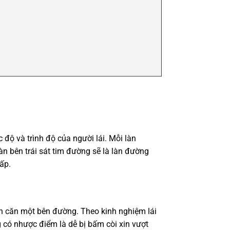
 độ và trình độ của người lái. Mỗi làn
àn bên trái sát tim đường sẽ là làn đường
ấp.
cần căn một bên đường. Theo kinh nghiệm lái
g có nhược điểm là dễ bị bấm còi xin vượt