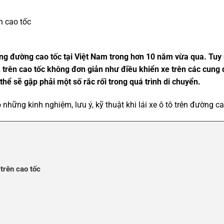
ên cao tốc
ống đường cao tốc tại Việt Nam trong hơn 10 năm vừa qua. Tuy nh
n trên cao tốc không đơn giản như điều khiển xe trên các cung 
 thể sẽ gặp phải một số rắc rối trong quá trình di chuyển.
những kinh nghiệm, lưu ý, kỹ thuật khi lái xe ô tô trên đường ca
trên cao tốc