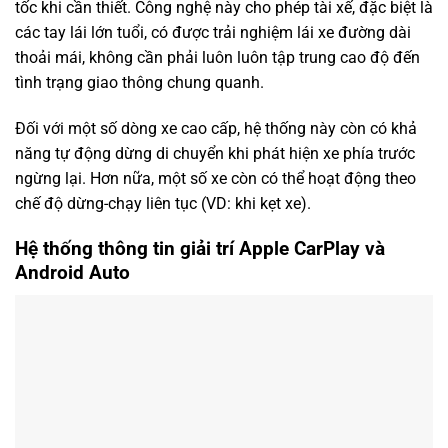
tốc khi cần thiết. Công nghệ này cho phép tài xế, đặc biệt là
các tay lái lớn tuổi, có được trải nghiệm lái xe đường dài
thoải mái, không cần phải luôn luôn tập trung cao độ đến
tình trạng giao thông chung quanh.
Đối với một số dòng xe cao cấp, hệ thống này còn có khả
năng tự động dừng di chuyển khi phát hiện xe phía trước
ngừng lại. Hơn nữa, một số xe còn có thể hoạt động theo
chế độ dừng-chạy liên tục (VD: khi kẹt xe).
Hệ thống thông tin giải trí Apple CarPlay và
Android Auto