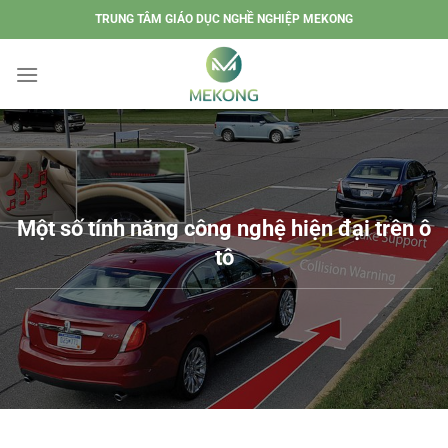
Chuyển
TRUNG TÂM GIÁO DỤC NGHỀ NGHIỆP MEKONG
đến
nội
dung
Một số tính năng công nghệ hiện đại trên ô
tô