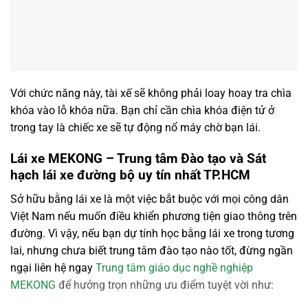
Với chức năng này, tài xế sẽ không phải loay hoay tra chìa
khóa vào lỗ khóa nữa. Bạn chỉ cần chìa khóa điện tử ở
trong tay là chiếc xe sẽ tự động nổ máy chờ bạn lái.
Lái xe MEKONG – Trung tâm Đào tạo và Sát
hạch lái xe đường bộ uy tín nhất TP.HCM
Sở hữu bằng lái xe là một việc bắt buộc với mọi công dân
Việt Nam nếu muốn điều khiển phương tiện giao thông trên
đường. Vì vậy, nếu bạn dự tính học bằng lái xe trong tương
lai, nhưng chưa biết trung tâm đào tạo nào tốt, đừng ngần
ngại liên hệ ngay
Trung tâm giáo dục nghề nghiệp
MEKONG
để hưởng trọn những ưu điểm tuyệt vời như: