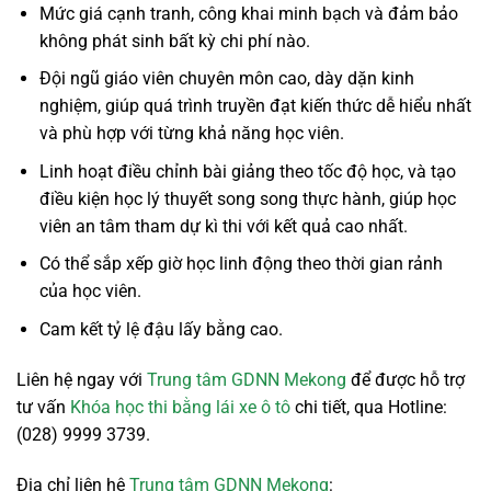
Mức giá cạnh tranh, công khai minh bạch và đảm bảo
không phát sinh bất kỳ chi phí nào.
Đội ngũ giáo viên chuyên môn cao, dày dặn kinh
nghiệm, giúp quá trình truyền đạt kiến thức dễ hiểu nhất
và phù hợp với từng khả năng học viên.
Linh hoạt điều chỉnh bài giảng theo tốc độ học, và tạo
điều kiện học lý thuyết song song thực hành, giúp học
viên an tâm tham dự kì thi với kết quả cao nhất.
Có thể sắp xếp giờ học linh động theo thời gian rảnh
của học viên.
Cam kết tỷ lệ đậu lấy bằng cao.
Liên hệ ngay với
Trung tâm GDNN Mekong
để được hỗ trợ
tư vấn
Khóa học thi bằng lái xe ô tô
chi tiết, qua Hotline:
(028) 9999 3739.
Địa chỉ liên hệ
Trung tâm GDNN Mekong
: