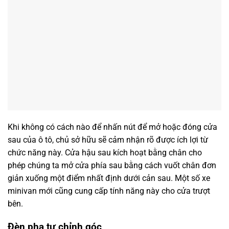
Khi không có cách nào để nhấn nút để mở hoặc đóng cửa
sau của ô tô, chủ sở hữu sẽ cảm nhận rõ được ích lợi từ
chức năng này. Cửa hậu sau kích hoạt bằng chân cho
phép chúng ta mở cửa phía sau bằng cách vuốt chân đơn
giản xuống một điểm nhất định dưới cản sau. Một số xe
minivan mới cũng cung cấp tính năng này cho cửa trượt
bên.
Đèn pha tự chỉnh góc