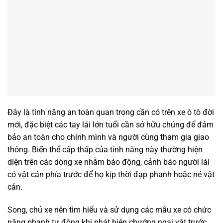
Đây là tính năng an toàn quan trọng cần có trên xe ô tô đời
mới, đặc biệt các tay lái lớn tuổi cần sở hữu chúng để đảm
bảo an toàn cho chính mình và người cùng tham gia giao
thông. Biến thể cấp thấp của tính năng này thường hiện
diện trên các dòng xe nhằm báo động, cảnh báo người lái
có vật cản phía trước để họ kịp thời đạp phanh hoặc né vật
cản.
Song, chủ xe nên tìm hiểu và sử dụng các mẫu xe có chức
năng phanh tự động khi phát hiện chướng ngại vật trước