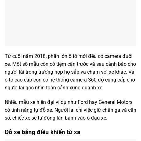
Từ cuối năm 2018, phần lớn ô tô mới đều có camera đuôi
xe. Một số mẫu còn có tiệm cận trước và sau cảnh báo cho
người lái trong trường hợp họ sắp va chạm với xe khác. Vài
ô tô cao cấp còn có hệ thống camera 360 độ cung cấp cho
người lái góc nhìn toàn cảnh xung quanh xe.
Nhiều mẫu xe hiện đại ví dụ như Ford hay General Motors
có tính năng tự đỗ xe. Người lái chỉ việc giữ chân ga và cần
số, chiếc xe sẽ tự động lăn bánh vào ô đậu xe.
Đỗ xe bằng điều khiển từ xa