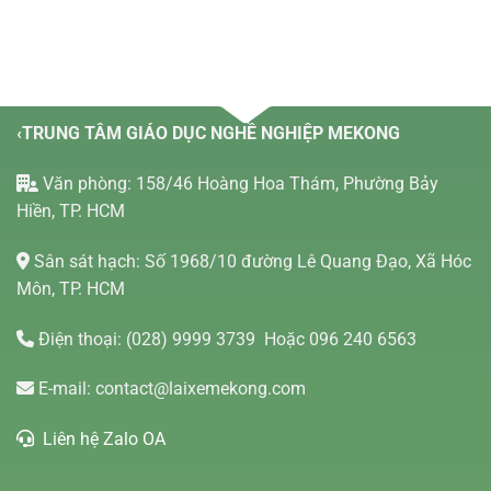
‹TRUNG TÂM GIÁO DỤC NGHỀ NGHIỆP MEKONG
Văn phòng: 158/46 Hoàng Hoa Thám, Phường Bảy
Hiền, TP. HCM
Sân sát hạch: Số 1968/10 đường Lê Quang Đạo, Xã Hóc
Môn, TP. HCM
Điện thoại:
(028) 9999 3739
Hoặc 096 240 6563
E-mail:
contact@laixemekong.com
Liên hệ Zalo OA