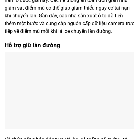
năm ở quốc gia này. Các hệ thống an toàn đơn giản như
giám sát điểm mù có thể giúp giảm thiểu nguy cơ tai nạn
khi chuyển làn. Gần đây, các nhà sản xuất ô tô đã tiến
thêm một bước và cung cấp nguồn cấp dữ liệu camera trực
tiếp về điểm mù mỗi khi lái xe chuyển làn đường.
Hỗ trợ giữ làn đường