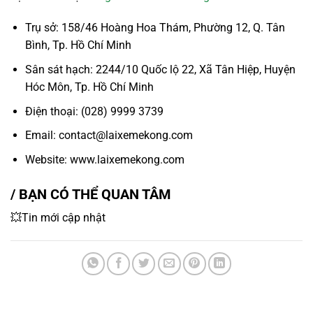
Trụ sở: 158/46 Hoàng Hoa Thám, Phường 12, Q. Tân
Bình, Tp. Hồ Chí Minh
Sân sát hạch: 2244/10 Quốc lộ 22, Xã Tân Hiệp, Huyện
Hóc Môn, Tp. Hồ Chí Minh
Điện thoại: (028) 9999 3739
Email: contact@laixemekong.com
Website: www.laixemekong.com
/ BẠN CÓ THỂ QUAN TÂM
💥Tin mới cập nhật