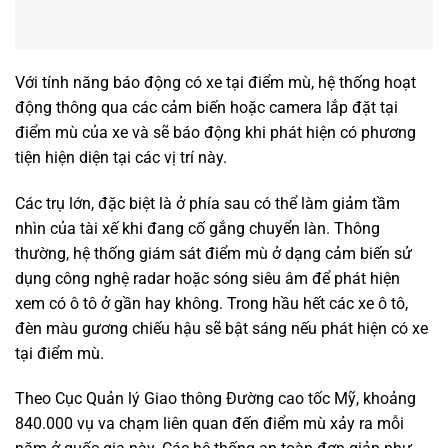
Với tính năng báo động có xe tại điểm mù, hệ thống hoạt
động thông qua các cảm biến hoặc camera lắp đặt tại
điểm mù của xe và sẽ báo động khi phát hiện có phương
tiện hiện diện tại các vị trí này.
Các trụ lớn, đặc biệt là ở phía sau có thể làm giảm tầm
nhìn của tài xế khi đang cố gắng chuyển làn. Thông
thường, hệ thống giám sát điểm mù ở dạng cảm biến sử
dụng công nghệ radar hoặc sóng siêu âm để phát hiện
xem có ô tô ở gần hay không. Trong hầu hết các xe ô tô,
đèn màu gương chiếu hậu sẽ bật sáng nếu phát hiện có xe
tại điểm mù.
Theo Cục Quản lý Giao thông Đường cao tốc Mỹ, khoảng
840.000 vụ va chạm liên quan đến điểm mù xảy ra mỗi