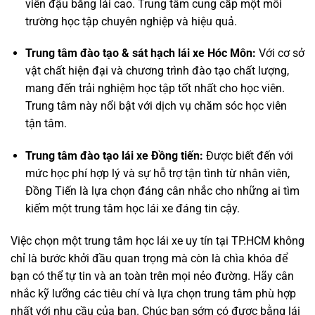
viên đậu bằng lái cao. Trung tâm cung cấp một môi
trường học tập chuyên nghiệp và hiệu quả.
Trung tâm đào tạo & sát hạch lái xe Hóc Môn:
Với cơ sở
vật chất hiện đại và chương trình đào tạo chất lượng,
mang đến trải nghiệm học tập tốt nhất cho học viên.
Trung tâm này nổi bật với dịch vụ chăm sóc học viên
tận tâm.
Trung tâm đào tạo lái xe Đồng tiến:
Được biết đến với
mức học phí hợp lý và sự hỗ trợ tận tình từ nhân viên,
Đồng Tiến là lựa chọn đáng cân nhắc cho những ai tìm
kiếm một trung tâm học lái xe đáng tin cậy.
Việc chọn một trung tâm học lái xe uy tín tại TP.HCM không
chỉ là bước khởi đầu quan trọng mà còn là chìa khóa để
bạn có thể tự tin và an toàn trên mọi nẻo đường. Hãy cân
nhắc kỹ lưỡng các tiêu chí và lựa chọn trung tâm phù hợp
nhất với nhu cầu của bạn. Chúc bạn sớm có được bằng lái