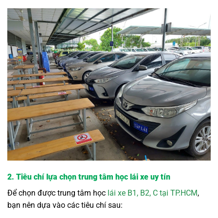
2. Tiêu chí lựa chọn trung tâm học lái xe uy tín
Để chọn được trung tâm học
lái xe B1, B2, C tại TP.HCM
,
bạn nên dựa vào các tiêu chí sau: