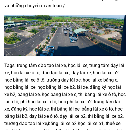
và những chuyến đi an toàn./
Tags: trung tâm đào tạo lái xe, học lái xe, trung tâm dạy lái
xe, học lái xe ô tô, đào tạo lái xe, dạy lái xe, học lái xe b2,
học bằng lái xe ô tô, trường dạy lái xe, học lái xe bằng c,
học bằng lái xe, học bằng lái xe b2, lái xe, đăng ký học lái
xe b2, bằng lái xe, học bằng lái xe c, thi bằng lái xe ô tô, học
lái ô tô, phí học lái xe ô tô, học phí lái xe b2, trung tâm lái
xe, đăng ký, học lái xe, thi bằng lái xe, bằng lái xe ô tô, học
bằng lái b2, dạy lái xe ô tô, dạy lái xe b2, thi bằng lái xe b2,
trường đào tạo lái xe,bằng lái xe b2 học lái xe b1, thuê xe