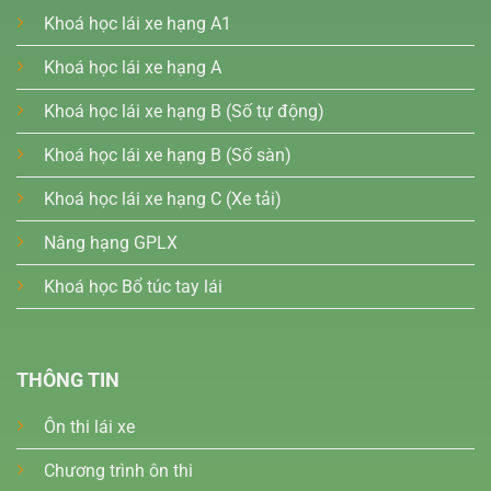
Khoá học lái xe hạng A1
Khoá học lái xe hạng A
Khoá học lái xe hạng B (Số tự động)
Khoá học lái xe hạng B (Số sàn)
Khoá học lái xe hạng C (Xe tải)
Nâng hạng GPLX
Khoá học Bổ túc tay lái
THÔNG TIN
Ôn thi lái xe
Chương trình ôn thi