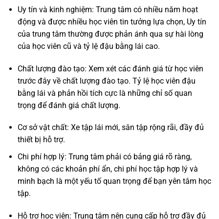
Uy tín và kinh nghiệm: Trung tâm có nhiều năm hoạt
động và được nhiều học viên tin tưởng lựa chọn, Uy tín
của trung tâm thường được phản ánh qua sự hài lòng
của học viên cũ và tỷ lệ đậu bằng lái cao.
Chất lượng đào tạo: Xem xét các đánh giá từ học viên
trước đây về chất lượng đào tạo. Tỷ lệ học viên đậu
bằng lái và phản hồi tích cực là những chỉ số quan
trọng để đánh giá chất lượng.
Cơ sở vật chất: Xe tập lái mới, sân tập rộng rãi, đầy đủ
thiết bị hỗ trợ.
Chi phí hợp lý: Trung tâm phải có bảng giá rõ ràng,
không có các khoản phí ẩn, chi phí học tập hợp lý và
minh bạch là một yếu tố quan trọng để bạn yên tâm học
tập.
Hỗ trợ học viên: Trung tâm nên cung cấp hỗ trợ đầy đủ