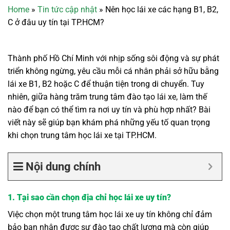
Home
»
Tin tức cập nhật
»
Nên học lái xe các hạng B1, B2,
C ở đâu uy tín tại TP.HCM?
Thành phố Hồ Chí Minh với nhịp sống sôi động và sự phát
triển không ngừng, yêu cầu mỗi cá nhân phải sở hữu bằng
lái xe B1, B2 hoặc C để thuận tiện trong di chuyển. Tuy
nhiên, giữa hàng trăm trung tâm đào tạo lái xe, làm thế
nào để bạn có thể tìm ra nơi uy tín và phù hợp nhất? Bài
viết này sẽ giúp bạn khám phá những yếu tố quan trọng
khi chọn trung tâm học lái xe tại TP.HCM.
Nội dung chính
1. Tại sao cần chọn địa chỉ học lái xe uy tín?
Việc chọn một trung tâm học lái xe uy tín không chỉ đảm
bảo bạn nhận được sự đào tạo chất lượng mà còn giúp