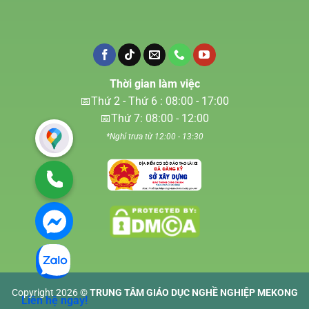
Thời gian làm việc
📅Thứ 2 - Thứ 6 : 08:00 - 17:00
📅Thứ 7: 08:00 - 12:00
*Nghỉ trưa từ 12:00 - 13:30
Copyright 2026 ©
TRUNG TÂM GIÁO DỤC NGHỀ NGHIỆP MEKONG
Liên hệ ngay!