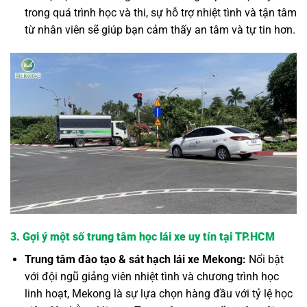
trong quá trình học và thi, sự hỗ trợ nhiệt tình và tận tâm
từ nhân viên sẽ giúp bạn cảm thấy an tâm và tự tin hơn.
3. Gợi ý một số trung tâm học lái xe uy tín tại TP.HCM
Trung tâm đào tạo & sát hạch lái xe Mekong:
Nổi bật
với đội ngũ giảng viên nhiệt tình và chương trình học
linh hoạt, Mekong là sự lựa chọn hàng đầu với tỷ lệ học