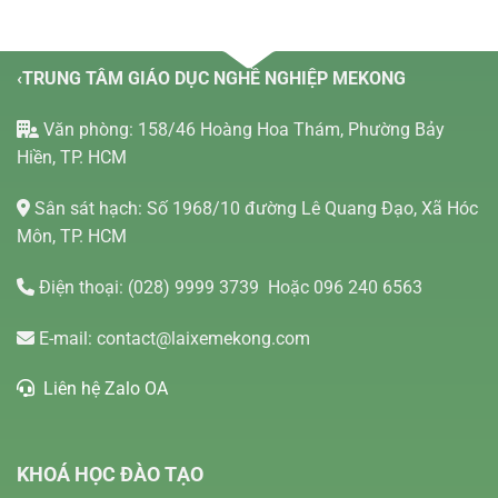
‹TRUNG TÂM GIÁO DỤC NGHỀ NGHIỆP MEKONG
Văn phòng: 158/46 Hoàng Hoa Thám, Phường Bảy
Hiền, TP. HCM
Sân sát hạch: Số 1968/10 đường Lê Quang Đạo, Xã Hóc
Môn, TP. HCM
Điện thoại:
(028) 9999 3739
Hoặc 096 240 6563
E-mail:
contact@laixemekong.com
Liên hệ Zalo OA
KHOÁ HỌC ĐÀO TẠO