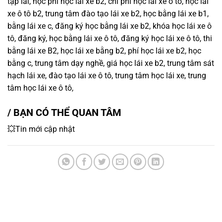
tập lái, học phí học lái xe b2, chi phí học lái xe ô tô, học lái
xe ô tô b2, trung tâm đào tạo lái xe b2, học bằng lái xe b1,
bằng lái xe c, đăng ký học bằng lái xe b2, khóa học lái xe ô
tô, đăng ký, học bằng lái xe ô tô, đăng ký học lái xe ô tô, thi
bằng lái xe B2, học lái xe bằng b2, phí học lái xe b2, học
bằng c, trung tâm dạy nghề, giá học lái xe b2, trung tâm sát
hạch lái xe, đào tạo lái xe ô tô, trung tâm học lái xe, trung
tâm học lái xe ô tô,
/ BẠN CÓ THỂ QUAN TÂM
💥Tin mới cập nhật