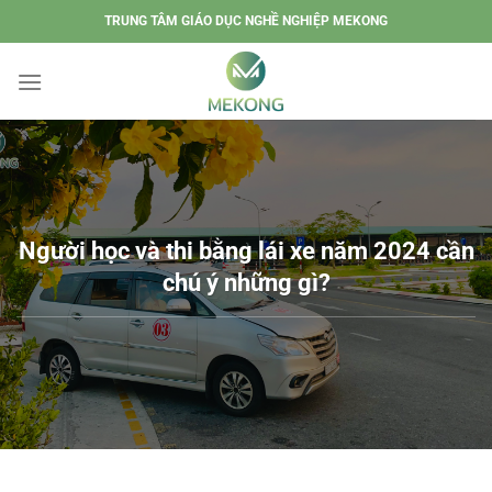
Chuyển
TRUNG TÂM GIÁO DỤC NGHỀ NGHIỆP MEKONG
đến
nội
dung
Người học và thi bằng lái xe năm 2024 cần
chú ý những gì?