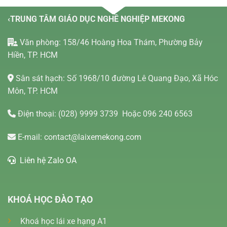
‹TRUNG TÂM GIÁO DỤC NGHỀ NGHIỆP MEKONG
Văn phòng: 158/46 Hoàng Hoa Thám, Phường Bảy
Hiền, TP. HCM
Sân sát hạch: Số 1968/10 đường Lê Quang Đạo, Xã Hóc
Môn, TP. HCM
Điện thoại:
(028) 9999 3739
Hoặc 096 240 6563
E-mail:
contact@laixemekong.com
Liên hệ Zalo OA
KHOÁ HỌC ĐÀO TẠO
Khoá học lái xe hạng A1