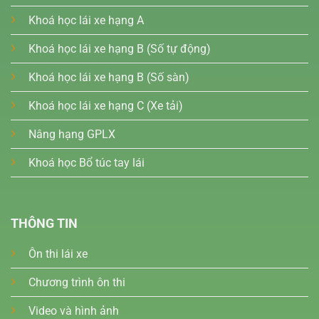
Khoá học lái xe hạng A
Khoá học lái xe hạng B (Số tự động)
Khoá học lái xe hạng B (Số sàn)
Khoá học lái xe hạng C (Xe tải)
Nâng hạng GPLX
Khoá học Bổ túc tay lái
THÔNG TIN
Ôn thi lái xe
Chương trình ôn thi
Video và hình ảnh