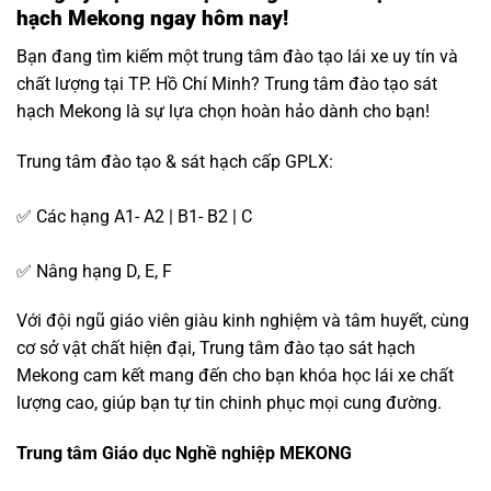
hạch Mekong ngay hôm nay!
Bạn đang tìm kiếm một trung tâm đào tạo lái xe uy tín và
chất lượng tại TP. Hồ Chí Minh? Trung tâm đào tạo sát
hạch Mekong là sự lựa chọn hoàn hảo dành cho bạn!
Trung tâm đào tạo & sát hạch cấp GPLX:
✅ Các hạng A1- A2 | B1- B2 | C
✅ Nâng hạng D, E, F
Với đội ngũ giáo viên giàu kinh nghiệm và tâm huyết, cùng
cơ sở vật chất hiện đại, Trung tâm đào tạo sát hạch
Mekong cam kết mang đến cho bạn khóa học lái xe chất
lượng cao, giúp bạn tự tin chinh phục mọi cung đường.
Trung tâm Giáo dục Nghề nghiệp MEKONG