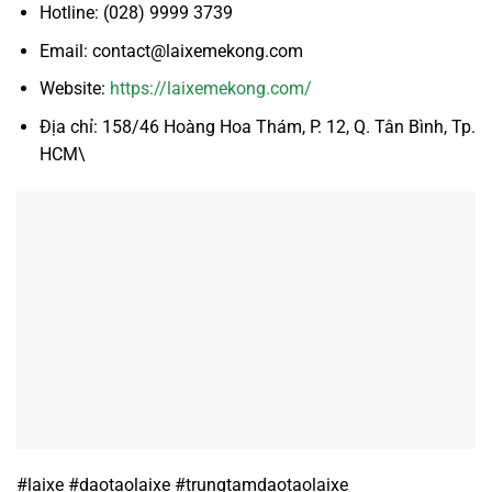
Hotline: (028) 9999 3739
Email: contact@laixemekong.com
Website:
https://laixemekong.com/
Địa chỉ: 158/46 Hoàng Hoa Thám, P. 12, Q. Tân Bình, Tp.
HCM\
#laixe #daotaolaixe #trungtamdaotaolaixe