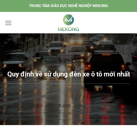
Chuyển
TRUNG TÂM GIÁO DỤC NGHỀ NGHIỆP MEKONG
đến
nội
dung
Quy định về sử dụng đèn xe ô tô mới nhất