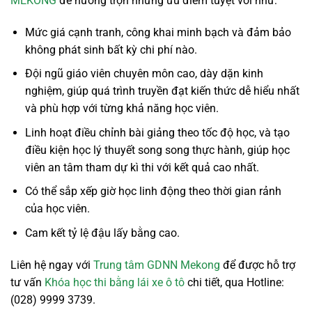
MEKONG
để hưởng trọn những ưu điểm tuyệt vời như:
Mức giá cạnh tranh, công khai minh bạch và đảm bảo
không phát sinh bất kỳ chi phí nào.
Đội ngũ giáo viên chuyên môn cao, dày dặn kinh
nghiệm, giúp quá trình truyền đạt kiến thức dễ hiểu nhất
và phù hợp với từng khả năng học viên.
Linh hoạt điều chỉnh bài giảng theo tốc độ học, và tạo
điều kiện học lý thuyết song song thực hành, giúp học
viên an tâm tham dự kì thi với kết quả cao nhất.
Có thể sắp xếp giờ học linh động theo thời gian rảnh
của học viên.
Cam kết tỷ lệ đậu lấy bằng cao.
Liên hệ ngay với
Trung tâm GDNN Mekong
để được hỗ trợ
tư vấn
Khóa học thi bằng lái xe ô tô
chi tiết, qua Hotline:
(028) 9999 3739.