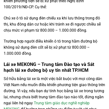
khiển phương tiện sẽ bị xử phạt theo Nghị định
100/2019/NĐ-CP. Cụ thể:
Chủ xe ô tô sử dụng đèn chiếu xa khi lưu thông trong đô
thị, khu đông dân cư hoặc khi tránh xe đi ngược chiều sẽ
chịu mức vi phạm từ 800.000 – 1.000.000 đồng.
Trường hợp người điều khiển ô tô trong hầm đường bộ
không sử dụng đèn cốt sẽ bị xử phạt từ 800.000 –
1.000.000 đồng.
Lái xe MEKONG – Trung tâm Đào tạo và Sát
hạch lái xe đường bộ uy tín nhất TP.HCM
Sở hữu bằng lái xe là một việc bắt buộc với mọi công dân
Việt Nam nếu muốn điều khiển phương tiện giao thông trên
đường. Vì vậy, nếu bạn dự tính học bằng lái xe trong tương
lai, nhưng chưa biết trung tâm đào tạo nào tốt, đừng ngần
ngại liên hệ ngay
Trung tâm giáo dục nghề nghiệp