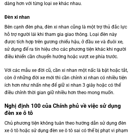
dàng hơn với từng loại xe khác nhau.
Đèn xi nhan
Bên cạnh đèn pha, đèn xi nhan cũng là một trợ thủ đắc lực
hỗ trợ người lái khi tham gia giao thông. Loại đèn này
được tích hợp trên gương chiếu hậu, ở đầu xe và đuôi xe,
sử dụng để ra tín hiệu cho các phương tiện khác khi người
điều khiển cần chuyển hướng hoặc vượt xe phía trước.
Với các mẫu xe đời cũ, cần xi nhan một nấc là bật hoặc tắt,
còn ở những đời xe mới thì cần chỉnh xi nhan có nhiều tiện
ích hơn như nhấn nhẹ để giữ xi nhan 3 giây hoặc có thể
điều chỉnh thời gian giữ nhiều hơn theo mong muốn.
Nghị định 100 của Chính phủ về việc sử dụng
đèn xe ô tô
Chủ phương tiện không tuân theo hướng dẫn sử dụng đèn
xe ô tô hoặc sử dụng đèn xe ô tô sai có thể bị phạt vi phạm