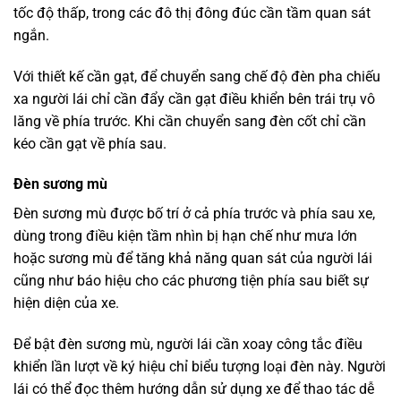
tốc độ thấp, trong các đô thị đông đúc cần tầm quan sát
ngắn.
Với thiết kế cần gạt, để chuyển sang chế độ đèn pha chiếu
xa người lái chỉ cần đẩy cần gạt điều khiển bên trái trụ vô
lăng về phía trước. Khi cần chuyển sang đèn cốt chỉ cần
kéo cần gạt về phía sau.
Đèn sương mù
Đèn sương mù được bố trí ở cả phía trước và phía sau xe,
dùng trong điều kiện tầm nhìn bị hạn chế như mưa lớn
hoặc sương mù để tăng khả năng quan sát của người lái
cũng như báo hiệu cho các phương tiện phía sau biết sự
hiện diện của xe.
Để bật đèn sương mù, người lái cần xoay công tắc điều
khiển lần lượt về ký hiệu chỉ biểu tượng loại đèn này. Người
lái có thể đọc thêm hướng dẫn sử dụng xe để thao tác dễ