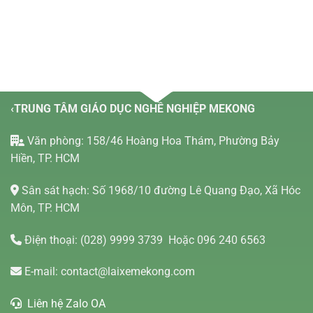
‹TRUNG TÂM GIÁO DỤC NGHỀ NGHIỆP MEKONG
Văn phòng: 158/46 Hoàng Hoa Thám, Phường Bảy
Hiền, TP. HCM
Sân sát hạch: Số 1968/10 đường Lê Quang Đạo, Xã Hóc
Môn, TP. HCM
Điện thoại:
(028) 9999 3739
Hoặc 096 240 6563
E-mail:
contact@laixemekong.com
Liên hệ Zalo OA