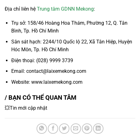
Địa chỉ liên hệ
Trung tâm GDNN Mekong
:
Trụ sở: 158/46 Hoàng Hoa Thám, Phường 12, Q. Tân
Bình, Tp. Hồ Chí Minh
Sân sát hạch: 2244/10 Quốc lộ 22, Xã Tân Hiệp, Huyện
Hóc Môn, Tp. Hồ Chí Minh
Điện thoại: (028) 9999 3739
Email: contact@laixemekong.com
Website: www.laixemekong.com
/ BẠN CÓ THỂ QUAN TÂM
💥Tin mới cập nhật