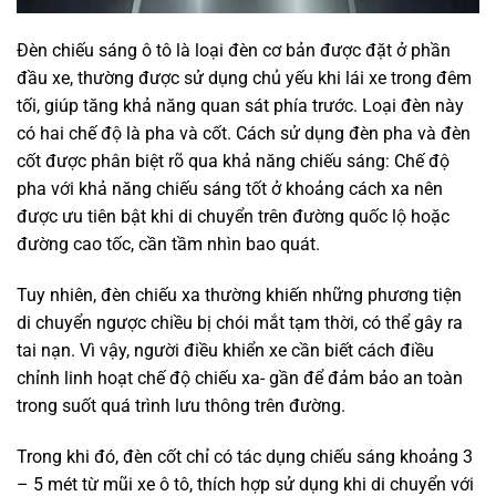
Đèn chiếu sáng ô tô là loại đèn cơ bản được đặt ở phần
đầu xe, thường được sử dụng chủ yếu khi lái xe trong đêm
tối, giúp tăng khả năng quan sát phía trước. Loại đèn này
có hai chế độ là pha và cốt. Cách sử dụng đèn pha và đèn
cốt được phân biệt rõ qua khả năng chiếu sáng: Chế độ
pha với khả năng chiếu sáng tốt ở khoảng cách xa nên
được ưu tiên bật khi di chuyển trên đường quốc lộ hoặc
đường cao tốc, cần tầm nhìn bao quát.
Tuy nhiên, đèn chiếu xa thường khiến những phương tiện
di chuyển ngược chiều bị chói mắt tạm thời, có thể gây ra
tai nạn. Vì vậy, người điều khiển xe cần biết cách điều
chỉnh linh hoạt chế độ chiếu xa- gần để đảm bảo an toàn
trong suốt quá trình lưu thông trên đường.
Trong khi đó, đèn cốt chỉ có tác dụng chiếu sáng khoảng 3
– 5 mét từ mũi xe ô tô, thích hợp sử dụng khi di chuyển với