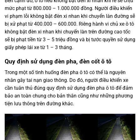
Bên cạnh đó, ô tô nếu không bật đèn xi nhan khi rẽ sẽ chịu
mức phạt từ 800.000 – 1.000.000 đồng. Người điều khiển
vi phạm lỗi không bật đèn xi nhan khi chuyển làn đường sẽ
bị xử phạt từ 400.000 – 600.000. Riêng hành vi chủ xe ô tô
không bật đèn xi nhan khi chuyển làn trên đường cao tốc
sẽ bị phạt tiền từ 3 – 5 triệu đồng và bị tước quyền sử dụng
giấy phép lái xe từ 1 – 3 tháng.
Quy định sử dụng đèn pha, đèn cốt ô tô
Trong một số tình huống đèn pha ô tô có thể là nguyên
nhân gây tai nạn giao thông. Do đó, người điều khiển xe
cần tuân thủ đúng quy định sử dụng đèn pha ô tô để đảm
bảo an toàn chung cho bản thân cũng như những phương
tiện lưu thông trên đường khác.