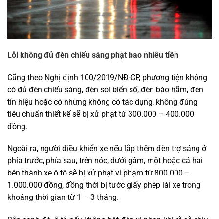
Lỗi không đủ đèn chiếu sáng phạt bao nhiêu tiền
Cũng theo Nghị định 100/2019/NĐ-CP, phương tiện không
có đủ đèn chiếu sáng, đèn soi biển số, đèn báo hãm, đèn
tín hiệu hoặc có nhưng không có tác dụng, không đúng
tiêu chuẩn thiết kế sẽ bị xử phạt từ 300.000 – 400.000
đồng.
Ngoài ra, người điều khiển xe nếu lắp thêm đèn trợ sáng ở
phía trước, phía sau, trên nóc, dưới gầm, một hoặc cả hai
bên thành xe ô tô sẽ bị xử phạt vi phạm từ 800.000 –
1.000.000 đồng, đồng thời bị tước giấy phép lái xe trong
khoảng thời gian từ 1 – 3 tháng.