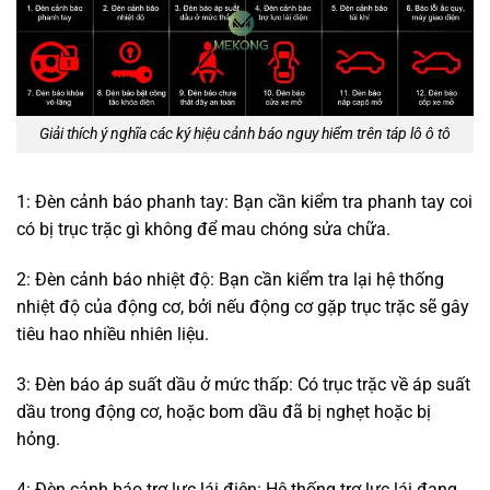
Giải thích ý nghĩa các ký hiệu cảnh báo nguy hiểm trên táp lô ô tô
1: Đèn cảnh báo phanh tay: Bạn cần kiểm tra phanh tay coi
có bị trục trặc gì không để mau chóng sửa chữa.
2: Đèn cảnh báo nhiệt độ: Bạn cần kiểm tra lại hệ thống
nhiệt độ của động cơ, bởi nếu động cơ gặp trục trặc sẽ gây
tiêu hao nhiều nhiên liệu.
3: Đèn báo áp suất dầu ở mức thấp: Có trục trặc về áp suất
dầu trong động cơ, hoặc bom dầu đã bị nghẹt hoặc bị
hỏng.
4: Đèn cảnh báo trợ lực lái điện: Hệ thống trợ lực lái đang