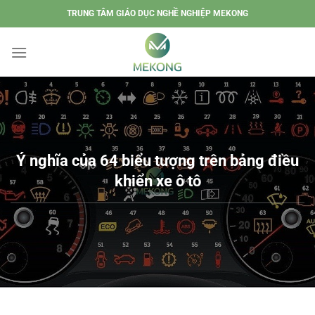
Chuyển
TRUNG TÂM GIÁO DỤC NGHỀ NGHIỆP MEKONG
đến
nội
dung
Ý nghĩa của 64 biểu tượng trên bảng điều
khiển xe ô tô