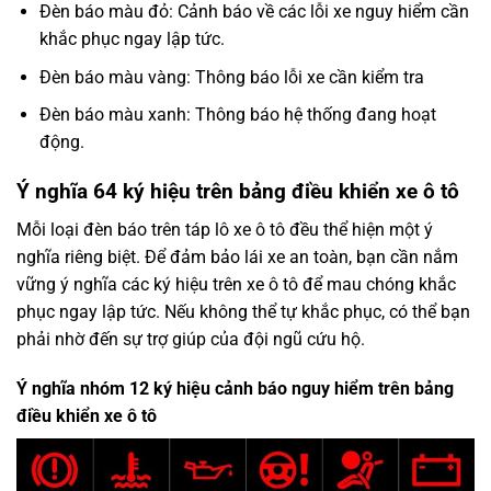
Đèn báo màu đỏ: Cảnh báo về các lỗi xe nguy hiểm cần
khắc phục ngay lập tức.
Đèn báo màu vàng: Thông báo lỗi xe cần kiểm tra
Đèn báo màu xanh: Thông báo hệ thống đang hoạt
động.
Ý nghĩa 64 ký hiệu trên bảng điều khiển xe ô tô
Mỗi loại đèn báo trên táp lô xe ô tô đều thể hiện một ý
nghĩa riêng biệt. Để đảm bảo lái xe an toàn, bạn cần nắm
vững ý nghĩa các ký hiệu trên xe ô tô để mau chóng khắc
phục ngay lập tức. Nếu không thể tự khắc phục, có thể bạn
phải nhờ đến sự trợ giúp của đội ngũ cứu hộ.
Ý nghĩa nhóm 12 ký hiệu cảnh báo nguy hiểm trên bảng
điều khiển xe ô tô