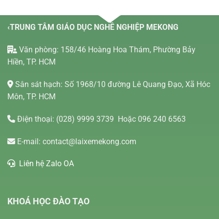
‹TRUNG TÂM GIÁO DỤC NGHỀ NGHIỆP MEKONG
Văn phòng: 158/46 Hoàng Hoa Thám, Phường Bảy
Hiền, TP. HCM
Sân sát hạch: Số 1968/10 đường Lê Quang Đạo, Xã Hóc
Môn, TP. HCM
Điện thoại:
(028) 9999 3739
Hoặc 096 240 6563
E-mail:
contact@laixemekong.com
Liên hệ Zalo OA
KHOÁ HỌC ĐÀO TẠO