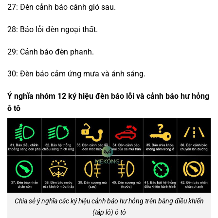
27: Đèn cảnh báo cánh gió sau.
28: Báo lỗi đèn ngoại thất.
29: Cảnh báo đèn phanh.
30: Đèn báo cảm ứng mưa và ánh sáng.
Ý nghĩa nhóm 12 ký hiệu đèn báo lỗi và cảnh báo hư hỏng
ô tô
Chia sẻ ý nghĩa các ký hiệu cảnh báo hư hỏng trên bàng điều khiển
(táp lô) ô tô