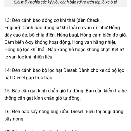
Giải mã ý nghĩa các ký hiệu cảnh báo rủi ro trên táp lô xe ô tô
13: Đèn cảnh báo động cơ khí thải (đèn Check
Engine): Cảnh báo động cơ khí thải có vấn đề như Hỏng
dây cao áp, bộ chia điện, Hỏng bugi, Hỏng cảm biến đo gió,
Cảm biến ô-xy không hoạt động, Hỏng van hằng nhiệt,
Hỏng bộ lọc khí thải, Nắp xăng hở hoặc không chặt, Kẹt rơ
le van lọc khí nhiên liệu.
14: Đèn cảnh báo bộ lọc hạt Diesel: Dành cho xe có bộ lọc
hạt Diesel gặp trục trặc.
15: Báo cần gạt kính chắn gió tự động: Bạn cần kiểm tra hệ
thống cần gạt kính chắn gió tự động.
16: Đèn báo sấy nóng bugi/dầu Diesel: Biểu thị bugi đang
sấy nóng.