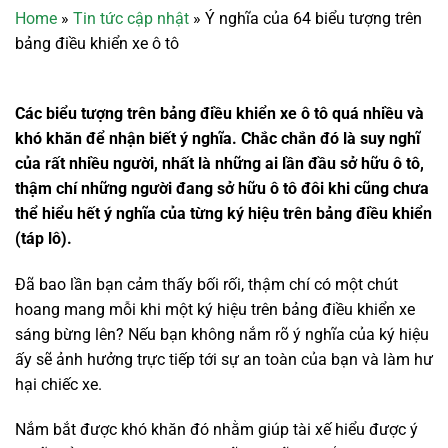
Home
»
Tin tức cập nhật
»
Ý nghĩa của 64 biểu tượng trên
bảng điều khiển xe ô tô
Các biểu tượng trên bảng điều khiển xe ô tô quá nhiều và
khó khăn để nhận biết ý nghĩa. Chắc chắn đó là suy nghĩ
của rất nhiều người, nhất là những ai lần đầu sở hữu ô tô,
thậm chí những người đang sở hữu ô tô đôi khi cũng chưa
thể hiểu hết ý nghĩa của từng ký hiệu trên bảng điều khiển
(táp lô).
Đã bao lần bạn cảm thấy bối rối, thậm chí có một chút
hoang mang mỗi khi một ký hiệu trên bảng điều khiển xe
sáng bừng lên? Nếu bạn không nắm rõ ý nghĩa của ký hiệu
ấy sẽ ảnh hưởng trực tiếp tới sự an toàn của bạn và làm hư
hại chiếc xe.
Nắm bắt được khó khăn đó nhằm giúp tài xế hiểu được ý