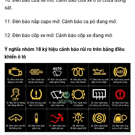
10: Đèn báo cửa xe mở: Cảnh báo cửa xe ô tô chưa đóng
sát.
11: Đèn báo nắp capo mở: Cảnh báo ca pô đang mở.
12: Đèn báo cốp xe mở: Cảnh báo cốp xe đang mở.
Ý nghĩa nhóm 18 ký hiệu cảnh báo rủi ro trên bảng điều
khiển ô tô