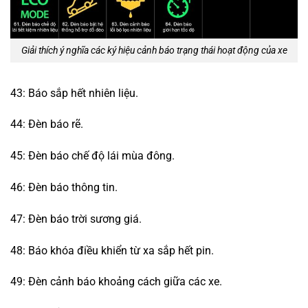
Giải thích ý nghĩa các ký hiệu cảnh báo trạng thái hoạt động của xe
43: Báo sắp hết nhiên liệu.
44: Đèn báo rẽ.
45: Đèn báo chế độ lái mùa đông.
46: Đèn báo thông tin.
47: Đèn báo trời sương giá.
48: Báo khóa điều khiển từ xa sắp hết pin.
49: Đèn cảnh báo khoảng cách giữa các xe.