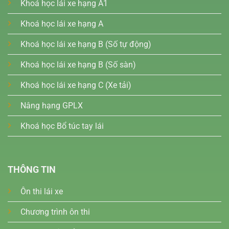
Khoá học lái xe hạng A1
Khoá học lái xe hạng A
Khoá học lái xe hạng B (Số tự động)
Khoá học lái xe hạng B (Số sàn)
Khoá học lái xe hạng C (Xe tải)
Nâng hạng GPLX
Khoá học Bổ túc tay lái
THÔNG TIN
Ôn thi lái xe
Chương trình ôn thi