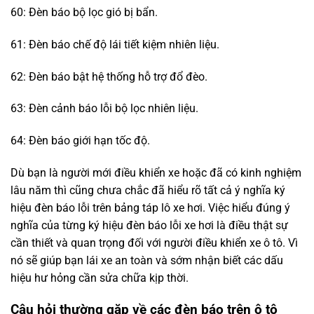
60: Đèn báo bộ lọc gió bị bẩn.
61: Đèn báo chế độ lái tiết kiệm nhiên liệu.
62: Đèn báo bật hệ thống hỗ trợ đổ đèo.
63: Đèn cảnh báo lỗi bộ lọc nhiên liệu.
64: Đèn báo giới hạn tốc độ.
Dù bạn là người mới điều khiển xe hoặc đã có kinh nghiệm
lâu năm thì cũng chưa chắc đã hiểu rõ tất cả ý nghĩa ký
hiệu đèn báo lỗi trên bảng táp lô xe hơi. Việc hiểu đúng ý
nghĩa của từng ký hiệu đèn báo lỗi xe hơi là điều thật sự
cần thiết và quan trọng đối với người điều khiển xe ô tô. Vì
nó sẽ giúp bạn lái xe an toàn và sớm nhận biết các dấu
hiệu hư hỏng cần sửa chữa kịp thời.
Câu hỏi thường gặp về các đèn báo trên ô tô