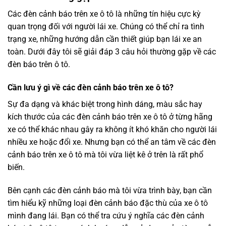
Các đèn cảnh báo trên xe ô tô là những tín hiệu cực kỳ
quan trọng đối với người lái xe. Chúng có thể chỉ ra tình
trạng xe, những hướng dẫn cần thiết giúp bạn lái xe an
toàn. Dưới đây tôi sẽ giải đáp 3 câu hỏi thường gặp về các
đèn báo trên ô tô.
Cần lưu ý gì về các đèn cảnh báo trên xe ô tô?
Sự đa dạng và khác biệt trong hình dáng, màu sắc hay
kích thước của các đèn cảnh báo trên xe ô tô ở từng hãng
xe có thể khác nhau gây ra không ít khó khăn cho người lái
nhiều xe hoặc đổi xe. Nhưng bạn có thể an tâm về các đèn
cảnh báo trên xe ô tô mà tôi vừa liệt kê ở trên là rất phổ
biến.
Bên cạnh các đèn cảnh báo mà tôi vừa trình bày, bạn cần
tìm hiểu kỹ những loại đèn cảnh báo đặc thù của xe ô tô
mình đang lái. Bạn có thể tra cứu ý nghĩa các đèn cảnh