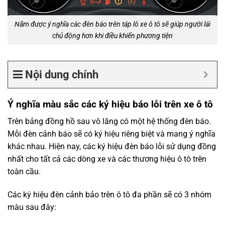
Nắm được ý nghĩa các đèn báo trên táp lô xe ô tô sẽ giúp người lái
chủ động hơn khi điều khiển phương tiện
Nội dung chính
Ý nghĩa màu sắc các ký hiệu báo lỗi trên xe ô tô
Trên bảng đồng hồ sau vô lăng có một hệ thống đèn báo.
Mỗi đèn cảnh báo sẽ có ký hiệu riêng biệt và mang ý nghĩa
khác nhau. Hiện nay, các ký hiệu đèn báo lỗi sử dụng đồng
nhất cho tất cả các dòng xe và các thương hiệu ô tô trên
toàn cầu.
Các ký hiệu đèn cảnh bảo trên ô tô đa phần sẽ có 3 nhóm
màu sau đây: