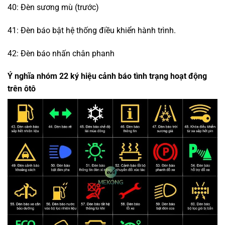
40: Đèn sương mù (trước)
41: Đèn báo bật hệ thống điều khiển hành trình.
42: Đèn báo nhấn chân phanh
Ý nghĩa nhóm 22 ký hiệu cảnh báo tình trạng hoạt động
trên ôtô