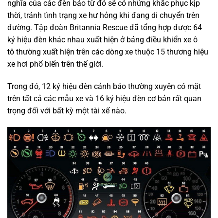
nghĩa của các đèn báo từ đó sẽ có những khắc phục kịp
thời, tránh tình trạng xe hư hỏng khi đang di chuyển trên
đường. Tập đoàn Britannia Rescue đã tổng hợp được 64
ký hiệu đèn khác nhau xuất hiện ở bảng điều khiển xe ô
tô thường xuất hiện trên các dòng xe thuộc 15 thương hiệu
xe hơi phổ biến trên thế giới.
Trong đó, 12 ký hiệu đèn cảnh báo thường xuyên có mặt
trên tất cả các mẫu xe và 16 ký hiệu đèn cơ bản rất quan
trọng đối với bất kỳ một tài xế nào.