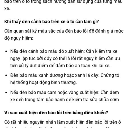
báo trên ô tô trong sách hướng dẫn sử dụng của từng mẫu
xe.
Khi thấy đèn cảnh báo trên xe ô tô cần làm gì?
Cần quan sát kỹ màu sắc của đèn báo lỗi để đánh giá mức
độ nguy hiểm:
Nếu đèn cảnh báo màu đỏ xuất hiện: Cần kiểm tra xe
ngay lập tức bởi đây có thể là lỗi rất nguy hiểm cần ưu
tiên xử lý dứt điểm để đảm bảo an toàn khi lái xe.
Đèn báo màu xanh dương hoặc xanh lá cây: Chứng tỏ
hệ thống hoạt động bình thường.
Nếu đèn báo màu cam hoặc vàng xuất hiện: Cần đem
xe đến trung tâm bảo hành để kiểm tra sửa chữa sớm
Vì sao xuất hiện đèn báo lỗi trên bảng điều khiển?
Có rất nhiều nguyên nhân làm xuất hiện đèn báo lỗi trên ô