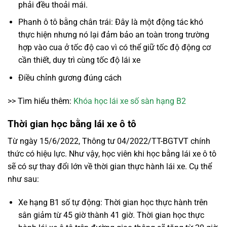
phải đều thoải mái.
Phanh ô tô bằng chân trái: Đây là một động tác khó
thực hiện nhưng nó lại đảm bảo an toàn trong trường
hợp vào cua ở tốc độ cao vì có thể giữ tốc độ động cơ
cần thiết, duy trì cùng tốc độ lái xe
Điều chỉnh gương đúng cách
>> Tìm hiểu thêm:
Khóa học lái xe số sàn hạng B2
Thời gian học bằng lái xe ô tô
Từ ngày 15/6/2022, Thông tư 04/2022/TT-BGTVT chính
thức có hiệu lực. Như vậy, học viên khi học bằng lái xe ô tô
sẽ có sự thay đổi lớn về thời gian thực hành lái xe. Cụ thể
như sau:
Xe hạng B1 số tự động: Thời gian học thực hành trên
sân giảm từ 45 giờ thành 41 giờ. Thời gian học thực