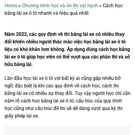
Home
»
Chương trình học và ôn thi sát hạch
»
Cách học
bằng lái xe ô tô nhanh và hiệu quả nhất
Năm 2022, các quy định về thi bằng lái xe có nhiều thay
đổi khiến nhiều người thắc mắc việc học bằng lái xe ô tô
liệu có khó khăn hơn không. Áp dụng đúng cách học bằng
lái xe ô tô giúp học viên có thể vượt qua các phần thi và sở
hữu bằng lái.
Lần đầu học lái xe ô tô với bất kỳ ai cũng gặp nhiều bỡ
ngỡ, đặc biệt là khi các quy định về cách học, cách thi
bằng lái xe có nhiều sự thay đổi. Tuy vậy người học chỉ cần
nắm rõ cách học bằng lái xe ô tô, cấu trúc của quy trình
học cũng như cấu trúc đề thi sẽ dễ dàng vượt qua kỳ thi
giấy phép lái xe.