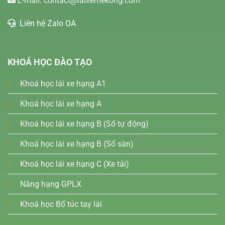
E-mail:
contact@laixemekong.com
Liên hệ Zalo OA
KHOÁ HỌC ĐÀO TẠO
Khoá học lái xe hạng A1
Khoá học lái xe hạng A
Khoá học lái xe hạng B (Số tự động)
Khoá học lái xe hạng B (Số sàn)
Khoá học lái xe hạng C (Xe tải)
Nâng hạng GPLX
Khoá học Bổ túc tay lái