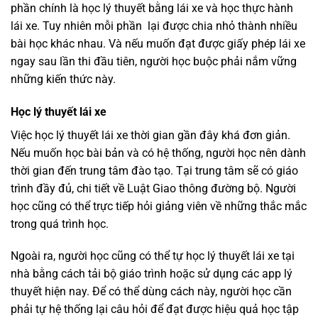
phần chính là học lý thuyết bằng lái xe và học thực hành
lái xe. Tuy nhiên mỗi phần lại được chia nhỏ thành nhiều
bài học khác nhau. Và nếu muốn đạt được giấy phép lái xe
ngay sau lần thi đầu tiên, người học buộc phải nắm vững
những kiến thức này.
Học lý thuyết lái xe
Việc học lý thuyết lái xe thời gian gần đây khá đơn giản.
Nếu muốn học bài bản và có hệ thống, người học nên dành
thời gian đến trung tâm đào tạo. Tại trung tâm sẽ có giáo
trình đầy đủ, chi tiết về Luật Giao thông đường bộ. Người
học cũng có thể trực tiếp hỏi giảng viên về những thắc mắc
trong quá trình học.
Ngoài ra, người học cũng có thể tự học lý thuyết lái xe tại
nhà bằng cách tải bộ giáo trình hoặc sử dụng các app lý
thuyết hiện nay. Để có thể dùng cách này, người học cần
phải tự hệ thống lại câu hỏi để đạt được hiệu quả học tập