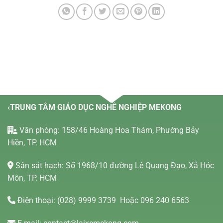
‹TRUNG TÂM GIÁO DỤC NGHỀ NGHIỆP MEKONG
Văn phòng: 158/46 Hoàng Hoa Thám, Phường Bảy
Hiền, TP. HCM
Sân sát hạch: Số 1968/10 đường Lê Quang Đạo, Xã Hóc
Môn, TP. HCM
Điện thoại:
(028) 9999 3739
Hoặc 096 240 6563