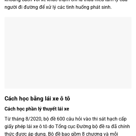
người đi đường để xử lý các tình huống phát sinh.
Cách học bằng lái xe ô tô
Cách học phần lý thuyết lái xe
Từ tháng 8/2020, bộ đề 600 câu hỏi vào thi sát hạch cấp
giấy phép lái xe ô tô do Tổng cục Đường bộ đề ra đã chính
thức được áp dụng. Bộ đề bao gồm 8 chương và mỗi