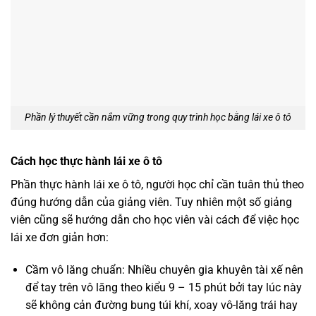
Phần lý thuyết cần nắm vững trong quy trình học bằng lái xe ô tô
Cách học thực hành lái xe ô tô
Phần thực hành lái xe ô tô, người học chỉ cần tuân thủ theo
đúng hướng dẫn của giảng viên. Tuy nhiên một số giảng
viên cũng sẽ hướng dẫn cho học viên vài cách để việc học
lái xe đơn giản hơn:
Cầm vô lăng chuẩn: Nhiều chuyên gia khuyên tài xế nên
để tay trên vô lăng theo kiểu 9 – 15 phút bởi tay lúc này
sẽ không cản đường bung túi khí, xoay vô-lăng trái hay