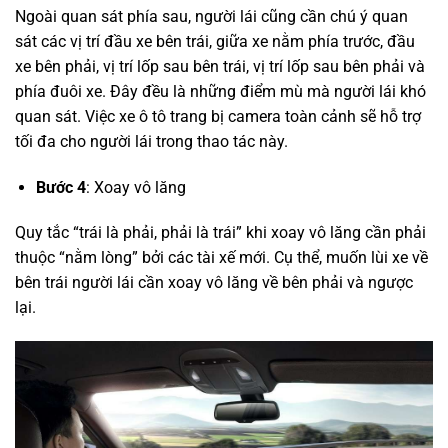
Ngoài quan sát phía sau, người lái cũng cần chú ý quan
sát các vị trí đầu xe bên trái, giữa xe nằm phía trước, đầu
xe bên phải, vị trí lốp sau bên trái, vị trí lốp sau bên phải và
phía đuôi xe. Đây đều là những điểm mù mà người lái khó
quan sát. Việc xe ô tô trang bị camera toàn cảnh sẽ hỗ trợ
tối đa cho người lái trong thao tác này.
Bước 4
: Xoay vô lăng
Quy tắc “trái là phải, phải là trái” khi xoay vô lăng cần phải
thuộc “nằm lòng” bởi các tài xế mới. Cụ thể, muốn lùi xe về
bên trái người lái cần xoay vô lăng về bên phải và ngược
lại.