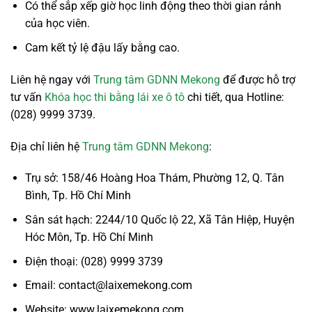
Có thể sắp xếp giờ học linh động theo thời gian rảnh
của học viên.
Cam kết tỷ lệ đậu lấy bằng cao.
Liên hệ ngay với
Trung tâm GDNN Mekong
để được hỗ trợ
tư vấn
Khóa học thi bằng lái xe ô tô
chi tiết, qua Hotline:
(028) 9999 3739.
Địa chỉ liên hệ
Trung tâm GDNN Mekong
:
Trụ sở: 158/46 Hoàng Hoa Thám, Phường 12, Q. Tân
Bình, Tp. Hồ Chí Minh
Sân sát hạch: 2244/10 Quốc lộ 22, Xã Tân Hiệp, Huyện
Hóc Môn, Tp. Hồ Chí Minh
Điện thoại: (028) 9999 3739
Email: contact@laixemekong.com
Website: www.laixemekong.com