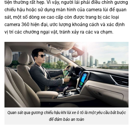
tiện thường rất hẹp. Vì vậy, người lái phải điều chỉnh gương
chiếu hậu hoặc sử dụng màn hình của camera lùi để quan
sát, một số dòng xe cao cấp còn được trang bị các loại
camera 360 hiện đại, ước lượng khoảng cách và xác định
vị trí các chướng ngại vật, tránh xảy ra các va chạm.
Quan sát qua gương chiếu hậu khi lùi xe ô tô là một yêu cầu bắt buộc
để đảm bảo an toàn