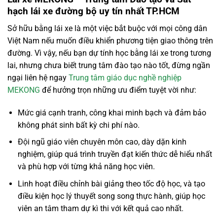
hạch lái xe đường bộ uy tín nhất TP.HCM
Sở hữu bằng lái xe là một việc bắt buộc với mọi công dân
Việt Nam nếu muốn điều khiển phương tiện giao thông trên
đường. Vì vậy, nếu bạn dự tính học bằng lái xe trong tương
lai, nhưng chưa biết trung tâm đào tạo nào tốt, đừng ngần
ngại liên hệ ngay
Trung tâm giáo dục nghề nghiệp
MEKONG
để hưởng trọn những ưu điểm tuyệt vời như:
Mức giá cạnh tranh, công khai minh bạch và đảm bảo
không phát sinh bất kỳ chi phí nào.
Đội ngũ giáo viên chuyên môn cao, dày dặn kinh
nghiệm, giúp quá trình truyền đạt kiến thức dễ hiểu nhất
và phù hợp với từng khả năng học viên.
Linh hoạt điều chỉnh bài giảng theo tốc độ học, và tạo
điều kiện học lý thuyết song song thực hành, giúp học
viên an tâm tham dự kì thi với kết quả cao nhất.