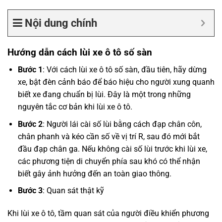
Nội dung chính
Hướng dẫn cách lùi xe ô tô số sàn
Bước 1
: Với cách lùi xe ô tô số sàn, đầu tiên, hãy dừng
xe, bật đèn cảnh báo để báo hiệu cho người xung quanh
biết xe đang chuẩn bị lùi. Đây là một trong những
nguyên tắc cơ bản khi lùi xe ô tô.
Bước 2
: Người lái cài số lùi bằng cách đạp chân côn,
chân phanh và kéo cần số về vị trí R, sau đó mới bắt
đầu đạp chân ga. Nếu không cài số lùi trước khi lùi xe,
các phương tiện di chuyển phía sau khó có thể nhận
biết gây ảnh hưởng đến an toàn giao thông.
Bước 3
: Quan sát thật kỹ
Khi lùi xe ô tô, tầm quan sát của người điều khiển phương