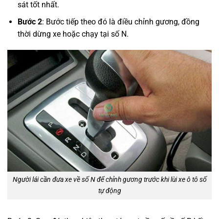
sát tốt nhất.
Bước 2
: Bước tiếp theo đó là điều chỉnh gương, đồng
thời dừng xe hoặc chạy tại số N.
Người lái cần đưa xe về số N để chỉnh gương trước khi lùi xe ô tô số
tự động