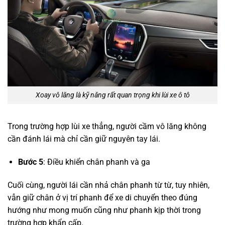
Xoay vô lăng là kỹ năng rất quan trọng khi lùi xe ô tô
Trong trường hợp lùi xe thẳng, người cầm vô lăng không
cần đánh lái mà chỉ cần giữ nguyên tay lái.
Bước 5
: Điều khiển chân phanh và ga
Cuối cùng, người lái cần nhả chân phanh từ từ, tuy nhiên,
vẫn giữ chân ở vị trí phanh để xe di chuyển theo đúng
hướng như mong muốn cũng như phanh kịp thời trong
trường hợp khẩn cấp.