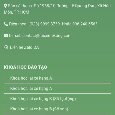
Sân sát hạch: Số 1968/10 đường Lê Quang Đạo, Xã Hóc
Môn, TP. HCM
Điện thoại:
(028) 9999 3739
Hoặc 096 240 6563
E-mail:
contact@laixemekong.com
Liên hệ Zalo OA
KHOÁ HỌC ĐÀO TẠO
Khoá học lái xe hạng A1
Khoá học lái xe hạng A
Khoá học lái xe hạng B (Số tự động)
Khoá học lái xe hạng B (Số sàn)