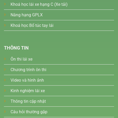
Khoá học lái xe hạng C (Xe tải)
Nâng hạng GPLX
Khoá học Bổ túc tay lái
THÔNG TIN
Ôn thi lái xe
Chương trình ôn thi
Video và hình ảnh
Kinh nghiệm lái xe
Thông tin cập nhật
Câu hỏi thường gặp