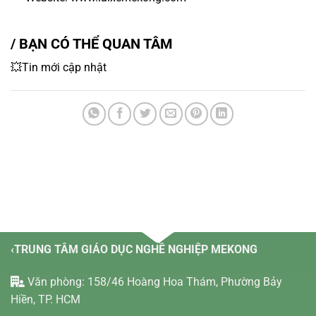
/ BẠN CÓ THỂ QUAN TÂM
💥Tin mới cập nhật
‹TRUNG TÂM GIÁO DỤC NGHỀ NGHIỆP MEKONG
Văn phòng: 158/46 Hoàng Hoa Thám, Phường Bảy
Hiền, TP. HCM