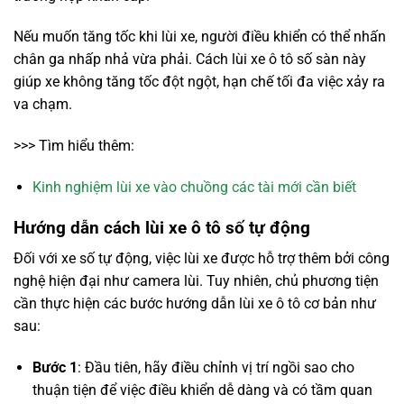
Nếu muốn tăng tốc khi lùi xe, người điều khiển có thể nhấn
chân ga nhấp nhả vừa phải. Cách lùi xe ô tô số sàn này
giúp xe không tăng tốc đột ngột, hạn chế tối đa việc xảy ra
va chạm.
>>> Tìm hiểu thêm:
Kinh nghiệm lùi xe vào chuồng các tài mới cần biết
Hướng dẫn cách lùi xe ô tô số tự động
Đối với xe số tự động, việc lùi xe được hỗ trợ thêm bởi công
nghệ hiện đại như camera lùi. Tuy nhiên, chủ phương tiện
cần thực hiện các bước hướng dẫn lùi xe ô tô cơ bản như
sau:
Bước 1
: Đầu tiên, hãy điều chỉnh vị trí ngồi sao cho
thuận tiện để việc điều khiển dễ dàng và có tầm quan