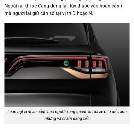
Ngoài ra, khi xe đang dừng lại, tùy thuộc vào hoàn cảnh
mà người lái giữ cần số tại vị trí D hoặc N.
Luôn bật xi nhan cảnh báo người xung quanh khi lùi xe ô tô để tránh
những va chạm đáng tiếc