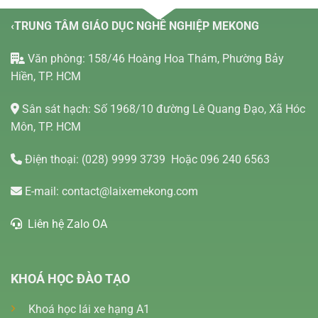
‹TRUNG TÂM GIÁO DỤC NGHỀ NGHIỆP MEKONG
Văn phòng: 158/46 Hoàng Hoa Thám, Phường Bảy
Hiền, TP. HCM
Sân sát hạch: Số 1968/10 đường Lê Quang Đạo, Xã Hóc
Môn, TP. HCM
Điện thoại:
(028) 9999 3739
Hoặc 096 240 6563
E-mail:
contact@laixemekong.com
Liên hệ Zalo OA
KHOÁ HỌC ĐÀO TẠO
Khoá học lái xe hạng A1