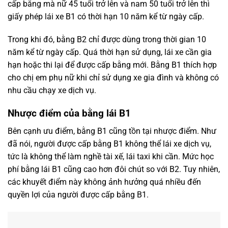
cấp bằng mà nữ 45 tuổi trở lên và nam 50 tuổi trở lên thì
giấy phép lái xe B1 có thời hạn 10 năm kể từ ngày cấp.
Trong khi đó, bằng B2 chỉ được dùng trong thời gian 10
năm kể từ ngày cấp. Quá thời hạn sử dụng, lái xe cần gia
hạn hoặc thi lại để được cấp bằng mới. Bằng B1 thích hợp
cho chị em phụ nữ khi chỉ sử dụng xe gia đình và không có
nhu cầu chạy xe dịch vụ.
Nhược điểm của bằng lái B1
Bên cạnh ưu điểm, bằng B1 cũng tồn tại nhược điểm. Như
đã nói, người được cấp bằng B1 không thể lái xe dịch vụ,
tức là không thể làm nghề tài xế, lái taxi khi cần. Mức học
phí bằng lái B1 cũng cao hơn đôi chút so với B2. Tuy nhiên,
các khuyết điểm này không ảnh hưởng quá nhiều đến
quyền lợi của người được cấp bằng B1.