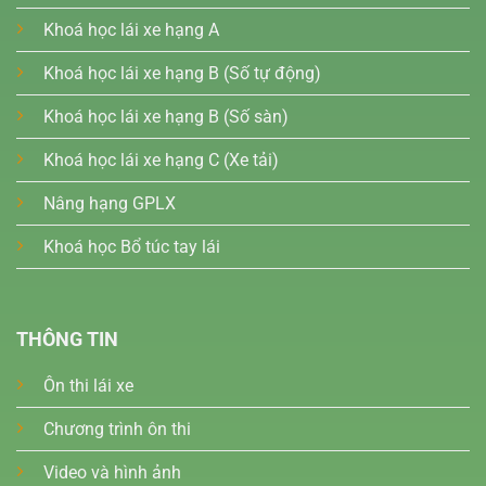
Khoá học lái xe hạng A
Khoá học lái xe hạng B (Số tự động)
Khoá học lái xe hạng B (Số sàn)
Khoá học lái xe hạng C (Xe tải)
Nâng hạng GPLX
Khoá học Bổ túc tay lái
THÔNG TIN
Ôn thi lái xe
Chương trình ôn thi
Video và hình ảnh