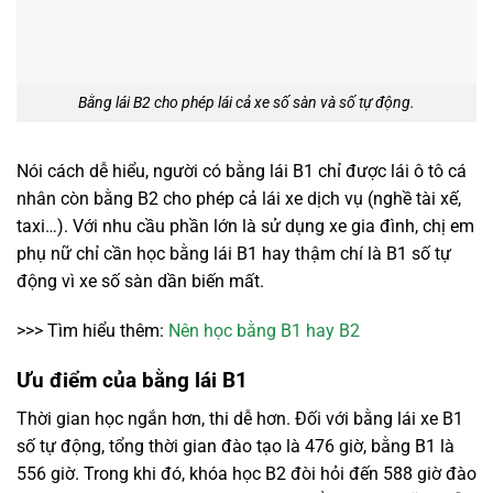
Bằng lái B2 cho phép lái cả xe số sàn và số tự động.
Nói cách dễ hiểu, người có bằng lái B1 chỉ được lái ô tô cá
nhân còn bằng B2 cho phép cả lái xe dịch vụ (nghề tài xế,
taxi…). Với nhu cầu phần lớn là sử dụng xe gia đình, chị em
phụ nữ chỉ cần học bằng lái B1 hay thậm chí là B1 số tự
động vì xe số sàn dần biến mất.
>>> Tìm hiểu thêm:
Nên học bằng B1 hay B2
Ưu điểm của bằng lái B1
Thời gian học ngắn hơn, thi dễ hơn. Đối với bằng lái xe B1
số tự động, tổng thời gian đào tạo là 476 giờ, bằng B1 là
556 giờ. Trong khi đó, khóa học B2 đòi hỏi đến 588 giờ đào