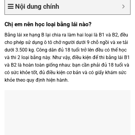
Nội dung chính
Chị em nên học loại bằng lái nào?
Bằng lái xe hạng B lại chia ra làm hai loại là B1 và B2, đều
cho phép sử dụng ô tô chở người dưới 9 chỗ ngồi và xe tải
dưới 3.500 kg. Công dân đủ 18 tuổi trở lên đều có thể học
và thi 2 loại bằng này. Như vậy, điều kiện để thi bằng lái B1
và B2 là hoàn toàn giống nhau: bạn cần phải đủ 18 tuổi và
có sức khỏe tốt, đủ điều kiện cơ bản và có giấy khám sức
khỏe theo quy định hiện hành.