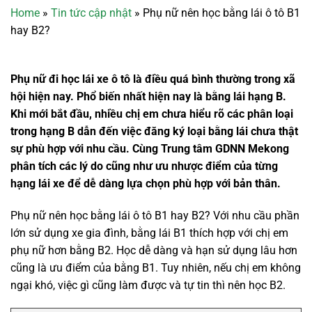
Home
»
Tin tức cập nhật
»
Phụ nữ nên học bằng lái ô tô B1
hay B2?
Phụ nữ đi học lái xe ô tô là điều quá bình thường trong xã
hội hiện nay. Phổ biến nhất hiện nay là bằng lái hạng B.
Khi mới bắt đầu, nhiều chị em chưa hiểu rõ các phân loại
trong hạng B dẫn đến việc đăng ký loại bằng lái chưa thật
sự phù hợp với nhu cầu. Cùng Trung tâm GDNN Mekong
phân tích các lý do cũng như ưu nhược điểm của từng
hạng lái xe để dễ dàng lựa chọn phù hợp với bản thân.
Phụ nữ nên học bằng lái ô tô B1 hay B2? Với nhu cầu phần
lớn sử dụng xe gia đình, bằng lái B1 thích hợp với chị em
phụ nữ hơn bằng B2. Học dễ dàng và hạn sử dụng lâu hơn
cũng là ưu điểm của bằng B1. Tuy nhiên, nếu chị em không
ngại khó, việc gì cũng làm được và tự tin thì nên học B2.