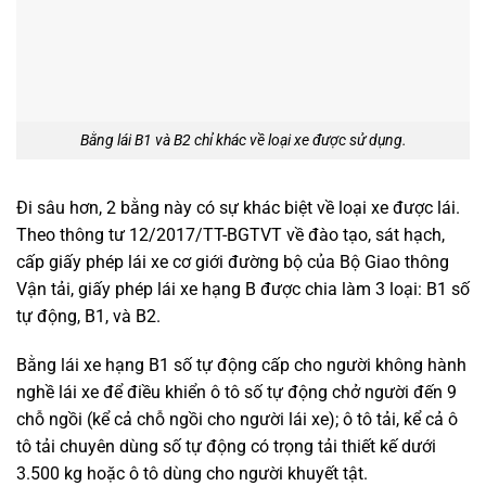
Bằng lái B1 và B2 chỉ khác về loại xe được sử dụng.
Đi sâu hơn, 2 bằng này có sự khác biệt về loại xe được lái.
Theo thông tư 12/2017/TT-BGTVT về đào tạo, sát hạch,
cấp giấy phép lái xe cơ giới đường bộ của Bộ Giao thông
Vận tải, giấy phép lái xe hạng B được chia làm 3 loại: B1 số
tự động, B1, và B2.
Bằng lái xe hạng B1 số tự động cấp cho người không hành
nghề lái xe để điều khiển ô tô số tự động chở người đến 9
chỗ ngồi (kể cả chỗ ngồi cho người lái xe); ô tô tải, kể cả ô
tô tải chuyên dùng số tự động có trọng tải thiết kế dưới
3.500 kg hoặc ô tô dùng cho người khuyết tật.