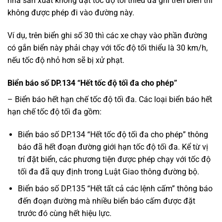
nhà sản xuất không đạt tốc độ tối thiểu đã ghi trên biển thì
không được phép đi vào đường này.
Ví dụ, trên biển ghi số 30 thì các xe chạy vào phần đường
có gắn biển này phải chạy với tốc độ tối thiểu là 30 km/h,
nếu tốc độ nhỏ hơn sẽ bị xử phạt.
Biển báo số DP.134 “Hết tốc độ tối đa cho phép”
– Biển báo hết hạn chế tốc độ tối đa. Các loại biển báo hết
hạn chế tốc độ tối đa gồm:
Biển báo số DP.134 “Hết tốc độ tối đa cho phép” thông
báo đã hết đoạn đường giới hạn tốc độ tối đa. Kể từ vị
trí đặt biển, các phương tiện được phép chạy với tốc độ
tối đa đã quy định trong Luật Giao thông đường bộ.
Biển báo số DP.135 “Hết tất cả các lệnh cấm” thông báo
đến đoạn đường mà nhiều biển báo cấm được đặt
trước đó cùng hết hiệu lực.