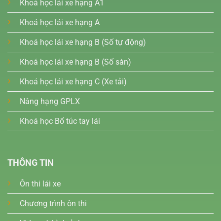
Khoá học lái xe hạng A1
Khoá học lái xe hạng A
Khoá học lái xe hạng B (Số tự động)
Khoá học lái xe hạng B (Số sàn)
Khoá học lái xe hạng C (Xe tải)
Nâng hạng GPLX
Khoá học Bổ túc tay lái
THÔNG TIN
Ôn thi lái xe
Chương trình ôn thi