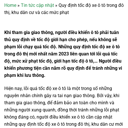
Home
»
Tin tức cập nhật
»
Quy định tốc độ xe ô tô trong đô
thị, khu dân cư và các mức phạt
Khi tham gia giao thông, người điều khiển ô tô phải tuân
thủ quy định về tốc độ giới hạn cho phép, nếu không sẽ
phạm lỗi chạy quá tốc độ. Những quy định tốc độ xe ô tô
trong đô thị mới nhất năm 2023 liên quan tới lỗi quá tốc
độ, mức xử phạt tốc độ, giới hạn tốc độ ô tô,… Người điều
khiển phương tiện cần nắm rõ quy định để tránh những vi
phạm khi lưu thông.
Hiện nay, lỗi quá tốc độ xe ô tô là một trong số những
nguyên nhân chính gây ra tai nạn giao thông. Bởi vậy, khi
tham gia giao thông, để đảm bảo an toàn cho mình và
những người xung quanh, đồng thời tránh những lỗi phạt
không đáng có, người điều khiển xe ô tô cần cập nhật
những quy định tốc độ xe ô tô trong đô thị, khu dân cư mới