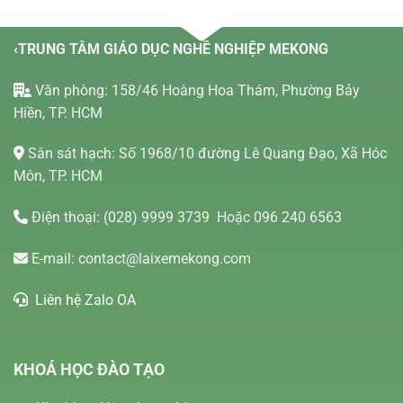
‹TRUNG TÂM GIÁO DỤC NGHỀ NGHIỆP MEKONG
Văn phòng: 158/46 Hoàng Hoa Thám, Phường Bảy
Hiền, TP. HCM
Sân sát hạch: Số 1968/10 đường Lê Quang Đạo, Xã Hóc
Môn, TP. HCM
Điện thoại:
(028) 9999 3739
Hoặc 096 240 6563
E-mail:
contact@laixemekong.com
Liên hệ Zalo OA
KHOÁ HỌC ĐÀO TẠO