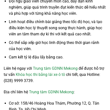
Đội ngũ giáo viên chuyên môn cao, dày dặn kinh
nghiệm, giúp quá trình truyền đạt kiến thức dễ hiểu nhất
và phù hợp với từng khả năng học viên.
Linh hoạt điều chỉnh bài giảng theo tốc độ học, và tạo
điều kiện học lý thuyết song song thực hành, giúp học
viên an tâm tham dự kì thi với kết quả cao nhất.
Có thể sắp xếp giờ học linh động theo thời gian rảnh
của học viên.
Cam kết tỷ lệ đậu lấy bằng cao.
Liên hệ ngay với
Trung tâm GDNN Mekong
để được hỗ trợ
tư vấn
Khóa học thi bằng lái xe ô tô
chi tiết, qua Hotline:
(028) 9999 3739.
Địa chỉ liên hệ
Trung tâm GDNN Mekong
:
Cơ sở: 158/46 Hoàng Hoa Thám, Phường 12, Q. Tân
Bình, Tp. Hồ Chí Minh