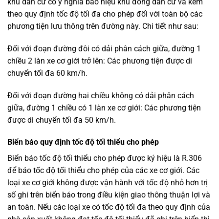
khu dân cư có ý nghĩa báo hiệu khu đông dân cư và kèm
theo quy định tốc độ tối đa cho phép đối với toàn bộ các
phương tiện lưu thông trên đường này. Chi tiết như sau:
Đối với đoạn đường đôi có dải phân cách giữa, đường 1
chiều 2 làn xe cơ giới trở lên: Các phương tiện được di
chuyển tối đa 60 km/h.
Đối với đoạn đường hai chiều không có dải phân cách
giữa, đường 1 chiều có 1 làn xe cơ giới: Các phương tiện
được di chuyển tối đa 50 km/h.
Biển báo quy định tốc độ tối thiểu cho phép
Biển báo tốc độ tối thiểu cho phép được ký hiệu là R.306
để báo tốc độ tối thiểu cho phép của các xe cơ giới. Các
loại xe cơ giới không được vận hành với tốc độ nhỏ hơn trị
số ghi trên biển báo trong điều kiện giao thông thuận lợi và
an toàn. Nếu các loại xe có tốc độ tối đa theo quy định của