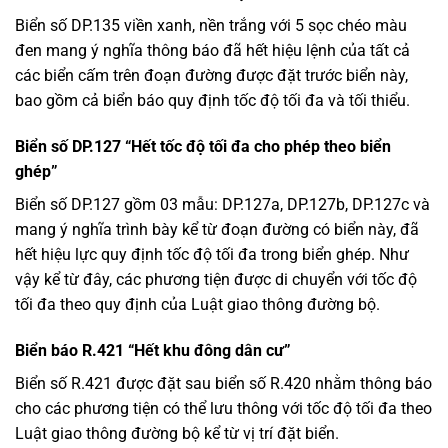
Biển số DP.135 viền xanh, nền trắng với 5 sọc chéo màu
đen mang ý nghĩa thông báo đã hết hiệu lệnh của tất cả
các biển cấm trên đoạn đường được đặt trước biển này,
bao gồm cả biển báo quy định tốc độ tối đa và tối thiểu.
Biển số DP.127 “Hết tốc độ tối đa cho phép theo biển
ghép”
Biển số DP.127 gồm 03 mẫu: DP.127a, DP.127b, DP.127c và
mang ý nghĩa trình bày kể từ đoạn đường có biển này, đã
hết hiệu lực quy định tốc độ tối đa trong biển ghép. Như
vậy kể từ đây, các phương tiện được di chuyển với tốc độ
tối đa theo quy định của Luật giao thông đường bộ.
Biển báo R.421 “Hết khu đông dân cư”
Biển số R.421 được đặt sau biển số R.420 nhằm thông báo
cho các phương tiện có thể lưu thông với tốc độ tối đa theo
Luật giao thông đường bộ kể từ vị trí đặt biển.