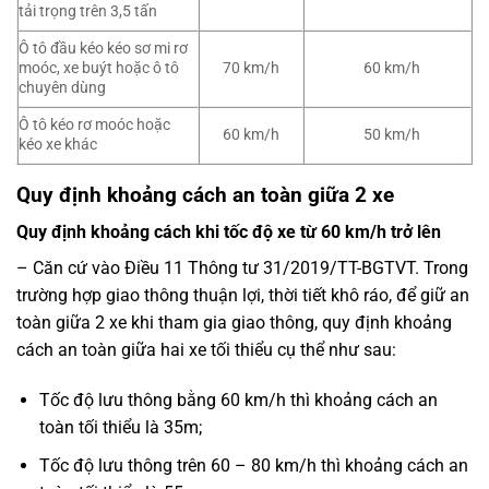
tải trọng trên 3,5 tấn
Ô tô đầu kéo kéo sơ mi rơ
moóc, xe buýt hoặc ô tô
70 km/h
60 km/h
chuyên dùng
Ô tô kéo rơ moóc hoặc
60 km/h
50 km/h
kéo xe khác
Quy định khoảng cách an toàn giữa 2 xe
Quy định khoảng cách khi tốc độ xe từ 60 km/h trở lên
– Căn cứ vào Điều 11 Thông tư 31/2019/TT-BGTVT. Trong
trường hợp giao thông thuận lợi, thời tiết khô ráo, để giữ an
toàn giữa 2 xe khi tham gia giao thông, quy định khoảng
cách an toàn giữa hai xe tối thiểu cụ thể như sau:
Tốc độ lưu thông bằng 60 km/h thì khoảng cách an
toàn tối thiểu là 35m;
Tốc độ lưu thông trên 60 – 80 km/h thì khoảng cách an