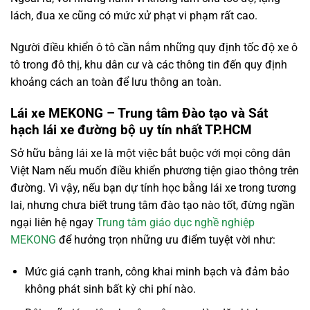
lách, đua xe cũng có mức xử phạt vi phạm rất cao.
Người điều khiển ô tô cần nắm những quy định tốc độ xe ô
tô trong đô thị, khu dân cư và các thông tin đến quy định
khoảng cách an toàn để lưu thông an toàn.
Lái xe MEKONG – Trung tâm Đào tạo và Sát
hạch lái xe đường bộ uy tín nhất TP.HCM
Sở hữu bằng lái xe là một việc bắt buộc với mọi công dân
Việt Nam nếu muốn điều khiển phương tiện giao thông trên
đường. Vì vậy, nếu bạn dự tính học bằng lái xe trong tương
lai, nhưng chưa biết trung tâm đào tạo nào tốt, đừng ngần
ngại liên hệ ngay
Trung tâm giáo dục nghề nghiệp
MEKONG
để hưởng trọn những ưu điểm tuyệt vời như:
Mức giá cạnh tranh, công khai minh bạch và đảm bảo
không phát sinh bất kỳ chi phí nào.