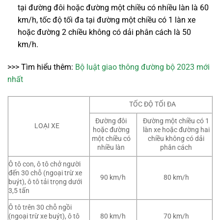
tại đường đôi hoặc đường một chiều có nhiều làn là 60
km/h, tốc độ tối đa tại đường một chiều có 1 làn xe
hoặc đường 2 chiều không có dải phân cách là 50
km/h.
>>> Tìm hiểu thêm:
Bộ luật giao thông đường bộ 2023 mới
nhất
TỐC ĐỘ TỐI ĐA
Đường đôi
Đường một chiều có 1
LOẠI XE
hoặc đường
làn xe hoặc đường hai
một chiều có
chiều không có dải
nhiều làn
phân cách
Ô tô con, ô tô chở người
đến 30 chỗ (ngoại trừ xe
90 km/h
80 km/h
buýt), ô tô tải trọng dưới
3,5 tấn
Ô tô trên 30 chỗ ngồi
(ngoại trừ xe buýt), ô tô
80 km/h
70 km/h