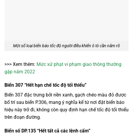
Một số loại biển báo tốc độ người điều khiển ô tô cần nắm rõ
>>> Xem thêm:
Mức xử phạt vi phạm giao thông thường
gặp năm 2022
Biển 307 “Hết hạn chế tốc độ tối thiểu”
Biến 307 đặc trưng bởi nền xanh, gạch chéo màu đỏ được
bố trí sau biển P.306, mang ý nghĩa kể từ nơi đặt biển báo
hiệu này trở đi, không còn quy định hạn chế tốc độ tối thiểu
trên đoạn đường.
Biển số DP.135 “Hết tất cả các lệnh cấm”