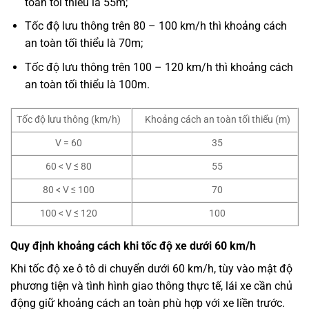
toàn tối thiểu là 55m;
Tốc độ lưu thông trên 80 – 100 km/h thì khoảng cách
an toàn tối thiểu là 70m;
Tốc độ lưu thông trên 100 – 120 km/h thì khoảng cách
an toàn tối thiểu là 100m.
Tốc độ lưu thông (km/h)
Khoảng cách an toàn tối thiểu (m)
V = 60
35
60 < V ≤ 80
55
80 < V ≤ 100
70
100 < V ≤ 120
100
Quy định khoảng cách khi tốc độ xe dưới 60 km/h
Khi tốc độ xe ô tô di chuyển dưới 60 km/h, tùy vào mật độ
phương tiện và tình hình giao thông thực tế, lái xe cần chủ
động giữ khoảng cách an toàn phù hợp với xe liền trước.