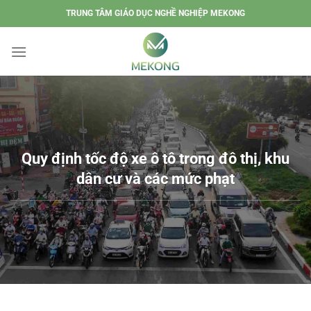
Chuyển
TRUNG TÂM GIÁO DỤC NGHỀ NGHIỆP MEKONG
đến
nội
dung
Quy định tốc độ xe ô tô trong đô thị, khu
dân cư và các mức phạt