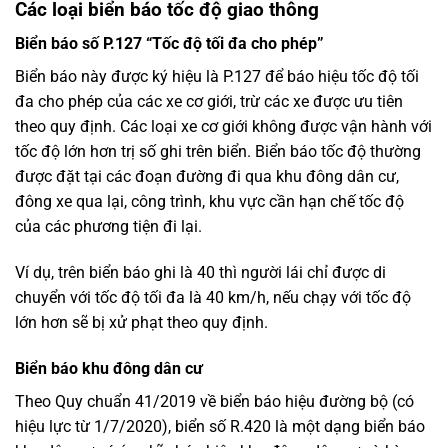
Các loại biển báo tốc độ giao thông
Biển báo số P.127 “Tốc độ tối đa cho phép”
Biển báo này được ký hiệu là P.127 để báo hiệu tốc độ tối
đa cho phép của các xe cơ giới, trừ các xe được ưu tiên
theo quy định. Các loại xe cơ giới không được vận hành với
tốc độ lớn hơn trị số ghi trên biển. Biển báo tốc độ thường
được đặt tại các đoạn đường đi qua khu đông dân cư,
đông xe qua lại, công trình, khu vực cần hạn chế tốc độ
của các phương tiện đi lại.
Ví dụ, trên biển báo ghi là 40 thì người lái chỉ được di
chuyển với tốc độ tối đa là 40 km/h, nếu chạy với tốc độ
lớn hơn sẽ bị xử phạt theo quy định.
Biển báo khu đông dân cư
Theo Quy chuẩn 41/2019 về biển báo hiệu đường bộ (có
hiệu lực từ 1/7/2020), biển số R.420 là một dạng biển báo